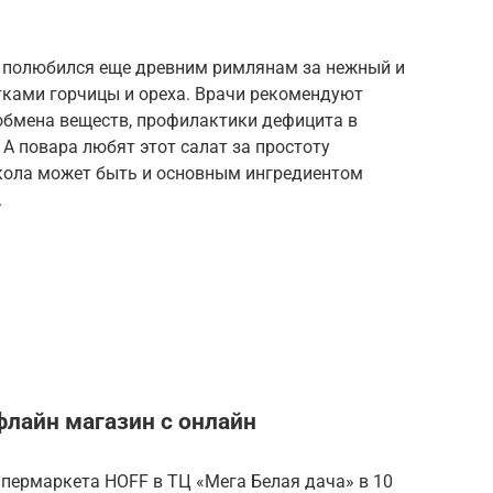
 полюбился еще древним римлянам за нежный и
тками горчицы и ореха. Врачи рекомендуют
обмена веществ, профилактики дефицита в
 А повара любят этот салат за простоту
укола может быть и основным ингредиентом
.
флайн магазин с онлайн
ипермаркета HOFF в ТЦ «Мега Белая дача» в 10