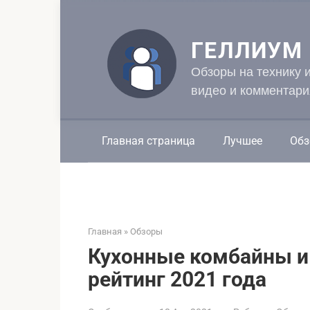
Перейти
к
контенту
ГЕЛЛИУМ
Обзоры на технику 
видео и комментари
Главная страница
Лучшее
Обз
Главная
»
Обзоры
Кухонные комбайны и
рейтинг 2021 года