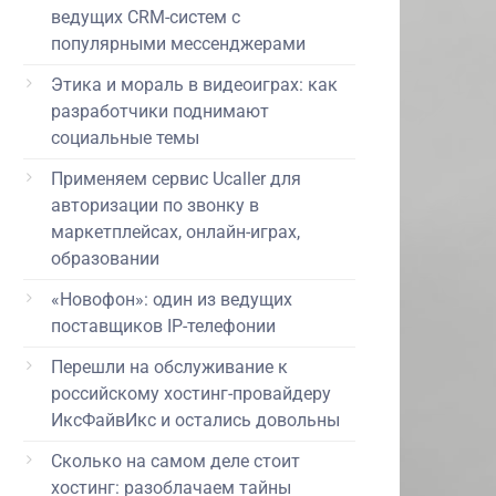
ведущих CRM-систем с
популярными мессенджерами
Этика и мораль в видеоиграх: как
разработчики поднимают
социальные темы
Применяем сервис Ucaller для
авторизации по звонку в
маркетплейсах, онлайн-играх,
образовании
«Новофон»: один из ведущих
поставщиков IP-телефонии
Перешли на обслуживание к
российскому хостинг-провайдеру
ИксФайвИкс и остались довольны
Сколько на самом деле стоит
хостинг: разоблачаем тайны