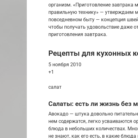
организм. «Приготовление завтрака м
правильную технику» — утверждаем м
повседневном быту — концепция швейц
чтобы получать удовольствие даже о
приготовления завтрака.
Рецепты для кухонных к
5 ноября 2010
+1
салат
Салаты: есть ли жизнь без 
Авокадо — штука довольно питательна
нем содержатся, легко усваиваются о
блюда в небольших количествах. Мног
не знают, как его есть, в какие блюда 