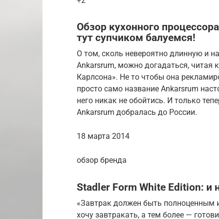
+2
Обзор кухонного процессор
тут супчиком балуемся!
О том, сколь невероятно длинную и 
Ankarsrum, можно догадаться, читая 
Карлсона». Не то чтобы она рекламиро
просто само название Ankarsrum наст
него никак не обойтись. И только тепе
Ankarsrum добралась до России.
18 марта 2014
обзор бренда
Stadler Form White Edition: 
«Завтрак должен быть полноценным и
хочу завтракать, а тем более — готов