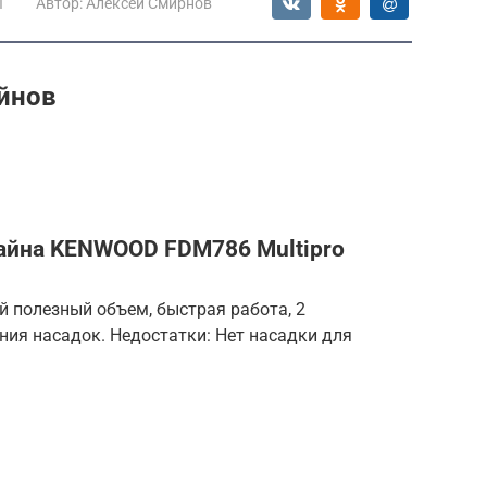
ы
Автор:
Алексей Смирнов
йнов
айна KENWOOD FDM786 Multipro
 полезный объем, быстрая работа, 2
ия насадок. Недостатки: Нет насадки для