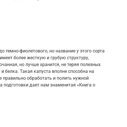
о темно-фиолетового, но название у этого сорта
имеет более жесткую и грубую структуру,
чанная, но лучше хранится, не теряя полезных
 и белка. Такая капуста вполне способна на
е правильно обработать и полить нужной
а подготовки дает нам знаменитая «Книга о