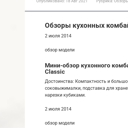
Опубликовано:
18 Авг 2021
Рубрика:
Обзор
Обзоры кухонных комба
2 июля 2014
обзор модели
Мини-обзор кухонного комб
Classic
Достоинства: Компактность и большой
соковыжималки, подставка для хранен
нарезки кубиками.
2 июля 2014
обзор модели