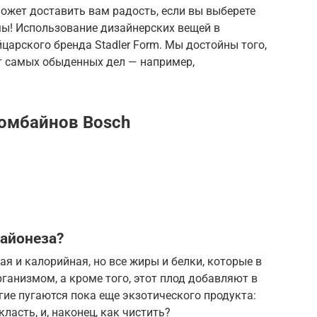
ожет доставить вам радость, если вы выберете
ы! Использование дизайнерских вещей в
арского бренда Stadler Form. Мы достойны того,
т самых обыденных дел — например,
омбайнов Bosch
майонеза?
я и калорийная, но все жиры и белки, которые в
рганизмом, а кроме того, этот плод добавляют в
ие пугаются пока еще экзотического продукта:
класть, и, наконец, как чистить?