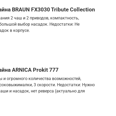
йна BRAUN FX3030 Tribute Collection
ния 2 чаш и 2 приводов, компактность,
 большой выбор насадок. Недостатки: Не
адок в корпусе.
йна ARNICA Prokit 777
ы и огромного количества возможностей,
 соковыжималки, 3 скорости. Недостатки: Нужно
аши и насадок, нет реверса (актуально для