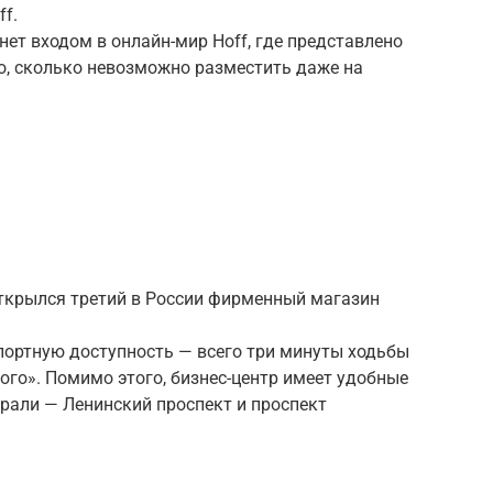
f.
нет входом в онлайн-мир Hoff, где представлено
о, сколько невозможно разместить даже на
открылся третий в России фирменный магазин
ортную доступность — всего три минуты ходьбы
ого». Помимо этого, бизнес-центр имеет удобные
рали — Ленинский проспект и проспект