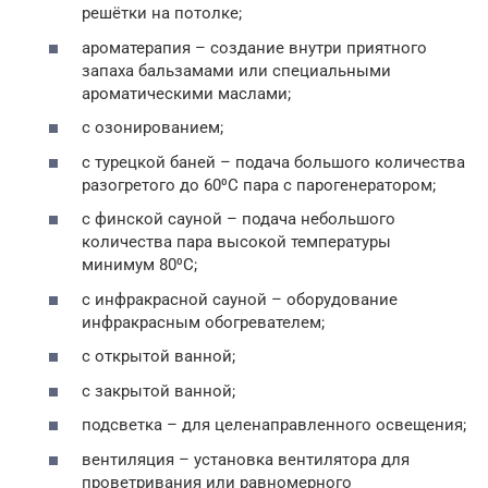
решётки на потолке;
ароматерапия – создание внутри приятного
запаха бальзамами или специальными
ароматическими маслами;
с озонированием;
с турецкой баней – подача большого количества
разогретого до 60⁰С пара с парогенератором;
с финской сауной – подача небольшого
количества пара высокой температуры
минимум 80⁰С;
с инфракрасной сауной – оборудование
инфракрасным обогревателем;
с открытой ванной;
с закрытой ванной;
подсветка – для целенаправленного освещения;
вентиляция – установка вентилятора для
проветривания или равномерного