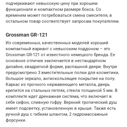
подчеркивают невысокую цену при хорошем
функционале и компактном размере бокса. Со
временем может потребоваться смена смесителя, в
остальном товар соответствует запросам покупателем.
Grossman GR-121
Из современных, качественных моделей хороший
компактный вариант с невысоким поддоном – это
Grossman GR-121 от известного немецкого бренда. Ее
основное отличие заключается в нестандартном
дизайне, квадратной форме, распашной двери. Внутри
предусмотрено 3 вместительные полки для косметики,
большое зеркало, антискользящее покрытие на полу.
Каркас из прочного нержавеющего металла, дверь
крепится на стальных петлях, стекла толщиной 5 мм. В
комплекте идет дренажная система, что включает в
себя сифон, сливную гофру. Верхний тропический душ
имеет подсветку, установленную в крыше. Также есть
ручной душ с гибким шлангом, 2 гидромассажные
форсунки.