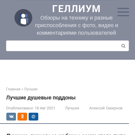
Перейти
ГЕЛЛИУМ
к
контенту
Обзоры на технику и разные
приспособления с фото, видео и
комментариями пользователей
Поиск:
Главная
»
Лучшее
Лучшие душевые поддоны
Опубликовано:
18 Авг 2021
Лучшее
Алексей Смирнов