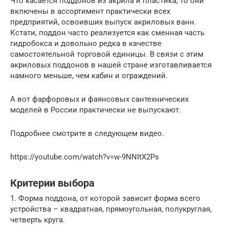
Что касается поддонов из акрила и пластика, то они
включены в ассортимент практически всех
предприятий, освоивших выпуск акриловых ванн.
Кстати, поддон часто реализуется как сменная часть
гидробокса и довольно редка в качестве
самостоятельной торговой единицы. В связи с этим
акриловых поддонов в нашей стране изготавливается
намного меньше, чем кабин и ограждений.
А вот фарфоровых и фаянсовых сантехнических
моделей в России практически не выпускают.
Подробнее смотрите в следующем видео.
https://youtube.com/watch?v=w-9NNItX2Ps
Критерии выбора
1. Форма поддона, от которой зависит форма всего
устройства – квадратная, прямоугольная, полукруглая,
четверть круга.