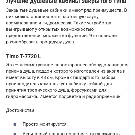
Лучшие душевые кабины закрытого типа
Закрытые душевые кабинки имеют ряд преимуществ. В
них можно организовать настоящую сауну,
ароматерапию и гидромассаж. Такие устройства
выигрывают у открытых возможностью
предоставления множества функций. Что позволит
разнообразить процедуру душа.
Timo T-7720 L
Это — ассиметричное левостороннее оборудование для
приема душа, поддон которого изготовлен из акрила и
имеет высоту в 48 см. Кроме стандартного набора
производитель комплектует кабинку лейкой для
принятия тропического душа, форсунками для
гидромассажа. Имеется подсветка и радиоприемник.
Достоинства:
Просто монтируется;
Акриловый поддон позволяет выдерживать