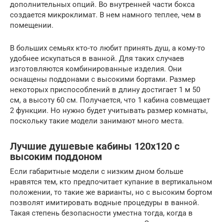
дополнительных опций. Во внутренней части бокса
создается микроклимат. В нем намного теплее, чем в
помещении.
В больших семьях кто-то любит принять душ, а кому-то
удобнее искупаться в ванной. Для таких случаев
изготовляются комбинированные изделия. Они
оснащены поддонами с высокими бортами. Размер
некоторых приспособлений в длину достигает 1 м 50
см, а высоту 60 см. Получается, что 1 кабина совмещает
2 функции. Но нужно будет учитывать размер комнаты,
поскольку такие модели занимают много места.
Лучшие душевые кабины 120х120 с
высоким поддоном
Если габаритные модели с низким дном больше
нравятся тем, кто предпочитает купание в вертикальном
положении, то такие же варианты, но с высоким бортом
позволят имитировать водные процедуры в ванной.
Такая степень безопасности уместна тогда, когда в