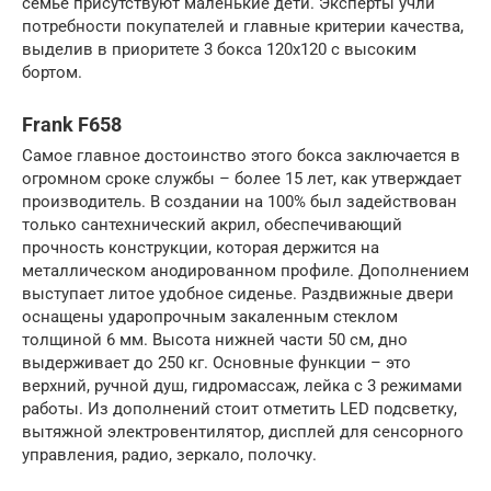
семье присутствуют маленькие дети. Эксперты учли
потребности покупателей и главные критерии качества,
выделив в приоритете 3 бокса 120х120 с высоким
бортом.
Frank F658
Самое главное достоинство этого бокса заключается в
огромном сроке службы – более 15 лет, как утверждает
производитель. В создании на 100% был задействован
только сантехнический акрил, обеспечивающий
прочность конструкции, которая держится на
металлическом анодированном профиле. Дополнением
выступает литое удобное сиденье. Раздвижные двери
оснащены ударопрочным закаленным стеклом
толщиной 6 мм. Высота нижней части 50 см, дно
выдерживает до 250 кг. Основные функции – это
верхний, ручной душ, гидромассаж, лейка с 3 режимами
работы. Из дополнений стоит отметить LED подсветку,
вытяжной электровентилятор, дисплей для сенсорного
управления, радио, зеркало, полочку.