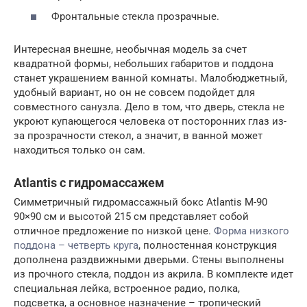
Фронтальные стекла прозрачные.
Интересная внешне, необычная модель за счет
квадратной формы, небольших габаритов и поддона
станет украшением ванной комнаты. Малобюджетный,
удобный вариант, но он не совсем подойдет для
совместного санузла. Дело в том, что дверь, стекла не
укроют купающегося человека от посторонних глаз из-
за прозрачности стекол, а значит, в ванной может
находиться только он сам.
Atlantis с гидромассажем
Симметричный гидромассажный бокс Atlantis M-90
90×90 см и высотой 215 см представляет собой
отличное предложение по низкой цене.
Форма низкого
поддона – четверть круга
, полностенная конструкция
дополнена раздвижными дверьми. Стены выполнены
из прочного стекла, поддон из акрила. В комплекте идет
специальная лейка, встроенное радио, полка,
подсветка, а основное назначение – тропический