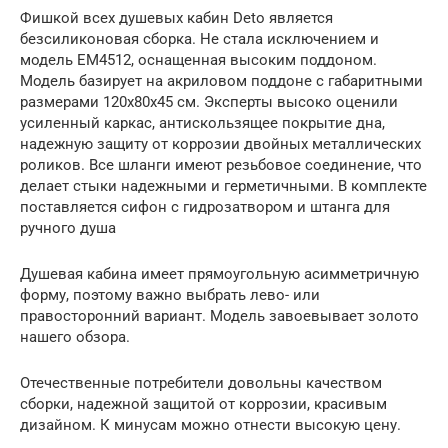
Фишкой всех душевых кабин Deto является
безсиликоновая сборка. Не стала исключением и
модель EM4512, оснащенная высоким поддоном.
Модель базирует на акриловом поддоне с габаритными
размерами 120х80х45 см. Эксперты высоко оценили
усиленный каркас, антискользящее покрытие дна,
надежную защиту от коррозии двойных металлических
роликов. Все шланги имеют резьбовое соединение, что
делает стыки надежными и герметичными. В комплекте
поставляется сифон с гидрозатвором и штанга для
ручного душа
Душевая кабина имеет прямоугольную асимметричную
форму, поэтому важно выбрать лево- или
правосторонний вариант. Модель завоевывает золото
нашего обзора.
Отечественные потребители довольны качеством
сборки, надежной защитой от коррозии, красивым
дизайном. К минусам можно отнести высокую цену.