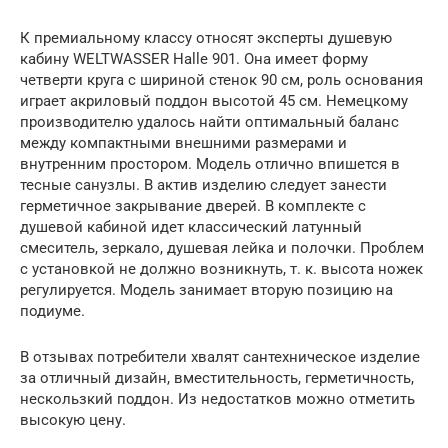
К премиальному классу относят эксперты душевую
кабину WELTWASSER Halle 901. Она имеет форму
четверти круга с шириной стенок 90 см, роль основания
играет акриловый поддон высотой 45 см. Немецкому
производителю удалось найти оптимальный баланс
между компактными внешними размерами и
внутренним простором. Модель отлично впишется в
тесные санузлы. В актив изделию следует занести
герметичное закрывание дверей. В комплекте с
душевой кабиной идет классический латунный
смеситель, зеркало, душевая лейка и полочки. Проблем
с установкой не должно возникнуть, т. к. высота ножек
регулируется. Модель занимает вторую позицию на
подиуме.
В отзывах потребители хвалят сантехническое изделие
за отличный дизайн, вместительность, герметичность,
нескользкий поддон. Из недостатков можно отметить
высокую цену.