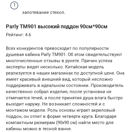
запотевание стекол.
Parly TM901 высокий поддон 90см*90см
Рейтинг: 4.6
Всех конкурентов превосходит по популярности
душевая кабина Parly TM901. Об этом свидетельствуют
многочисленные отзывы в рунете. Причин успеха
эксперты видят несколько. Китайская модель
реализуется в наших магазинах по доступной цене. Она
имеет красивый внешний вид, который несложно
поддерживать в идеальном состоянии. Производитель
качественно собрал изделие, после установки не
отмечается течей, а после принятия душа влага быстро
выходит наружу. Не возникает сложностей и с
монтажом модели. Роль основы играет акриловый
поддон, он отлит в форме четверти круга. Благодаря
компактным размерам (90х90 см) найти место для
кабины можно в тесной ванне.