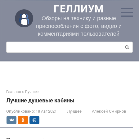
Перейти
ГЕЛЛИУМ
к
контенту
Обзоры на технику и разные
приспособления с фото, видео и
комментариями пользователей
Поиск:
Главная
»
Лучшее
Лучшие душевые кабины
Опубликовано:
18 Авг 2021
Лучшее
Алексей Смирнов