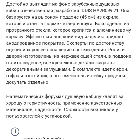
Достойно выглядит на фоне зарубежных душевых
кабин отечественная разработка IDDIS HA2R099i21. Она
базируется на высоком поддоне (45 см) из акрила,
который отлит в форме четверти круга. Бокс сделан из
прозрачного стекла, которое крепится к алюминиевому
каркасу. Эффектный внешний вид изделию придает
анодированное покрытие. Эксперты по достоинству
оценили хорошее оснащение сантехизделия. Ролики
дверей изготовлены из нержавеющей стали, в поддоне
отлито сиденье, все крепежные детали закрыты
декоративными заглушками. В комплекте идет сифон,
гофра и отстойник, а вот смеситель и лейку придется
докупать отдельно.
На тематических форумах душевую кабину хвалят за
хорошую герметичность, применение качественных
материалов, надежность. Сложности возникали у
пользователей с установкой.
стильный дизайн;