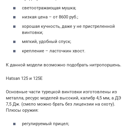
светоотражающая мушка;
низкая цена – от 8600 руб.;
хорошая кучность, даже у не пристреленной
винтовки;
мягкий, удобный спуск;
крепление – ласточкин хвост.
К данной модели возможно подобрать нитропоршень.
Hatsan 125 и 125Е
Основные части турецкой винтовки изготовлены из
металла, ресурс моделей высокий, калибр 4,5 мм, а ДЭ
7,5 Дж. (смело можно брать без лицензии на охоту).
Плюсы оружия:
регулируемый прицел;