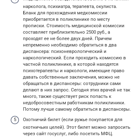
нарколога, психиатра, терапевта, окулиста.
Бланк для прохождения медкомиссии
приобретается в поликлинике по месту
прописки. Стоимость медицинской комиссии
составляет приблизительно 2500 руб., а
проходят ее не более двух дней. Причем
непременно необходимо обратиться в два
диспансера: психоневрологический и
наркологический. Если проходить комиссию в
частной поликлинике, в которой находятся
психотерапевты и наркологи, имеющие право
давать собственные заключения, можно не
обращаться в диспансеры: сотрудники сами
делают в них запрос. Сегодня этих врачей не так
много, также существует риск попасть к
недобросовестным работникам поликлиники.
Потому лучше самому обратиться в диспансеры.
Охотничий билет (если ружье покупается для
охотничьих целей). Этот билет можно запросить
через сайт госуслуг, либо посетить МФЦ.