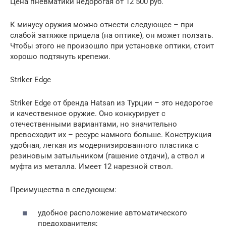
Цена пневматики недорогая от 12 500 руб.
К минусу оружия можно отнести следующее – при
слабой затяжке прицела (на оптике), он может ползать.
Чтобы этого не произошло при установке оптики, стоит
хорошо подтянуть крепежи.
Striker Edge
Striker Edge от бренда Hatsan из Турции – это недорогое
и качественное оружие. Оно конкурирует с
отечественными вариантами, но значительно
превосходит их – ресурс намного больше. Конструкция
удобная, легкая из модернизированного пластика с
резиновым затыльником (гашение отдачи), а ствол и
муфта из металла. Имеет 12 нарезной ствол.
Преимущества в следующем:
удобное расположение автоматического
предохранителя;