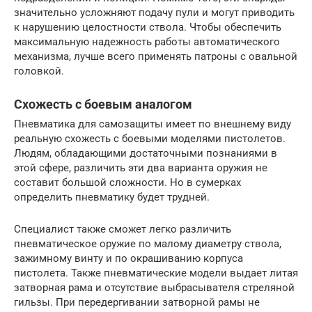
значительно усложняют подачу пули и могут приводить
к нарушению целостности ствола. Чтобы обеспечить
максимальную надежность работы автоматического
механизма, лучше всего применять патроны с овальной
головкой.
Схожесть с боевым аналогом
Пневматика для самозащиты имеет по внешнему виду
реальную схожесть с боевыми моделями пистолетов.
Людям, обладающими достаточными познаниями в
этой сфере, различить эти два варианта оружия не
составит большой сложности. Но в сумерках
определить пневматику будет трудней.
Специалист также сможет легко различить
пневматическое оружие по малому диаметру ствола,
зажимному винту и по окрашиванию корпуса
пистолета. Также пневматические модели выдает литая
затворная рама и отсутствие выбрасывателя стреляной
гильзы. При передергивании затворной рамы не