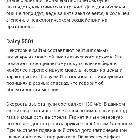
улице с длинноствольным пистолетом, будет
выглядеть, как минимум, странно. Да и для обороны
они не подойдут, ведь защита заключается, в большей
степени, в психологическом воздействии на
противника.
Daisy 5501
Некоторые сайты составляют рейтинг самых
популярных моделей пневматического оружия. Это
помогает потенциальному покупателю выбирать
наиболее перспективную модель, исходя из цены и
характеристик. Daisy 5501 находится на лидирующих
позициях в разных списках, что говорит об
объективности мнений.
Скорость вылета пули составляет 130 м/с. В данном
экземпляре отлично сочетается оптимальный расход
газа и мощность выстрела. Герметичный резервуар
позволяет долго хранить оружие с пробитым баллоном.
При выстреле подвижный ствол догоняет очередной
шарик и дозирует порцию газа. Образуется эффект