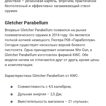
действия — резиновая картечь. Впрочем, практически
бесполезный и эффективно загаживающий ствол
оружия.
Gletcher Parabellum
Впервые Gletcher Parabellum появился на рынке
пневматического оружия в 2014 году. Он является
полной копией немецкого Люгера Р08 «Парабеллум».
Сегодня существует несколько версий боевого
пистолета. Одна принадлежит компании Win Gun, а
Gletcher Parabellum изготовлен фирмой KWC. Обе
модели ничем не отличаются друг от друга, кроме цены
и комплектации.
Характеристики Gletcher Parabellum от KWC:
Совместимость с 4,5 калибром;
Дульная энергия – 2,5 Дж;
Вместительность магазина – 21 «пулька»;