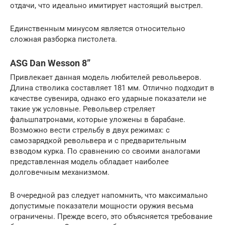
отдачи, что идеально имитирует настоящий выстрел.
Единственным минусом является относительно
сложная разборка пистолета.
ASG Dan Wesson 8”
Привлекает данная модель любителей револьверов.
Длина стволика составляет 181 мм. Отлично подходит в
качестве сувенира, однако его ударные показатели не
такие уж условные. Револьвер стреляет
фальшпатронами, которые уложены в барабане.
Возможно вести стрельбу в двух режимах: с
самозарядкой револьвера и с предварительным
взводом курка. По сравнению со своими аналогами
представленная модель обладает наиболее
долговечным механизмом.
В очередной раз следует напомнить, что максимально
допустимые показатели мощности оружия весьма
ограничены. Прежде всего, это объясняется требование