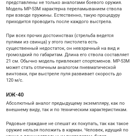
представлены не только аналогами боевого оружия.
Модель МР-53М характерна переламыванием ствола
при взводе пружины. Естественно, такую процедуру
приходится проводить после каждого выстрела.
При всех прочих достоинствах (стрельба ведется
пулями из свинца) у этого пистолета есть
существенный недостаток, он невзрачный на вид и
громоздкий по габаритам. Длина его ствола составляет
21 см. Обычно модель привлекает спортсменов. МР-53М
может стать отличным аналогом пневматической
винтовки, при выстреле пуля развивает скорость до
120 м/с.
ИЖ-40
Абсолютный аналог предыдущему экземпляру, как по
внешнему виду, так и по техническим характеристикам.
Рядовые граждане не спешат их покупать, так как такое
оружие нельзя положить в карман. Человек, идущий по