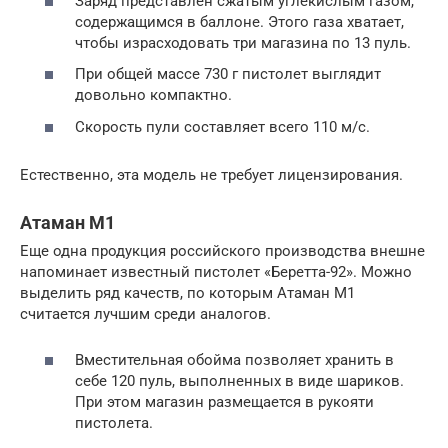
Заряд представлен сжатым углекислым газом,
содержащимся в баллоне. Этого газа хватает,
чтобы израсходовать три магазина по 13 пуль.
При общей массе 730 г пистолет выглядит
довольно компактно.
Скорость пули составляет всего 110 м/с.
Естественно, эта модель не требует лицензирования.
Атаман М1
Еще одна продукция российского производства внешне
напоминает известный пистолет «Беретта-92». Можно
выделить ряд качеств, по которым Атаман М1
считается лучшим среди аналогов.
Вместительная обойма позволяет хранить в
себе 120 пуль, выполненных в виде шариков.
При этом магазин размещается в рукояти
пистолета.