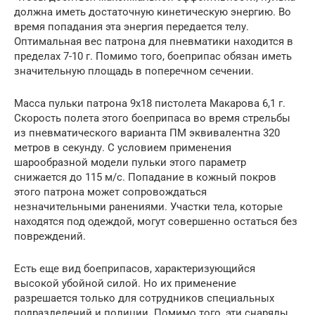
должна иметь достаточную кинетическую энергию. Во
время попадания эта энергия передается телу.
Оптимальная вес патрона для пневматики находится в
пределах 7-10 г. Помимо того, боеприпас обязан иметь
значительную площадь в поперечном сечении.
Масса пульки патрона 9х18 пистолета Макарова 6,1 г.
Скорость полета этого боеприпаса во время стрельбы
из пневматического варианта ПМ эквивалентна 320
метров в секунду. С условием применения
шарообразной модели пульки этого параметр
снижается до 115 м/с. Попадание в кожный покров
этого патрона может сопровождаться
незначительными ранениями. Участки тела, которые
находятся под одеждой, могут совершенно остаться без
повреждений.
Есть еще вид боеприпасов, характеризующийся
высокой убойной силой. Но их применение
разрешается только для сотрудников специальных
подразделений и полиции. Помимо того, эти снаряды