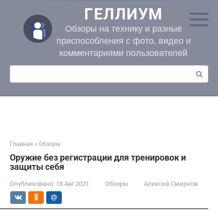
Перейти
ГЕЛЛИУМ
к
контенту
Обзоры на технику и разные
приспособления с фото, видео и
комментариями пользователей
Поиск:
Главная
»
Обзоры
Оружие без регистрации для тренировок и
защиты себя
Опубликовано:
18 Авг 2021
Обзоры
Алексей Смирнов