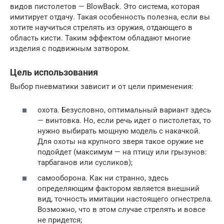
видов пистолетов — BlowBack. Это система, которая
имитирует отдачу. Такая особенность полезна, если вы
хотите научиться стрелять из оружия, отдающего в
область кисти. Таким эффектом обладают многие
изделия с подвижным затвором.
Цель использования
Выбор пневматики зависит и от цели применения:
охота. Безусловно, оптимальный вариант здесь
— винтовка. Но, если речь идет о пистолетах, то
нужно выбирать мощную модель с накачкой.
Для охоты на крупного зверя такое оружие не
подойдет (максимум — на птицу или грызунов:
тарбаганов или сусликов);
самооборона. Как ни странно, здесь
определяющим фактором является внешний
вид, точность имитации настоящего огнестрела.
Возможно, что в этом случае стрелять и вовсе
не придется;