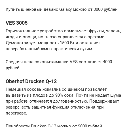
Купить шнековый девайс Galaxy можно от 3000 рублей
VES 3005
Горизонтальное устройство измельчает фрукты, зелень,
ягоды и овощи, но плохо справляется с орехами.
Демонстрирует мощность 1500 Вт и оставляет
переработанный жмых практически сухим.
Средняя цена соковыжималки VES составляет 4000
рублей
Oberhof Drucken Q-12
Немецкая соковыжималка со шнеком позволяет
выдавить из плодов до 90% сока. Почти не издает шума
при работе, отличается долговечностью. Поддерживает
реверс, есть защитная функция отключения при
перегреве.
Приобрести Drucken Q-12 можно от 9000 рублей