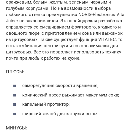
оранжевым, белым, желтым. зеленым, черным и
голубым корпусами. Но на возможности выбора
любимого оттенка преимущества NOVIS-Electronics Vita
Juicer не заканчиваются. Эта швейцарская разработка
справляется со смешиванием фруктового, ягодного и
овощного пюре, с приготовлением сока или выжимок
из цитрусовых. Также существует функция VITATEC, то
есть комбинация центрифуги и соковыжималки для
цитрусовых. Все это позволяет использовать технику
почти при любых работах на кухне.
ПЛЮСЫ:
саморегуляция скорости вращения;
конический пресс выжимает максимум сока;
капельный протектор;
широкий желоб для загрузки сырья.
МИНУСЫ: