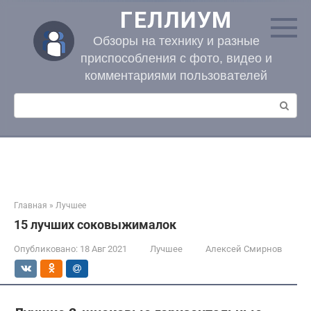
Перейти
ГЕЛЛИУМ
к
контенту
Обзоры на технику и разные
приспособления с фото, видео и
комментариями пользователей
Поиск:
Главная
»
Лучшее
15 лучших соковыжималок
Опубликовано:
18 Авг 2021
Лучшее
Алексей Смирнов