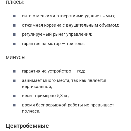
ПЛЮСЫ:
сито с мелкими отверстиями удаляет жмых;
отжимная корзина с внушительным объемом;
регулируемый рычаг управления;
гарантия на мотор — три года.
МИНУСЫ:
гарантия на устройство — год;
занимает много места, так как является
вертикальной;
весит примерно 5,8 кг;
время беспрерывной работы не превышает
полчаса.
Центробежные