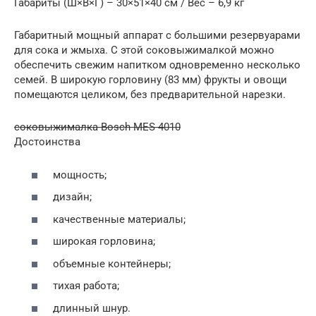
Габариты (Ш×В×Г) – 30×51×40 см / Вес – 6,9 кг
Габаритный мощный аппарат с большими резервуарами
для сока и жмыха. С этой соковыжималкой можно
обеспечить свежим напитком одновременно несколько
семей. В широкую горловину (83 мм) фрукты и овощи
помещаются целиком, без предварительной нарезки.
соковыжималка Bosch MES 4010
Достоинства
мощность;
дизайн;
качественные материалы;
широкая горловина;
объемные контейнеры;
тихая работа;
длинный шнур.