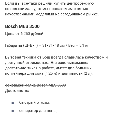
Если вы все-таки решили купить центробежную
соковыжималку, то мы познакомим с пятью
качественными моделями на сегодняшнем рынке.
Bosch MES 3500
Цена от 6 250 рублей.
Габариты (Ш×В×Г) – 31×31×18 см / Вес – 5,1 кг
Бытовая техника от Бош всегда славилась качеством и
доступной стоимостью. Эта соковыжималка
достаточно тихая в работе, имеет два больших
контейнера для сока (1,25 л) и для мякоти (2 л).
соковыжималка Bosch MES 3500
Достоинства
быстрый отжим;
сепаратор для пены;