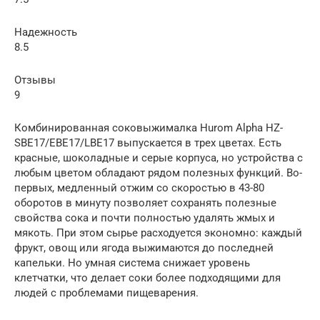
Надежность
8.5
Отзывы
9
Комбинированная соковыжималка Hurom Alpha HZ-
SBE17/EBE17/LBE17 выпускается в трех цветах. Есть
красные, шоколадные и серые корпуса, но устройства с
любым цветом обладают рядом полезных функций. Во-
первых, медленный отжим со скоростью в 43-80
оборотов в минуту позволяет сохранять полезные
свойства сока и почти полностью удалять жмых и
мякоть. При этом сырье расходуется экономно: каждый
фрукт, овощ или ягода выжимаются до последней
капельки. Но умная система снижает уровень
клетчатки, что делает соки более подходящими для
людей с проблемами пищеварения.