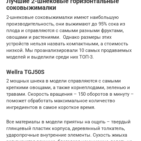
Лучшие 2-шнековые горизонтальные
соковыжималки
2-шнековые соковыжималки имеют наибольшую
производительность, они выжимают до 95% сока из
плода и справляются с самыми разными фруктами,
овощами и растениями. Однако размеры этих
устройств нельзя назвать компактными, а стоимость
низкой. Мы проанализировали 10 самых продаваемых
моделей и выделили среди них ТОП-3.
Wellra TGJ50S
2 мощных шнека в модели справляются с самыми
крепкими овощами, а также корнеплодами, зеленью и
травами. Скорость вращения – 150 оборотов в минуту –
поможет обработать максимальное количество
ингредиентов в самое короткое время.
Все материалы в модели приятны на ощупь – твердый
глянцевый пластик корпуса, деревянный толкатель,
ударопрочные внутренние элементы. Сухость жмыха