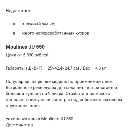
Недостатки
влажный жмых;
много непереработанных кусков.
Moulinex JU 550
Цена от 5 890 рублей.
Габариты (Ш×В×Г) – 25×42,4×24,7 см / Вес – 4,3 кг
Популярная на рынке модель по приемлемой цене.
Встроенного резервуара для сока нет, но прилагается
большой кувшин на 2 литра. Отработанная мякоть
попадает в конусный фильтр и под собственным весом
опускается вниз.
соковыжималка Moulinex JU 550
Достоинства