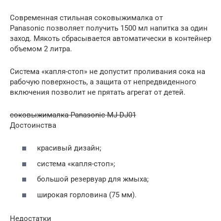
Современная стильная соковыжималка от
Panasonic позволяет получить 1500 мл напитка за один
заход. Мякоть сбрасывается автоматически в контейнер
объемом 2 литра.
Система «капля-стоп» не допустит проливания сока на
рабочую поверхность, а защита от непредвиденного
включения позволит не прятать агрегат от детей.
соковыжималка Panasonic MJ-DJ01
Достоинства
красивый дизайн;
система «капля-стоп»;
большой резервуар для жмыха;
широкая горловина (75 мм).
Недостатки