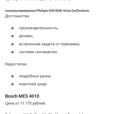
соковыжималка Philips HR1836 Viva Collection
Достоинства
производительность;
дизайн;
встроенная защита от перегрева;
система «антикапля».
Недостатки
неудобные ручки;
короткий шнур.
Bosch MES 4010
Цена от 11 775 рублей.