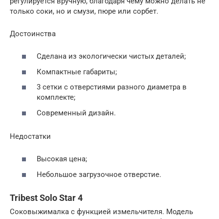
регулируется вручную, благодаря чему можно делать не
только соки, но и смузи, пюре или сорбет.
Достоинства
Сделана из экологически чистых деталей;
Компактные габариты;
3 сетки с отверстиями разного диаметра в
комплекте;
Современный дизайн.
Недостатки
Высокая цена;
Небольшое загрузочное отверстие.
Tribest Solo Star 4
Соковыжималка с функцией измельчителя. Модель