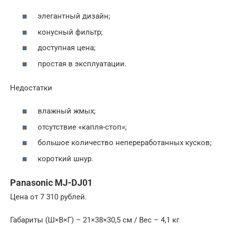
элегантный дизайн;
конусный фильтр;
доступная цена;
простая в эксплуатации.
Недостатки
влажный жмых;
отсутствие «капля-стоп»;
большое количество непереработанных кусков;
короткий шнур.
Panasonic MJ-DJ01
Цена от 7 310 рублей.
Габариты (Ш×В×Г) – 21×38×30,5 см / Вес – 4,1 кг