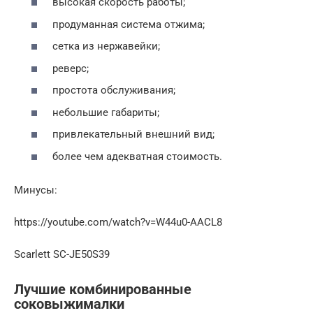
высокая скорость работы;
продуманная система отжима;
сетка из нержавейки;
реверс;
простота обслуживания;
небольшие габариты;
привлекательный внешний вид;
более чем адекватная стоимость.
Минусы:
https://youtube.com/watch?v=W44u0-AACL8
Scarlett SC-JE50S39
Лучшие комбинированные
соковыжималки