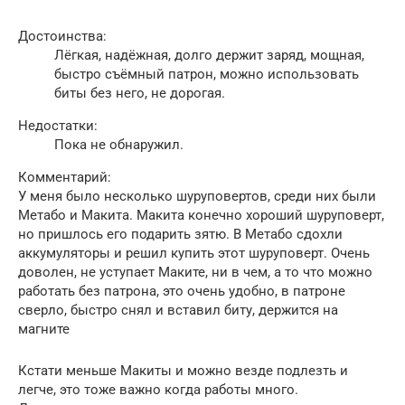
Достоинства:
Лёгкая, надёжная, долго держит заряд, мощная,
быстро съёмный патрон, можно использовать
биты без него, не дорогая.
Недостатки:
Пока не обнаружил.
Комментарий:
У меня было несколько шуруповертов, среди них были
Метабо и Макита. Макита конечно хороший шуруповерт,
но пришлось его подарить зятю. В Метабо сдохли
аккумуляторы и решил купить этот шуруповерт. Очень
доволен, не уступает Маките, ни в чем, а то что можно
работать без патрона, это очень удобно, в патроне
сверло, быстро снял и вставил биту, держится на
магните
Кстати меньше Макиты и можно везде подлезть и
легче, это тоже важно когда работы много.