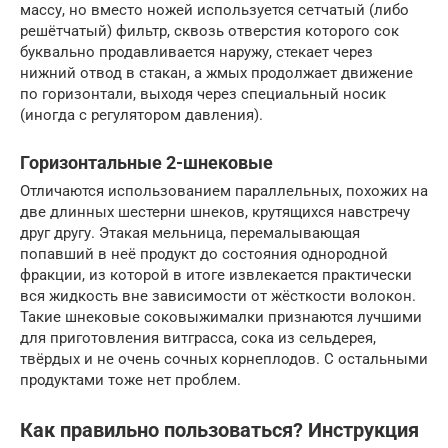
массу, но вместо ножей используется сетчатый (либо
решётчатый) фильтр, сквозь отверстия которого сок
буквально продавливается наружу, стекает через
нижний отвод в стакан, а жмых продолжает движение
по горизонтали, выходя через специальный носик
(иногда с регулятором давления).
Горизонтальные 2-шнековые
Отличаются использованием параллельных, похожих на
две длинных шестерни шнеков, крутящихся навстречу
друг другу. Этакая мельница, перемалывающая
попавший в неё продукт до состояния однородной
фракции, из которой в итоге извлекается практически
вся жидкость вне зависимости от жёсткости волокон.
Такие шнековые соковыжималки признаются лучшими
для приготовления витграсса, сока из сельдерея,
твёрдых и не очень сочных корнеплодов. С остальными
продуктами тоже нет проблем.
Как правильно пользоваться? Инструкция