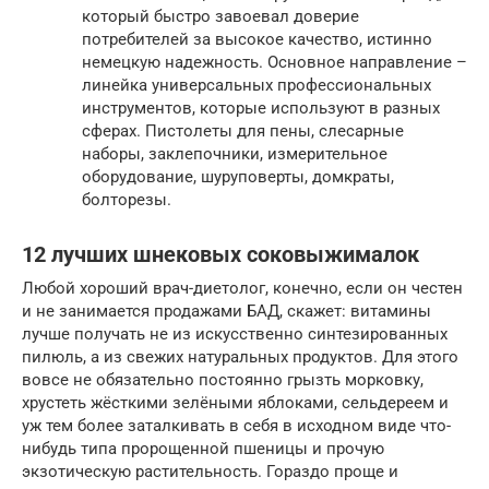
который быстро завоевал доверие
потребителей за высокое качество, истинно
немецкую надежность. Основное направление –
линейка универсальных профессиональных
инструментов, которые используют в разных
сферах. Пистолеты для пены, слесарные
наборы, заклепочники, измерительное
оборудование, шуруповерты, домкраты,
болторезы.
12 лучших шнековых соковыжималок
Любой хороший врач-диетолог, конечно, если он честен
и не занимается продажами БАД, скажет: витамины
лучше получать не из искусственно синтезированных
пилюль, а из свежих натуральных продуктов. Для этого
вовсе не обязательно постоянно грызть морковку,
хрустеть жёсткими зелёными яблоками, сельдереем и
уж тем более заталкивать в себя в исходном виде что-
нибудь типа пророщенной пшеницы и прочую
экзотическую растительность. Гораздо проще и