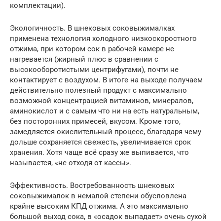
комплектации).
Экологичность. В шнековых соковыжималках
применена технология холодного низкоскоростного
отжима, при котором сок в рабочей камере не
нагревается (жирный плюс в сравнении с
высокооборотистыми центрифугами), почти не
контактирует с воздухом. В итоге на выходе получаем
действительно полезный продукт с максимально
возможной концентрацией витаминов, минералов,
аминокислот и с самым что ни на есть натуральным,
без посторонних примесей, вкусом. Кроме того,
замедляется окислительный процесс, благодаря чему
дольше сохраняется свежесть, увеличивается срок
хранения. Хотя чаще всё сразу же выпивается, что
называется, «не отходя от кассы».
Эффективность. Востребованность шнековых
соковыжималок в немалой степени обусловлена
крайне высоким КПД отжима. А это максимально
большой выход сока, в «осадок выпадает» очень сухой