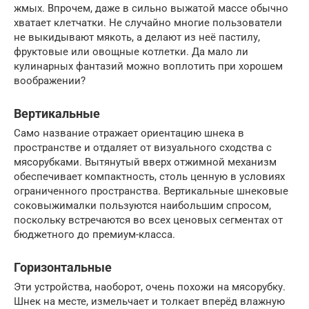
жмых. Впрочем, даже в сильно выжатой массе обычно
хватает клетчатки. Не случайно многие пользователи
не выкидывают мякоть, а делают из неё пастилу,
фруктовые или овощные котлетки. Да мало ли
кулинарных фантазий можно воплотить при хорошем
воображении?
Вертикальные
Само название отражает ориентацию шнека в
пространстве и отдаляет от визуального сходства с
мясорубками. Вытянутый вверх отжимной механизм
обеспечивает компактность, столь ценную в условиях
ограниченного пространства. Вертикальные шнековые
соковыжималки пользуются наибольшим спросом,
поскольку встречаются во всех ценовых сегментах от
бюджетного до премиум-класса.
Горизонтальные
Эти устройства, наоборот, очень похожи на мясорубку.
Шнек на месте, измельчает и толкает вперёд влажную