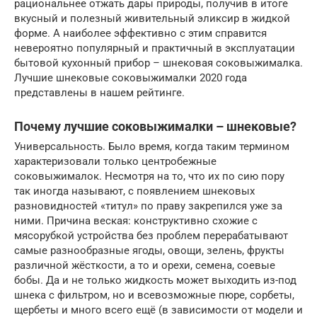
рациональнее отжать дары природы, получив в итоге
вкусный и полезный живительный эликсир в жидкой
форме. А наиболее эффективно с этим справится
невероятно популярный и практичный в эксплуатации
бытовой кухонный прибор – шнековая соковыжималка.
Лучшие шнековые соковыжималки 2020 года
представлены в нашем рейтинге.
Почему лучшие соковыжималки – шнековые?
Универсальность. Было время, когда таким термином
характеризовали только центробежные
соковыжималок. Несмотря на то, что их по сию пору
так иногда называют, с появлением шнековых
разновидностей «титул» по праву закрепился уже за
ними. Причина веская: конструктивно схожие с
мясорубкой устройства без проблем перерабатывают
самые разнообразные ягоды, овощи, зелень, фрукты
различной жёсткости, а то и орехи, семена, соевые
бобы. Да и не только жидкость может выходить из-под
шнека с фильтром, но и всевозможные пюре, сорбеты,
щербеты и много всего ещё (в зависимости от модели и