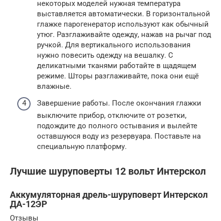
некоторых моделей нужная температура
выставляется автоматически. В горизонтальной
глажке парогенератор используют как обычный
утюг. Разглаживайте одежду, нажав на рычаг под
ручкой. Для вертикального использования
нужно повесить одежду на вешалку. С
деликатными тканями работайте в щадящем
режиме. Шторы разглаживайте, пока они ещё
влажные.
Завершение работы. После окончания глажки
выключите прибор, отключите от розетки,
подождите до полного остывания и вылейте
оставшуюся воду из резервуара. Поставьте на
специальную платформу.
Лучшие шуруповерты 12 вольт Интерскол
Аккумуляторная дрель-шуруповерт Интерскол
ДА-12ЭР
Отзывы