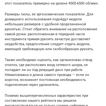
этот показатель примерно на уровне 4500-6500 об/мин.
Размеры пилы, ее эргономические показатели. Для
домашнего использования подойдут модели
небольших размеров с удобной прорезиненной
рукоятью. Стоит обратить внимание на расположение
самой ручки: расположенная в передней части
инструмента прямая рукоять зачастую доставляет
неудобства, предпочтение следует отдать модели,
имеющей грибовидную или скобообразную рукоять.
Также необходимо оценить, как организован отвод
опилок, где расположен вход сетевого шнура, не
попадает ли он под режущий диск при работе.
Немаловажна и длина самого провода — если он
короток, возникнет постоянная необходимость
подключения через удлинитель.
Помимо вышеперечисленных характеристик при
составлении нашего рейтинга мы решили
руководствоваться не только сухими цифрами и