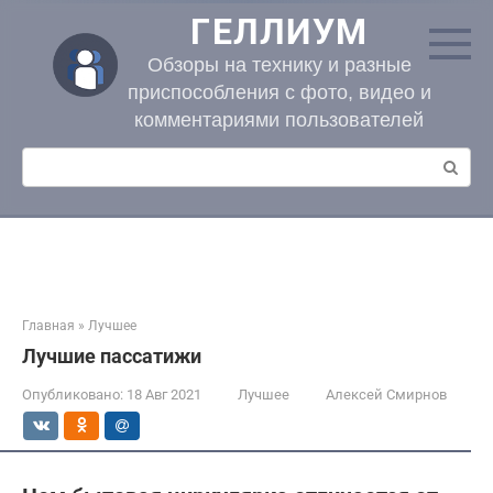
Перейти
ГЕЛЛИУМ
к
контенту
Обзоры на технику и разные
приспособления с фото, видео и
комментариями пользователей
Поиск:
Главная
»
Лучшее
Лучшие пассатижи
Опубликовано:
18 Авг 2021
Лучшее
Алексей Смирнов