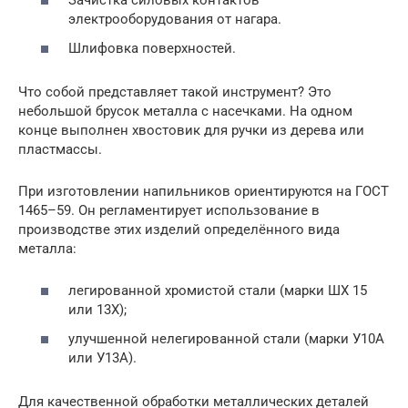
Зачистка силовых контактов
электрооборудования от нагара.
Шлифовка поверхностей.
Что собой представляет такой инструмент? Это
небольшой брусок металла с насечками. На одном
конце выполнен хвостовик для ручки из дерева или
пластмассы.
При изготовлении напильников ориентируются на ГОСТ
1465–59. Он регламентирует использование в
производстве этих изделий определённого вида
металла:
легированной хромистой стали (марки ШХ 15
или 13Х);
улучшенной нелегированной стали (марки У10А
или У13А).
Для качественной обработки металлических деталей