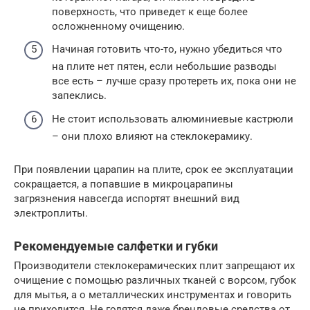
поверхность, что приведет к еще более
осложненному очищению.
Начиная готовить что-то, нужно убедиться что
на плите нет пятен, если небольшие разводы
все есть – лучше сразу протереть их, пока они не
запеклись.
Не стоит использовать алюминиевые кастрюли
– они плохо влияют на стеклокерамику.
При появлении царапин на плите, срок ее эксплуатации
сокращается, а попавшие в микроцарапины
загрязнения навсегда испортят внешний вид
электроплиты.
Рекомендуемые салфетки и губки
Производители стеклокерамических плит запрещают их
очищение с помощью различных тканей с ворсом, губок
для мытья, а о металлических инструментах и говорить
не приходится. Не годятся даже брендовые средства от