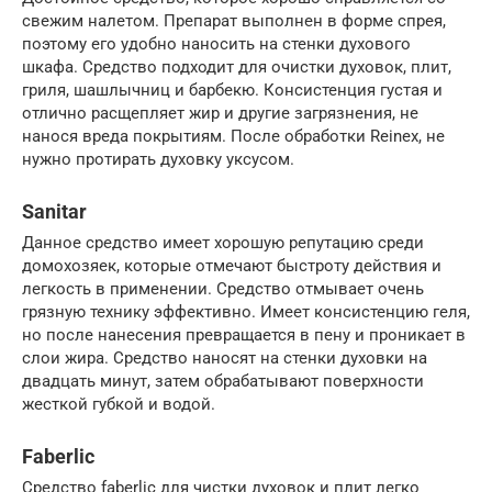
свежим налетом. Препарат выполнен в форме спрея,
поэтому его удобно наносить на стенки духового
шкафа. Средство подходит для очистки духовок, плит,
гриля, шашлычниц и барбекю. Консистенция густая и
отлично расщепляет жир и другие загрязнения, не
нанося вреда покрытиям. После обработки Reinex, не
нужно протирать духовку уксусом.
Sanitar
Данное средство имеет хорошую репутацию среди
домохозяек, которые отмечают быстроту действия и
легкость в применении. Средство отмывает очень
грязную технику эффективно. Имеет консистенцию геля,
но после нанесения превращается в пену и проникает в
слои жира. Средство наносят на стенки духовки на
двадцать минут, затем обрабатывают поверхности
жесткой губкой и водой.
Faberlic
Средство faberlic для чистки духовок и плит легко