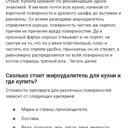
Отзыв: Купила шуманит по рекомендации одной
знакомой. Я им мою почти всю кухню, начиная от
варочной поверхности и духового шкафа, до вытяжки и
раковины. Со всеми разводами жироудалитель
справляется хорошо, поверхность чистая, аж скрипит,
причем не причиняя вреда поверхностям. Да и
кухонный фартук хорошо отмывает и не портит, не
смотря на то, что он у меня пластиковый, плюс и
чистить его спреем удобно, прыскаешь он не стекает, а
равномерно распределяется по всей поверхности и
потом стираешь тряпкой вла… Читать далее
Сколько стоит жироудалитель для кухни и
где купить?
Стоимость препарата для различных поверхностей
зависит от следующих критериев:
Марки и страны производителя;
Состава;
Вида: порошок, гель, паста, пена, жидкость,