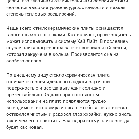
церан. Его главными отличительными особенностями
являются высокий уровень ударостойкости и низкая
степень тепловых расширений.
Чаще всего стеклокерамические плиты оснащаются
галогенными конфорками. Как вариант, производитель
может использовать и систему Хай Лайт. В последнем
случае плита нагревается за счет специальной ленты,
которая закручена в кольца. Производится она из
особого сплава.
По внешнему виду стеклокерамическая плита
отличается своей идеально гладкой варочной
поверхностью и всегда выглядит солидно и
презентабельно. Однако при постоянном
использовании на плите появляются трудно
выводимые пятна жира и нагар. Чтобы агрегат всегда
оставался чистым и радовал глаз хозяйки, нужно знать,
как и чем его почистить. Благодаря этому плита всегда
будет как новая.