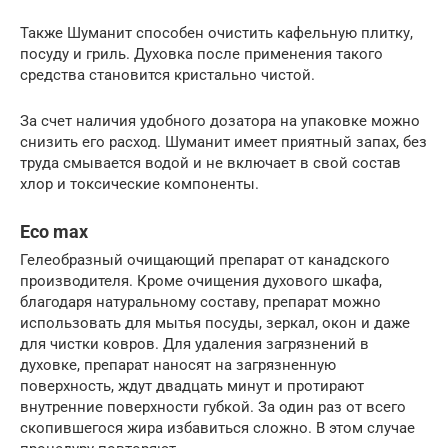
Также Шуманит способен очистить кафельную плитку,
посуду и гриль. Духовка после применения такого
средства становится кристально чистой.
За счет наличия удобного дозатора на упаковке можно
снизить его расход. Шуманит имеет приятный запах, без
труда смывается водой и не включает в свой состав
хлор и токсические компоненты.
Eco max
Гелеобразный очищающий препарат от канадского
производителя. Кроме очищения духового шкафа,
благодаря натуральному составу, препарат можно
использовать для мытья посуды, зеркал, окон и даже
для чистки ковров. Для удаления загрязнений в
духовке, препарат наносят на загрязненную
поверхность, ждут двадцать минут и протирают
внутренние поверхности губкой. За один раз от всего
скопившегося жира избавиться сложно. В этом случае