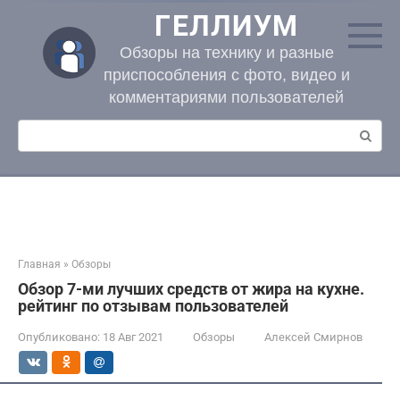
Перейти
ГЕЛЛИУМ
к
контенту
Обзоры на технику и разные
приспособления с фото, видео и
комментариями пользователей
Поиск:
Главная
»
Обзоры
Обзор 7-ми лучших средств от жира на кухне.
рейтинг по отзывам пользователей
Опубликовано:
18 Авг 2021
Обзоры
Алексей Смирнов