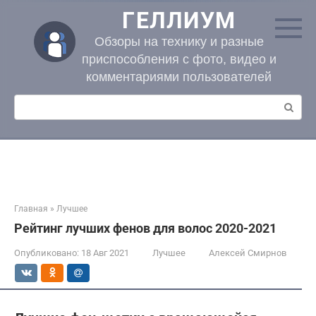
Перейти
ГЕЛЛИУМ
к
контенту
Обзоры на технику и разные
приспособления с фото, видео и
комментариями пользователей
Поиск:
Главная
»
Лучшее
Рейтинг лучших фенов для волос 2020-2021
Опубликовано:
18 Авг 2021
Лучшее
Алексей Смирнов