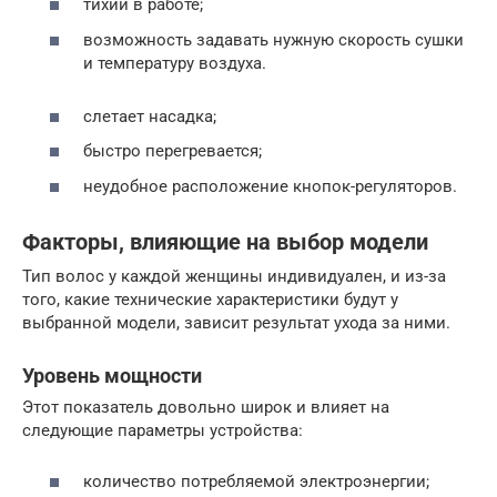
тихий в работе;
возможность задавать нужную скорость сушки
и температуру воздуха.
слетает насадка;
быстро перегревается;
неудобное расположение кнопок-регуляторов.
Факторы, влияющие на выбор модели
Тип волос у каждой женщины индивидуален, и из-за
того, какие технические характеристики будут у
выбранной модели, зависит результат ухода за ними.
Уровень мощности
Этот показатель довольно широк и влияет на
следующие параметры устройства:
количество потребляемой электроэнергии;