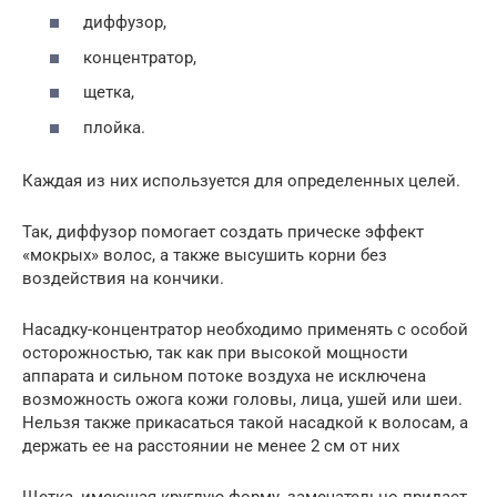
диффузор,
концентратор,
щетка,
плойка.
Каждая из них используется для определенных целей.
Так, диффузор помогает создать прическе эффект
«мокрых» волос, а также высушить корни без
воздействия на кончики.
Насадку-концентратор необходимо применять с особой
осторожностью, так как при высокой мощности
аппарата и сильном потоке воздуха не исключена
возможность ожога кожи головы, лица, ушей или шеи.
Нельзя также прикасаться такой насадкой к волосам, а
держать ее на расстоянии не менее 2 см от них
Щетка, имеющая круглую форму, замечательно придаст