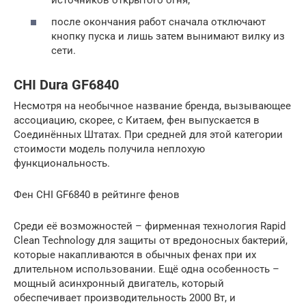
источников открытого огня;
после окончания работ сначала отключают
кнопку пуска и лишь затем вынимают вилку из
сети.
CHI Dura GF6840
Несмотря на необычное название бренда, вызывающее
ассоциацию, скорее, с Китаем, фен выпускается в
Соединённых Штатах. При средней для этой категории
стоимости модель получила неплохую
функциональность.
Фен CHI GF6840 в рейтинге фенов
Среди её возможностей – фирменная технология Rapid
Clean Technology для защиты от вредоносных бактерий,
которые накапливаются в обычных фенах при их
длительном использовании. Ещё одна особенность –
мощный асинхронный двигатель, который
обеспечивает производительность 2000 Вт, и