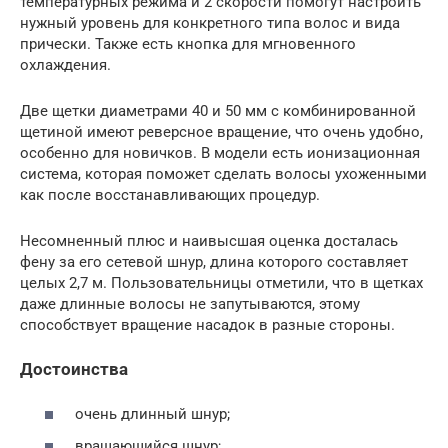
температурных режима и 2 скорости помогут настроить
нужный уровень для конкретного типа волос и вида
прически. Также есть кнопка для мгновенного
охлаждения.
Две щетки диаметрами 40 и 50 мм с комбинированной
щетиной имеют реверсное вращение, что очень удобно,
особенно для новичков. В модели есть ионизационная
система, которая поможет сделать волосы ухоженными
как после восстанавливающих процедур.
Несомненный плюс и наивысшая оценка досталась
фену за его сетевой шнур, длина которого составляет
целых 2,7 м. Пользовательницы отметили, что в щетках
даже длинные волосы не запутываются, этому
способствует вращение насадок в разные стороны.
Достоинства
очень длинный шнур;
вращающийся шнур;