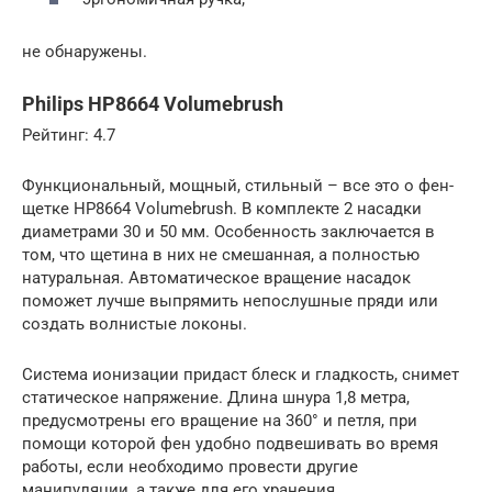
не обнаружены.
Philips HP8664 Volumebrush
Рейтинг: 4.7
Функциональный, мощный, стильный – все это о фен-
щетке HP8664 Volumebrush. В комплекте 2 насадки
диаметрами 30 и 50 мм. Особенность заключается в
том, что щетина в них не смешанная, а полностью
натуральная. Автоматическое вращение насадок
поможет лучше выпрямить непослушные пряди или
создать волнистые локоны.
Система ионизации придаст блеск и гладкость, снимет
статическое напряжение. Длина шнура 1,8 метра,
предусмотрены его вращение на 360° и петля, при
помощи которой фен удобно подвешивать во время
работы, если необходимо провести другие
манипуляции, а также для его хранения.