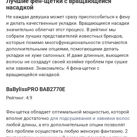
Лучшие фен-щетки с вращающейся
насадкой
Не каждая девушка может сразу приспособиться к фену
и делать качественные укладки. Вращающиеся насадки
значительно облегчат этот процесс. В рейтинг мы
собрали лучших представителей известных брендов,
которые помимо многофункциональности отличаются
дополнительными опциями, помогающими делать
укладки не хуже салонных. И даже длинные, вьющиеся
волосы не создадут своей хозяйке проблем при сушке
или завивке. Знакомьтесь: 4 фена-щетки с
вращающейся насадкой.
BaBylissPRO BAB2770E
Рейтинг: 4.9
Фен-щетка обладает оптимальной мощностью, которой
вполне достаточно
для подсушивания и завивки волос
любой длины, а его дополнительные опции позволят
без проблем осуществить любую женскую фантазию. 2