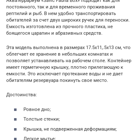
Акватеррариум «Savic Fauna Box» подходит как для
постоянного, так и для временного проживания
рептилий и рыб. В нем удобно транспортировать
обитателей за счет двух широких ручек для переноски.
Емкость изготовлена из прочного пластика, не
боящегося царапин и абразивных средств.
Эта модель выполнена в размерах 17.5х11,.5х13 см, что
облегчает ее хранение в небольших комнатах и
позволяет устанавливать на рабочем столе. Контейнер
имеет герметичную крышку, плотно прилегающую к
емкости. Это исключает протекание воды и не дает
обитателям резервуара покинуть свое место.
Достоинства:
Ровное дно;
Толстые стенки;
Крышка, не подверженная деформациям;
Легкое мытье;