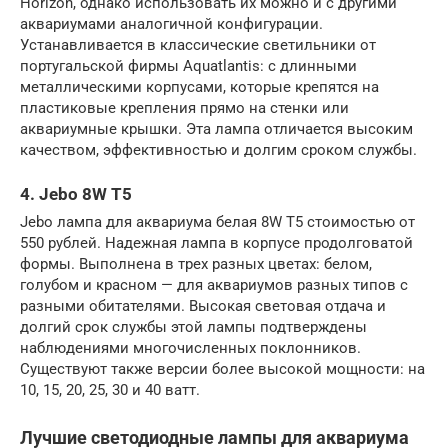
Horizon, однако использовать их можно и с другими
аквариумами аналогичной конфигурации.
Устанавливается в классические светильники от
португальской фирмы Aquatlantis: с длинными
металлическими корпусами, которые крепятся на
пластиковые крепления прямо на стенки или
аквариумные крышки. Эта лампа отличается высоким
качеством, эффективностью и долгим сроком службы.
4. Jebo 8W Т5
Jebo лампа для аквариума белая 8W Т5 стоимостью от
550 рублей. Надежная лампа в корпусе продолговатой
формы. Выполнена в трех разных цветах: белом,
голубом и красном — для аквариумов разных типов с
разными обитателями. Высокая световая отдача и
долгий срок службы этой лампы подтверждены
наблюдениями многочисленных поклонников.
Существуют также версии более высокой мощности: на
10, 15, 20, 25, 30 и 40 ватт.
Лучшие светодиодные лампы для аквариума