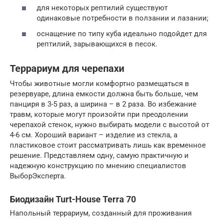
для некоторых рептилий существуют
одинаковые потребности в ползании и лазании;
оснащение по типу куба идеально подойдет для
рептилий, зарывающихся в песок.
Террариум для черепахи
Чтобы животные могли комфортно размещаться в
резервуаре, длина емкости должна быть больше, чем
панциря в 3-5 раз, а ширина – в 2 раза. Во избежание
травм, которые могут произойти при преодолении
черепахой стенок, нужно выбирать модели с высотой от
4-6 см. Хороший вариант – изделие из стекла, а
пластиковое стоит рассматривать лишь как временное
решение. Представляем одну, самую практичную и
надежную конструкцию по мнению специалистов
ВыборЭксперта.
Биодизайн Turt-House Terra 70
Напольный террариум, созданный для проживания