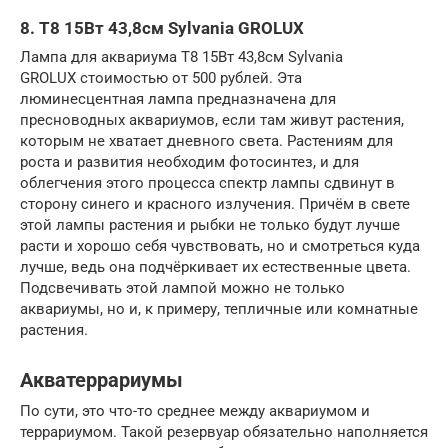
8. Т8 15Вт 43,8см Sylvania GROLUX
Лампа для аквариума Т8 15Вт 43,8см Sylvania
GROLUX стоимостью от 500 рублей. Эта
люминесцентная лампа предназначена для
пресноводных аквариумов, если там живут растения,
которым не хватает дневного света. Растениям для
роста и развития необходим фотосинтез, и для
облегчения этого процесса спектр лампы сдвинут в
сторону синего и красного излучения. Причём в свете
этой лампы растения и рыбки не только будут лучше
расти и хорошо себя чувствовать, но и смотреться куда
лучше, ведь она подчёркивает их естественные цвета.
Подсвечивать этой лампой можно не только
аквариумы, но и, к примеру, тепличные или комнатные
растения.
Акватеррариумы
По сути, это что-то среднее между аквариумом и
террариумом. Такой резервуар обязательно наполняется