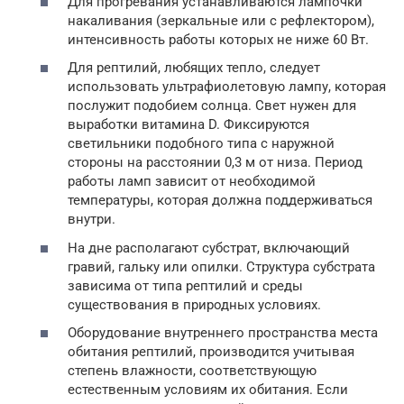
Для прогревания устанавливаются лампочки
накаливания (зеркальные или с рефлектором),
интенсивность работы которых не ниже 60 Вт.
Для рептилий, любящих тепло, следует
использовать ультрафиолетовую лампу, которая
послужит подобием солнца. Свет нужен для
выработки витамина D. Фиксируются
светильники подобного типа с наружной
стороны на расстоянии 0,3 м от низа. Период
работы ламп зависит от необходимой
температуры, которая должна поддерживаться
внутри.
На дне располагают субстрат, включающий
гравий, гальку или опилки. Структура субстрата
зависима от типа рептилий и среды
существования в природных условиях.
Оборудование внутреннего пространства места
обитания рептилий, производится учитывая
степень влажности, соответствующую
естественным условиям их обитания. Если