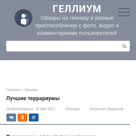
Перейти
ГЕЛЛИУМ
к
контенту
Обзоры на технику и разные
приспособления с фото, видео и
комментариями пользователей
Поиск:
Главная
»
Обзоры
Лучшие террариумы
Опубликовано:
18 Авг 2021
Обзоры
Алексей Смирнов