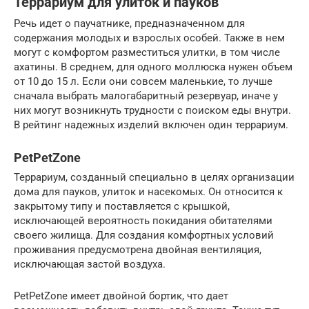
Террариум для улиток и пауков
Речь идет о паучатнике, предназначенном для
содержания молодых и взрослых особей. Также в нем
могут с комфортом разместиться улитки, в том числе
ахатины. В среднем, для одного моллюска нужен объем
от 10 до 15 л. Если они совсем маленькие, то лучше
сначала выбрать малогабаритный резервуар, иначе у
них могут возникнуть трудности с поиском еды внутри.
В рейтинг надежных изделий включен один террариум.
PetPetZone
Террариум, созданный специально в целях организации
дома для пауков, улиток и насекомых. Он относится к
закрытому типу и поставляется с крышкой,
исключающей вероятность покидания обитателями
своего жилища. Для создания комфортных условий
проживания предусмотрена двойная вентиляция,
исключающая застой воздуха.
PetPetZone имеет двойной бортик, что дает