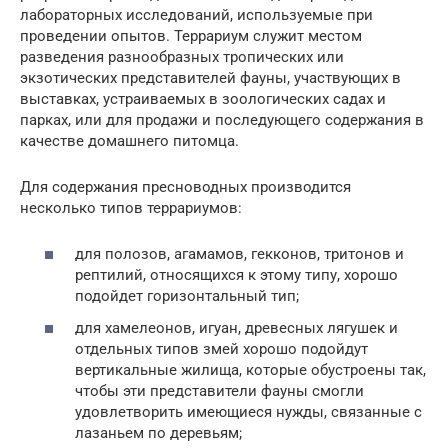
лабораторных исследований, используемые при
проведении опытов. Террариум служит местом
разведения разнообразных тропических или
экзотических представителей фауны, участвующих в
выставках, устраиваемых в зоологических садах и
парках, или для продажи и последующего содержания в
качестве домашнего питомца.
Для содержания пресноводных производится
несколько типов террариумов:
для полозов, агамамов, гекконов, тритонов и
рептилий, относящихся к этому типу, хорошо
подойдет горизонтальный тип;
для хамелеонов, игуан, древесных лягушек и
отдельных типов змей хорошо подойдут
вертикальные жилища, которые обустроены так,
чтобы эти представители фауны смогли
удовлетворить имеющиеся нужды, связанные с
лазаньем по деревьям;