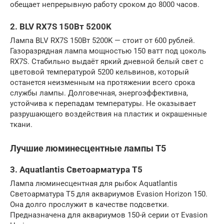
обещает непрерывную работу сроком до 8000 часов.
2. BLV RX7S 150Вт 5200K
Лампа BLV RX7S 150Вт 5200K — стоит от 600 рублей.
Газоразрядная лампа мощностью 150 ватт под цоколь
RX7S. Стабильно выдаёт яркий дневной белый свет с
цветовой температурой 5200 кельвинов, который
останется неизменным на протяжении всего срока
службы лампы. Долговечная, энергоэффективна,
устойчива к перепадам температуры. Не оказывает
разрушающего воздействия на пластик и окрашенные
ткани.
Лучшие люминесцентные лампы T5
3. Aquatlantis Светоарматура Т5
Лампа люминесцентная для рыбок Aquatlantis
Светоарматура Т5 для аквариумов Evasion Horizon 150.
Она долго прослужит в качестве подсветки.
Предназначена для аквариумов 150-й серии от Evasion