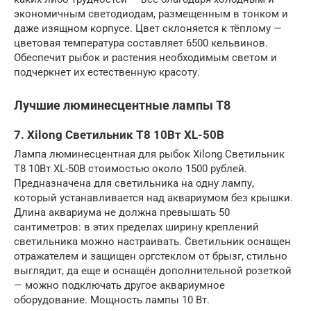
экономичным светодиодам, размещенным в тонком и
даже изящном корпусе. Цвет склоняется к тёплому —
цветовая температура составляет 6500 кельвинов.
Обеспечит рыбок и растения необходимым светом и
подчеркнет их естественную красоту.
Лучшие люминесцентные лампы T8
7. Xilong Светильник T8 10Вт XL-50B
Лампа люминесцентная для рыбок Xilong Светильник
T8 10Вт XL-50B стоимостью около 1500 рублей.
Предназначена для светильника на одну лампу,
который устанавливается над аквариумом без крышки.
Длина аквариума не должна превышать 50
сантиметров: в этих пределах ширину креплений
светильника можно настраивать. Светильник оснащен
отражателем и защищен оргстеклом от брызг, стильно
выглядит, да еще и оснащён дополнительной розеткой
— можно подключать другое аквариумное
оборудование. Мощность лампы 10 Вт.