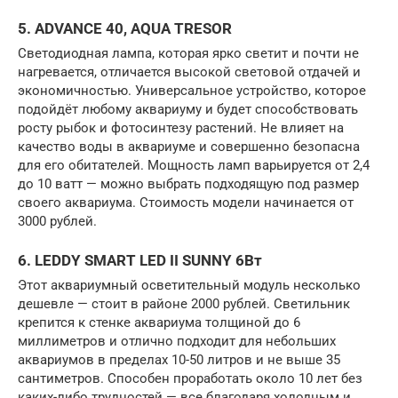
5. ADVANCE 40, AQUA TRESOR
Светодиодная лампа, которая ярко светит и почти не
нагревается, отличается высокой световой отдачей и
экономичностью. Универсальное устройство, которое
подойдёт любому аквариуму и будет способствовать
росту рыбок и фотосинтезу растений. Не влияет на
качество воды в аквариуме и совершенно безопасна
для его обитателей. Мощность ламп варьируется от 2,4
до 10 ватт — можно выбрать подходящую под размер
своего аквариума. Стоимость модели начинается от
3000 рублей.
6. LEDDY SMART LED II SUNNY 6Вт
Этот аквариумный осветительный модуль несколько
дешевле — стоит в районе 2000 рублей. Светильник
крепится к стенке аквариума толщиной до 6
миллиметров и отлично подходит для небольших
аквариумов в пределах 10-50 литров и не выше 35
сантиметров. Способен проработать около 10 лет без
каких-либо трудностей — все благодаря холодным и