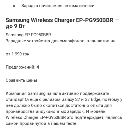
Зарядка начинается автоматически.
Samsung Wireless Charger EP-PG950BBR —
до 9 Вт
Samsung EP-PG950BBR
Зарядные устройства для смартфонов, планшетов на
от 1 999 грн
Предложений:
4
Сравнить цены
Компания Samsung начала активно поддерживать
стандарт Qi ещё с релизом Galaxy S7 и S7 Edge, поэтому у
неё должно было скопиться достаточно опыта для
производства индукционных зарядок. И модель
Wireless Charger EP-PG950BBR это подтверждает, являясь
самой продвинутой в нашем тесте.