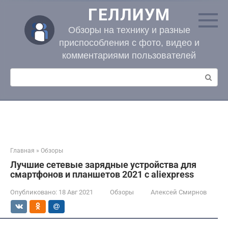
Перейти
ГЕЛЛИУМ
к
контенту
Обзоры на технику и разные
приспособления с фото, видео и
комментариями пользователей
Поиск:
Главная
»
Обзоры
Лучшие сетевые зарядные устройства для
смартфонов и планшетов 2021 с aliexpress
Опубликовано:
18 Авг 2021
Обзоры
Алексей Смирнов