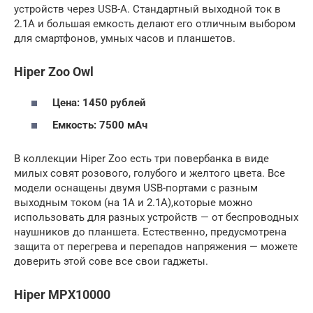
устройств через USB-A. Стандартный выходной ток в
2.1A и большая емкость делают его отличным выбором
для смартфонов, умных часов и планшетов.
Hiper Zoo Owl
Цена: 1450 рублей
Емкость: 7500 мАч
В коллекции Hiper Zoo есть три повербанка в виде
милых совят розового, голубого и желтого цвета. Все
модели оснащены двумя USB-портами с разным
выходным током (на 1А и 2.1A),которые можно
использовать для разных устройств — от беспроводных
наушников до планшета. Естественно, предусмотрена
защита от перегрева и перепадов напряжения — можете
доверить этой сове все свои гаджеты.
Hiper MPX10000