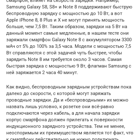
смартфон, влияет на скорость зарядки. Например,
Samsung Galaxy S8, S8+ и Note 8 поддерживают быструю
беспроводную зарядку с мощностью до 10 Вт, а вот
Apple iPhone 8, 8 Plus и X не могут принять мощность
больше, чем 7,5 Вт. Таким образом, зарядки на 5 Вт на
данный момент самые медленные, в нашем тесте они
заряжали смартфон Galaxy Note 8 с аккумулятором 3300
мАч от 5% до 100% за 3,5 часа. Модели с мощностью 7,5
Вт справляются с этой задачей чуть быстрее, чтобы
зарядить Note 8 им требуется около 3 часов. Самая
быстрая зарядка с мощностью 9 Вт, флагман Samsung с
ней заряжается 2 часа 40 минут.
Как видно, беспроводным зарядным устройствам пока
далеко до скорости, с которой могут заряжать
проводные зарядки. Да и «беспроводными» их можно
назвать лишь условно, к розетке они всё-равно
подключаются через кабель, а для начала зарядки
корпус смартфона должен прилегать к поверхности
индукционного зарядного устройства. Тем не менее,
неоспоримым их преимуществом является тот факт, что
к смартфону действительно не нужно подключать