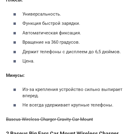
Плюсы:
Универсальность.
Функция быстрой зарядки.
Автоматическая фиксация.
Вращение на 360 градусов.
Держит телефоны с дисплеем до 6,5 дюймов.
Цена.
Минусы:
Из-за крепления устройство сильно выпирает
вперед.
Не всегда удерживает крупные телефоны.
Baseus Wireless Charger Gravity Car Mount
2 Baseus Big Ears Car Mount Wireless Charger