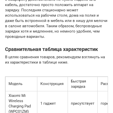
кабель, достаточно просто положить аппарат на
зарядку. Последняя стационарно может
использоваться на рабочем столе, дома на полке и
даже быть встроенной в мебель или в нишу для мелочи
в салоне автомобиля. Таким образом, беспроводные
зарядки хотя и медленнее, но немного удобнее, чем
проводные варианты.
Сравнительная таблица характеристик
В целях сравнения товаров, рекомендуем взглянуть на
их характеристики в таблице ниже.
Быстрая
Модель
Конструкция
Распо
зарядка
Xiaomi Mi
Wireless
1 гаджет
присутствует
гориз
Charging Pad
(WPC01ZM)