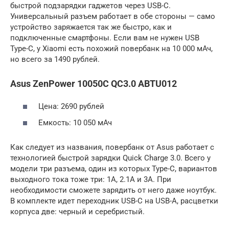
быстрой подзарядки гаджетов через USB-C.
Универсальный разъем работает в обе стороны — само
устройство заряжается так же быстро, как и
подключенные смартфоны. Если вам не нужен USB
Type-C, у Xiaomi есть похожий повербанк на 10 000 мАч,
но всего за 1490 рублей.
Asus ZenPower 10050С QC3.0 ABTU012
Цена: 2690 рублей
Емкость: 10 050 мАч
Как следует из названия, повербанк от Asus работает с
технологией быстрой зарядки Quick Charge 3.0. Всего у
модели три разъема, один из которых Type-C, вариантов
выходного тока тоже три: 1А, 2.1А и 3А. При
необходимости сможете зарядить от него даже ноутбук.
В комплекте идет переходник USB-C на USB-A, расцветки
корпуса две: черный и серебристый.