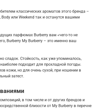
юбителем классических ароматов этого бренда –
 Body или Weekend так и останутся вашими
ыдущих парфюмах Burberry вам «чего-то не
го, Burberry My Burberry – это именно ваш
чно сладок. Стойкость, как уже упоминалось,
 наиболее подходит для прохладной погоды.
пов кожи, но для очень сухой, при ношении в
ьный затест.
званиями
позиций, в том числе и от других брендов и
осредственной близости от My Burberry в перечне