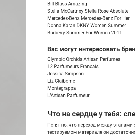
Bill Blass Amazing
Stella McCartney Stella Rose Absolute
Mercedes-Benz Mercedes-Benz For Her
Donna Karan DKNY Women Summer
Burberry Summer For Women 2011
Вас могут интересовать бре
Olympic Orchids Artisan Perfumes
12 Parfumeurs Francais
Jessica Simpson
Liz Claiborne
Montegrappa
L’Artisan Parfumeur
Что на сердце у тебя: с
Понятно, что переход между этапами 
тестируемом материале он достаточно