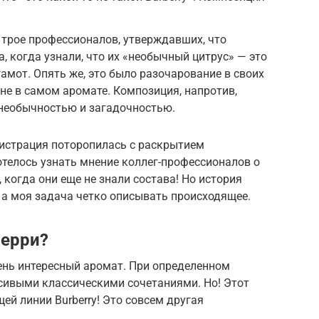
 трое профессионалов, утверждавших, что
, когда узнали, что их «необычный цитрус» — это
амот. Опять же, это было разочарование в своих
не в самом аромате. Композиция, напротив,
 необычностью и загадочностью.
нистрация поторопилась с раскрытием
хотелось узнать мнение коллег-профессионалов о
, когда они еще не знали состава! Но история
, а моя задача четко описывать происходящее.
берри?
чень интересный аромат. При определенном
асивыми классическими сочетаниями. Но! Этот
ей линии Burberry! Это совсем другая