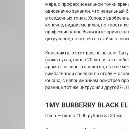
мере, с профессиональной точки зрен
однозначно заявили, что начальный б
в сердечных тонах. Хорошо сдобренн
конечно, видоизменился, но «протяну
профессионалов были категорически не
цитрусовое, но это «что-то» было сов
Конфликта, в этот раз, не вышло. Си
(кожа сухая, около 20 лет, и, что лю
аромат со своего запястья, но с не м
симпатичной соседки по столу – словн
юноша, с непониманием осмотрев проф
разница тот же цитрус или другой?». 
1MY BURBERRY BLACK EL
Цена — около 4000 рублей за 30 мл.