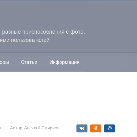
и разные приспособления с фото,
ями пользователей
оры
Статьи
Информация
ы
Автор:
Алексей Смирнов