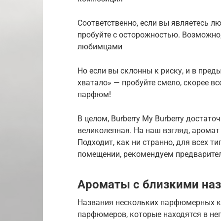
Соответственно, если вы являетесь л
пробуйте с осторожностью. Возможно,
любимцами
Но если вы склонны к риску, и в пред
хватало» — пробуйте смело, скорее все
парфюм!
В целом, Burberry My Burberry достато
великолепная. На наш взгляд, аромат
Подходит, как ни странно, для всех ти
помещении, рекомендуем предварител
Ароматы с близкими на
Названия нескольких парфюмерных ком
парфюмеров, которые находятся в неп