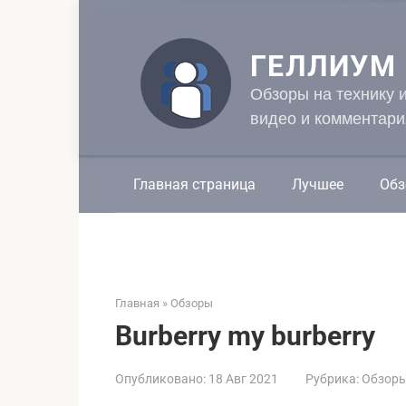
Перейти
к
контенту
ГЕЛЛИУМ
Обзоры на технику 
видео и комментари
Главная страница
Лучшее
Обз
Главная
»
Обзоры
Burberry my burberry
Опубликовано:
18 Авг 2021
Рубрика:
Обзор