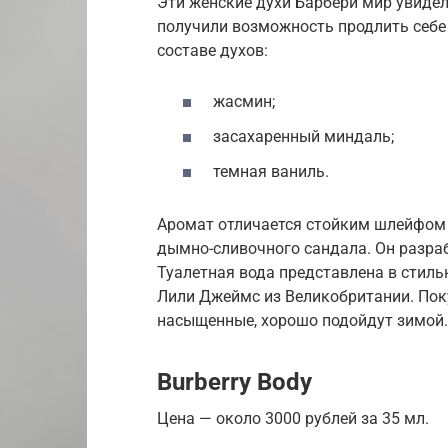
Эти женские духи Барбери мир увиде
получили возможность продлить себе
составе духов:
жасмин;
засахаренный миндаль;
темная ваниль.
Аромат отличается стойким шлейфом
дымно-сливочного сандала. Он разр
Туалетная вода представлена в стиль
Лили Джеймс из Великобритании. Поку
насыщенные, хорошо подойдут зимой.
Burberry Body
Цена — около 3000 рублей за 35 мл.