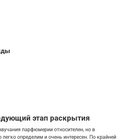
нды
ледующий этап раскрытия
звучания парфюмерии относителен, но в
 легко определим и очень интересен. По крайней