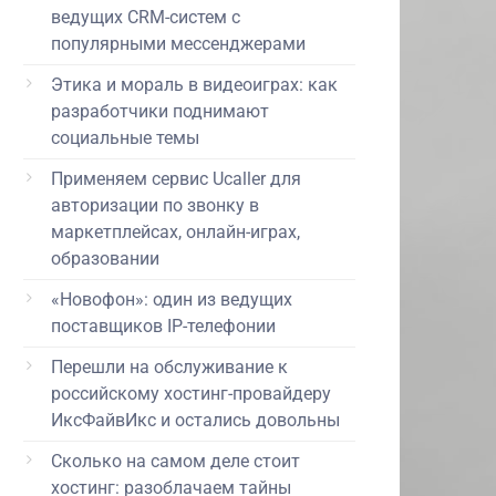
ведущих CRM-систем с
популярными мессенджерами
Этика и мораль в видеоиграх: как
разработчики поднимают
социальные темы
Применяем сервис Ucaller для
авторизации по звонку в
маркетплейсах, онлайн-играх,
образовании
«Новофон»: один из ведущих
поставщиков IP-телефонии
Перешли на обслуживание к
российскому хостинг-провайдеру
ИксФайвИкс и остались довольны
Сколько на самом деле стоит
хостинг: разоблачаем тайны