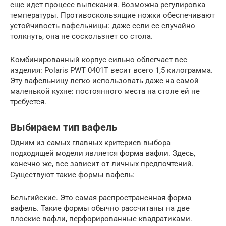
еще идет процесс выпекания. Возможна регулировка
температуры. Противоскользящие ножки обеспечивают
устойчивость вафельницы: даже если ее случайно
толкнуть, она не соскользнет со стола.
Комбинированный корпус сильно облегчает вес
изделия: Polaris PWT 0401T весит всего 1,5 килограмма.
Эту вафельницу легко использовать даже на самой
маленькой кухне: постоянного места на столе ей не
требуется.
Выбираем тип вафель
Одним из самых главных критериев выбора
подходящей модели является форма вафли. Здесь,
конечно же, все зависит от личных предпочтений.
Существуют такие формы вафель:
Бельгийские. Это самая распространенная форма
вафель. Такие формы обычно рассчитаны на две
плоские вафли, перфорированные квадратиками.