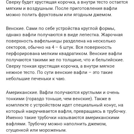
Сверху будет хрустящая корочка, а внутри тесто остается
мягким и воздушным. После приготовления вафли
можно полить фруктовым или ягодным джемом.
Венские. Сами по себе устройства круглой формы,
однако вафли получаются в виде лепестка. Жарочная
поверхность вафельницы разделена на несколько
секторов, обычно на 4 – 6 штук. Вся поверхность
перфорирована мелким квадратиком. Венские вафли
получаются такими же по толщине, что и бельгийские.
Сверху тонкая хрустящая корочка, а внутри мягкое
нежное тесто. По сути венские вафли – это такие
небольшие печеньки к чаю.
Американские. Вафли получаются круглыми и очень
тонкими (гораздо тоньше, чем венские). Также в
комплекте с устройством идет специальный конус, на
который накручивается вафля, превращаясь в трубочку.
Именно такие трубочки называются американскими
вафлями. Трубочку можно наполнить джемом,
сгущенкой или мороженым.