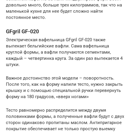
довольно много, больше трех килограммов, так что на
маленькой кухне для нее будет сложно найти
постоянное место.
GFgril GF-020
Электрическая вафельница GFgril GF-020 также
выпекает бельгийские вафли. Сама вафельница
круглой формы, а вафли получаются сегментами,
каждый – четвертинка круга. За один раз выпекается 4
штуки.
Важное достоинство этой модели – поворотность.
После того, как на форму налили тесто, нужно закрыть
крышку и с помощью специальной ручки перевернуть
форму на 180 градусов, «вверх ногами»
Тесто равномерно распределится между двумя
половинками формы, а полученные вафли будут с двух
сторон одинаково пропитаны маслом. Антипригарное
покрытие обеспечивает не только простую выемку