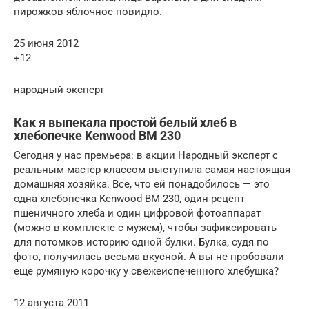
пирожков яблочное повидло.
25 июня 2012
+12
народный эксперт
Как я выпекала простой белый хлеб в
хлебопечке Kenwood BM 230
Сегодня у нас премьера: в акции Народный эксперт с
реальным мастер-классом выступила самая настоящая
домашняя хозяйка. Все, что ей понадобилось — это
одна хлебопечка Kenwood BM 230, один рецепт
пшеничного хлеба и один цифровой фотоаппарат
(можно в комплекте с мужем), чтобы зафиксировать
для потомков историю одной булки. Булка, судя по
фото, получилась весьма вкусной. А вы не пробовали
еще румяную корочку у свежеиспеченного хлебушка?
12 августа 2011