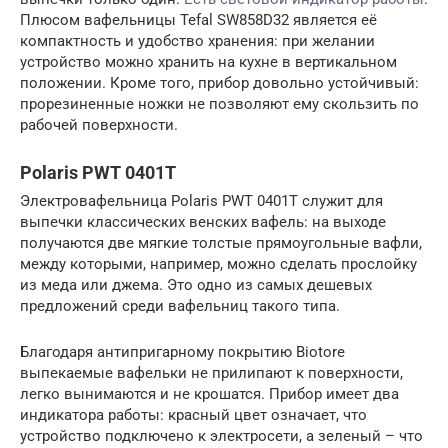
Плюсом вафельницы Tefal SW858D32 является её
компактность и удобство хранения: при желании
устройство можно хранить на кухне в вертикальном
положении. Кроме того, прибор довольно устойчивый:
прорезиненные ножки не позволяют ему скользить по
рабочей поверхности.
Polaris PWT 0401T
Электровафельница Polaris PWT 0401T служит для
выпечки классических венских вафель: на выходе
получаются две мягкие толстые прямоугольные вафли,
между которыми, например, можно сделать прослойку
из меда или джема. Это одно из самых дешевых
предложений среди вафельниц такого типа.
Благодаря антипригарному покрытию Biotore
выпекаемые вафельки не прилипают к поверхности,
легко вынимаются и не крошатся. Прибор имеет два
индикатора работы: красный цвет означает, что
устройство подключено к электросети, а зеленый – что