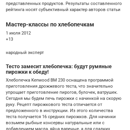
представленных продуктов. Результаты составленного
рейтинга носят субъективный характер авторов статьи
Мастер-классы по хлебопечкам
1 июля 2012
+13
народный эксперт
Тесто замесит хлебопечка: будут румяные
пирожки к обеду!
Хлебопечка Kenwood BM 230 оснащена программой
приготовления дрожжевого теста, что значительно
упрощает приготовление пирогов, булочек, ватрушек.
Сегодня мы будем печь пирожки с начинкой на скорую
руку. Рецепт пирожкового теста отличается от
предложенного в инструкции. Из этого количества
теста получается 16 средних пирожков. Для начинки
возьмем рыбные консервы натуральные или с
добавлением масла, яйца вареные, а для сладких