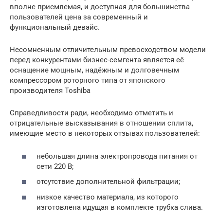
вполне приемлемая, и доступная для большинства
пользователей цена за современный и
функциональный девайс.
Несомненным отличительным превосходством модели
перед конкурентами бизнес-семгента является её
оснащение мощным, надёжным и долговечным
компрессором роторного типа от японского
производителя Toshiba
Справедливости ради, необходимо отметить и
отрицательные высказывания в отношении сплита,
имеющие место в некоторых отзывах пользователей:
небольшая длина электропровода питания от
сети 220 В;
отсутствие дополнительной фильтрации;
низкое качество материала, из которого
изготовлена идущая в комплекте трубка слива.