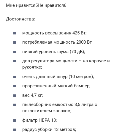
Мне нравится5Не нравится6
Достоинства:
мощность всасывания 425 Вт;
потребляемая мощность 2000 Вт
низкий уровень шума (70 дБ);
два регулятора мощности – на корпусе и
рукоятке;
очень длинный шнур (10 метров);
прорезиненный мягкий бампер;
вес 4,7 кг;
пылесборник емкостью 3,5 литра с
поглотителем запахов;
фильтр HEPA 13;
радиус уборки 13 метров;