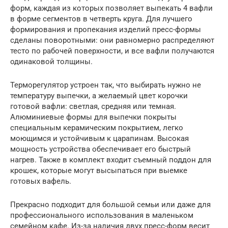
форм, каждая из которых позволяет выпекать 4 вафли
в форме сегментов ­в четверть круга. Для лучшего
формирования и пропекания изделий пресс-формы
сделаны поворотными: они равномерно распределяют
тесто по рабочей поверхности, и все вафли получаются
одинаковой толщины.
Терморегулятор устроен так, что выбирать нужно не
температуру выпечки, а желаемый цвет корочки
готовой вафли: светлая, средняя или темная.
Алюминиевые формы для выпечки покрыты
специальным керамическим покрытием, легко
моющимся и устойчивым к царапинам. Высокая
мощность устройства обеспечивает его быстрый
нагрев. Также в комплект входит съемный поддон для
крошек, которые могут высыпаться при выемке
готовых вафель.
Прекрасно подходит для большой семьи или даже для
профессионального использования в маленьком
семейном кафе. Из-за наличия двух пресс-форм весит