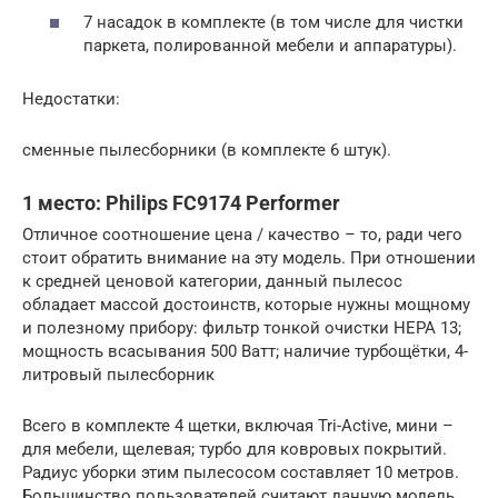
7 насадок в комплекте (в том числе для чистки
паркета, полированной мебели и аппаратуры).
Недостатки:
сменные пылесборники (в комплекте 6 штук).
1 место: Philips FC9174 Performer
Отличное соотношение цена / качество – то, ради чего
стоит обратить внимание на эту модель. При отношении
к средней ценовой категории, данный пылесос
обладает массой достоинств, которые нужны мощному
и полезному прибору: фильтр тонкой очистки HEPA 13;
мощность всасывания 500 Ватт; наличие турбощётки, 4-
литровый пылесборник
Всего в комплекте 4 щетки, включая Tri-Active, мини –
для мебели, щелевая; турбо для ковровых покрытий.
Радиус уборки этим пылесосом составляет 10 метров.
Большинство пользователей считают данную модель