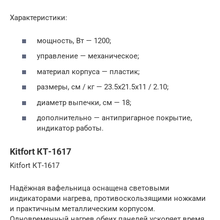
Характеристики:
мощность, Вт — 1200;
управление — механическое;
материал корпуса — пластик;
размеры, см / кг — 23.5х21.5х11 / 2.10;
диаметр выпечки, см — 18;
дополнительно — антипригарное покрытие,
индикатор работы.
Kitfort КТ-1617
Kitfort КТ-1617
Надёжная вафельница оснащена световыми
индикаторами нагрева, противоскользящими ножками
и практичным металлическим корпусом.
Одновременный нагрев обеих панелей ускоряет время