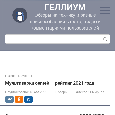
Перейти
ГЕЛЛИУМ
к
контенту
Обзоры на технику и разные
приспособления с фото, видео и
комментариями пользователей
Поиск:
Главная
»
Обзоры
Мультиварки centek — рейтинг 2021 года
Опубликовано:
18 Авг 2021
Обзоры
Алексей Смирнов