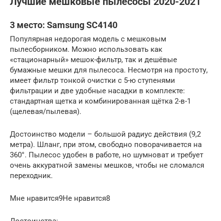
Лучшие мешковые пылесосы 2020-2021
3 место: Samsung SC4140
Популярная недорогая модель с мешковым
пылесборником. Можно использовать как
«стационарный» мешок-фильтр, так и дешёвые
бумажные мешки для пылесоса. Несмотря на простоту,
имеет фильтр тонкой очистки с 5-ю ступенями
фильтрации и две удобные насадки в комплекте:
стандартная щетка и комбинированная щётка 2-в-1
(щелевая/пылевая).
Достоинство модели – большой радиус действия (9,2
метра). Шланг, при этом, свободно поворачивается на
360°. Пылесос удобен в работе, но шумноват и требует
очень аккуратной замены мешков, чтобы не сломался
переходник.
Мне нравится9Не нравится8