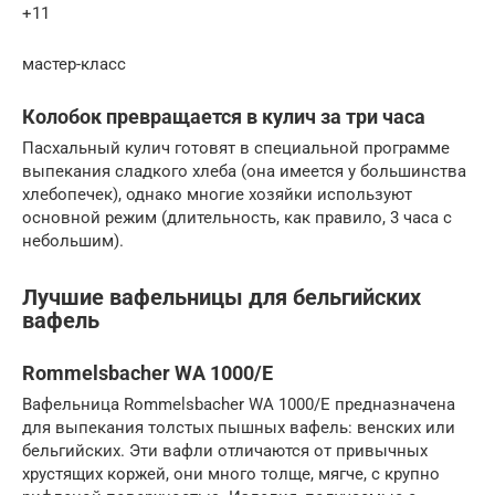
+11
мастер-класс
Колобок превращается в кулич за три часа
Пасхальный кулич готовят в специальной программе
выпекания сладкого хлеба (она имеется у большинства
хлебопечек), однако многие хозяйки используют
основной режим (длительность, как правило, 3 часа с
небольшим).
Лучшие вафельницы для бельгийских
вафель
Rommelsbacher WA 1000/E
Вафельница Rommelsbacher WA 1000/E предназначена
для выпекания толстых пышных вафель: венских или
бельгийских. Эти вафли отличаются от привычных
хрустящих коржей, они много толще, мягче, с крупно