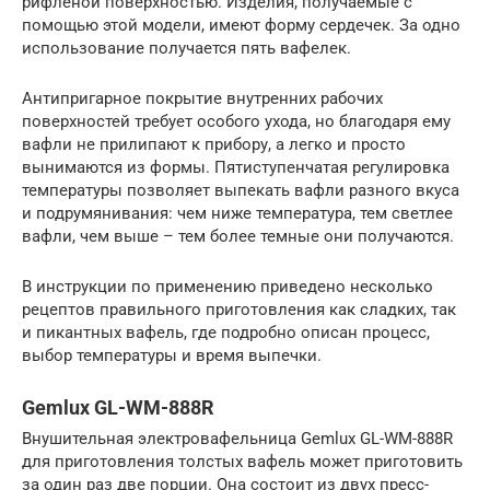
рифленой поверхностью. Изделия, получаемые с
помощью этой модели, имеют форму сердечек. За одно
использование получается пять вафелек.
Антипригарное покрытие внутренних рабочих
поверхностей требует особого ухода, но благодаря ему
вафли не прилипают к прибору, а легко и просто
вынимаются из формы. Пятиступенчатая регулировка
температуры позволяет выпекать вафли разного вкуса
и подрумянивания: чем ниже температура, тем светлее
вафли, чем выше – тем более темные они получаются.
В инструкции по применению приведено несколько
рецептов правильного приготовления как сладких, так
и пикантных вафель, где подробно описан процесс,
выбор температуры и время выпечки.
Gemlux GL-WM-888R
Внушительная электровафельница Gemlux GL-WM-888R
для приготовления толстых вафель может приготовить
за один раз две порции. Она состоит из двух пресс-