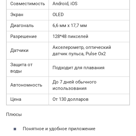
Совместимость
Android, iOS
Экран
OLED
Диагональ
6,6 мм x 17,7 мм
Разрешение
128*48 пикселей
Акселерометр, оптический
Датчики
датчик пульса, Pulse Ox2
Защита от
Подходит для плавания
воды
До 7 дней обычного
Автономность
использования
Цена
От 130 долларов
Плюсы
Понятное и удобное приложение