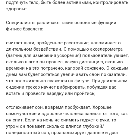
подтянуть тело, быть более активными, контролировать
здоровье.
Специалисты различают такие основные функции
фитнес-браслета:
считает шаги, пройденное расстояние, напоминает о
длительном бездействии. С помощью акселерометра
(датчик для измерения ускорения) пользователь узнает,
сколько шагов он прошел, какую дистанцию, сколько
времени на это потрачено, калорий сожжено. С каждым
днем вам будет хотеться увеличивать свои показатели,
что положительно скажется на фигуре. При длительном
сидении трекер начнет вибрировать, побуждая вас
встать и провести зарядку или пройтись;
отслеживает сон, вовремя пробуждает. Хорошее
самочувствие и здоровье человека зависят от того, как
он спит. Если на ночь не снимать гаджет с руки, то
утром он покажет, сколько длился глубокий/
поверхностный сон, проанализирует данные и даст