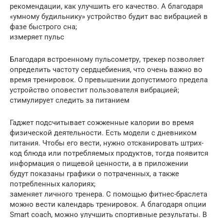
рекомендации, как улучшить его качество. А благодаря
«умному будильнику» устройство будит вас вибрацией в
фазе быстрого сна;
измеряет пульс
Благодаря встроенному пульсометру, трекер позволяет
определить частоту сердцебиения, что очень важно во
время тренировок. О превышении допустимого предела
устройство оповестит пользователя вибрацией;
стимулирует следить за питанием
Гаджет подсчитывает сожженные калории во время
физической деятельности. Есть модели с дневником
питания. Чтобы его вести, нужно отсканировать штрих-
код блюда или потребляемых продуктов, тогда появится
информация о пищевой ценности, а в приложении
будут показаны графики о потраченных, а также
потребленных калориях;
заменяет личного тренера. С помощью фитнес-браслета
можно вести календарь тренировок. А благодаря опции
Smart coach, можно улучшить спортивные результаты. В