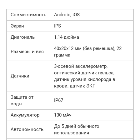
Совместимость
Android, iOS
Экран
IPS
Диагональ
1,14 дюйма
40x20x12 мм (без ремешка), 22
Размеры и вес
грамма
3-осевой акселерометр,
оптический датчик пульса,
Датчики
датчик уровня кислорода в
крови, датчик ЭКГ
Защита от
IP67
воды
Аккумулятор
130 мАч
До 5 дней обычного
Автономность
использования