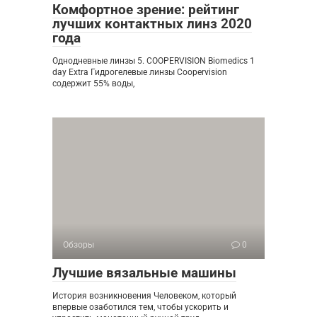
Комфортное зрение: рейтинг
лучших контактных линз 2020
года
Однодневные линзы 5. COOPERVISION Biomedics 1
day Extra Гидрогелевые линзы Сoopervision
содержит 55% воды,
Обзоры
0
Лучшие вязальные машины
История возникновения Человеком, который
впервые озаботился тем, чтобы ускорить и