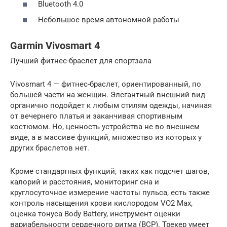
Bluetooth 4.0
Небольшое время автономной работы
Garmin Vivosmart 4
Лучший фитнес-браслет для спортзала
Vivosmart 4 — фитнес-браслет, ориентированный, по
большей части на женщин. Элегантный внешний вид
органично подойдет к любым стилям одежды, начиная
от вечернего платья и заканчивая спортивным
костюмом. Но, ценность устройства не во внешнем
виде, а в массиве функций, множество из которых у
других браслетов нет.
Кроме стандартных функций, таких как подсчет шагов,
калорий и расстояния, мониторинг сна и
круглосуточное измерение частоты пульса, есть также
контроль насыщения крови кислородом VO2 Max,
оценка тонуса Body Battery, инструмент оценки
вариабельности сердечного ритма (ВСР). Трекер умеет