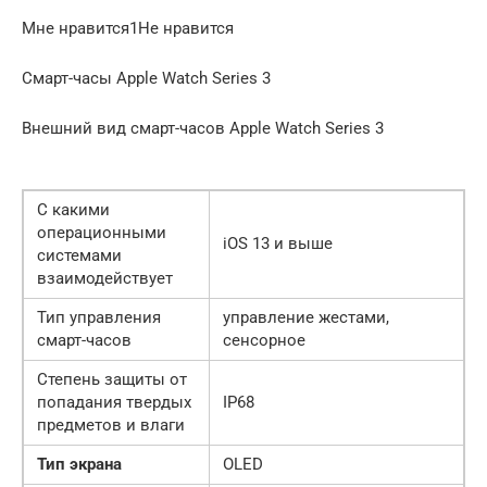
Мне нравится1Не нравится
Смарт-часы Apple Watch Series 3
Внешний вид смарт-часов Apple Watch Series 3
С какими
операционными
iOS 13 и выше
системами
взаимодействует
Тип управления
управление жестами,
смарт-часов
сенсорное
Степень защиты от
попадания твердых
IP68
предметов и влаги
Тип экрана
OLED