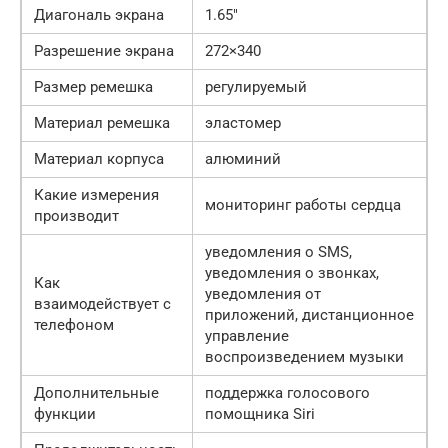
Диагональ экрана
1.65″
Разрешение экрана
272×340
Размер ремешка
регулируемый
Материал ремешка
эластомер
Материал корпуса
алюминий
Какие измерения
мониторинг работы сердца
производит
уведомления о SMS,
уведомления о звонках,
Как
уведомления от
взаимодействует с
приложений, дистанционное
телефоном
управление
воспроизведением музыки
Дополнительные
поддержка голосового
функции
помощника Siri