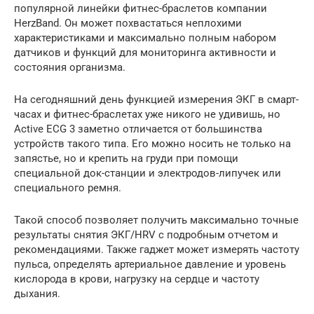
популярной линейки фитнес-браслетов компании
HerzBand. Он может похвастаться неплохими
характеристиками и максимально полным набором
датчиков и функций для мониторинга активности и
состояния организма.
На сегодняшний день функцией измерения ЭКГ в смарт-
часах и фитнес-браслетах уже никого не удивишь, но
Active ECG 3 заметно отличается от большинства
устройств такого типа. Его можно носить не только на
запястье, но и крепить на груди при помощи
специальной док-станции и электродов-липучек или
специального ремня.
Такой способ позволяет получить максимально точные
результаты снятия ЭКГ/HRV с подробным отчетом и
рекомендациями. Также гаджет может измерять частоту
пульса, определять артериальное давление и уровень
кислорода в крови, нагрузку на сердце и частоту
дыхания.