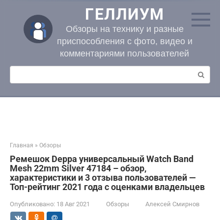
Перейти
ГЕЛЛИУМ
к
контенту
Обзоры на технику и разные
приспособления с фото, видео и
комментариями пользователей
Поиск:
Главная
»
Обзоры
Ремешок Deppa универсальный Watch Band
Mesh 22mm Silver 47184 – обзор,
характеристики и 3 отзыва пользователей —
Топ-рейтинг 2021 года с оценками владельцев
Опубликовано:
18 Авг 2021
Обзоры
Алексей Смирнов