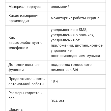
Материал корпуса
алюминий
Какие измерения
мониторинг работы сердца
производит
уведомления о SMS,
уведомления о звонках,
Как
уведомления от
взаимодействует с
приложений, дистанционное
телефоном
управление
воспроизведением музыки
Дополнительные
поддержка голосового
функции
помощника Siri
Продолжительность
18 ч
автономной работы
Размеры гаджета и
вес
36,4 мм
Ширина