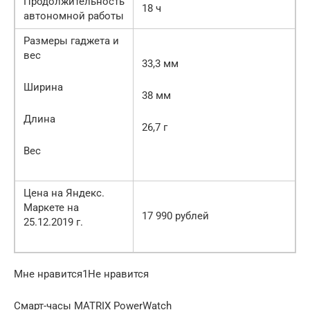
Продолжительность
18 ч
автономной работы
Размеры гаджета и
вес
33,3 мм
Ширина
38 мм
Длина
26,7 г
Вес
Цена на Яндекс.
Маркете на
17 990 рублей
25.12.2019 г.
Мне нравится1Не нравится
Смарт-часы MATRIX PowerWatch