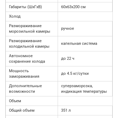
Габариты (ШxГxВ)
60x63x200 см
Холод
Размораживание
ручное
морозильной камеры
Размораживание
капельная система
холодильной камеры
Автономное
до 22 ч
сохранение холода
Мощность
до 4.5 кг/cутки
замораживания
Дополнительные
суперзаморозка,
возможности
индикация температуры
Объем
Общий объем
351 л