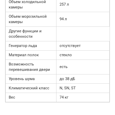
Объем холодильной
257 л
камеры
Объем морозильной
94 л
камеры
Другие функции и
особенности
Генератор льда
отсутствует
Материал полок
стекло
Возможность
есть
перевешивания двери
Уровень шума
до 38 дБ
Климатический класс
N, SN, ST
Вес
74 кг