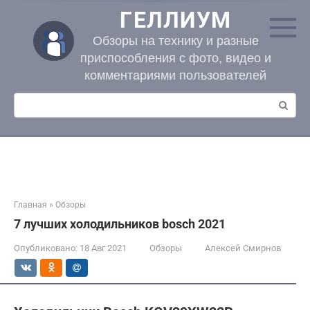
Перейти
ГЕЛЛИУМ
к
контенту
Обзоры на технику и разные
приспособления с фото, видео и
комментариями пользователей
Поиск:
Главная
»
Обзоры
7 лучших холодильников bosch 2021
Опубликовано:
18 Авг 2021
Обзоры
Алексей Смирнов