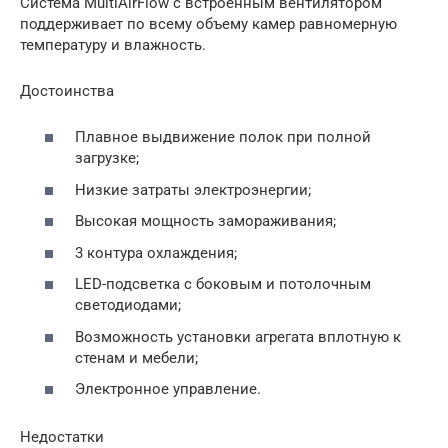
Система MultiAirFlow с встроенным вентилятором
поддерживает по всему объему камер равномерную
температуру и влажность.
Достоинства
Плавное выдвижение полок при полной
загрузке;
Низкие затраты электроэнергии;
Высокая мощность замораживания;
3 контура охлаждения;
LED-подсветка с боковым и потолочным
светодиодами;
Возможность установки агрегата вплотную к
стенам и мебели;
Электронное управление.
Недостатки