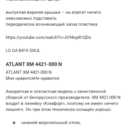
выпуклая верхняя крышка – на агрегат ничего
невозможно подставить
периодически возникающий запах пластика
https://youtube.com/watch?v=JV94opR1QDs
LG GA-B419 SWJL
ATLANT ХМ 4421-000 N
ATLANT ХМ 4421-000 N
Мне нравитсяНе нравится
Аккуратная и элегантная модель с качественной
сборкой от белорусского производителя. ХМ 4421-000 N
входит в линейку «Комфорт», поэтому не имеет ничего
лишнего. Но при этом технически оснащён хорошо:
нижний морозильный отсек;