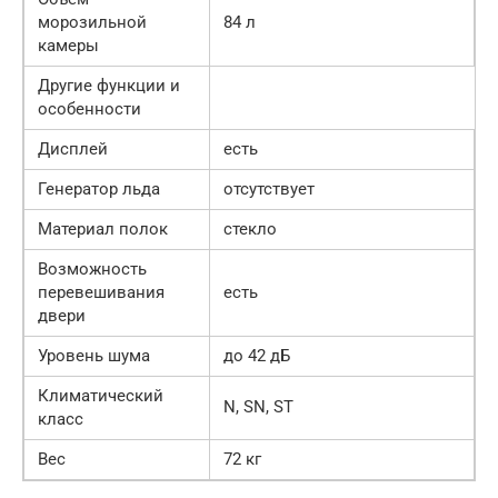
морозильной
84 л
камеры
Другие функции и
особенности
Дисплей
есть
Генератор льда
отсутствует
Материал полок
стекло
Возможность
перевешивания
есть
двери
Уровень шума
до 42 дБ
Климатический
N, SN, ST
класс
Вес
72 кг