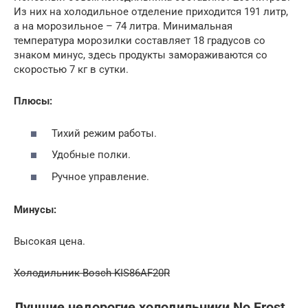
Из них на холодильное отделение приходится 191 литр,
а на морозильное – 74 литра. Минимальная
температура морозилки составляет 18 градусов со
знаком минус, здесь продукты замораживаются со
скоростью 7 кг в сутки.
Плюсы:
Тихий режим работы.
Удобные полки.
Ручное управление.
Минусы:
Высокая цена.
Холодильник Bosch KIS86AF20R
Лучшие недорогие холодильники No Frost