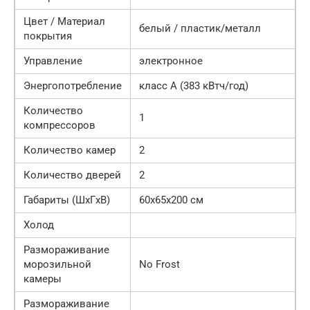
Цвет / Материал
белый / пластик/металл
покрытия
Управление
электронное
Энергопотребление
класс A (383 кВтч/год)
Количество
1
компрессоров
Количество камер
2
Количество дверей
2
Габариты (ШxГxВ)
60x65x200 см
Холод
Размораживание
морозильной
No Frost
камеры
Размораживание