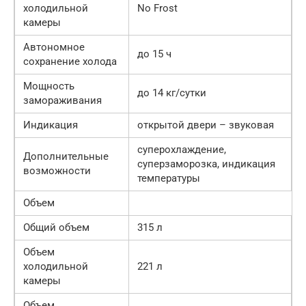
холодильной
No Frost
камеры
Автономное
до 15 ч
сохранение холода
Мощность
до 14 кг/cутки
замораживания
Индикация
открытой двери – звуковая
суперохлаждение,
Дополнительные
суперзаморозка, индикация
возможности
температуры
Объем
Общий объем
315 л
Объем
холодильной
221 л
камеры
Объем