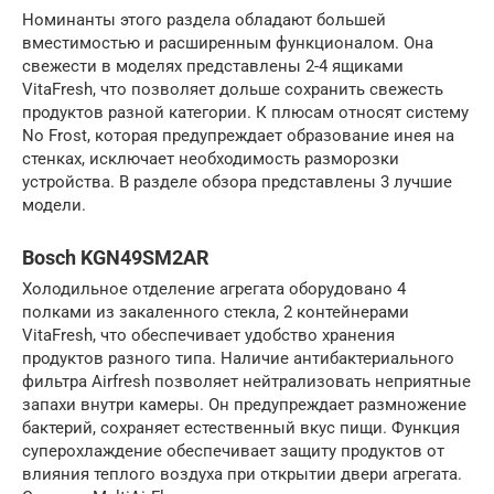
Номинанты этого раздела обладают большей
вместимостью и расширенным функционалом. Она
свежести в моделях представлены 2-4 ящиками
VitaFresh, что позволяет дольше сохранить свежесть
продуктов разной категории. К плюсам относят систему
No Frost, которая предупреждает образование инея на
стенках, исключает необходимость разморозки
устройства. В разделе обзора представлены 3 лучшие
модели.
Bosch KGN49SM2AR
Холодильное отделение агрегата оборудовано 4
полками из закаленного стекла, 2 контейнерами
VitaFresh, что обеспечивает удобство хранения
продуктов разного типа. Наличие антибактериального
фильтра Airfresh позволяет нейтрализовать неприятные
запахи внутри камеры. Он предупреждает размножение
бактерий, сохраняет естественный вкус пищи. Функция
суперохлаждение обеспечивает защиту продуктов от
влияния теплого воздуха при открытии двери агрегата.