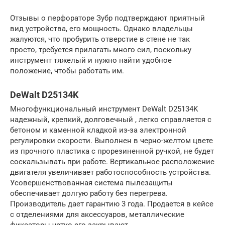
Отзывы о перфораторе Зубр подтверждают приятный
вид устройства, его мощность. Однако владельцы
жалуются, что пробурить отверстие в стене не так
просто, требуется прилагать много сил, поскольку
инструмент тяжелый и нужно найти удобное
положение, чтобы работать им.
DeWalt D25134K
Многофункциональный инструмент DeWalt D25134K
надежный, крепкий, долговечный , легко справляется с
бетоном и каменной кладкой из-за электронной
регулировки скорости. Выполнен в черно-желтом цвете
из прочного пластика с прорезиненной ручкой, не будет
соскальзывать при работе. Вертикальное расположение
двигателя увеличивает работоспособность устройства.
Усовершенствованная система пылезащиты
обеспечивает долгую работу без перегрева.
Производитель дает гарантию 3 года. Продается в кейсе
с отделениями для аксессуаров, металлические
фиксаторы четко его закрывают.