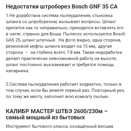
Недостатки штроборез Bosch GNF 35 CA
1.Не доработана система пылеудаления, стыковка
шланга со штроборезом, вызывает вопросы. Шланг
крепится как то неправильно, приходится вставлять его
в натяг, странно для Боша. Пылесос используется Bosch
GAS 25, шланг штатный. На фото видно, одна сторона,
резиновой муфты шланга входит на 15 мм, другая
сторона – на глубину всего 7-8 мм. Такая недоработка
делает практически невозможной работу на высоте,
шланг постоянно выскакивает и требуется помощь
напарника.
2.Система пылеудаления работает корректно, только в
том случае, если Вы режете первый раз. Повторный рез,
по тому же месту, заполнит всю комнату пылью.
КАЛИБР МАСТЕР ШТБЭ 2600/230м –
самый мощный из бытовых
Инструмент бытового класса, оснащённый весьма