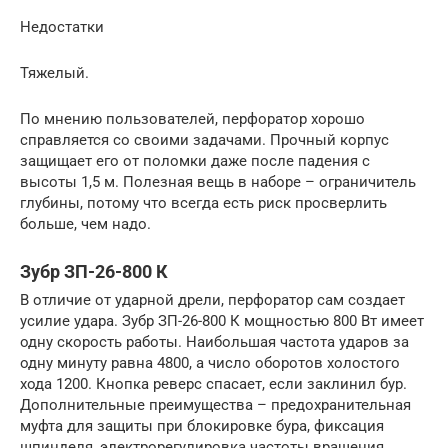
Недостатки
Тяжелый.
По мнению пользователей, перфоратор хорошо
справляется со своими задачами. Прочный корпус
защищает его от поломки даже после падения с
высоты 1,5 м. Полезная вещь в наборе – ограничитель
глубины, потому что всегда есть риск просверлить
больше, чем надо.
Зубр ЗП-26-800 К
В отличие от ударной дрели, перфоратор сам создает
усилие удара. Зубр ЗП-26-800 К мощностью 800 Вт имеет
одну скорость работы. Наибольшая частота ударов за
одну минуту равна 4800, а число оборотов холостого
хода 1200. Кнопка реверс спасает, если заклинил бур.
Дополнительные преимущества – предохранительная
муфта для защиты при блокировке бура, фиксация
шпинделя, электрорегулировка частоты вращения.