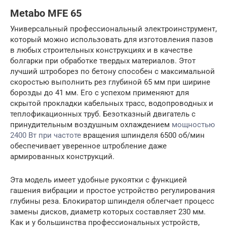
Metabo MFE 65
Универсальный профессиональный электроинструмент,
который можно использовать для изготовления пазов
в любых строительных конструкциях и в качестве
болгарки при обработке твердых материалов. Этот
лучший штроборез по бетону способен с максимальной
скоростью выполнить рез глубиной 65 мм при ширине
борозды до 41 мм. Его с успехом применяют для
скрытой прокладки кабельных трасс, водопроводных и
теплофикационных труб. Безотказный двигатель с
принудительным воздушным охлаждением
мощностью
2400 Вт при частоте
вращения шпинделя 6500 об/мин
обеспечивает уверенное штробление даже
армированных конструкций.
Эта модель имеет удобные рукоятки с функцией
гашения вибрации и простое устройство регулирования
глубины реза. Блокиратор шпинделя облегчает процесс
замены дисков, диаметр которых составляет 230 мм.
Как и у большинства профессиональных устройств,