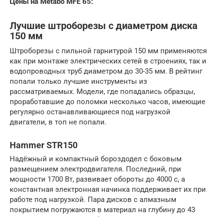
Цены на Metabo MFE 65:
Лучшие штроборезы с диаметром диска
150 мм
Штроборезы с пильной гарнитурой 150 мм применяются
как при монтаже электрических сетей в строениях, так и
водопроводных труб диаметром до 30-35 мм. В рейтинг
попали только лучшие инструменты из
рассматриваемых. Модели, где попадались образцы,
проработавшие до поломки несколько часов, имеющие
регулярно останавливающиеся под нагрузкой
двигатели, в топ не попали.
Hammer STR150
Надёжный и компактный бороздодел с боковым
размещением электродвигателя. Последний, при
мощности 1700 Вт, развивает обороты до 4000 с, а
константная электронная начинка поддерживает их при
работе под нагрузкой. Пара дисков с алмазным
покрытием погружаются в материал на глубину до 43