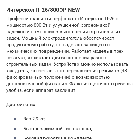
Интерскол П-26/800ЭР NEW
Профессиональный перфоратор Интерскол П-26 с
мощностью 800 Вт и улучшенной эргономикой
надежный помощник в выполнении строительных
задач. Мощный электродвигатель обеспечивает
продуктивную работу, он надежно защищен от
механических повреждений. Работает модель в трех
режимах, их хватает для выполнения разных
строительных задач. Устройство можно использовать
как дрель, за счет легкого переключения режимов (48
фиксированных положений) с возможностью
дополнительной фиксации. Функция щеточного реверса
удобна, если аппарат заклинит.
Достоинства
Вес 2,9 кг;
Быстрозажимной тип патрона;
Боковая рукоятка в комплекте;