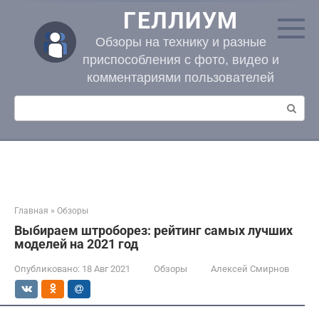
Перейти
ГЕЛЛИУМ
к
контенту
Обзоры на технику и разные
приспособления с фото, видео и
комментариями пользователей
Поиск:
Главная
»
Обзоры
Выбираем штроборез: рейтинг самых лучших
моделей на 2021 год
Опубликовано:
18 Авг 2021
Обзоры
Алексей Смирнов