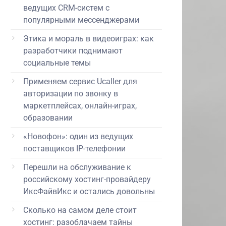
ведущих CRM-систем с
популярными мессенджерами
Этика и мораль в видеоиграх: как
разработчики поднимают
социальные темы
Применяем сервис Ucaller для
авторизации по звонку в
маркетплейсах, онлайн-играх,
образовании
«Новофон»: один из ведущих
поставщиков IP-телефонии
Перешли на обслуживание к
российскому хостинг-провайдеру
ИксФайвИкс и остались довольны
Сколько на самом деле стоит
хостинг: разоблачаем тайны