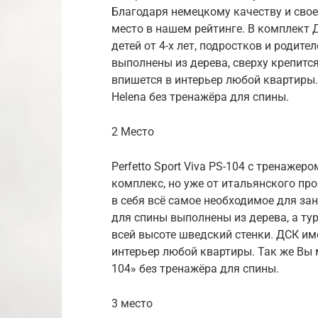
Благодаря немецкому качеству и свое
место в нашем рейтинге. В комплект 
детей от 4-х лет, подростков и родит
выполнены из дерева, сверху крепитс
впишется в интерьер любой квартиры
Helena без тренажёра для спины.
2 Место
Perfetto Sport Viva PS-104 с тренаже
комплекс, но уже от итальянского пр
в себя всё самое необходимое для за
для спины выполнены из дерева, а ту
всей высоте шведский стенки. ДСК им
интерьер любой квартиры. Так же Вы м
104» без тренажёра для спины.
3 место