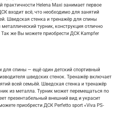
й практичности Helena Maxi занимает первое
ДСК входит всё, что необходимо для занятий
елей. Шведская стенка и тренажёр для спины
я металлический турник, конструкция отлично
. Так же Вы можете приобрести ДСК Kampfer
ром для спины — ещё один детский спортивный
оизводителя шведских стенок. Тренажёр включает
нятий всей семьёй. Шведская стенка и тренажёр
рник из металла. Турник может перемещаться по
еет презентабельный внешний вид и украсит
ожете приобрести ДСК Perfetto sport «Viva PS-