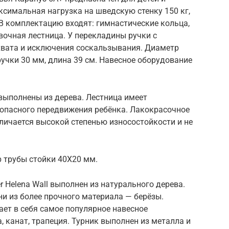
симальная нагрузка на шведскую стенку 150 кг,
 В комплектацию входят: гимнастические кольца,
ёвочная лестница. У перекладины ручки с
вата и исключения соскальзывания. Диаметр
учки 30 мм, длина 39 см. Навесное оборудование
выполнены из дерева. Лестница имеет
опасного передвижения ребёнка. Лакокрасочное
личается высокой степенью износостойкости и не
 трубы стойки 40Х20 мм.
 Helena Wall выполнен из натурального дерева.
ни из более прочного материала — берёзы.
ет в себя самое популярное навесное
, канат, трапеция. Турник выполнен из металла и