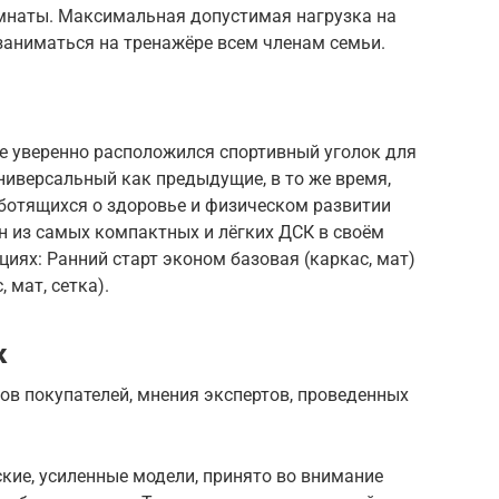
омнаты. Максимальная допустимая нагрузка на
заниматься на тренажёре всем членам семьи.
е уверенно расположился спортивный уголок для
ниверсальный как предыдущие, в то же время,
аботящихся о здоровье и физическом развитии
ин из самых компактных и лёгких ДСК в своём
циях: Ранний старт эконом базовая (каркас, мат)
 мат, сетка).
к
ов покупателей, мнения экспертов, проведенных
кие, усиленные модели, принято во внимание