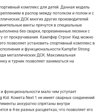
спортивный комплекс для детей. Данная модель
креплением в распор между потолком и полом и с
таллических ДСК многих других производителей
единительные винты прячутся в специальные
ыполнена без сварки, прорезиненные лесенки с
у от прокручивания. Кампфер Стронг Кид можно
 это позволяет установить спортивный комплекс в
исполнения и функциональности Kampfer Strong
среди металлических ДСК. Максимальная
нку и турник позволяет заниматься на
у и функциональности мало чем уступает
 Kid. Комета Next 1 не имеет сварных соединений
элементы аккуратно спрятаны внутри
ся в 4-ех разных расцветках, что позволяет его