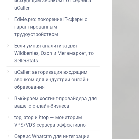
исходящим звонком» от сервиса
uCaller
EdMe.pro: покорение IT-сферы с
гарантированным
трудоустройством
Если умная аналитика для
Wildberries, Ozon и Мегамаркет, то
SellerStats
uCaller: авторизация входящим
звонком для индустрии онлайн-
образования
Выбираем хостинг-провайдера для
вашего онлайн-бизнеса
top, atop и htop — мониторим
VPS/VDS-сервера эффективно
Сервис Whatcrm для интеграции