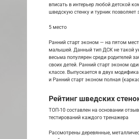
вписать в интерьер любой детской к
шведскую стенку и турник позволяет 
5 место
Ранний старт эконом — на пятом мест
малышей. Данный тип ДСК не такой у
весьма популярен среди родителей з
своих детей. Ранний старт эконом од
классе. Выпускается в двух модифика
и Ранний старт эконом полная (каркас,
Рейтинг шведских стено
ТОП-10 составлен на основании отзыв
тестирований каждого тренажера
Рассмотрены деревянные, металличес