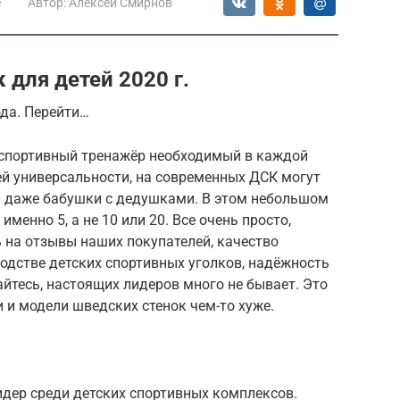
е
Автор:
Алексей Смирнов
 для детей 2020 г.
ода. Перейти…
 спортивный тренажёр необходимый в каждой
оей универсальности, на современных ДСК могут
 и даже бабушки с дедушками. В этом небольшом
менно 5, а не 10 или 20. Все очень просто,
ь на отзывы наших покупателей, качество
одстве детских спортивных уголков, надёжность
айтесь, настоящих лидеров много не бывает. Это
и и модели шведских стенок чем-то хуже.
идер среди детских спортивных комплексов.