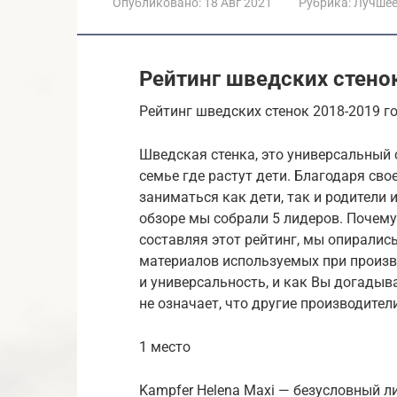
Опубликовано:
18 Авг 2021
Рубрика:
Лучше
Рейтинг шведских стенок
Рейтинг шведских стенок 2018-2019 г
Шведская стенка, это универсальный
семье где растут дети. Благодаря св
заниматься как дети, так и родители
обзоре мы собрали 5 лидеров. Почему и
составляя этот рейтинг, мы опиралис
материалов используемых при произв
и универсальность, и как Вы догадыв
не означает, что другие производител
1 место
Kampfer Helena Maxi — безусловный л