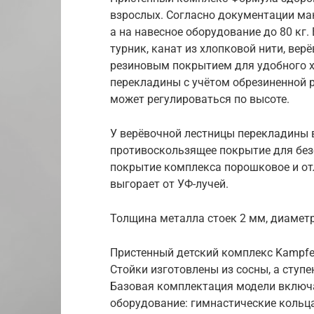
взрослых. Согласно документации мак
а на навесное оборудование до 80 кг.
турник, канат из хлопковой нити, вер
резиновым покрытием для удобного х
перекладины с учётом обрезиненной р
может регулироваться по высоте.
У верёвочной лестницы перекладины 
противоскользящее покрытие для без
покрытие комплекса порошковое и от
выгорает от УФ-лучей.
Толщина металла стоек 2 мм, диаметр
Пристенный детский комплекс Kampfer
Стойки изготовлены из сосны, а ступе
Базовая комплектация модели включа
оборудование: гимнастические кольца