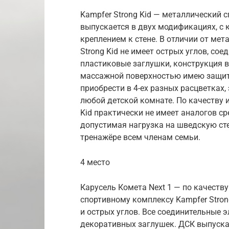
Kampfer Strong Kid — металлический 
выпускается в двух модификациях, с 
креплением к стене. В отличии от ме
Strong Kid не имеет острых углов, со
пластиковые заглушки, конструкция в
массажной поверхностью имею защит
приобрести в 4-ех разных расцветках,
любой детской комнате. По качеству 
Kid практически не имеет аналогов 
допустимая нагрузка на шведскую сте
тренажёре всем членам семьи.
4 место
Карусель Комета Next 1 — по качеств
спортивному комплексу Kampfer Strong
и острых углов. Все соединительные 
декоративных заглушек. ДСК выпускает