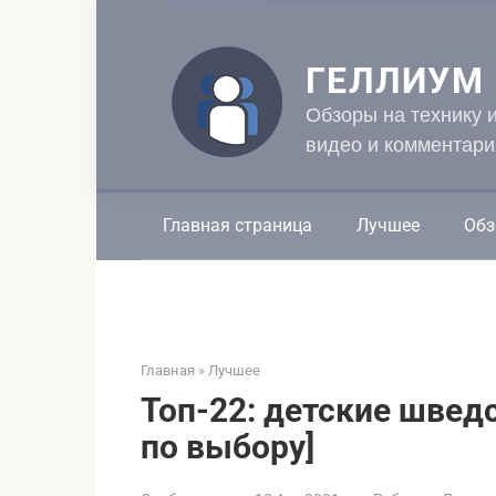
Перейти
к
контенту
ГЕЛЛИУМ
Обзоры на технику 
видео и комментари
Главная страница
Лучшее
Обз
Главная
»
Лучшее
Топ-22: детские шведс
по выбору]