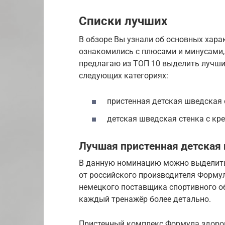
Списки лучших
В обзоре Вы узнали об основных хара
ознакомились с плюсами и минусами,
предлагаю из ТОП 10 выделить лучши
следующих категориях:
пристенная детская шведская 
детская шведская стенка с кр
Лучшая пристенная детская
В данную номинацию можно выделить 
от российского производителя Форму
немецкого поставщика спортивного о
каждый тренажёр более детально.
Пристенный комплекс Формула здоров