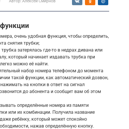
е
Автор:
Алексей Смирнов
 функции
мера, очень удобная функция, чтобы определить,
та снятия трубки;
трубка затерялась где-то в недрах дивана или
алу, который начинает издавать трубка при
легко можно её найти.
ятельный набор номера телефоном до момента
ичии такой функции, как автоматический дозвон,
нажимать на кнопки в ответ на сигнал
дозвонится до абонента и сообщит вам об этом
ызывать определённые номера из памяти
пки или их комбинации. Получила название
а даже ребёнку, который может спокойно
еобходимости, нажав определённую кнопку.