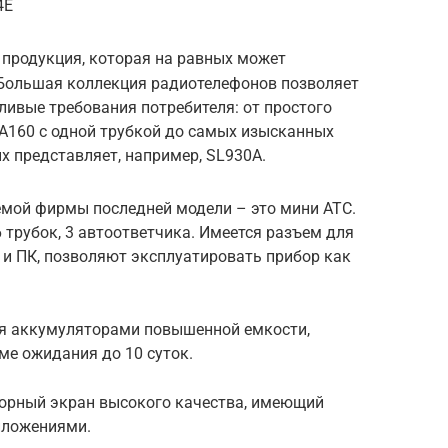
4E
 продукция, которая на равных может
 Большая коллекция радиотелефонов позволяет
ивые требования потребителя: от простого
А160 с одной трубкой до самых изысканных
х представляет, например, SL930А.
мой фирмы последней модели – это мини АТС.
трубок, 3 автоответчика. Имеется разъем для
и ПК, позволяют эксплуатировать прибор как
я аккумуляторами повышенной емкости,
ме ожидания до 10 суток.
орный экран высокого качества, имеющий
иложениями.