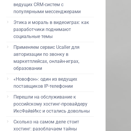
ведущих CRM-систем с
популярными мессенджерами
Этика и мораль в видеоиграх: как
разработчики поднимают
социальные темы
Применяем сервис Ucaller для
авторизации по звонку в
маркетплейсах, онлайн-играх,
образовании
«Новофон»: один из ведущих
поставщиков IP-телефонии
Перешли на обслуживание к
российскому хостинг-провайдеру
ИксФайвИкс и остались довольны
Сколько на самом деле стоит
хостинг: разоблачаем тайны