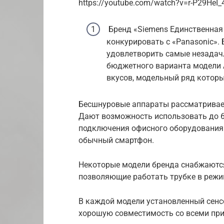
https://youtube.com/watch?v=r-P29HeI_
Бренд «Siemens Единственная
конкурировать с «Panasonic».
удовлетворить самые незадачл
бюджетного варианта модели 
вкусов, модельный ряд которы
Бесшнуровые аппараты рассматривае
Дают возможность использовать до 6 
подключения офисного оборудования 
обычный смартфон.
Некоторые модели бренда снабжаютс
позволяющие работать трубке в режи
В каждой модели установленный сенс
хорошую совместимость со всеми пр