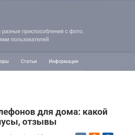
и разные приспособления с фото,
ями пользователей
оры
Статьи
Информация
лефонов для дома: какой
нусы, отзывы