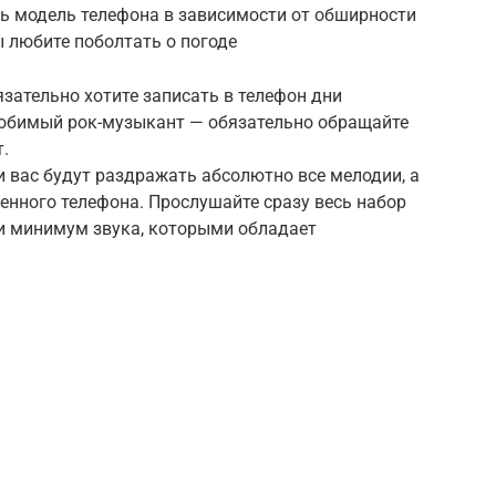
ь модель телефона в зависимости от обширности
 любите поболтать о погоде
бязательно хотите записать в телефон дни
любимый рок-музыкант — обязательно обращайте
.
и вас будут раздражать абсолютно все мелодии, а
ленного телефона. Прослушайте сразу весь набор
 и минимум звука, которыми обладает