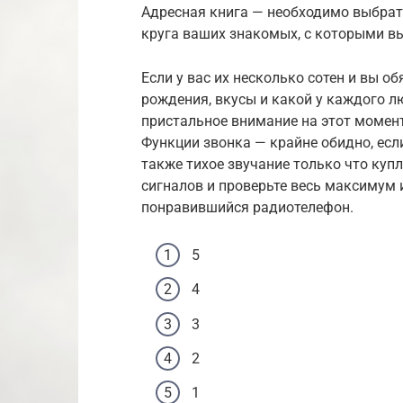
Адресная книга — необходимо выбрат
круга ваших знакомых, с которыми вы
Если у вас их несколько сотен и вы о
рождения, вкусы и какой у каждого 
пристальное внимание на этот момент
Функции звонка — крайне обидно, есл
также тихое звучание только что куп
сигналов и проверьте весь максимум
понравившийся радиотелефон.
5
4
3
2
1