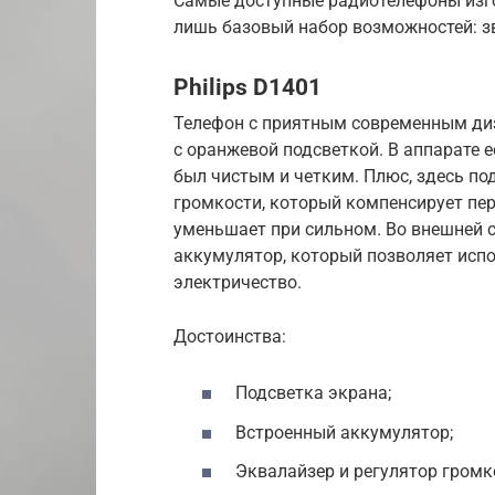
Самые доступные радиотелефоны изг
лишь базовый набор возможностей: з
Philips D1401
Телефон с приятным современным д
с оранжевой подсветкой. В аппарате е
был чистым и четким. Плюс, здесь п
громкости, который компенсирует пер
уменьшает при сильном. Во внешней 
аккумулятор, который позволяет исп
электричество.
Достоинства:
Подсветка экрана;
Встроенный аккумулятор;
Эквалайзер и регулятор громк