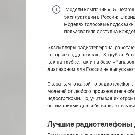
Модели компании «LG Electron
эксплуатации в России: клави
моделях голосовые подсказки 
пользователя доступна каждо
Экземпляры радиотелефона, работающи
которые поддерживают 3 трубки. Ус
как на трубке, так и на базе. «Panas
диапазоном для России не выпускают
Сказать, что какой-то радиотелефон 
моделей от любого производителя о
недостатками. Но, учитывая их огро
оптимальный для себя вариант в зави
Лучшие радиотелефоны 