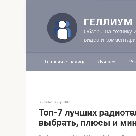
Перейти
к
контенту
ГЕЛЛИУМ
Обзоры на технику 
видео и комментари
Главная страница
Лучшее
Обз
Главная
»
Лучшее
Топ-7 лучших радиоте
выбрать, плюсы и ми