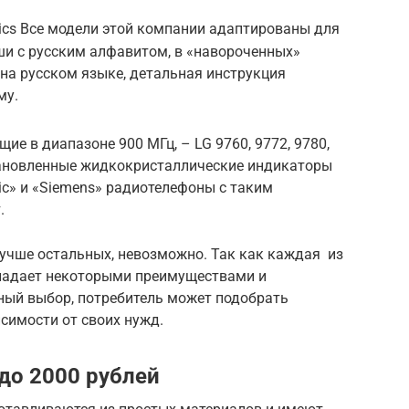
ics Все модели этой компании адаптированы для
ши с русским алфавитом, в «навороченных»
на русском языке, детальная инструкция
му.
е в диапазоне 900 МГц, – LG 9760, 9772, 9780,
тановленные жидкокристаллические индикаторы
onic» и «Siemens» радиотелефоны с таким
.
лучше остальных, невозможно. Так как каждая из
бладает некоторыми преимуществами и
мный выбор, потребитель может подобрать
симости от своих нужд.
до 2000 рублей