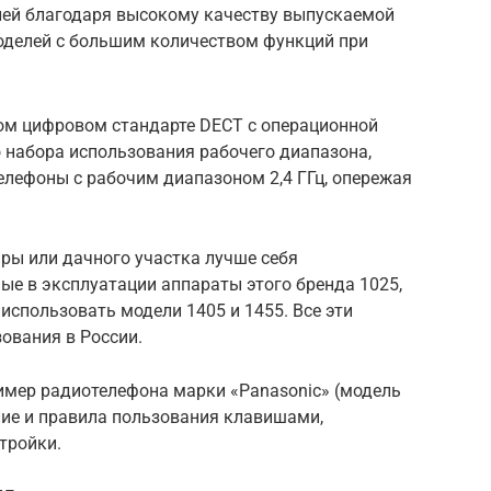
лей благодаря высокому качеству выпускаемой
оделей с большим количеством функций при
ом цифровом стандарте DECT с операционной
о набора использования рабочего диапазона,
елефоны с рабочим диапазоном 2,4 ГГц, опережая
ры или дачного участка лучше себя
ые в эксплуатации аппараты этого бренда 1025,
 использовать модели 1405 и 1455. Все эти
ования в России.
имер радиотелефона марки «Panasonic» (модель
ие и правила пользования клавишами,
тройки.