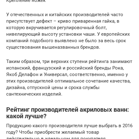
Крепление ножек
У отечественных и китайских производителей часто
присутствует дефект – криво приваренная гайка, в
которую вкручивается регулировочный болт,
нивелирующий высоту установки чаши. У европейских
компаний подобного выявлено не было за весь срок
существования вышеназванных брендов.
Таким образом, три верхних ступени рейтинга занимают
испанский, французский и российский бренды Рока,
Якоб Делафон и Универсал, соответственно, именно у
этих производителей оптимальное сочетание качества,
дизайна, отпускной цены и срока службы
сантехнических изделий.
Рейтинг производителей акриловых ванн:
какой лучше?
Продукцию какого производителя лучше выбрать в 2016
году? Чтобы приобрести желаемый товар
действительно в идеальном для покупателя