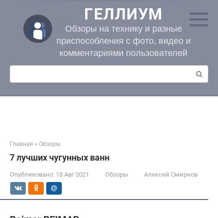
Перейти
ГЕЛЛИУМ
к
контенту
Обзоры на технику и разные
приспособления с фото, видео и
комментариями пользователей
Поиск:
Главная
»
Обзоры
7 лучших чугунных ванн
Опубликовано:
18 Авг 2021
Обзоры
Алексей Смирнов