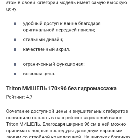
этом в своей категории модель имеет самую высокую
цену.
удобный доступ к ванне благодаря
оригинальной передней панели;
стильный дизайн;
качественный акрил.
ограниченный функционал;
высокая цена.
Triton МИШЕЛЬ 170×96 без гидромассажа
Рейтинг: 4.7
Сочетание доступной цены и внушительных габаритов
позволило попасть в наш рейтинг акриловой ванне
Triton МИШЕЛЬ. Благодаря ширине 96 см в ней можно
принимать водные процедуры даже двум взрослым
людям со стройной комплекцией. На широких бортиках