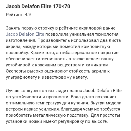
Jacob Delafon Elite 170×70
Рейтинг: 4.9
Занять первую строчку в рейтинге акриловой ванне
Jacob Delafon Elite
позволила уникальная технология
изготовления. Производитель использовал два листа
акрила, между которыми поместил композитную
прослойку. Кроме того, антибактериальное покрытие
обеспечивает гигиеничность, а также делает ванну
устойчивой к красящим веществам и химикатам.
Эксперты высоко оценивают стойкость акрила к
ультрафиолету и известковому налету.
Лучше конкурентов выглядит ванна Jacob Delafon Elite
по устойчивости и прочности. Вода долго сохраняет
оптимальную температуру для купания. Внутри модели
встроен каркас усиления, благодаря чему не требуется
приобретать металлическую подставку. Для простоты
установки ножки имеют регулировку по высоте.