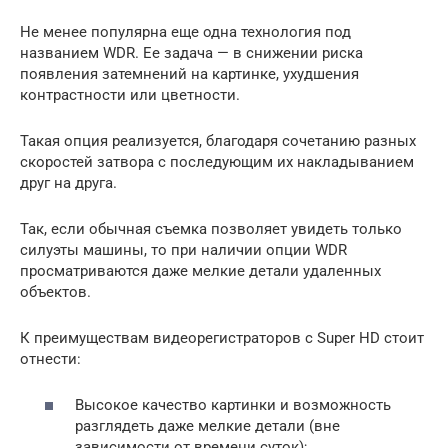
Не менее популярна еще одна технология под
названием WDR. Ее задача — в снижении риска
появления затемнений на картинке, ухудшения
контрастности или цветности.
Такая опция реализуется, благодаря сочетанию разных
скоростей затвора с последующим их накладыванием
друг на друга.
Так, если обычная съемка позволяет увидеть только
силуэты машины, то при наличии опции WDR
просматриваются даже мелкие детали удаленных
объектов.
К преимуществам видеорегистраторов с Super HD стоит
отнести:
Высокое качество картинки и возможность
разглядеть даже мелкие детали (вне
зависимости от времени суток);