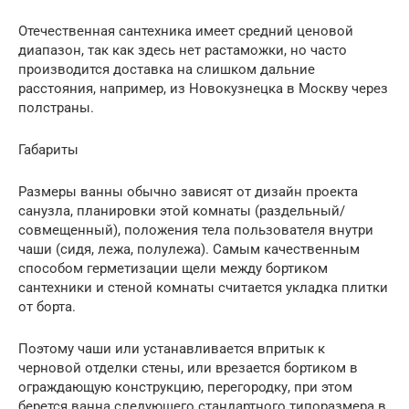
Отечественная сантехника имеет средний ценовой
диапазон, так как здесь нет растаможки, но часто
производится доставка на слишком дальние
расстояния, например, из Новокузнецка в Москву через
полстраны.
Габариты
Размеры ванны обычно зависят от дизайн проекта
санузла, планировки этой комнаты (раздельный/
совмещенный), положения тела пользователя внутри
чаши (сидя, лежа, полулежа). Самым качественным
способом герметизации щели между бортиком
сантехники и стеной комнаты считается укладка плитки
от борта.
Поэтому чаши или устанавливается впритык к
черновой отделки стены, или врезается бортиком в
ограждающую конструкцию, перегородку, при этом
берется ванна следующего стандартного типоразмера в