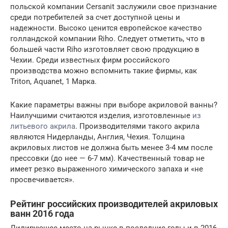
польской компании Сersanit заслужили свое признание
среди потребителей за счет доступной цены и
надежности. Высоко ценится европейское качество
голландской компании Riho. Следует отметить, что в
большей части Riho изготовляет свою продукцию в
Чехии. Среди известных фирм российского
производства можно вспомнить такие фирмы, как
Triton, Aquanet, 1 Марка.
Какие параметры важны при выборе акриловой ванны?
Наилучшими считаются изделия, изготовленные
из
литьевого акрила
. Производителями такого акрила
являются Нидерланды, Англия, Чехия. Толщина
акриловых листов не должна быть менее 3-4 мм после
прессовки (до нее — 6-7 мм). Качественный товар не
имеет резко выраженного химического запаха и «не
просвечивается».
Рейтинг российских производителей акриловых
ванн 2016 года
Лидирующее место на рынке в последние годы и в 2016