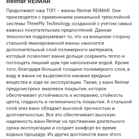
Reimar REIMAR
Продолжают наш ТОП – ванны Reimar REIMAR. Они
производятся с применением уникальной трехслойной
системы ThreePly Technology, созданной с учетом самых
важных покупательских предпочтений. Данная
технология подразумевает то, что на внешнюю сторону
стальной эмалированной ванны наносится
дополнительный слой полимерного материала,
который позволяет ванне дольше сохранять тепло и
поглощать лишний шум при наполнении водой. Кроме
того, благодаря большой толщине полимерного слоя, в
воду в ванне не выделяются никакие вредные
вещества в ходе ее эксплуатации. Также, у ванн Reimar
предусмотрено эмалевое покрытие, которое
обеспечивает устойчивость к истиранию, стойкость
цвета, гладкость и гигиеничность покрытия. А стальной
слой этих ванн обладает высокой прочностью и
долговечностью. Все это обеспечивает высокую
надежность ванн Reimar на протяжении длительного
срока эксплуатации и создает комфорт во время
водных процедур. Из других достоинств ванн этого