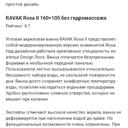
простой дизайн.
RAVAK Rosa II 160×105 без гидромассажа
Рейтинг: 4.7
Угловая акриловая ванна RAVAK Rosa II представляет
собой модернизированную версию знаменитой Rosa.
Над дизайном работали креативные специалисты из
ателье Design Storz. Ванна отличается безупречными
формами и необычной передней панелью.
Пользователи лестно высказываются относительно
бесшумного набора воды, не скользкой поверхности
дна. Ванна долго сохраняет комфортную температуру
воды, позволяя насладиться водными процедурами.
Удобно расположено сливное отверстие, которое не
мешает при купании.
Эксперты отмечают высокое качество акрила, ванна не
деформируется при наполнении водой до краев. Но
функциональные возможности очень ограничены. При