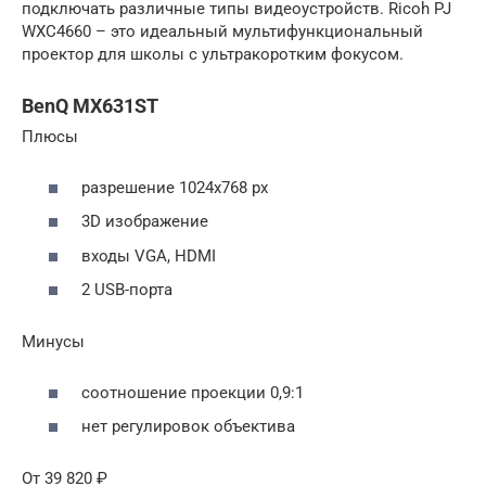
подключать различные типы видеоустройств. Ricoh PJ
WXC4660 – это идеальный мультифункциональный
проектор для школы с ультракоротким фокусом.
BenQ MX631ST
Плюсы
разрешение 1024х768 рx
3D изображение
входы VGA, HDMI
2 USB-порта
Минусы
соотношение проекции 0,9:1
нет регулировок объектива
От 39 820 ₽