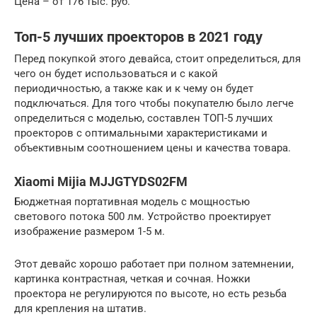
Цена – от 176 тыс. руб.
Топ-5 лучших проекторов в 2021 году
Перед покупкой этого девайса, стоит определиться, для
чего он будет использоваться и с какой
периодичностью, а также как и к чему он будет
подключаться. Для того чтобы покупателю было легче
определиться с моделью, составлен ТОП-5 лучших
проекторов с оптимальными характеристиками и
объективным соотношением цены и качества товара.
Xiaomi Mijia MJJGTYDS02FM
Бюджетная портативная модель с мощностью
светового потока 500 лм. Устройство проектирует
изображение размером 1-5 м.
Этот девайс хорошо работает при полном затемнении,
картинка контрастная, четкая и сочная. Ножки
проектора не регулируются по высоте, но есть резьба
для крепления на штатив.