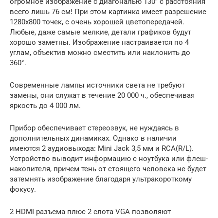
огромное изображение с диагональю 130” с расстояния
всего лишь 76 см! При этом картинка имеет разрешение
1280х800 точек, с очень хорошей цветопередачей.
Любые, даже самые мелкие, детали графиков будут
хорошо заметны. Изображение настраивается по 4
углам, объектив можно сместить или наклонить до
360°.
Современные лампы источники света не требуют
замены, они служат в течение 20 000 ч., обеспечивая
яркость до 4 000 лм.
Прибор обеспечивает стереозвук, не нуждаясь в
дополнительных динамиках. Однако в наличии
имеются 2 аудиовыхода: Mini Jack 3,5 мм и RCA(R/L).
Устройство выводит информацию с ноутбука или флеш-
накопителя, причем тень от стоящего человека не будет
затемнять изображение благодаря ультракороткому
фокусу.
2 HDMI разъема плюс 2 слота VGA позволяют