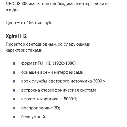
NEC U300X имеет все необходимые интерфейсы и
входы
Цена – от 155 тыс. руб.
Xgimi H2
Проектор светодиодный, со следующими
характеристиками:
формат Full HD (1920х1080);
оснащен всеми интерфейсами;
срок службы светового источника 3000 ч;
встроена стереофоническая система;
четкость картинки – 5000:1;
воспроизводит 3D;
бесшумный.