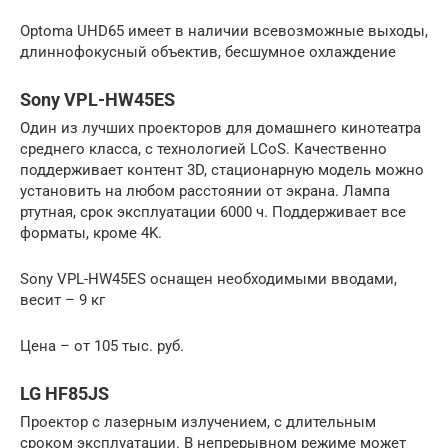
Optoma UHD65 имеет в наличии всевозможные выходы,
длиннофокусный объектив, бесшумное охлаждение
Sony VPL-HW45ES
Один из лучших проекторов для домашнего кинотеатра
среднего класса, с технологией LCoS. Качественно
поддерживает контент 3D, стационарную модель можно
установить на любом расстоянии от экрана. Лампа
ртутная, срок эксплуатации 6000 ч. Поддерживает все
форматы, кроме 4K.
Sony VPL-HW45ES оснащен необходимыми вводами,
весит – 9 кг
Цена – от 105 тыс. руб.
LG HF85JS
Проектор с лазерным излучением, с длительным
сроком эксплуатации. В непрерывном режиме может