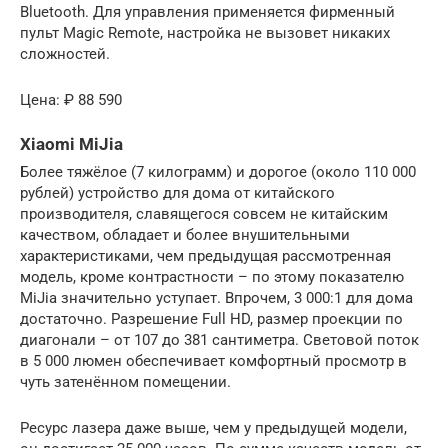
Bluetooth. Для управления применяется фирменный
пульт Magic Remote, настройка не вызовет никаких
сложностей.
Цена: ₽ 88 590
Xiaomi MiJia
Более тяжёлое (7 килограмм) и дорогое (около 110 000
рублей) устройство для дома от китайского
производителя, славящегося совсем не китайским
качеством, обладает и более внушительными
характеристиками, чем предыдущая рассмотренная
модель, кроме контрастности – по этому показателю
MiJia значительно уступает. Впрочем, 3 000:1 для дома
достаточно. Разрешение Full HD, размер проекции по
диагонали – от 107 до 381 сантиметра. Световой поток
в 5 000 люмен обеспечивает комфортный просмотр в
чуть затенённом помещении.
Ресурс лазера даже выше, чем у предыдущей модели,