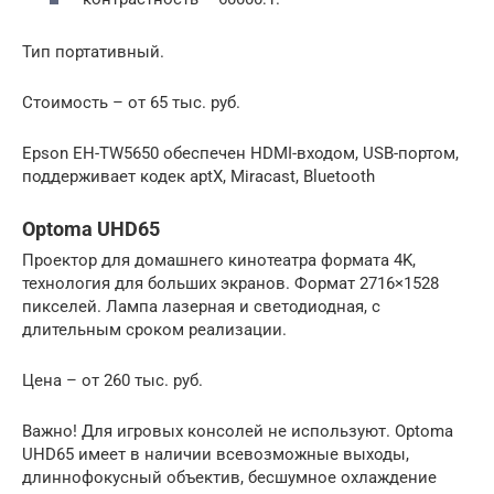
Тип портативный.
Стоимость – от 65 тыс. руб.
Epson EH-TW5650 обеспечен HDMI-входом, USB-портом,
поддерживает кодек aptX, Miracast, Bluetooth
Optoma UHD65
Проектор для домашнего кинотеатра формата 4K,
технология для больших экранов. Формат 2716×1528
пикселей. Лампа лазерная и светодиодная, с
длительным сроком реализации.
Цена – от 260 тыс. руб.
Важно! Для игровых консолей не используют. Optoma
UHD65 имеет в наличии всевозможные выходы,
длиннофокусный объектив, бесшумное охлаждение