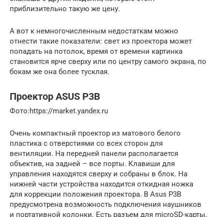
приблизительно такую же цену.
А вот к немногочисленным недостаткам можно
отнести такие показатели: свет из проектора может
попадать на потолок, время от времени картинка
становится ярче сверху или по центру самого экрана, по
бокам же она более тусклая.
Проектор ASUS P3B
​Фото:https://market.yandex.ru
Очень компактный проектор из матового белого
пластика с отверстиями со всех сторон для
вентиляции. На передней панели располагается
объектив, на задней – все порты. Клавиши для
управления находятся сверху и собраны в блок. На
нижней части устройства находится откидная ножка
для коррекции положения проектора. В Asus P3B
предусмотрена возможность подключения наушников
и портативной колонки. Есть разъем для microSD-карты,