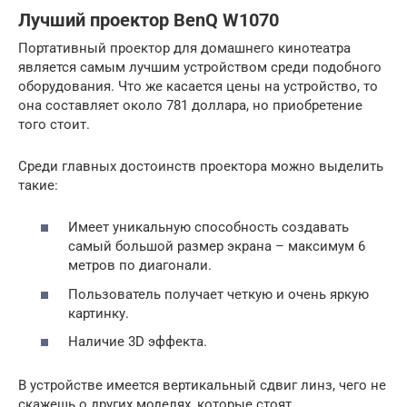
Лучший проектор BenQ W1070
Портативный проектор для домашнего кинотеатра
является самым лучшим устройством среди подобного
оборудования. Что же касается цены на устройство, то
она составляет около 781 доллара, но приобретение
того стоит.
Среди главных достоинств проектора можно выделить
такие:
Имеет уникальную способность создавать
самый большой размер экрана – максимум 6
метров по диагонали.
Пользователь получает четкую и очень яркую
картинку.
Наличие 3D эффекта.
В устройстве имеется вертикальный сдвиг линз, чего не
скажешь о других моделях, которые стоят