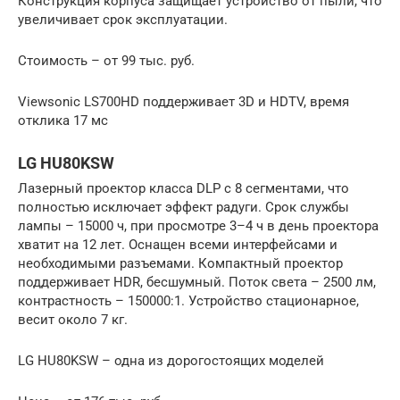
Конструкция корпуса защищает устройство от пыли, что
увеличивает срок эксплуатации.
Стоимость – от 99 тыс. руб.
Viewsonic LS700HD поддерживает 3D и HDTV, время
отклика 17 мс
LG HU80KSW
Лазерный проектор класса DLP с 8 сегментами, что
полностью исключает эффект радуги. Срок службы
лампы – 15000 ч, при просмотре 3–4 ч в день проектора
хватит на 12 лет. Оснащен всеми интерфейсами и
необходимыми разъемами. Компактный проектор
поддерживает HDR, бесшумный. Поток света – 2500 лм,
контрастность – 150000:1. Устройство стационарное,
весит около 7 кг.
LG HU80KSW – одна из дорогостоящих моделей