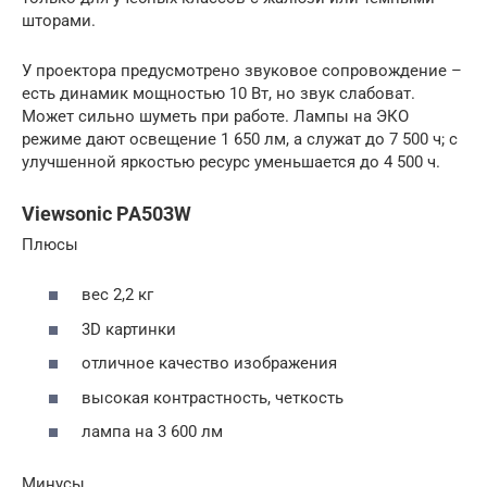
шторами.
У проектора предусмотрено звуковое сопровождение –
есть динамик мощностью 10 Вт, но звук слабоват.
Может сильно шуметь при работе. Лампы на ЭКО
режиме дают освещение 1 650 лм, а служат до 7 500 ч; с
улучшенной яркостью ресурс уменьшается до 4 500 ч.
Viewsonic PA503W
Плюсы
вес 2,2 кг
3D картинки
отличное качество изображения
высокая контрастность, четкость
лампа на 3 600 лм
Минусы