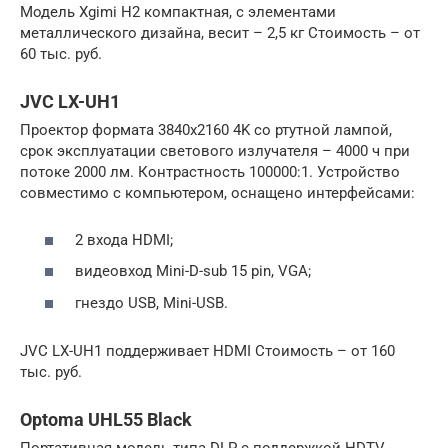
Модель Xgimi H2 компактная, с элементами
металлического дизайна, весит – 2,5 кг Стоимость – от
60 тыс. руб.
JVC LX-UH1
Проектор формата 3840х2160 4K со ртутной лампой,
срок эксплуатации светового излучателя – 4000 ч при
потоке 2000 лм. Контрастность 100000:1. Устройство
совместимо с компьютером, оснащено интерфейсами:
2 входа HDMI;
видеовход Mini-D-sub 15 pin, VGA;
гнездо USB, Mini-USB.
JVC LX-UH1 поддерживает HDMI Стоимость – от 160
тыс. руб.
Optoma UHL55 Black
Портативная модель типа DLP с поддержкой HDTV,