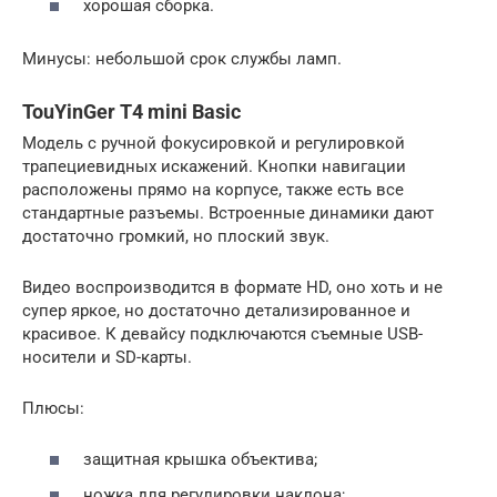
хорошая сборка.
Минусы: небольшой срок службы ламп.
TouYinGer T4 mini Basic
Модель с ручной фокусировкой и регулировкой
трапециевидных искажений. Кнопки навигации
расположены прямо на корпусе, также есть все
стандартные разъемы. Встроенные динамики дают
достаточно громкий, но плоский звук.
Видео воспроизводится в формате HD, оно хоть и не
супер яркое, но достаточно детализированное и
красивое. К девайсу подключаются съемные USB-
носители и SD-карты.
Плюсы:
защитная крышка объектива;
ножка для регулировки наклона;