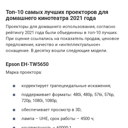
Топ-10 самых лучших проекторов для
домашнего кинотеатра 2021 года
Проекторы для домашнего использования, согласно
рейтингу 2021 года были объединены в топ-10 лучших.
При оценке ссылались на показатель продаж, ценовое
предложение, качество и «интеллектуальное»
оснащение. В десятку вошли следующие модели.
Epson EH-TW5650
Марка проектора:
корректирует трапецеидальные искажения;
поддерживает форматы: 480i, 480p, 576i, 576p,
720p, 1080i, 1080p;
обеспечивает просмотр в 3D;
лампа – UHE, срок работы – 4500 ч;
контрастность – 60000:1.