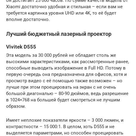
он достигает 25 000 часов. По сумме качеств модель от
Xiaomi достаточно удобная и стильная – если вам не
требуется картинка уровня UHD или 4K, то её будет
вполне достаточно.
Лучший бюджетный лазерный проектор
Vivitek D555
Эта модель за 30 000 рублей не обладает столь же
высокими характеристиками, как рассмотренные ранее,
способные выводить изображение в Full HD. Потому в
первую очередь она предназначена для офисов, хотя и
просмотр видео с её помощью также возможен – но
лучше при этом проецировать на экран с не очень
большой диагональю – 80-90 дюймов, ведь разрешение
в 1024×768 на большей будет смотреться не лучшим
образом.
Имеет неплохие показатели яркости – 3 000 люмен, и
контрастности – 15 000:1. В целом, хоть D555 и не
выделяется параметрами, но способен проецировать