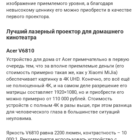
изображение приемлемого уровня, а благодаря
невысокому ценнику его можно приобрести в качестве
первого проектора.
Лучший лазерный проектор для домашнего
кинотеатра
Acer V6810
Устройство для дома от Acer примечательно в первую
очередь тем, что за вполне приемлемые деньги (его
стоимость примерно такая же, как у Xiaomi MiJia)
обеспечивает картинку в 4K UHD. Конечно, это всё ещё
не полноценный 4К, и на самом деле разрешение его
матрицы составляет 1920×1080, но и приобрести его
можно примерно от 110 000 рублей. Стоимость
устройств с полным 4К в разы выше, при этом разница
для человеческого глаза в большинстве ситуаций
неуловима.
Яркость V6810 равна 2200 люмен, контрастность – 10
000:1. Рекомендуется использовать устройство с