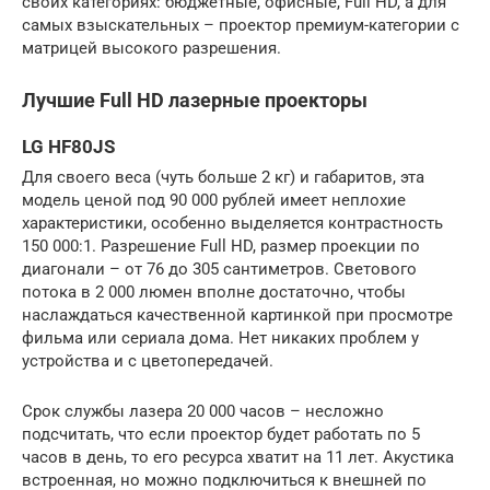
своих категориях: бюджетные, офисные, Full HD, а для
самых взыскательных – проектор премиум-категории с
матрицей высокого разрешения.
Лучшие Full HD лазерные проекторы
LG HF80JS
Для своего веса (чуть больше 2 кг) и габаритов, эта
модель ценой под 90 000 рублей имеет неплохие
характеристики, особенно выделяется контрастность
150 000:1. Разрешение Full HD, размер проекции по
диагонали – от 76 до 305 сантиметров. Светового
потока в 2 000 люмен вполне достаточно, чтобы
наслаждаться качественной картинкой при просмотре
фильма или сериала дома. Нет никаких проблем у
устройства и с цветопередачей.
Срок службы лазера 20 000 часов – несложно
подсчитать, что если проектор будет работать по 5
часов в день, то его ресурса хватит на 11 лет. Акустика
встроенная, но можно подключиться к внешней по