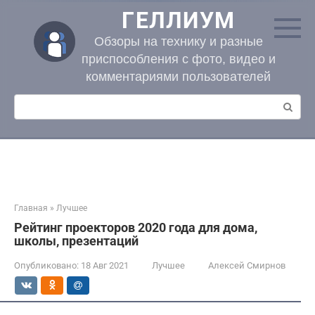
Перейти
ГЕЛЛИУМ
к
контенту
Обзоры на технику и разные
приспособления с фото, видео и
комментариями пользователей
Поиск:
Главная
»
Лучшее
Рейтинг проекторов 2020 года для дома,
школы, презентаций
Опубликовано:
18 Авг 2021
Лучшее
Алексей Смирнов