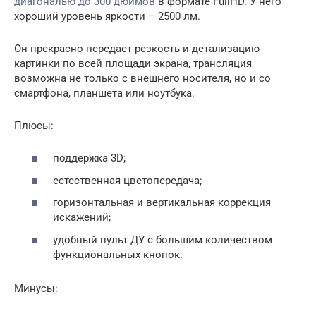
диагональю до 300 дюймов
в формате FullHD. У него
хороший уровень яркости – 2500 лм.
Он прекрасно передает резкость и детализацию
картинки по всей площади экрана, трансляция
возможна не только с внешнего носителя, но и со
смартфона, планшета или ноутбука.
Плюсы:
поддержка 3D;
естественная цветопередача;
горизонтальная и вертикальная коррекция
искажений;
удобный пульт ДУ с большим количеством
функциональных кнопок.
Минусы: