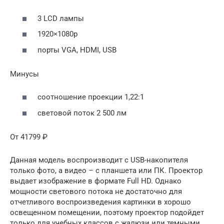
3 LCD лампы
1920×1080р
порты VGA, HDMI, USB
Минусы
соотношение проекции 1,22:1
световой поток 2 500 лм
От 41799 ₽
Данная модель воспроизводит с USB-накопителя
только фото, а видео ­– с планшета или ПК. Проектор
выдает изображение в формате Full HD. Однако
мощности светового потока не достаточно для
отчетливого воспроизведения картинки в хорошо
освещенном помещении, поэтому проектор подойдет
только для учебных классов с жалюзи или темными