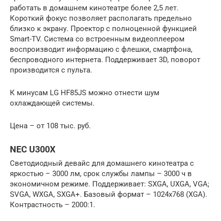
работать в домашнем кинотеатре более 2,5 лет.
Короткий фокус позволяет располагать предельно
близко к экрану. Проектор с полноценной функцией
Smart-TV. Система со встроенным видеоплеером
воспроизводит информацию с флешки, смартфона,
беспроводного интернета. Поддерживает 3D, поворот
производится с пульта.
К минусам LG HF85JS можно отнести шум
охлаждающей системы.
Цена – от 108 тыс. руб.
NEC U300X
Светодиодный девайс для домашнего кинотеатра с
яркостью – 3000 лм, срок службы лампы – 3000 ч в
экономичном режиме. Поддерживает: SXGA, UXGA, VGA;
SVGA, WXGA, SXGA+. Базовый формат – 1024х768 (XGA).
Контрастность – 2000:1.