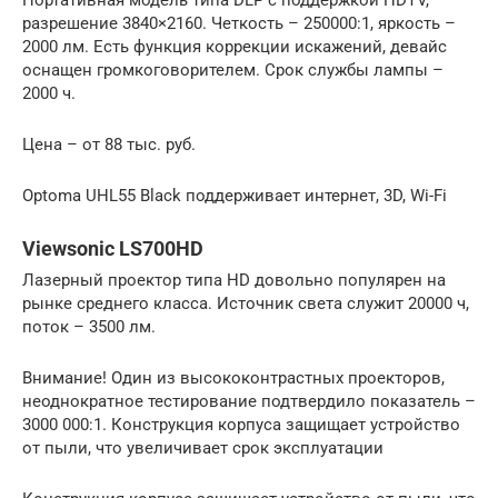
разрешение 3840×2160. Четкость – 250000:1, яркость –
2000 лм. Есть функция коррекции искажений, девайс
оснащен громкоговорителем. Срок службы лампы –
2000 ч.
Цена – от 88 тыс. руб.
Optoma UHL55 Black поддерживает интернет, 3D, Wi-Fi
Viewsonic LS700HD
Лазерный проектор типа HD довольно популярен на
рынке среднего класса. Источник света служит 20000 ч,
поток – 3500 лм.
Внимание! Один из высококонтрастных проекторов,
неоднократное тестирование подтвердило показатель –
3000 000:1. Конструкция корпуса защищает устройство
от пыли, что увеличивает срок эксплуатации