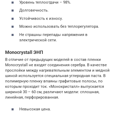
Уровень теплоотдачи – 98%.
Долговечность.
Устойчивость к износу.
Можно использовать без теплорегулятора.
Не страшны перепады напряжения в
электрической сети.
Monocrystall ЭНП
В отличие от предыдущих моделей в состав пленки
Monocrystall не входят соединения серебра. В качестве
прослойки между нагревательным элементом и медной
шиной используется специальная углеродная паста. В
полимерную пленку впаяны графитовые полосы, по
которым проходит ток. «Монокристалл» выпускается
шириной 30 – 60 см, различают модели: сплошная,
линейная, перфорированная.
Невысокая цена.