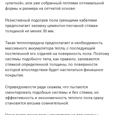
«улиткой», или уже собранный петлями оптимальной
формы и размера на сетчатой основе.
Резистивный подогрев пола греющими кабелями
предполагает заливку цементно-песчаной стяжки
толщиной не менее 30 мм.
Такая теплопередача предполагает и необходимость
массивного аккумулятора тепла, с последующей
постепенной его отдачей на поверхность пола. Поэтому
системы подобного типа, как правило, заливаются
стяжкой определенной толщины, по поверхности
которой впоследствии будет настилаться финишное
покрытие.
Справедливости ради скажем, что пытаются
смонтировать подобные системы и без стяжки, но
эффективность и экономичность теплого пола сразу
становится весьма сомнительной.
Чаще всего такие полы монтируют не для замены