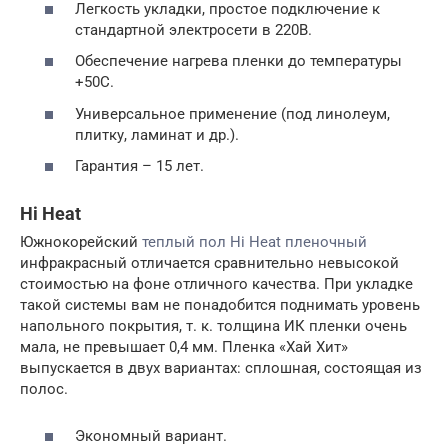
Легкость укладки, простое подключение к
стандартной электросети в 220В.
Обеспечение нагрева пленки до температуры
+50С.
Универсальное применение (под линолеум,
плитку, ламинат и др.).
Гарантия – 15 лет.
Hi Heat
Южнокорейский
теплый пол Hi Heat пленочный
инфракрасный отличается сравнительно невысокой
стоимостью на фоне отличного качества. При укладке
такой системы вам не понадобится поднимать уровень
напольного покрытия, т. к. толщина ИК пленки очень
мала, не превышает 0,4 мм. Пленка «Хай Хит»
выпускается в двух вариантах: сплошная, состоящая из
полос.
Экономный вариант.