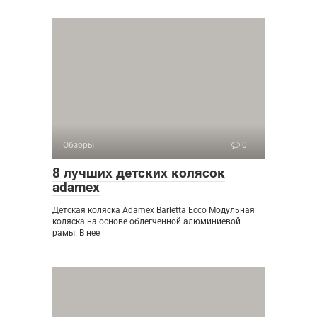
Обзоры
0
8 лучших детских колясок
adamex
Детская коляска Adamex Barletta Ecco Модульная
коляска на основе облегченной алюминиевой
рамы. В нее