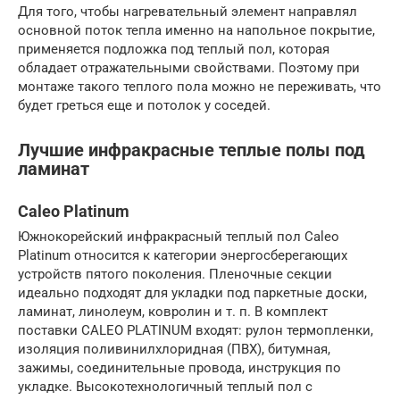
Для того, чтобы нагревательный элемент направлял
основной поток тепла именно на напольное покрытие,
применяется подложка под теплый пол, которая
обладает отражательными свойствами. Поэтому при
монтаже такого теплого пола можно не переживать, что
будет греться еще и потолок у соседей.
Лучшие инфракрасные теплые полы под
ламинат
Caleo Platinum
Южнокорейский инфракрасный теплый пол Caleo
Platinum относится к категории энергосберегающих
устройств пятого поколения. Пленочные секции
идеально подходят для укладки под паркетные доски,
ламинат, линолеум, ковролин и т. п. В комплект
поставки CALEO PLATINUM входят: рулон термопленки,
изоляция поливинилхлоридная (ПВХ), битумная,
зажимы, соединительные провода, инструкция по
укладке. Высокотехнологичный теплый пол с