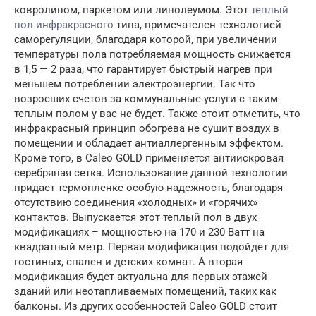
ковролином, паркетом или линолеумом. Этот
теплый
пол инфракрасного
типа, примечателен технологией
саморегуляции, благодаря которой, при увеличении
температуры пола потребляемая мощность снижается
в 1,5 — 2 раза, что гарантирует быстрый нагрев при
меньшем потреблении электроэнергии. Так что
возросших счетов за коммунальные услуги с таким
теплым полом у вас не будет. Также стоит отметить, что
инфракрасный принцип обогрева не сушит воздух в
помещении и обладает антиаллергенным эффектом.
Кроме того, в Caleo GOLD применяется антиискровая
серебряная сетка. Использование данной технологии
придает термопленке особую надежность, благодаря
отсутствию соединения «холодных» и «горячих»
контактов. Выпускается этот теплый пол в двух
модификациях – мощностью на 170 и 230 Ватт на
квадратный метр. Первая модификация подойдет для
гостиных, спален и детских комнат. А вторая
модификация будет актуальна для первых этажей
зданий или неотапливаемых помещений, таких как
балконы. Из других особенностей Caleo GOLD стоит