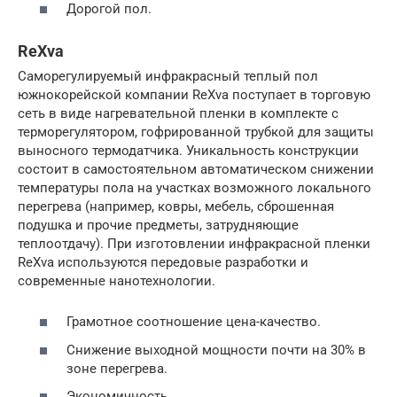
Дорогой пол.
ReXva
Саморегулируемый инфракрасный теплый пол
южнокорейской компании ReXva поступает в торговую
сеть в виде нагревательной пленки в комплекте с
терморегулятором, гофрированной трубкой для защиты
выносного термодатчика. Уникальность конструкции
состоит в самостоятельном автоматическом снижении
температуры пола на участках возможного локального
перегрева (например, ковры, мебель, сброшенная
подушка и прочие предметы, затрудняющие
теплоотдачу). При изготовлении инфракрасной пленки
ReXva используются передовые разработки и
современные нанотехнологии.
Грамотное соотношение цена-качество.
Снижение выходной мощности почти на 30% в
зоне перегрева.
Экономичность.