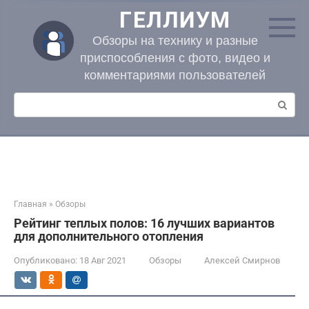
Перейти
ГЕЛЛИУМ
к
контенту
Обзоры на технику и разные
приспособления с фото, видео и
комментариями пользователей
Поиск:
Главная
»
Обзоры
Рейтинг теплых полов: 16 лучших вариантов
для дополнительного отопления
Опубликовано:
18 Авг 2021
Обзоры
Алексей Смирнов