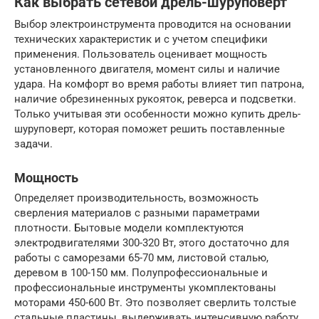
Как выбрать сетевой дрель-шуруповерт
Выбор электроинструмента проводится на основании
технических характеристик и с учетом специфики
применения. Пользователь оценивает мощность
установленного двигателя, момент силы и наличие
удара. На комфорт во время работы влияет тип патрона,
наличие обрезиненных рукояток, реверса и подсветки.
Только учитывая эти особенности можно купить дрель-
шуруповерт, которая поможет решить поставленные
задачи.
Мощность
Определяет производительность, возможность
сверления материалов с разными параметрами
плотности. Бытовые модели комплектуются
электродвигателями 300-320 Вт, этого достаточно для
работы с саморезами 65-70 мм, листовой сталью,
деревом в 100-150 мм. Полупрофессиональные и
профессиональные инструменты укомплектованы
моторами 450-600 Вт. Это позволяет сверлить толстые
стальные пластины, выдерживать интенсивную работу.