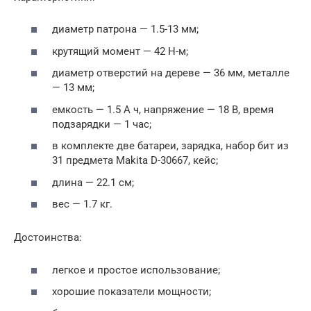
диаметр патрона — 1.5-13 мм;
крутящий момент — 42 Н-м;
диаметр отверстий на дереве — 36 мм, металле
— 13 мм;
емкость — 1.5 А ч, напряжение — 18 В, время
подзарядки — 1 час;
в комплекте две батареи, зарядка, набор бит из
31 предмета Makita D-30667, кейс;
длина — 22.1 см;
вес — 1.7 кг.
Достоинства:
легкое и простое использование;
хорошие показатели мощности;