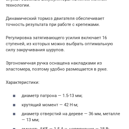
технологии.
Динамический тормоз двигателя обеспечивает
точность результата при работе с крепежами.
Регулировка затягивающего усилия включает 16
ступеней, из которых можно выбрать оптимальную
силу закручивания шурупов.
Эргономичная ручка оснащена накладками из
эластомера, поэтому удобно размещается в руке.
Характеристики:
диаметр патрона — 1.5-13 мм;
крутящий момент — 42 Н-м;
диаметр отверстий на дереве — 36 мм, металле
— 13 мм;
емкость АКБ — 1.5 А ч, напряжение — 18 В;