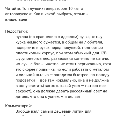
Читайте: Топ лучших генераторов 10 квт с
автозапуском: Как и какой выбрать, отзывы
владельцев
Недостатки:
пухлая (по сравнению с идеалом) ручка, хоть у
курка немного сужается, в общем на любителя,
подержите в руках перед покупкой. полностью
пластиковый корпус, при этом обычный для 12В
шуруповертов вес. развесовка конечно не хитачи,
но лучше большинства. не стоит вертикально, хотя
это скорее привычка, но если работать с металом
и сильной пылью — загадится быстрее. по поводу
подсветки — все там нормально, она и не должна
в зону светить(так хоть какай угол — патрон все
закроет), она должна давать рассеянный свет на
деталь, что она с успехом и делает.
Комментарий:
Вообще взял самый дешевый литий для