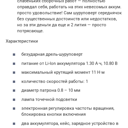
слабеньких сборочных работ — полностью
оправдал себя, работать на этих невесомых аккум.
просто удовольствие! Сам шуруповерт середнячок
без существенных достоинств или недостатков,
но за эти деньги да еще и 2 лития — просто
потрясающе.
Характеристики
безударная дрель-шуруповерт
питание от Li-Ion аккумулятора 1.30 А·ч, 10.80 В
максимальный крутящий момент 11 Н·м
количество скоростей работы: 1
диаметр патрона 0.8 – 10 мм
лампа точечной подсветки
электронная регулировка частоты вращения,
блокировка кнопки включения
два аккумулятора, кейс, зарядное устройство в