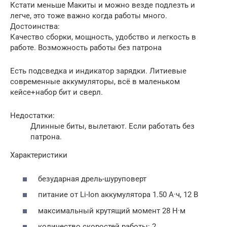
Кстати меньше Макиты и можно везде подлезть и
легче, это тоже важно когда работы много.
Достоинства:
Качество сборки, мощность, удобство и легкость в
работе. Возможность работы без патрона
Есть подсведка и индикатор зарядки. Литиевые
современные аккумуляторы, всё в маленьком
кейсе+набор бит и сверл.
Недостатки:
Длинные биты, вылетают. Если работать без
патрона.
Характеристики
безударная дрель-шуруповерт
питание от Li-Ion аккумулятора 1.50 А·ч, 12 В
максимальный крутящий момент 28 Н·м
количество скоростей работы: 2