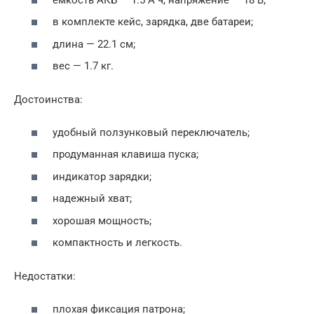
в комплекте кейс, зарядка, две батареи;
длина — 22.1 см;
вес — 1.7 кг.
Достоинства:
удобный ползунковый переключатель;
продуманная клавиша пуска;
индикатор зарядки;
надежный хват;
хорошая мощность;
компактность и легкость.
Недостатки:
плохая фиксация патрона;