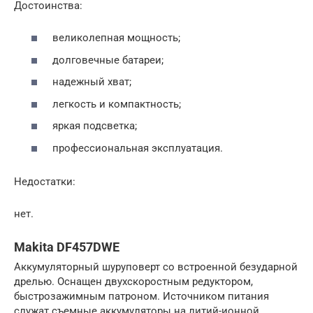
Достоинства:
великолепная мощность;
долговечные батареи;
надежный хват;
легкость и компактность;
яркая подсветка;
профессиональная эксплуатация.
Недостатки:
нет.
Makita DF457DWE
Аккумуляторный шуруповерт со встроенной безударной
дрелью. Оснащен двухскоростным редуктором,
быстрозажимным патроном. Источником питания
служат съемные аккумуляторы на литий-ионной