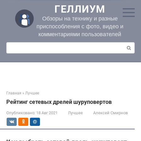
Перейти
ГЕЛЛИУМ
к
контенту
Обзоры на технику и разные
приспособления с фото, видео и
комментариями пользователей
Поиск:
Главная
»
Лучшее
Рейтинг сетевых дрелей шуруповертов
Опубликовано:
18 Авг 2021
Лучшее
Алексей Смирнов