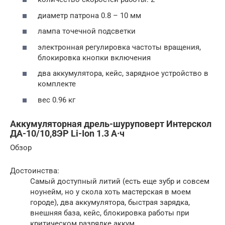
диаметр патрона 0.8 – 10 мм
лампа точечной подсветки
электронная регулировка частоты вращения,
блокировка кнопки включения
два аккумулятора, кейс, зарядное устройство в
комплекте
вес 0.96 кг
Аккумуляторная дрель-шуруповерт Интерскол
ДА-10/10,8ЭР Li-Ion 1.3 А·ч
Обзор
Достоинства:
Самый доступный литий (есть еще зубр и совсем
ноунейм, но у скола хоть мастерская в моем
городе), два аккумулятора, быстрая зарядка,
внешняя база, кейс, блокировка работы при
критическом разрядке аккум.