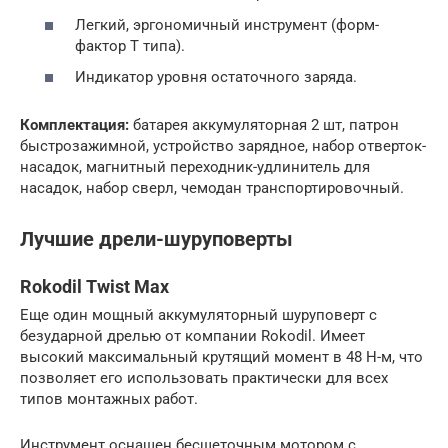
Легкий, эргономичный инструмент (форм-
фактор Т типа).
Индикатор уровня остаточного заряда.
Комплектация:
батарея аккумуляторная 2 шт, патрон
быстрозажимной, устройство зарядное, набор отверток-
насадок, магнитный переходник-удлинитель для
насадок, набор сверл, чемодан транспортировочный.
Лучшие дрели-шуруповерты
Rokodil Twist Max
Еще один мощный аккумуляторный шуруповерт с
безударной дрелью от компании Rokodil. Имеет
высокий максимальный крутящий момент в 48 Н-м, что
позволяет его использовать практически для всех
типов монтажных работ.
Инструмент оснащен бесщеточным мотором с