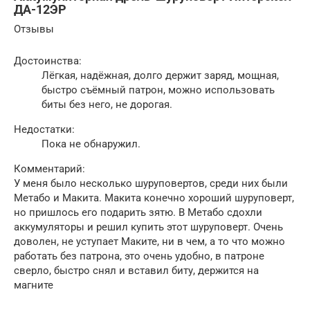
ДА-12ЭР
Отзывы
Достоинства:
Лёгкая, надёжная, долго держит заряд, мощная,
быстро съёмный патрон, можно использовать
биты без него, не дорогая.
Недостатки:
Пока не обнаружил.
Комментарий:
У меня было несколько шуруповертов, среди них были
Метабо и Макита. Макита конечно хороший шуруповерт,
но пришлось его подарить зятю. В Метабо сдохли
аккумуляторы и решил купить этот шуруповерт. Очень
доволен, не уступает Маките, ни в чем, а то что можно
работать без патрона, это очень удобно, в патроне
сверло, быстро снял и вставил биту, держится на
магните