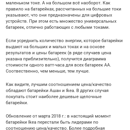
маленьком токе. А на большом всё наоборот. Как
правило на батарейках, рассчитанных на большие токи
указывают, что они предназначены для цифровых
устройств. При этом есть множество универсальных
батареек, отлично работающих с любыми токами.
Если усреднить количество энергии, которое батарейки
выдают на больших и малых токах и на основе
результатов и цены батареек (в ряде случаев цена
указана приблизительно), получится диаграмма
стоимости одного ватт-часа для всех батареек АА.
Соотвественно, чем меньше, тем лучше.
Как видите, лучшим соотношением цена/качество
обладают батарейки Ашан и Ikea. В других случая
покупать стоит наиболее дешевые щелочные
батарейки.
Обновление от марта 2018 г.: в настоящий момент
батарейки Ikea перестали быть лидерами по
соотношению цена/качество. Более подробная