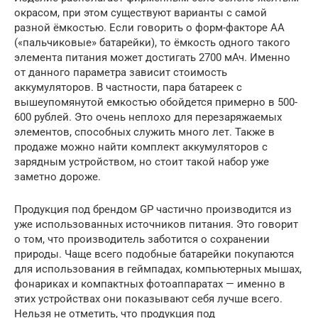
окрасом, при этом существуют варианты с самой
разной ёмкостью. Если говорить о форм-факторе AA
(«пальчиковые» батарейки), то ёмкость одного такого
элемента питания может достигать 2700 мАч. Именно
от данного параметра зависит стоимость
аккумуляторов. В частности, пара батареек с
вышеупомянутой емкостью обойдется примерно в 500-
600 рублей. Это очень неплохо для перезаряжаемых
элементов, способных служить много лет. Также в
продаже можно найти комплект аккумуляторов с
зарядным устройством, но стоит такой набор уже
заметно дороже.
Продукция под брендом GP частично производится из
уже использованных источников питания. Это говорит
о том, что производитель заботится о сохранении
природы. Чаще всего подобные батарейки покупаются
для использования в геймпадах, компьютерных мышах,
фонариках и компактных фотоаппаратах — именно в
этих устройствах они показывают себя лучше всего.
Нельзя не отметить, что продукция под