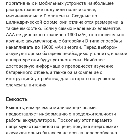
портативных и мобильных устройств наибольшее
распространение получили пальчиковые,
мизинчиковые и D-элементы. Сходные по
цилиндрической форме, они отличаются размерами, а
также емкостью. Если у самых маленьких элементов
ААА ее диапазон ограничен 1300 мАч, то относительно
крупные аккумуляторные батарейки D-типа способны
накапливать до 19000 мАч энергии. Перед выбором
аккумуляторных батареек необходимо уточнить, в какой
аппаратуре они будут установлены. Наиболее
достоверную информацию преподнесет изучение
батарейного отсека, а также ознакомление с
инструкцией устройства, для которого покупаются
элементы питания.
Емкость
Емкость, измеряемая мили-ампер-часами,
предоставляет информацию о продолжительности
работы аккумуляторов. Поскольку этот параметр
напрямую отражается на цене, покупка энергоемких
аккумуляторных батареек не всегда целесообразна.