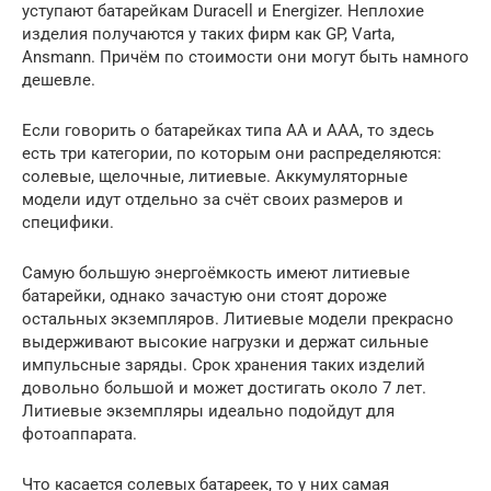
уступают батарейкам Duracell и Energizer. Неплохие
изделия получаются у таких фирм как GP, Varta,
Ansmann. Причём по стоимости они могут быть намного
дешевле.
Если говорить о батарейках типа АА и ААА, то здесь
есть три категории, по которым они распределяются:
солевые, щелочные, литиевые. Аккумуляторные
модели идут отдельно за счёт своих размеров и
специфики.
Самую большую энергоёмкость имеют литиевые
батарейки, однако зачастую они стоят дороже
остальных экземпляров. Литиевые модели прекрасно
выдерживают высокие нагрузки и держат сильные
импульсные заряды. Срок хранения таких изделий
довольно большой и может достигать около 7 лет.
Литиевые экземпляры идеально подойдут для
фотоаппарата.
Что касается солевых батареек, то у них самая