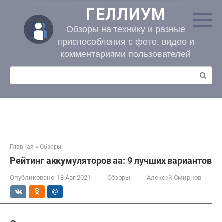
Перейти
ГЕЛЛИУМ
к
контенту
Обзоры на технику и разные
приспособления с фото, видео и
комментариями пользователей
Поиск:
Главная
»
Обзоры
Рейтинг аккумуляторов аа: 9 лучших вариантов
Опубликовано:
18 Авг 2021
Обзоры
Алексей Смирнов