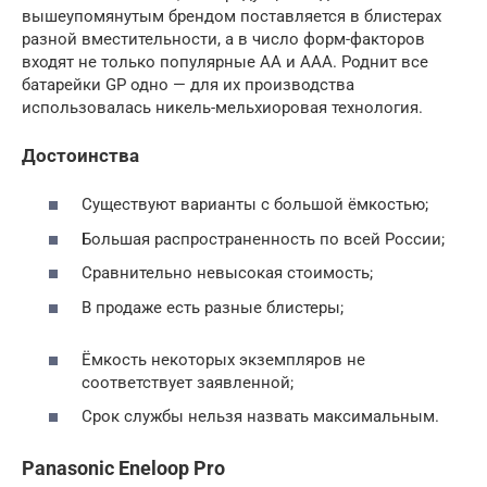
вышеупомянутым брендом поставляется в блистерах
разной вместительности, а в число форм-факторов
входят не только популярные AA и AAA. Роднит все
батарейки GP одно — для их производства
использовалась никель-мельхиоровая технология.
Достоинства
Существуют варианты с большой ёмкостью;
Большая распространенность по всей России;
Сравнительно невысокая стоимость;
В продаже есть разные блистеры;
Ёмкость некоторых экземпляров не
соответствует заявленной;
Срок службы нельзя назвать максимальным.
Panasonic Eneloop Pro