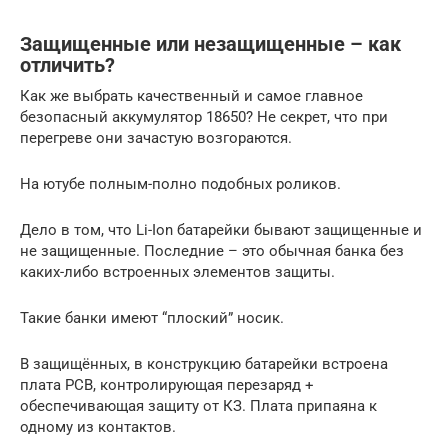
Защищенные или незащищенные – как
отличить?
Как же выбрать качественный и самое главное
безопасный аккумулятор 18650? Не секрет, что при
перегреве они зачастую возгораются.
На ютубе полным-полно подобных роликов.
Дело в том, что Li-Ion батарейки бывают защищенные и
не защищенные. Последние – это обычная банка без
каких-либо встроенных элементов защиты.
Такие банки имеют “плоский” носик.
В защищённых, в конструкцию батарейки встроена
плата PCB, контролирующая перезаряд +
обеспечивающая защиту от КЗ. Плата припаяна к
одному из контактов.