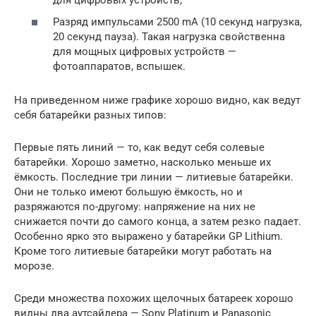
Разряд импульсами 2500 mA (10 секунд нагрузка,
20 секунд пауза). Такая нагрузка свойственна
для мощных цифровых устройств —
фотоаппаратов, вспышек.
На приведенном ниже графике хорошо видно, как ведут
себя батарейки разных типов:
Первые пять линий — то, как ведут себя солевые
батарейки. Хорошо заметно, насколько меньше их
ёмкость. Последние три линии — литиевые батарейки.
Они не только имеют большую ёмкость, но и
разряжаются по-другому: напряжение на них не
снижается почти до самого конца, а затем резко падает.
Особенно ярко это выражено у батарейки GP Lithium.
Кроме того литиевые батарейки могут работать на
морозе.
Среди множества похожих щелочных батареек хорошо
видны два аутсайдера — Sony Platinum и Panasonic