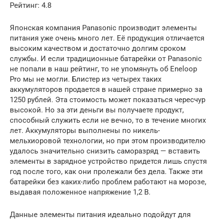
Рейтинг: 4.8
Японская компания Panasonic производит элементы
питания уже очень много лет. Её продукция отличается
высоким качеством и достаточно долгим сроком
службы. И если традиционные батарейки от Panasonic
не попали в наш рейтинг, то не упомянуть об Eneloop
Pro мы не могли. Блистер из четырех таких
аккумуляторов продается в нашей стране примерно за
1250 рублей. Эта стоимость может показаться чересчур
высокой. Но за эти деньги вы получаете продукт,
способный служить если не вечно, то в течение многих
лет. Аккумуляторы выполнены по никель-
мельхиоровой технологии, но при этом производителю
удалось значительно снизить саморазряд — вставить
элементы в зарядное устройство придется лишь спустя
год после того, как они пролежали без дела. Также эти
батарейки без каких-либо проблем работают на морозе,
выдавая положенное напряжение 1,2 В.
Данные элементы питания идеально подойдут для