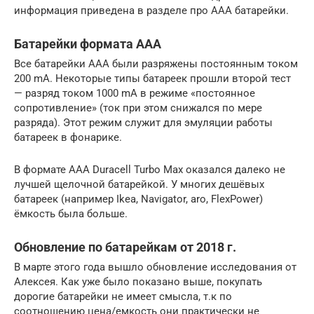
информация приведена в разделе про ААА батарейки.
Батарейки формата ААА
Все батарейки ААА были разряжены постоянным током
200 mA. Некоторые типы батареек прошли второй тест
— разряд током 1000 mA в режиме «постоянное
cопротивление» (ток при этом снижался по мере
разряда). Этот режим служит для эмуляции работы
батареек в фонарике.
В формате AAA Duracell Turbo Max оказался далеко не
лучшей щелочной батарейкой. У многих дешёвых
батареек (например Ikea, Navigator, aro, FlexPower)
ёмкость была больше.
Обновление по батарейкам от 2018 г.
В марте этого года вышло обновление исследования от
Алексея. Как уже было показано выше, покупать
дорогие батарейки не имеет смысла, т.к по
соотношению цена/емкость они практически не