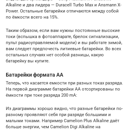
Alkaline и два лидера — Duracell Turbo Max и Ansmann X-
Power. Остальные батарейки отличаются между собой
по ёмкости всего на 15%.
Таким образом, если вам нужны постоянные высокие
токи (вспышка в фотоаппарате, брелок сигнализации,
пульт радиоуправляемой модели) и вы работате зимой,
вам следует предпочесть литиевые батарейки. Во всех
остальных случаях нет особой разницы, какую
батарейку вы купите.
Батарейки формата АА
Теперь, что касается емкости при разных токах разряда.
На первой диаграмме батарейки АА отсортированы по
ёмкости при токе разряда 200 mA:
Из диаграммы хорошо видно, что разные батарейки по-
разному проявляют себя при разряде большими и
малыми токами. Например Camelion Plus Alkaline даёт
больше энергии, чем Camelion Digi Alkaline на