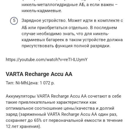
никель-металлогидридные АБ, а если важен –
никель-кадмиевые.
Зарядное устройство. Может идти в комплекте с
АБ или приобретаться отдельно. В последнем
случае необходимо знать, что для никель-
кадмиевых батареек в таком устройстве должна
присутствовать функция полной разрядки.
https://youtube.com/watch?v=reTI-ILUymY
VARTA Recharge Accu AA
Тип: Ni-MhЦена: 1 072 р.
Аккумуляторы VARTA Recharge Accu AA сочетают в себе
такие привлекательные характеристики как
оптимальное соотношение цены/качества и долгий
заряд (заряженный VARTA Recharge Accu AA один раз,
сохраняет до 65% от первоначальной емкости в течение
12 лет хранения).