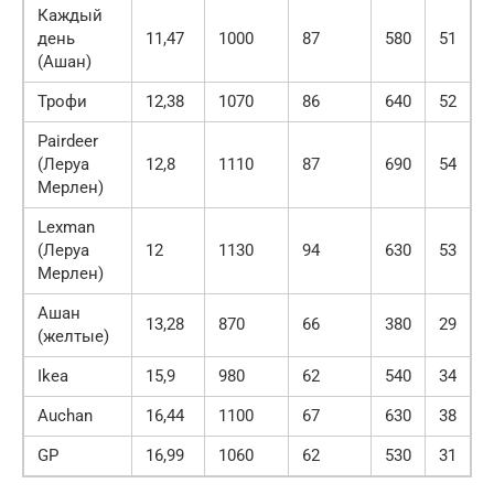
Каждый
день
11,47
1000
87
580
51
(Ашан)
Трофи
12,38
1070
86
640
52
Pairdeer
(Леруа
12,8
1110
87
690
54
Мерлен)
Lexman
(Леруа
12
1130
94
630
53
Мерлен)
Ашан
13,28
870
66
380
29
(желтые)
Ikea
15,9
980
62
540
34
Auchan
16,44
1100
67
630
38
GP
16,99
1060
62
530
31