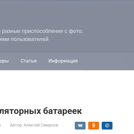
и разные приспособления с фото,
ями пользователей
оры
Статьи
Информация
уляторных батареек
ы
Автор:
Алексей Смирнов