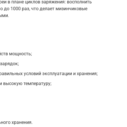
реи в плане циклов заряжения: восполнить
о до 1000 раз, что делает мизинчиковые
ыми.
йств мощность;
зарядок;
равильных условий эксплуатации и хранения;
 высокую температуру;
ного хранения.