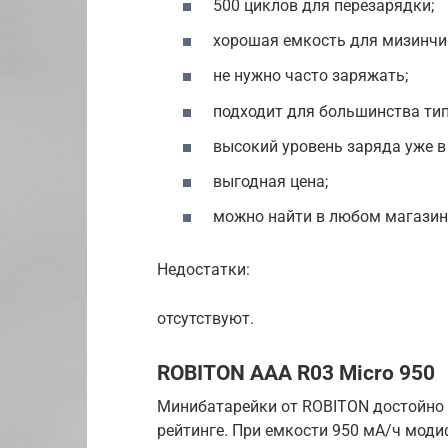
500 циклов для перезарядки;
хорошая емкость для мизинчи
не нужно часто заряжать;
подходит для большинства тип
высокий уровень заряда уже в
выгодная цена;
можно найти в любом магазин
Недостатки:
отсутствуют.
ROBITON AAA R03 Micro 950
Минибатарейки от ROBITON достойно
рейтинге. При емкости 950 мА/ч мод