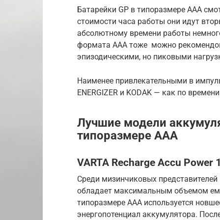
Батарейки GP в типоразмере ААА смот
стоимости часа работы они идут втор
абсолютному времени работы немного
формата ААА тоже можно рекомендова
эпизодическими, но пиковыми нагруз
Наименее привлекательными в импуль
ENERGIZER и KODAK — как по времени 
Лучшие модели аккумул
типоразмере ААА
VARTA Recharge Accu Power 
Среди мизинчиковых представителей
обладает максимальным объемом емко
типоразмере ААА используется новше
энергопотенциал аккумулятора. Посл