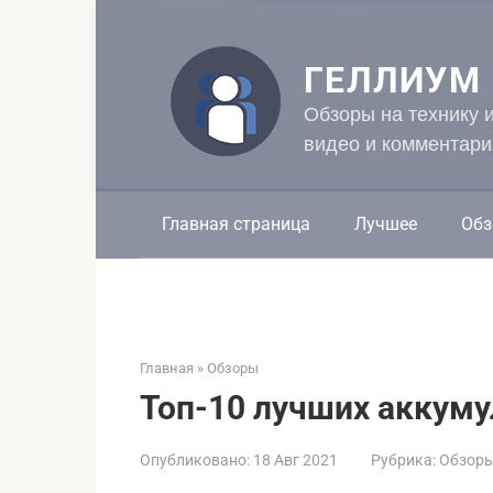
Перейти
к
контенту
ГЕЛЛИУМ
Обзоры на технику 
видео и комментари
Главная страница
Лучшее
Обз
Главная
»
Обзоры
Топ-10 лучших аккум
Опубликовано:
18 Авг 2021
Рубрика:
Обзор