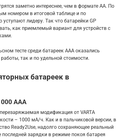
рятся заметно интереснее, чем в формате АА. По
ым номером в итоговой таблице и по
 уступают лидеру. Так что батарейки GP
ть, как приемлемый вариант для устройств с
ками.
сном тесте среди батареек ААА оказались
работы, так и по удельной стоимости.
яторных батареек в
1000 AAA
 перезаряжаемая модификация от VARTA
сти – 1000 мА/ч. Как и в пальчиковой версии, в
ство Ready2Use, надолго сохраняющее реальный
е последней зарядки в режиме покоя батарея