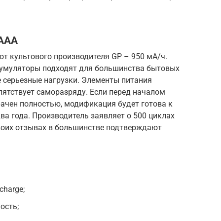
 AAA
т культового производителя GP – 950 мА/ч.
кумуляторы подходят для большинства бытовых
 серьезные нагрузки. Элементы питания
пятствует саморазряду. Если перед началом
рачен полностью, модификация будет готова к
ва года. Производитель заявляет о 500 циклах
своих отзывах в большинстве подтверждают
charge;
ость;