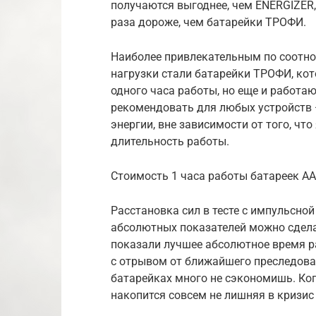
получаются выгоднее, чем ENERGIZER,
раза дороже, чем батарейки ТРОФИ.
Наиболее привлекательным по соотно
нагрузки стали батарейки ТРОФИ, ко
одного часа работы, но еще и работ
рекомендовать для любых устройств
энергии, вне зависимости от того, ч
длительность работы.
Стоимость 1 часа работы батареек А
Расстановка сил в тесте с импульсной
абсолютных показателей можно сделат
показали лучшее абсолютное время р
с отрывом от ближайшего преследоват
батарейках много не сэкономишь. Когд
накопится совсем не лишняя в кризи