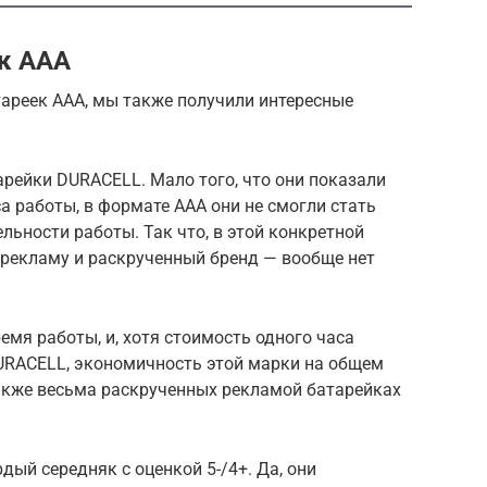
ек ААА
тареек ААА, мы также получили интересные
ейки DURACELL. Мало того, что они показали
 работы, в формате ААА они не смогли стать
ьности работы. Так что, в этой конкретной
 рекламу и раскрученный бренд — вообще нет
мя работы, и, хотя стоимость одного часа
DURACELL, экономичность этой марки на общем
также весьма раскрученных рекламой батарейках
дый середняк с оценкой 5-/4+. Да, они