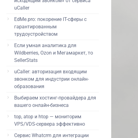
исходящим звонком» от сервиса
uCaller
EdMe.pro: покорение IT-сферы с
гарантированным
трудоустройством
Если умная аналитика для
Wildberries, Ozon и Мегамаркет, то
SellerStats
uCaller: авторизация входящим
звонком для индустрии онлайн-
образования
Выбираем хостинг-провайдера для
вашего онлайн-бизнеса
top, atop и htop — мониторим
VPS/VDS-сервера эффективно
Сервис Whatcrm для интеграции