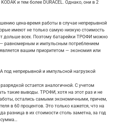
 KODAK и тем более DURACEL. Однако, они в 2
шению цена-время работы в случае непрерывной
торые имеют не только самую низкую стоимость
ают дольше всех. Поэтому батарейки ТРОФИ можно
 — равномерным и импульсным потреблением
то является вашим приоритетом — экономия или
АА под непрерывной и импульсной нагрузкой
 разрядкой остается аналогичной. С учетом
ь такие выводы. ТРОФИ, хотя на этот раз и не
аботы, остались самыми экономичными, причем,
еля в 60 процентов. Это только кажется, что на
а разница в их стоимости столь заметна, за год
с сумма…