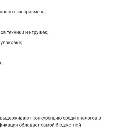
кового типоразмера;
ов техники и игрушек;
 упаковке;
е.
 выдерживают конкуренцию среди аналогов в
ификация обладает самой бюджетной