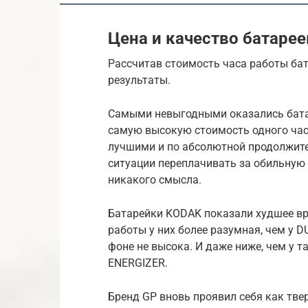
Цена и качество батаре
Рассчитав стоимость часа работы ба
результаты.
Самыми невыгодными оказались батар
самую высокую стоимость одного часа
лучшими и по абсолютной продолжител
ситуации переплачивать за обильную
никакого смысла.
Батарейки KODAK показали худшее вре
работы у них более разумная, чем у 
фоне не высока. И даже ниже, чем у 
ENERGIZER.
Бренд GP вновь проявил себя как твер