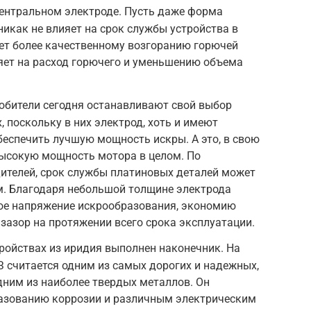
центральном электроде. Пусть даже форма
никак не влияет на срок службы устройства в
ует более качественному возгоранию горючей
ияет на расход горючего и уменьшению объема
юбители сегодня останавливают свой выбор
 поскольку в них электрод, хоть и имеют
еспечить лучшую мощность искры. А это, в свою
высокую мощность мотора в целом. По
ителей, срок службы платиновых деталей может
м. Благодаря небольшой толщине электрода
кое напряжение искрообразования, экономию
 зазор на протяжении всего срока эксплуатации.
тройствах из иридия выполнен наконечник. На
З считается одним из самых дорогих и надежных,
дним из наиболее твердых металлов. Он
азованию коррозии и различным электрическим