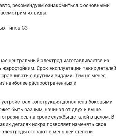
 авто, рекомендуем ознакомиться с основными
рассмотрим их виды.
ых типов СЗ
чае центральный электрод изготавливается из
 жаростойким. Срок эксплуатации таких деталей
 сравнивать с другими видами. Тем не менее,
 из наиболее распространенных и
х устройствах конструкция дополнена боковыми
ожет быть разным, начиная от двух и выше.
 отразилось на сроке службы деталей в целом. В
таких деталях искра позволяет изменять свое
о электроды сгорают в меньшей степени.