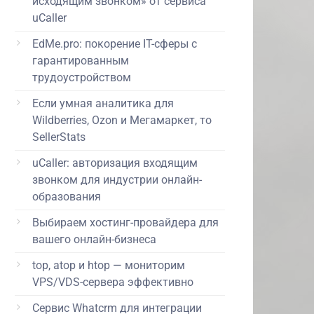
исходящим звонком» от сервиса
uCaller
EdMe.pro: покорение IT-сферы с
гарантированным
трудоустройством
Если умная аналитика для
Wildberries, Ozon и Мегамаркет, то
SellerStats
uCaller: авторизация входящим
звонком для индустрии онлайн-
образования
Выбираем хостинг-провайдера для
вашего онлайн-бизнеса
top, atop и htop — мониторим
VPS/VDS-сервера эффективно
Сервис Whatcrm для интеграции