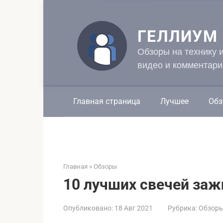
Перейти
к
контенту
ГЕЛЛИУМ
Обзоры на технику 
видео и комментари
Главная страница
Лучшее
Обз
Главная
»
Обзоры
10 лучших свечей заж
Опубликовано:
18 Авг 2021
Рубрика:
Обзор