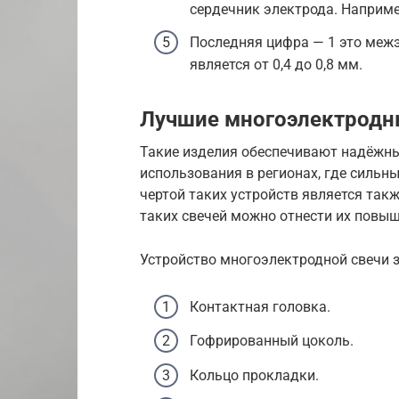
сердечник электрода. Например
Последняя цифра — 1 это межэ
является от 0,4 до 0,8 мм.
Лучшие многоэлектродн
Такие изделия обеспечивают надёжны
использования в регионах, где сильн
чертой таких устройств является так
таких свечей можно отнести их повы
Устройство многоэлектродной свечи 
Контактная головка.
Гофрированный цоколь.
Кольцо прокладки.