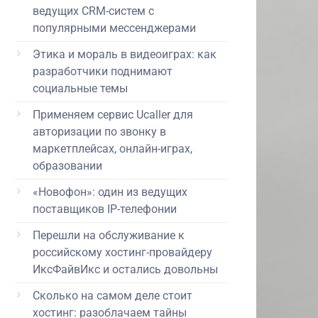
ведущих CRM-систем с
популярными мессенджерами
Этика и мораль в видеоиграх: как
разработчики поднимают
социальные темы
Применяем сервис Ucaller для
авторизации по звонку в
маркетплейсах, онлайн-играх,
образовании
«Новофон»: один из ведущих
поставщиков IP-телефонии
Перешли на обслуживание к
российскому хостинг-провайдеру
ИксФайвИкс и остались довольны
Сколько на самом деле стоит
хостинг: разоблачаем тайны