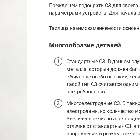
Прежде чем подобрать СЗ для своего
параметрами устройств. Для начала 
Таблица взаимозаменяемости основн
Многообразие деталей
Стандартные СЗ. В данном слу
металла, который должен быть
обычно не особо высокий, если
такой тип СЗ считается одним
востребованных.
Многоэлектродные СЗ. В таки
электродами, их количество м
Увеличенное число электродов
отличие от стандартных СЗ, в 
направление, в результате чег