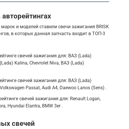
 авторейтингах
 марок и моделей ставили свечи зажигания BRISK
нгов, в которых данная запчасть входит в ТОП-3
ейтинге свечей зажигания для: ВАЗ (Lada)
Lada) Kalina, Chevrolet Niva, ВАЗ (Lada)
ейтинге свечей зажигания для: ВАЗ (Lada)
 Volkswagen Passat, Audi A4, Daewoo Lanos (Sens) .
рейтинге свечей зажигания для: Renault Logan,
ra, Hyundai Elantra, BMW 3er .
ых свечей