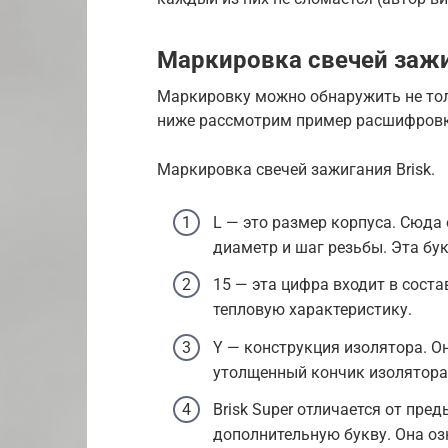
Маркировка свечей зажи
Маркировку можно обнаружить не толь
ниже рассмотрим пример расшифровк
Маркировка свечей зажигания Brisk.
L — это размер корпуса. Сюда 
диаметр и шаг резьбы. Эта бук
15 — эта цифра входит в сост
тепловую характеристику.
Y — конструкция изолятора. О
утолщенный кончик изолятора,
Brisk Super отличается от пре
дополнительную букву. Она оз