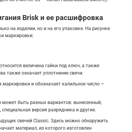
гания Brisk и ее расшифровка
ко на изделии, но и на его упаковке. На рисунке
и маркировки:
относится величина гайки под ключ, а также
ва также означает уплотнение свечи.
ав маркировки и обозначает калильное число —
н может быть разных вариантов: вынесенный,
 специальная версия разрядника и другие.
дыдущих свечей Classic. Здесь можно обнаружить
начает материал, из которого изготовлен