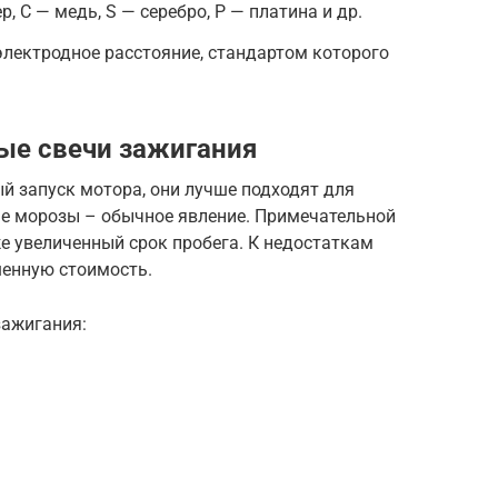
, C — медь, S — серебро, P — платина и др.
лектродное расстояние, стандартом которого
ые свечи зажигания
й запуск мотора, они лучше подходят для
ые морозы – обычное явление. Примечательной
же увеличенный срок пробега. К недостаткам
шенную стоимость.
зажигания: