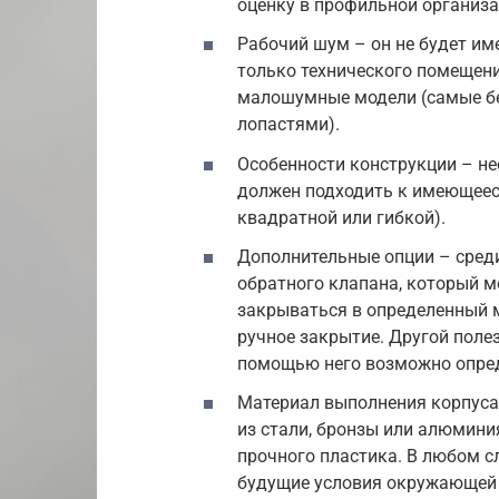
оценку в профильной организа
Рабочий шум – он не будет им
только технического помещен
малошумные модели (самые б
лопастями).
Особенности конструкции – н
должен подходить к имеющееся
квадратной или гибкой).
Дополнительные опции – сред
обратного клапана, который 
закрываться в определенный м
ручное закрытие. Другой поле
помощью него возможно опред
Материал выполнения корпуса 
из стали, бронзы или алюмини
прочного пластика. В любом с
будущие условия окружающей 