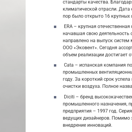
стандарты качества. Благодар
климатической отрасли. Дата о
пор было открыто 16 крупных 
ERA – крупная отечественная 
начавшая свою деятельность с
направлено на выпуск систем 
ООО «Эковент». Сегодня ассор
объем реализации достигает о
Cata – испанская компания по
промышленных вентиляционных
году. За короткий срок успела
очистки воздуха. Полное назва
Diciti – бренд высококачеств
промышленного назначения, п
предприятия – 1997 год. Сери
ведущих дизайнеров. Помимо э
внедрение инноваций.