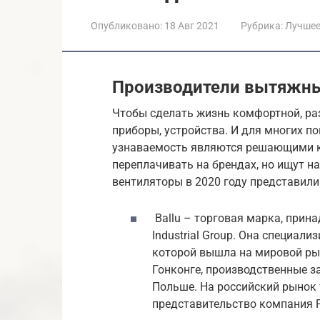
Опубликовано:
18 Авг 2021
Рубрика:
Лучше
Производители вытяжны
Чтобы сделать жизнь комфортной, ра
приборы, устройства. И для многих по
узнаваемость являются решающими к
переплачивать на брендах, но ищут 
вентиляторы в 2020 году представили
Ballu – торговая марка, прин
Industrial Group. Она специали
которой вышла на мировой рын
Гонконге, производственные за
Польше. На российский рынок т
представительство компания 