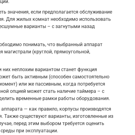
ции.
еть значения, если предполагается обслуживание
ия. Для жилых комнат необходимо использовать
есшумные варианты – с загнутыми назад
еобходимо понимать, что выбранный аппарат
 магистрали (круглой, прямоугольной,
и них неплохим вариантом станет функция
может быть активным (способен самостоятельно
омент) или же пассивным, когда потребуется
зной опцией может стать наличие таймера – с
елить временные рамки работы оборудования.
аппарата — как правило, корпусы производятся
я. Также существуют варианты, изготовленные из
лучае, перед этим выбором требуется оценить
среды при эксплуатации.