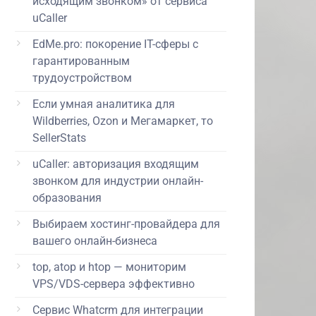
исходящим звонком» от сервиса
uCaller
EdMe.pro: покорение IT-сферы с
гарантированным
трудоустройством
Если умная аналитика для
Wildberries, Ozon и Мегамаркет, то
SellerStats
uCaller: авторизация входящим
звонком для индустрии онлайн-
образования
Выбираем хостинг-провайдера для
вашего онлайн-бизнеса
top, atop и htop — мониторим
VPS/VDS-сервера эффективно
Сервис Whatcrm для интеграции