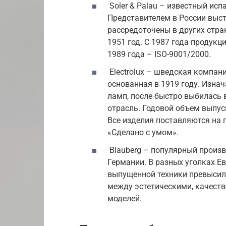
Soler & Palau – известный ис
Представителем в России выс
рассредоточены в других стра
1951 год. С 1987 года продукц
1989 года – ISO-9001/2000.
Electrolux – шведская компан
основанная в 1919 году. Изн
ламп, после быстро выбилась
отрасль. Годовой объем выпус
Все изделия поставляются на 
«Сделано с умом».
Blauberg – популярный произ
Германии. В разных уголках Е
выпущенной техники превысил 
между эстетическими, качест
моделей.