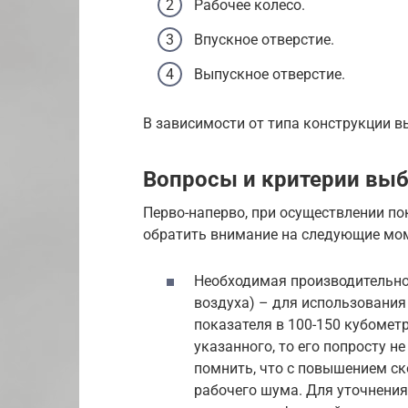
Рабочее колесо.
Впускное отверстие.
Выпускное отверстие.
В зависимости от типа конструкции в
Вопросы и критерии выб
Перво-наперво, при осуществлении п
обратить внимание на следующие мо
Необходимая производительно
воздуха) – для использования
показателя в 100-150 кубометр
указанного, то его попросту н
помнить, что с повышением ск
рабочего шума. Для уточнени