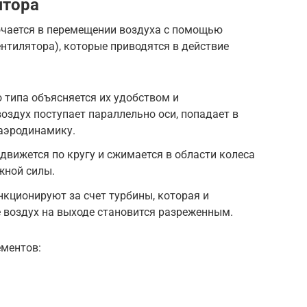
ятора
чается в перемещении воздуха с помощью
ентилятора), которые приводятся в действие
 типа объясняется их удобством и
оздух поступает параллельно оси, попадает в
 аэродинамику.
движется по кругу и сжимается в области колеса
жной силы.
кционируют за счет турбины, которая и
е воздух на выходе становится разреженным.
ементов: