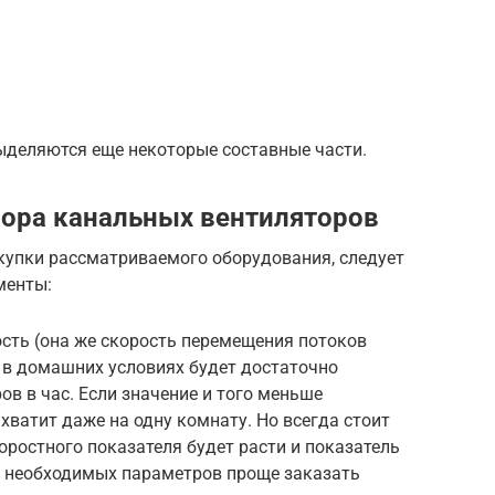
ыделяются еще некоторые составные части.
ора канальных вентиляторов
окупки рассматриваемого оборудования, следует
менты:
сть (она же скорость перемещения потоков
 в домашних условиях будет достаточно
ов в час. Если значение и того меньше
е хватит даже на одну комнату. Но всегда стоит
оростного показателя будет расти и показатель
я необходимых параметров проще заказать