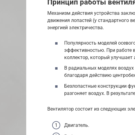
Принцип работы вентил
Механизм действия устройства заклю
движения лопастей (у стандартного в
энергией электричества.
Популярность моделей осевого
эффективностью. При работе в
коллектор, который улучшает
В радиальных моделях воздух 
благодаря действию центробе
Безлопастные конструкции фун
разгоняет воздух. В результат
Вентилятор состоит из следующих эл
Двигатель.