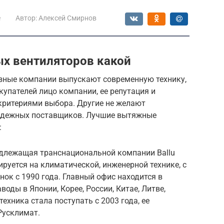
е
Автор:
Алексей Смирнов
х вентиляторов какой
зные компании выпускают современную технику,
купателей лицо компании, ее репутация и
ритериями выбора. Другие не желают
надежных поставщиков. Лучшие вытяжные
:
адлежащая транснациональной компании Ballu
зируется на климатической, инженерной технике, с
ок с 1990 года. Главный офис находится в
воды в Японии, Корее, России, Китае, Литве,
ехника стала поступать с 2003 года, ее
Русклимат.