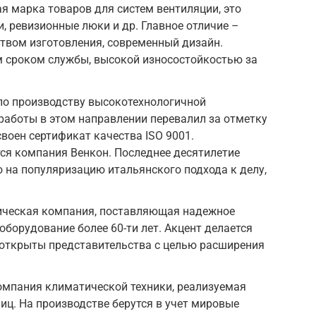
я марка товаров для систем вентиляции, это
, ревизионные люки и др. Главное отличие –
ством изготовления, современный дизайн.
 сроком службы, высокой износостойкостью за
по производству высокотехнологичной
работы в этом направлении перевалил за отметку
исвоен сертификат качества ISO 9001.
я компания Венкон. Последнее десятилетие
 на популяризацию итальянского подхода к делу,
тическая компания, поставляющая надежное
оборудование более 60-ти лет. Акцент делается
х открыты представительства с целью расширения
омпания климатической техники, реализуемая
ц. На производстве берутся в учет мировые