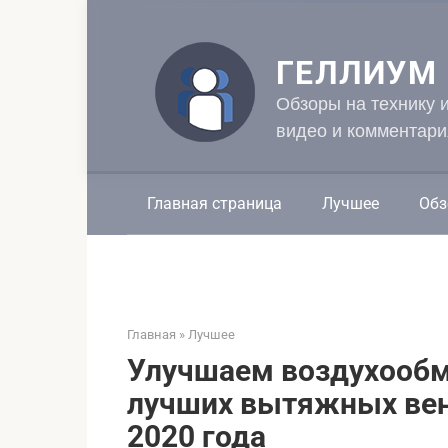
Перейти
к
контенту
ГЕЛЛИУМ
Обзоры на технику 
видео и комментари
Главная страница
Лучшее
Обз
Главная
»
Лучшее
Улучшаем воздухообм
лучших вытяжных вен
2020 года