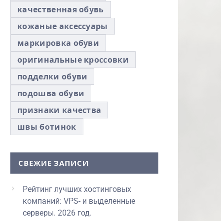
качественная обувь
кожаные аксессуары
маркировка обуви
оригинальные кроссовки
подделки обуви
подошва обуви
признаки качества
швы ботинок
СВЕЖИЕ ЗАПИСИ
Рейтинг лучших хостинговых
компаний: VPS- и выделенные
серверы. 2026 год.