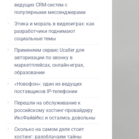
ведущих CRM-систем с
популярными мессенджерами
Этика и мораль в видеоиграх: как
разработчики поднимают
социальные темы
Применяем сервис Ucaller для
авторизации по звонку в
маркетплейсах, онлайн-играх,
образовании
«Новофон»: один из ведущих
поставщиков IP-телефонии
Перешли на обслуживание к
российскому хостинг-провайдеру
ИксФайвИкс и остались довольны
Сколько на самом деле стоит
хостинг: разоблачаем тайны