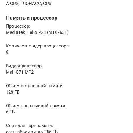
A-GPS, ГЛОНАСС, GPS
Память и процессор
Процессор:
MediaTek Helio P23 (MT6763T)
Количество ядер процессора:
8
Видеопроцессор:
Mali-G71 MP2
Объем встроенной памяти:
128 ГБ
Объем оперативной памяти:
6 ГБ
Слот для карт памяти:
есть, объемом до 256 ГБ