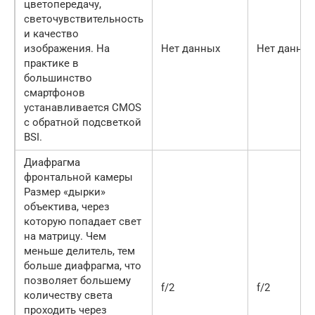
цветопередачу,
светочувствительность
и качество
изображения. На
Нет данных
Нет данны
практике в
большинство
смартфонов
устанавливается CMOS
с обратной подсветкой
BSI.
Диафрагма
фронтальной камеры
Размер «дырки»
объектива, через
которую попадает свет
на матрицу. Чем
меньше делитель, тем
больше диафрагма, что
позволяет большему
f/2
f/2
количеству света
проходить через