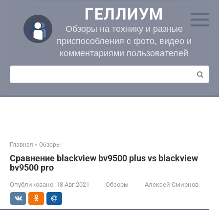
Перейти
ГЕЛЛИУМ
к
контенту
Обзоры на технику и разные
приспособления с фото, видео и
комментариями пользователей
Поиск:
Главная
»
Обзоры
Сравнение blackview bv9500 plus vs blackview
bv9500 pro
Опубликовано:
18 Авг 2021
Обзоры
Алексей Смирнов