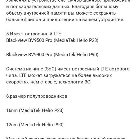
и пользовательских данных. Благодаря большому
объему внутренней памяти вы можете сохранять
больше файлов и приложений на вашем устройстве.
5.Имеет встроенный LTE
Blackview BV9500 Pro (MediaTek Helio P23)
Blackview BV9900 Pro (MediaTek Helio P90)
Система на чипе (SoC) имеет встроенный LTE сотового
чипа. LTE может загружаться на более высоких
скоростях, чем старые, технологии 3G.
6.размер полупроводников
16nm (MediaTek Helio P23)
12nm (MediaTek Helio P90)
Меньший размер указывает на более новый процесс