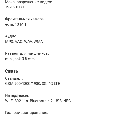
Макс. разрешение видео:
1920×1080
Фронтальная камера:
есть, 13 МП
Аудио:
MP3, AAC, WAV, WMA
Разъем для наушников:
mini jack 3.5 mm
Связь
Стандарт:
GSM 900/1800/1900, 3G, 4G LTE
Интерфейсы:
Wi-Fi 802.11n, Bluetooth 4.2, USB, NFC
Геопозиционирование: