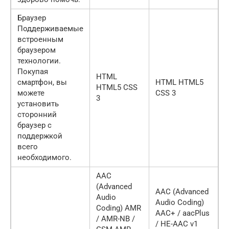
Браузер
Поддерживаемые
встроенным
браузером
технологии.
Покупая
HTML
смартфон, вы
HTML HTML5
HTML5 CSS
можете
CSS 3
3
установить
сторонний
браузер с
поддержкой
всего
необходимого.
AAC
(Advanced
AAC (Advanced
Audio
Audio Coding)
Coding) AMR
AAC+ / aacPlus
/ AMR-NB /
/ HE-AAC v1