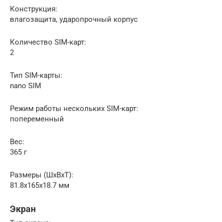
Конструкция:
влагозащита, ударопрочный корпус
Количество SIM-карт:
2
Тип SIM-карты:
nano SIM
Режим работы нескольких SIM-карт:
попеременный
Вес:
365 г
Размеры (ШxВxТ):
81.8x165x18.7 мм
Экран