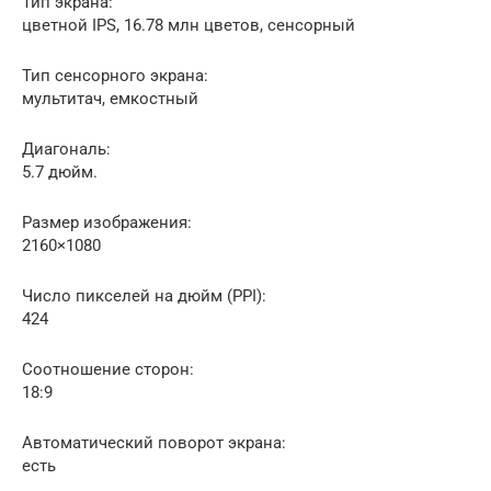
Тип экрана:
цветной IPS, 16.78 млн цветов, сенсорный
Тип сенсорного экрана:
мультитач, емкостный
Диагональ:
5.7 дюйм.
Размер изображения:
2160×1080
Число пикселей на дюйм (PPI):
424
Соотношение сторон:
18:9
Автоматический поворот экрана:
есть