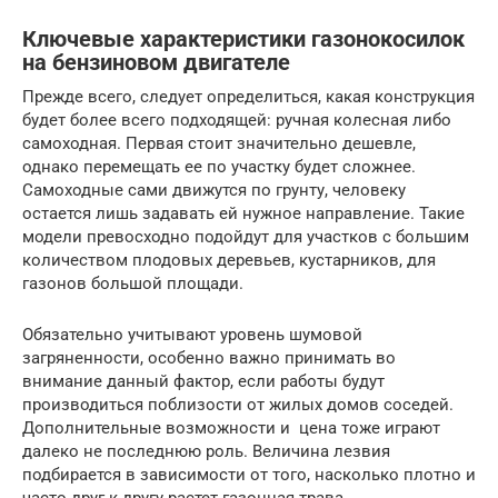
Ключевые характеристики газонокосилок
на бензиновом двигателе
Прежде всего, следует определиться, какая конструкция
будет более всего подходящей: ручная колесная либо
самоходная. Первая стоит значительно дешевле,
однако перемещать ее по участку будет сложнее.
Самоходные сами движутся по грунту, человеку
остается лишь задавать ей нужное направление. Такие
модели превосходно подойдут для участков с большим
количеством плодовых деревьев, кустарников, для
газонов большой площади.
Обязательно учитывают уровень шумовой
загряненности, особенно важно принимать во
внимание данный фактор, если работы будут
производиться поблизости от жилых домов соседей.
Дополнительные возможности и цена тоже играют
далеко не последнюю роль. Величина лезвия
подбирается в зависимости от того, насколько плотно и
часто друг к другу растет газонная трава