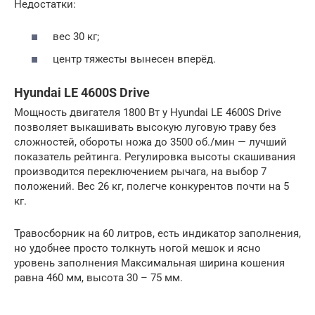
Недостатки:
вес 30 кг;
центр тяжесты вынесен вперёд.
Hyundai LE 4600S Drive
Мощность двигателя 1800 Вт у Hyundai LE 4600S Drive
позволяет выкашивать высокую луговую траву без
сложностей, обороты ножа до 3500 об./мин — лучший
показатель рейтинга. Регулировка высоты скашивания
производится переключением рычага, на выбор 7
положений. Вес 26 кг, полегче конкурентов почти на 5
кг.
Травосборник на 60 литров, есть индикатор заполнения,
но удобнее просто толкнуть ногой мешок и ясно
уровень заполнения Максимальная ширина кошения
равна 460 мм, высота 30 – 75 мм.