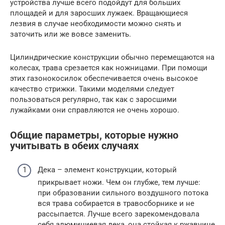
устройства лучше всего подойдут для больших
площадей и для заросших лужаек. Вращающиеся
лезвия в случае необходимости можно снять и
заточить или же вовсе заменить.
Цилиндрические конструкции обычно перемещаются на
колесах, трава срезается как ножницами. При помощи
этих газонокосилок обеспечивается очень высокое
качество стрижки. Такими моделями следует
пользоваться регулярно, так как с заросшими
лужайками они справляются не очень хорошо.
Общие параметры, которые нужно
учитывать в обеих случаях
Дека – элемент конструкции, который
прикрывает ножи. Чем он глубже, тем лучше:
при образовании сильного воздушного потока
вся трава собирается в травосборнике и не
рассыпается. Лучше всего зарекомендовала
себя алюминиевая дека, она стойкая к ржавчине