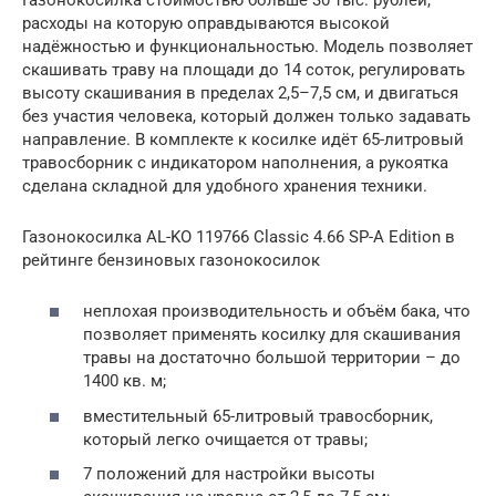
расходы на которую оправдываются высокой
надёжностью и функциональностью. Модель позволяет
скашивать траву на площади до 14 соток, регулировать
высоту скашивания в пределах 2,5–7,5 см, и двигаться
без участия человека, который должен только задавать
направление. В комплекте к косилке идёт 65-литровый
травосборник с индикатором наполнения, а рукоятка
сделана складной для удобного хранения техники.
Газонокосилка AL-KO 119766 Classic 4.66 SP-A Edition в
рейтинге бензиновых газонокосилок
неплохая производительность и объём бака, что
позволяет применять косилку для скашивания
травы на достаточно большой территории – до
1400 кв. м;
вместительный 65-литровый травосборник,
который легко очищается от травы;
7 положений для настройки высоты