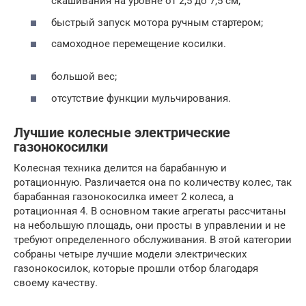
скашивания на уровне от 2,5 до 7,5 см;
быстрый запуск мотора ручным стартером;
самоходное перемещение косилки.
большой вес;
отсутствие функции мульчирования.
Лучшие колесные электрические
газонокосилки
Колесная техника делится на барабанную и
ротационную. Различается она по количеству колес, так
барабанная газонокосилка имеет 2 колеса, а
ротационная 4. В основном такие агрегаты рассчитаны
на небольшую площадь, они просты в управлении и не
требуют определенного обслуживания. В этой категории
собраны четыре лучшие модели электрических
газонокосилок, которые прошли отбор благодаря
своему качеству.