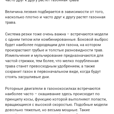
Величина лезвия подбирается в зависимости от того,
насколько плотно и часто друг к другу растет газонная
трава.
Система резки тоже очень важна – встречаются модели
с одним типом или комбинированные. Боковой выброс
будет наиболее подходящим для газона, на котором
произрастают грубые и толстые разновидности трав.
Измельчение и мульчирование предназначаются для
частой стрижки, тем более, что мелко порубленная
трава станет превосходным удобрением, а также
сохранит газон в первоначальном виде, когда будут
стоять засушливые дни.
Роторные двигатели в газонокосилках встречаются
наиболее часто – скашивание здесь происходит по
принципу косы, функцию которой выполняют лопасти,
вращающиеся с высокой скоростью. Подобные модели
довольно тяжелые, но весьма мощные. Такие