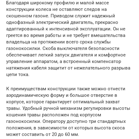
Благодаря широкому профилю и малой массе
конструкции колеса не оставляют следов на
скошенном газоне. Приводом служит надежный
однофазный электрический двигатель, прекрасно
адаптированный к интенсивной эксплуатации. Он не
греется во время работы и не требует вмешательства
владельца на протяжении всего срока службы
газонокосилки. Скоба выключателя безопасности
обеспечивает легкий запуск двигателя и комфортное
управление аппаратом, а встроенный компенсатор
натяжения кабеля защитит от нежелательного разрыва
цепи тока.
К преимуществам конструкции также можно отнести
аэродинамическую форму и большое отверстие в
корпусе, которое гарантирует оптимальный захват
травы. Удобный ручной механизм регулировки высоты
кошения травы расположен под корпусом
газонокосилки. Оператору доступно три стандартных
положения, в зависимости от которых высота скоса
может составить от 20 до 60 мм.