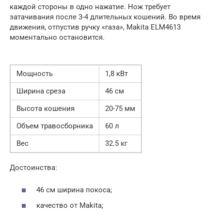
каждой стороны в одно нажатие. Нож требует
затачивания после 3-4 длительных кошений. Во время
движения, отпустив ручку «газа», Makita ELM4613
моментально остановится.
Мощность
1,8 кВт
Ширина среза
46 см
Высота кошения
20-75 мм
Объем травосборника
60 л
Вес
32.5 кг
Достоинства:
46 см ширина покоса;
качество от Makita;