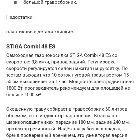
большой травосборник.
Недостатки:
пластиковые детали хлипкие.
STIGA Combi 48 ES
Самоходная газонокосилка STIGA Combi 48 ES со
скоростью 3,8 км/ч, привод задний. Регулировка
скорости регулируется силой нажатия на рукоятку. По
тестам выходит что 10 соток луговой травы ростом 15-
50 см выкашивает за 1 час. Мощность электродвигателя
1800 Вт, производитель рекомендуем для площадей не
больше 1000 м².
Скошенную траву собирает в травосборник 60 литров
объёмом, есть индикатор заполнения. Колеса на
шарикоподшипниках, передние 180 мм, задние 240 мм,
протектор резиновый. Надёжная рабочая лошадка,
бренд проверенный временем, это уже вторая версия