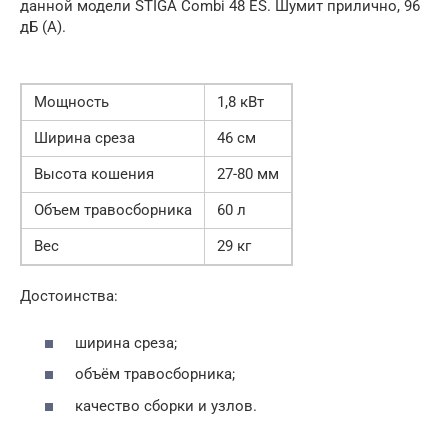
данной модели STIGA Combi 48 ES. Шумит прилично, 96
дБ (A).
Мощность
1,8 кВт
Ширина среза
46 см
Высота кошения
27-80 мм
Объем травосборника
60 л
Вес
29 кг
Достоинства:
ширина среза;
объём травосборника;
качество сборки и узлов.