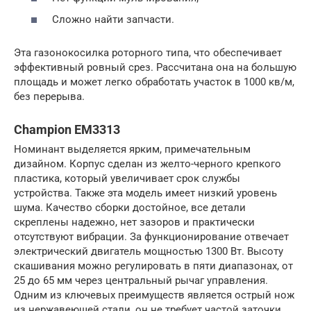
Сложно найти запчасти.
Эта газонокосилка роторного типа, что обеспечивает
эффективный ровный срез. Рассчитана она на большую
площадь и может легко обработать участок в 1000 кв/м,
без перерыва.
Champion EM3313
Номинант выделяется ярким, примечательным
дизайном. Корпус сделан из желто-черного крепкого
пластика, который увеличивает срок службы
устройства. Также эта модель имеет низкий уровень
шума. Качество сборки достойное, все детали
скреплены надежно, нет зазоров и практически
отсутствуют вибрации. За функционирование отвечает
электрический двигатель мощностью 1300 Вт. Высоту
скашивания можно регулировать в пяти диапазонах, от
25 до 65 мм через центральный рычаг управления.
Одним из ключевых преимуществ является острый нож
из нержавеющей стали, он не требует частой заточки,