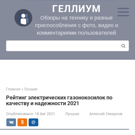
Перейти
ГЕЛЛИУМ
к
контенту
Обзоры на технику и разные
приспособления с фото, видео и
комментариями пользователей
Поиск:
Главная
»
Лучшее
Рейтинг электрических газонокосилок по
качеству и надежности 2021
Опубликовано:
18 Авг 2021
Лучшее
Алексей Смирнов