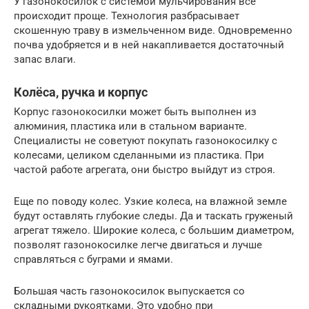
У газонокосилок с системой мульчирования все
происходит проще. Технология разбрасывает
скошенную траву в измельченном виде. Одновременно
почва удобряется и в ней накапливается достаточный
запас влаги.
Колёса, ручка и корпус
Корпус газонокосилки может быть выполнен из
алюминия, пластика или в стальном варианте.
Специалисты не советуют покупать газонокосилку с
колесами, целиком сделанными из пластика. При
частой работе агрегата, они быстро выйдут из строя.
Еще по поводу колес. Узкие колеса, на влажной земле
будут оставлять глубокие следы. Да и таскать груженый
агрегат тяжело. Широкие колеса, с большим диаметром,
позволят газонокосилке легче двигаться и лучше
справляться с буграми и ямами.
Большая часть газонокосилок выпускается со
складными рукоятками. Это удобно при