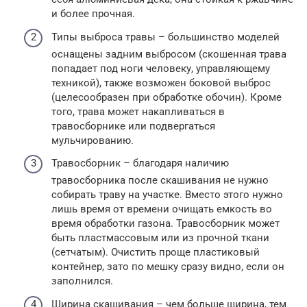
и более прочная.
Типы выброса травы – большинство моделей
оснащены задним выбросом (скошенная трава
попадает под ноги человеку, управляющему
техникой), также возможен боковой выброс
(целесообразен при обработке обочин). Кроме
того, трава может накапливаться в
травосборнике или подвергаться
мульчированию.
Травосборник – благодаря наличию
травосборника после скашивания не нужно
собирать траву на участке. Вместо этого нужно
лишь время от времени очищать емкость во
время обработки газона. Травосборник может
быть пластмассовым или из прочной ткани
(сетчатым). Очистить проще пластиковый
контейнер, зато по мешку сразу видно, если он
заполнился.
Ширина скашивания – чем больше ширина, тем