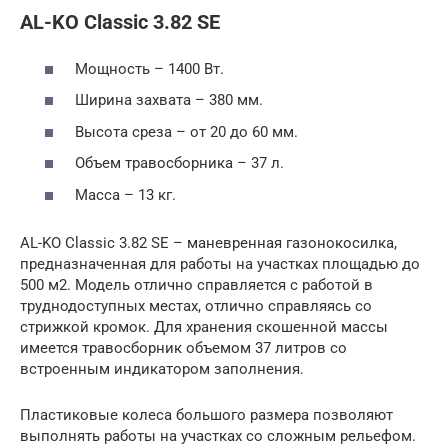
AL-KO Classic 3.82 SE
Мощность – 1400 Вт.
Ширина захвата – 380 мм.
Высота среза – от 20 до 60 мм.
Объем травосборника – 37 л.
Масса – 13 кг.
AL-KO Classic 3.82 SE – маневренная газонокосилка,
предназначенная для работы на участках площадью до
500 м2. Модель отлично справляется с работой в
труднодоступных местах, отлично справляясь со
стрижкой кромок. Для хранения скошенной массы
имеется травосборник объемом 37 литров со
встроенным индикатором заполнения.
Пластиковые колеса большого размера позволяют
выполнять работы на участках со сложным рельефом.