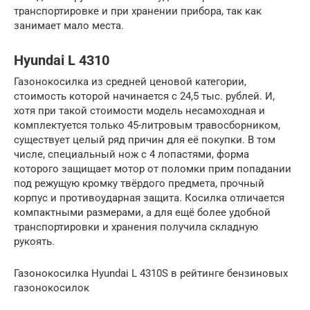
транспортировке и при хранении прибора, так как
занимает мало места.
Hyundai L 4310
Газонокосилка из средней ценовой категории,
стоимость которой начинается с 24,5 тыс. рублей. И,
хотя при такой стоимости модель несамоходная и
комплектуется только 45-литровым травосборником,
существует целый ряд причин для её покупки. В том
числе, специальный нож с 4 лопастями, форма
которого защищает мотор от поломки прим попадании
под режущую кромку твёрдого предмета, прочный
корпус и противоударная защита. Косилка отличается
компактными размерами, а для ещё более удобной
транспортировки и хранения получила складную
рукоять.
Газонокосилка Hyundai L 4310S в рейтинге бензиновых
газонокосилок