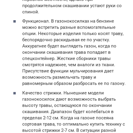
продолжительном скашивании устают руки со
спиной.
Функционал. В газонокосилках на бензине
можно встретить разные вспомогательные
опции. Некоторые изделия только косят траву,
беспорядочно раскидывая ее по участку.
Аккуратнее будет выглядеть газон, когда по
окончании скашивания трава попадает в
спецконтейнер. Жесткие сборники травы
смотрятся надежнее, чем аналоги из ткани.
Присутствие функции мульчирования дает
возможность размельчать траву и
равномерным образом разбросать ее по газону.
Качество стрижки. Нынешние модели
газонокосилок дают возможность выбрать
высоту травы, остающуюся по окончании
скашивания. Диапазон будет колебаться в
пределах 2-12 см. Когда на газоне посеяна
сортовая трава, то оптимально купить технику с
высотой стрижки 2-7 см. В ситуации разной