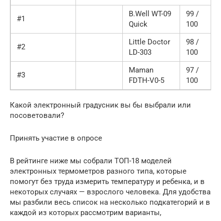
B.Well WT-09
99 /
#1
Quick
100
Little Doctor
98 /
#2
LD-303
100
Maman
97 /
#3
FDTH-V0-5
100
Какой электронный градусник вы бы выбрали или
посоветовали?
Принять участие в опросе
В рейтинге ниже мы собрали ТОП-18 моделей
электронных термометров разного типа, которые
помогут без труда измерить температуру и ребенка, и в
некоторых случаях — взрослого человека. Для удобства
мы разбили весь список на несколько подкатегорий и в
каждой из которых рассмотрим варианты,