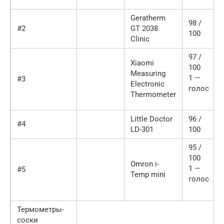
Geratherm
98 /
#2
GT 2038
100
Clinic
97 /
Xiaomi
100
Measuring
1 —
#3
Electronic
голос
Thermometer
Little Doctor
96 /
#4
LD-301
100
95 /
100
Omron i-
1 —
#5
Temp mini
голос
Термометры-
соски