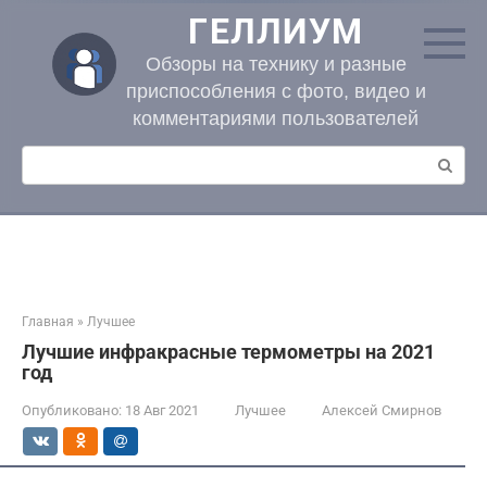
Перейти
ГЕЛЛИУМ
к
контенту
Обзоры на технику и разные
приспособления с фото, видео и
комментариями пользователей
Поиск:
Главная
»
Лучшее
Лучшие инфракрасные термометры на 2021
год
Опубликовано:
18 Авг 2021
Лучшее
Алексей Смирнов