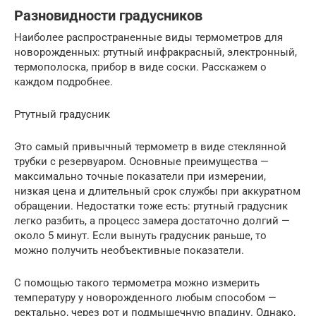
Разновидности градусников
Наиболее распространенные виды термометров для
новорожденных: ртутный инфракрасный, электронный,
термополоска, прибор в виде соски. Расскажем о
каждом подробнее.
Ртутный градусник
Это самый привычный термометр в виде стеклянной
трубки с резервуаром. Основные преимущества —
максимально точные показатели при измерении,
низкая цена и длительный срок службы при аккуратном
обращении. Недостатки тоже есть: ртутный градусник
легко разбить, а процесс замера достаточно долгий —
около 5 минут. Если вынуть градусник раньше, то
можно получить необъективные показатели.
С помощью такого термометра можно измерить
температуру у новорожденного любым способом —
ректально, через рот и подмышечную впадину. Однако,