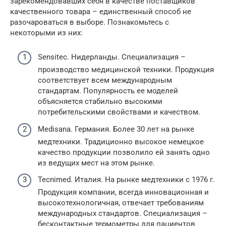
зарекомендовавших себя в качестве поставщиков
качественного товара – единственный способ не
разочароваться в выборе. Познакомьтесь с
некоторыми из них:
Sensitec. Нидерланды. Специализация –
производство медицинской техники. Продукция
соответствует всем международным
стандартам. Популярность ее моделей
объясняется стабильно высокими
потребительскими свойствами и качеством.
Medisana. Германия. Более 30 лет на рынке
медтехники. Традиционно высокое немецкое
качество продукции позволило ей занять одно
из ведущих мест на этом рынке.
Tecnimed. Италия. На рынке медтехники с 1976 г.
Продукция компании, всегда инновационная и
высокотехнологичная, отвечает требованиям
международных стандартов. Специализация –
бесконтактные термометры для пациентов