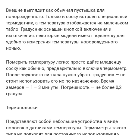
Внешне выглядит как обычная пустышка для
новорожденного. Только в соску встроен специальный
термодатчик, а температура отображается на маленьком
табло. Градусник оснащен кнопкой включения и
выключения, некоторые модели имеют подсветку для
удобного измерения температуры новорожденного
ночью.
Померить температуру легко: просто дайте младенцу
соску как обычно, предварительно включив термометр.
После звукового сигнала нужно убрать градусник — не
стоит использовать его не по назначению. Время
замеров — 1 – 3 минуты. Погрешность — не более 0,2
градуса.
Термополоски
Представляют собой небольшие устройства в виде
полосок с датчиками температуры. Термометры такого
типа не подходят для постоянного использования у