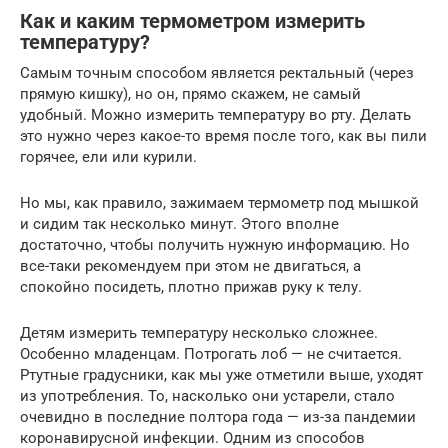
Как и каким термометром измерить
температуру?
Самым точным способом является ректальный (через
прямую кишку), но он, прямо скажем, не самый
удобный. Можно измерить температуру во рту. Делать
это нужно через какое-то время после того, как вы пили
горячее, ели или курили.
Но мы, как правило, зажимаем термометр под мышкой
и сидим так несколько минут. Этого вполне
достаточно, чтобы получить нужную информацию. Но
все-таки рекомендуем при этом не двигаться, а
спокойно посидеть, плотно прижав руку к телу.
Детям измерить температуру несколько сложнее.
Особенно младенцам. Потрогать лоб — не считается.
Ртутные градусники, как мы уже отметили выше, уходят
из употребления. То, насколько они устарели, стало
очевидно в последние полтора года — из-за пандемии
коронавирусной инфекции. Одним из способов