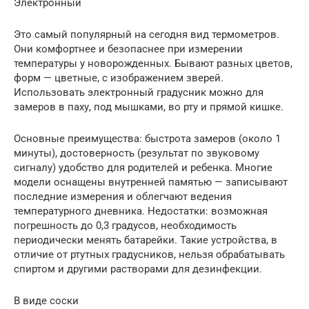
Электронный
Это самый популярный на сегодня вид термометров.
Они комфортнее и безопаснее при измерении
температуры у новорожденных. Бывают разных цветов,
форм — цветные, с изображением зверей.
Использовать электронный градусник можно для
замеров в паху, под мышками, во рту и прямой кишке.
Основные преимущества: быстрота замеров (около 1
минуты), достоверность (результат по звуковому
сигналу) удобство для родителей и ребенка. Многие
модели оснащены внутренней памятью — записывают
последние измерения и облегчают ведения
температурного дневника. Недостатки: возможная
погрешность до 0,3 градусов, необходимость
периодически менять батарейки. Такие устройства, в
отличие от ртутных градусников, нельзя обрабатывать
спиртом и другими растворами для дезинфекции.
В виде соски