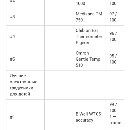
#2
1000
100
Medisana TM
97 /
#3
750
100
Chibion Ear
96 /
#4
Thermometer
100
Pigeon
Omron
95 /
#5
Gentle Temp
100
510
Лучшие
электронные
градусники
для детей
99 /
100
B.Well WT-05
1 —
#1
accuracy
голос