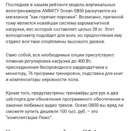
Последняя в нашем рейтинге модель вертикальных
велотренажеров AMMITY Ocean OB50 раcкупается из
магазинов “как горячие пирожки”. Возможно, причиной
тому является новейшая система аэромагнитной
нагрузки, вес которой составляет целых 28 кг. Этот
велоэргометр подойдет для всех, но предпочтения ему
отдают все-таки спортсмены высокого уровня.
Само собой, все необходимые опции присутствуют:
плавная регулировка нагрузки до 400 Вт,
присоединение беспроводного кардиодатчика к
монитору, 76 программ тренировок, подставка для книг
и компенсаторы неровности пола.
Кроме того, предусмотрены тренажёры для рук и два
usb-порта для обновления программного обеспечения и
закачки любимых аудио треков. Ocean OB50 вы вряд ли
сможете купить дешевле 100 тыс. руб. – это
“комплектация Люкс”.