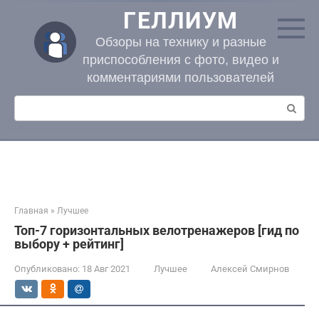
Перейти
ГЕЛЛИУМ
к
контенту
Обзоры на технику и разные
приспособления с фото, видео и
комментариями пользователей
Поиск:
Главная
»
Лучшее
Топ-7 горизонтальных велотренажеров [гид по
выбору + рейтинг]
Опубликовано:
18 Авг 2021
Лучшее
Алексей Смирнов