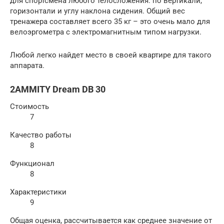
для спортсмена любого телосложения: по вертикали,
горизонтали и углу наклона сидения. Общий вес
тренажера составляет всего 35 кг – это очень мало для
велоэргометра с электромагнитным типом нагрузки.
Любой легко найдет место в своей квартире для такого
аппарата.
2AMMITY Dream DB 30
Стоимость
7
Качество работы
8
Функционал
8
Характеристики
9
Общая оценка, рассчитывается как среднее значение от