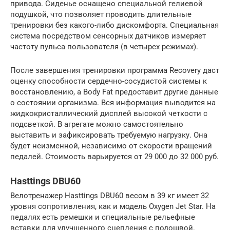
привода. Сиденье оснащено специальной гелиевой
подушкой, что позволяет проводить длительные
тренировки без какого-либо дискомфорта. Специальная
система посредством сенсорных датчиков измеряет
частоту пульса пользователя (в четырех режимах).
После завершения тренировки программа Recovery даст
оценку способности сердечно-сосудистой системы к
восстановлению, а Body Fat предоставит другие данные
о состоянии организма. Вся информация выводится на
жидкокристаллический дисплей высокой четкости с
подсветкой. В агрегате можно самостоятельно
выставить и зафиксировать требуемую нагрузку. Она
будет неизменной, независимо от скорости вращений
педалей. Стоимость варьируется от 29 000 до 32 000 руб.
Hasttings DBU60
Велотренажер Hasttings DBU60 весом в 39 кг имеет 32
уровня сопротивления, как и модель Oxygen Jet Star. На
педалях есть ремешки и специальные рельефные
вставки для улучшенного сцепления с подошвой.