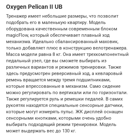
Oxygen Pelican II UB
Тренажер имеет небольшие размеры, что позволит
подобрать его в маленькую квартиру. Модель
оборудована качественным современным блоком
magicFlow, который обеспечивает плавный ход
механизма. Идеально сбалансированный маховик,
только добавляет плюс в конструкцию велотренажера.
Масса модели равна 8 кг. Она имеет трехкомпонентный
педальный узел, где вы сможете выбирать из
различных вариантов и режимов тренировки. Также
здесь предусмотрен реверсивный ход, а кевларовый
ремень вращается между тремя подшипниками,
которые впрессованные в механизм. Само сидение
можно регулировать по вертикали или по горизонтали.
Также регулируется руль и ремешки педалей. В самих
рукоятях находятся специальные сенсорные датчики,
которые могут измерять пульс. ЖК дисплей оснащен
сенсорными кнопками, которыми очень удобно
выбирать подходящий режим тренировки. Модель
может выдержать вес до 130 кг.