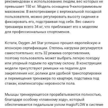
рекомендован к использованию людям, вес которых не
превышает 150 кг. Модель оснащена 9-килограммовым
маховиком. В велотренажере с вертикальной посадкой
пользователя, можно регулировать высоту сидения и
фиксировать его, подстраивая под себя. Вес самого
тренажера всего 34 кг, что приближает его к моделям
для профессиональных спортсменов.
Кстати, Oxygen Jet Star успешно прошел европейскую и
японскую сертификации. Степень нагрузки регулируется
самостоятельно: есть 32 режима сопротивления,
поэтому пользователь может выбрать легкую поездку
или упорный подъем по крутому склону. В конструкции
модели присутствуют ремешки на педалях для
закрепления ног, ролики для удобной транспортировки
и перемещения тренажера по квартире, подставка под
стакан, компенсаторы неровности пола.
Мышцы тренирующегося прорабатываются полностью,
благодаря особому «плавному ходу», который
обеспечивается педальным узлом magicFLOW в системе