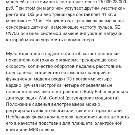
моделей: его стоимость составляет всего 26 000-28 000
руб. При этом он мало чем уступает другим участникам
рейтинга. Общий вес тренажера составляет 41 кг, а
маховика — 11 кг. На рукоятках тренажера размещены
сенсорные датчики, измеряющие частоту пульса. SE-
C970G оснащен системой изменения уровня нагрузки,
которой можно управлять с компьютера.
Мультидисплей с подсветкой отображает основные
показатели состояния организма тренирующегося:
скорость, количество оборотов педалей, расстояние,
оценка веса, количество сожженных калорий, в
функционал модели входят 13 программ: четыре
кардио, ручная настройка, четыре определяемые
пользователем, шесть встроенных, Body Fat специально
для худеющих, Watt Control (регулировка мощности).
Положение сиденья велотренажера можно
регулировать как по вертикали, так и по горизонтали.
Необычная форма компьютера позволяет использовать
его в качестве подставки для планшета, электронной
книги или MP3 плеера.