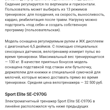
Сидение регулируется по вертикали и горизонтали.
Пользователь может выбирать из 13 режимов
тренировок: для похудения, на скорость, выносливость,
кардио, реабилитация после травм. Нагрузку можно
подстроить «под себя» и создать собственную
программу (пользовательская).
Модель оснащена регулируемым рулем и ЖК дисплеем
с диагональю 6,5 дюймов. С помощью специальных
сенсорных датчиков, велотренажер измерит пульс во
время тренировки. Максимальный вес тренирующегося
— 130 кг. В качестве приятных бонусов модель
оснащена подставкой под стакан или бутылочку,
держателем для книжки и специальной сумочкой для
мелочей, которые можно доставать прямо во время
тренировки. Средняя цена велотренажера — 32 500 руб.
Sport Elite SE-C970G
Электромагнитный тренажер Sport Elite SE-C970G в
линейне расположился чуть ниже предыдущих