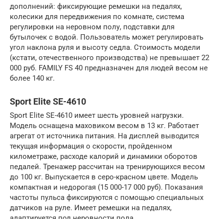
дополнений: фиксирующие ремешки на педалях,
колесики для передвижения по комнате, система
регулировки на неровном полу, подставки для
бутылочек с водой. Пользователь может регулировать
угол наклона руля и высоту седла. Стоимость модели
(кстати, отечественного производства) не превышает 22
000 руб. FAMILY FS 40 предназначен для людей весом не
более 140 кг.
Sport Elite SE-4610
Sport Elite SE-4610 имеет шесть уровней нагрузки.
Модель оснащена маховиком весом в 13 кг. Работает
агрегат от источника питания. На дисплей выводится
текущая информация о скорости, пройденном
километраже, расходе калорий и динамики оборотов
педалей. Тренажер рассчитан на тренирующихся весом
до 100 кг. Выпускается в серо-красном цвете. Модель
компактная и недорогая (15 000-17 000 руб). Показания
частоты пульса фиксируются с помощью специальных
датчиков на руле. Имеет ремешки на педалях,
адаптируется под неровности пола.