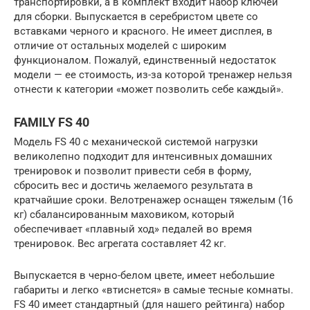
транспортировки, а в комплект входит набор ключей
для сборки. Выпускается в серебристом цвете со
вставками черного и красного. Не имеет дисплея, в
отличие от остальных моделей с широким
функционалом. Пожалуй, единственный недостаток
модели — ее стоимость, из-за которой тренажер нельзя
отнести к категории «может позволить себе каждый».
FAMILY FS 40
Модель FS 40 с механической системой нагрузки
великолепно подходит для интенсивных домашних
тренировок и позволит привести себя в форму,
сбросить вес и достичь желаемого результата в
кратчайшие сроки. Велотренажер оснащен тяжелым (16
кг) сбалансированным маховиком, который
обеспечивает «плавный ход» педалей во время
тренировок. Вес агрегата составляет 42 кг.
Выпускается в черно-белом цвете, имеет небольшие
габариты и легко «втиснется» в самые тесные комнаты.
FS 40 имеет стандартный (для нашего рейтинга) набор