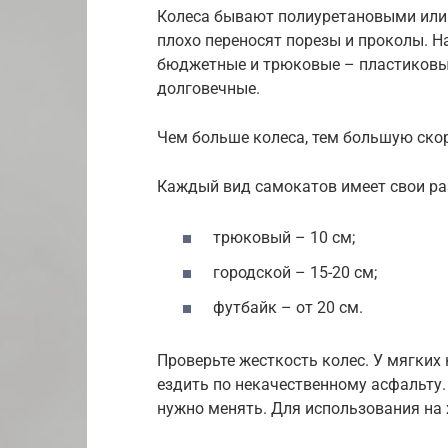
Колеса бывают полиуретановыми или
плохо переносят порезы и проколы. Н
бюджетные и трюковые – пластиковые
долговечные.
Чем больше колеса, тем большую ско
Каждый вид самокатов имеет свои ра
трюковый – 10 см;
городской – 15-20 см;
футбайк – от 20 см.
Проверьте жесткость колес. У мягких
ездить по некачественному асфальту.
нужно менять. Для использования на 