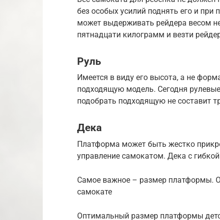
без особых усилий поднять его и при
может выдерживать рейдера весом не 
пятнадцати килограмм и везти рейдер
Руль
Имеется в виду его высота, а не форм
подходящую модель. Сегодня рулевые
подобрать подходящую не составит т
Дека
Платформа может быть жестко прикре
управление самокатом. Дека с гибкой
Самое важное – размер платформы. О
самокате
Оптимальный размер платформы детск