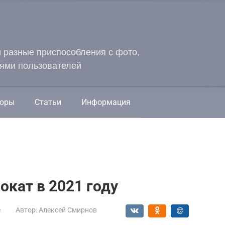
и разные приспособления с фото,
ями пользователей
оры
Статьи
Информация
кат в 2021 году
е
Автор:
Алексей Смирнов