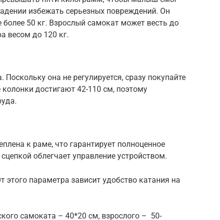
 падении избежать серьезных повреждений. Он
более 50 кг. Взрослый самокат может весть до
а весом до 120 кг.
а. Поскольку она не регулируется, сразу покупайте
 колонки достигают 42-110 см, поэтому
руда.
плена к раме, что гарантирует полноценное
 сцепкой облегчает управление устройством.
т этого параметра зависит удобство катания на
ого самоката – 40*20 см, взрослого – 50-