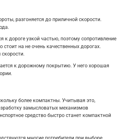
роты, разгоняется до приличной скорости.
ода.
я к дороге узкой частью, поэтому сопротивление
о стоит на не очень качественных дорогах.
 скорости.
ается к дорожному покрытию. У него хорошая
ории.
кольку более компактны. Учитывая это,
разработку замысловатых механизмов
нспортное средство быстро станет компактной
дствуются многие потребители при выборе