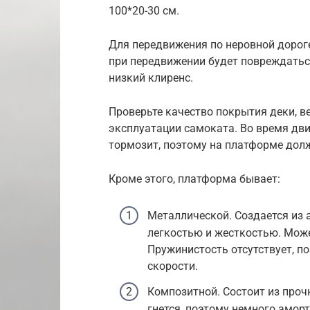
100*20-30 см.
Для передвижения по неровной дорог
при передвижении будет повреждатьс
низкий клиренс.
Проверьте качество покрытия деки, ве
эксплуатации самоката. Во время дви
тормозит, поэтому на платформе дол
Кроме этого, платформа бывает:
Металлической. Создается из 
легкостью и жесткостью. Може
Пружинистость отсутствует, п
скорости.
Композитной. Состоит из проч
гнется, поэтому немного аморт