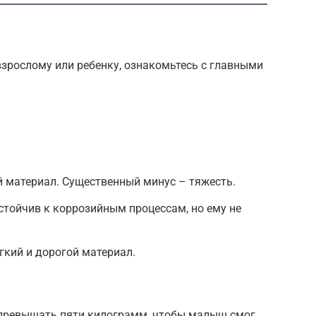
 взрослому или ребенку, ознакомьтесь с главными
 материал. Существенный минус – тяжесть.
стойчив к коррозийным процессам, но ему не
гкий и дорогой материал.
 превышать пяти килограмм, чтобы малыш смог