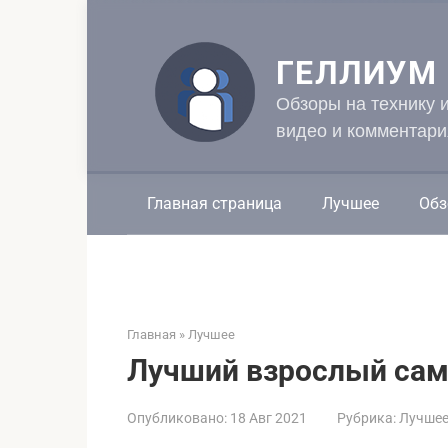
Перейти
к
контенту
ГЕЛЛИУМ
Обзоры на технику 
видео и комментари
Главная страница
Лучшее
Обз
Главная
»
Лучшее
Лучший взрослый само
Опубликовано:
18 Авг 2021
Рубрика:
Лучше