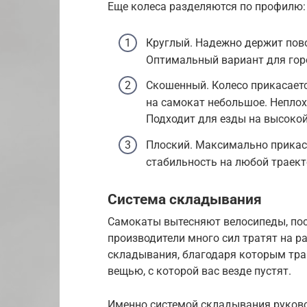
Еще колеса разделяются по профилю:
Круглый. Надежно держит пово
Оптимальный вариант для гор
Скошенный. Колесо прикасаетс
на самокат небольшое. Неплох
Подходит для езды на высокой
Плоский. Максимально прикас
стабильность на любой траект
Система складывания
Самокаты вытесняют велосипеды, пос
производители много сил тратят на 
складывания, благодаря которым тра
вещью, с которой вас везде пустят.
Именно системой складывания руково