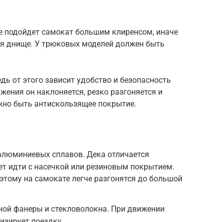
е подойдет самокат большим клиренсом, иначе
я днище. У трюковых моделей должен быть
дь от этого зависит удобство и безопасность
жения он наклоняется, резко разгоняется и
жно быть антискользящее покрытие.
алюминиевых сплавов. Дека отличается
т идти с насечкой или резиновым покрытием.
оэтому на самокате легче разгонятся до большой
ной фанеры и стекловолокна. При движении
изирует поездку.