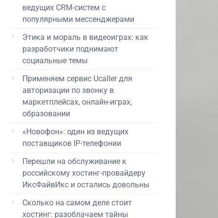
ведущих CRM-систем с
популярными мессенджерами
Этика и мораль в видеоиграх: как
разработчики поднимают
социальные темы
Применяем сервис Ucaller для
авторизации по звонку в
маркетплейсах, онлайн-играх,
образовании
«Новофон»: один из ведущих
поставщиков IP-телефонии
Перешли на обслуживание к
российскому хостинг-провайдеру
ИксФайвИкс и остались довольны
Сколько на самом деле стоит
хостинг: разоблачаем тайны