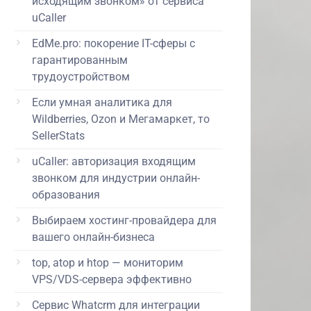
исходящим звонком» от сервиса
uCaller
EdMe.pro: покорение IT-сферы с
гарантированным
трудоустройством
Если умная аналитика для
Wildberries, Ozon и Мегамаркет, то
SellerStats
uCaller: авторизация входящим
звонком для индустрии онлайн-
образования
Выбираем хостинг-провайдера для
вашего онлайн-бизнеса
top, atop и htop — мониторим
VPS/VDS-сервера эффективно
Сервис Whatcrm для интеграции