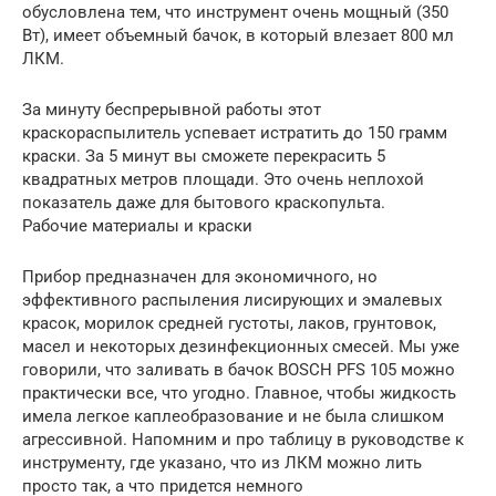
обусловлена тем, что инструмент очень мощный (350
Вт), имеет объемный бачок, в который влезает 800 мл
ЛКМ.
За минуту беспрерывной работы этот
краскораспылитель успевает истратить до 150 грамм
краски. За 5 минут вы сможете перекрасить 5
квадратных метров площади. Это очень неплохой
показатель даже для бытового краскопульта.
Рабочие материалы и краски
Прибор предназначен для экономичного, но
эффективного распыления лисирующих и эмалевых
красок, морилок средней густоты, лаков, грунтовок,
масел и некоторых дезинфекционных смесей. Мы уже
говорили, что заливать в бачок BOSCH PFS 105 можно
практически все, что угодно. Главное, чтобы жидкость
имела легкое каплеобразование и не была слишком
агрессивной. Напомним и про таблицу в руководстве к
инструменту, где указано, что из ЛКМ можно лить
просто так, а что придется немного