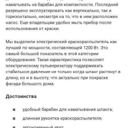
наматывать на барабан для компактности. Последний
разрешено эксплуатировать как вертикально, так и
горизонтально, несмотря на то, что в нем расположен
насос. Еще владельцам удобно мыть прибор после
использования от краски.
Мы выделили электрический краскораспылитель как
лучший по мощности, составляющей 1200 Вт. Это
самый большой показатель в этой категории
оборудования. Такая характеристика позволяет
электрическому пульверизатору поддерживать
стабильное давление не только когда шланг растянут в
длину, но и в высоту, что актуально при покраске
фасада большого дома.
Достоинства
удобный барабан для наматывания шланга;
длинная рукоятка краскораспылителя;
эргономичный хват;