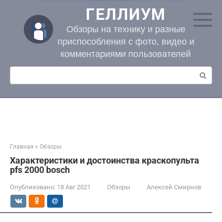
Перейти
ГЕЛЛИУМ
к
контенту
Обзоры на технику и разные
приспособления с фото, видео и
комментариями пользователей
Поиск:
Главная
»
Обзоры
Характеристики и достоинства краскопульта
pfs 2000 bosch
Опубликовано:
18 Авг 2021
Обзоры
Алексей Смирнов