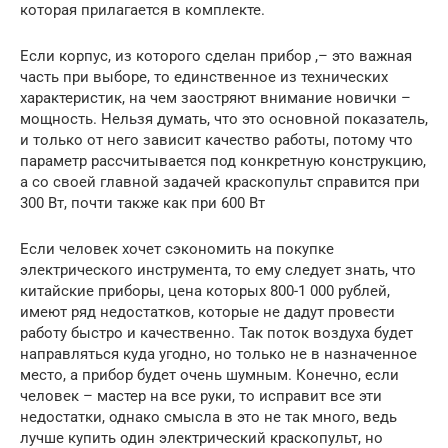
которая прилагается в комплекте.
Если корпус, из которого сделан прибор ,– это важная
часть при выборе, то единственное из технических
характеристик, на чем заостряют внимание новички –
мощность. Нельзя думать, что это основной показатель,
и только от него зависит качество работы, потому что
параметр рассчитывается под конкретную конструкцию,
а со своей главной задачей краскопульт справится при
300 Вт, почти также как при 600 Вт
Если человек хочет сэкономить на покупке
электрического инструмента, то ему следует знать, что
китайские приборы, цена которых 800-1 000 рублей,
имеют ряд недостатков, которые не дадут провести
работу быстро и качественно. Так поток воздуха будет
направляться куда угодно, но только не в назначенное
место, а прибор будет очень шумным. Конечно, если
человек – мастер на все руки, то исправит все эти
недостатки, однако смысла в это не так много, ведь
лучше купить один электрический краскопульт, но