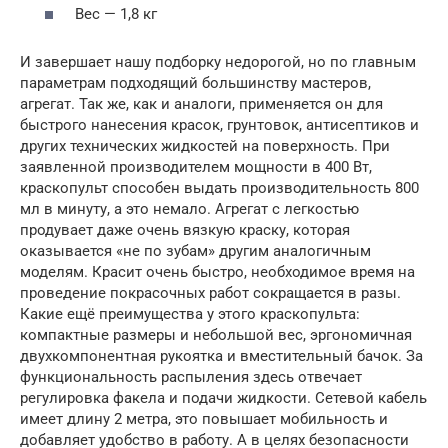
Вес — 1,8 кг
И завершает нашу подборку недорогой, но по главным
параметрам подходящий большинству мастеров,
агрегат. Так же, как и аналоги, применяется он для
быстрого нанесения красок, грунтовок, антисептиков и
других технических жидкостей на поверхность. При
заявленной производителем мощности в 400 Вт,
краскопульт способен выдать производительность 800
мл в минуту, а это немало. Агрегат с легкостью
продувает даже очень вязкую краску, которая
оказывается «не по зубам» другим аналогичным
моделям. Красит очень быстро, необходимое время на
проведение покрасочных работ сокращается в разы.
Какие ещё преимущества у этого краскопульта:
компактные размеры и небольшой вес, эргономичная
двухкомпонентная рукоятка и вместительный бачок. За
функциональность распыления здесь отвечает
регулировка факела и подачи жидкости. Сетевой кабель
имеет длину 2 метра, это повышает мобильность и
добавляет удобство в работу. А в целях безопасности