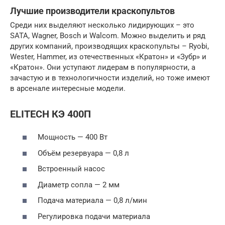
Лучшие производители краскопультов
Среди них выделяют несколько лидирующих – это
SATA, Wagner, Bosch и Walcom. Можно выделить и ряд
других компаний, производящих краскопульты – Ryobi,
Wester, Hammer, из отечественных «Кратон» и «Зубр» и
«Кратон». Они уступают лидерам в популярности, а
зачастую и в технологичности изделий, но тоже имеют
в арсенале интересные модели.
ELITECH КЭ 400П
Мощность — 400 Вт
Объём резервуара — 0,8 л
Встроенный насос
Диаметр сопла — 2 мм
Подача материала — 0,8 л/мин
Регулировка подачи материала