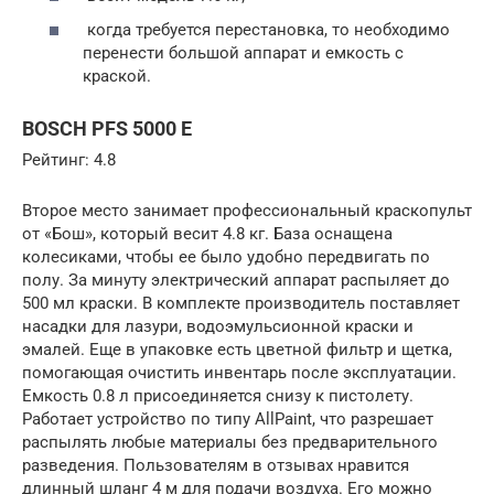
когда требуется перестановка, то необходимо
перенести большой аппарат и емкость с
краской.
BOSCH PFS 5000 E
Рейтинг: 4.8
Второе место занимает профессиональный краскопульт
от «Бош», который весит 4.8 кг. База оснащена
колесиками, чтобы ее было удобно передвигать по
полу. За минуту электрический аппарат распыляет до
500 мл краски. В комплекте производитель поставляет
насадки для лазури, водоэмульсионной краски и
эмалей. Еще в упаковке есть цветной фильтр и щетка,
помогающая очистить инвентарь после эксплуатации.
Емкость 0.8 л присоединяется снизу к пистолету.
Работает устройство по типу AllPaint, что разрешает
распылять любые материалы без предварительного
разведения. Пользователям в отзывах нравится
длинный шланг 4 м для подачи воздуха. Его можно