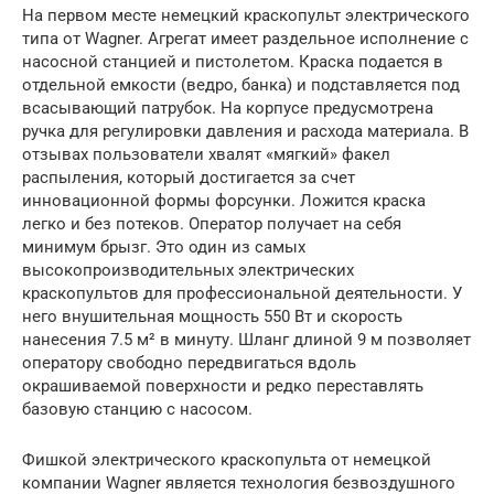
На первом месте немецкий краскопульт электрического
типа от Wagner. Агрегат имеет раздельное исполнение с
насосной станцией и пистолетом. Краска подается в
отдельной емкости (ведро, банка) и подставляется под
всасывающий патрубок. На корпусе предусмотрена
ручка для регулировки давления и расхода материала. В
отзывах пользователи хвалят «мягкий» факел
распыления, который достигается за счет
инновационной формы форсунки. Ложится краска
легко и без потеков. Оператор получает на себя
минимум брызг. Это один из самых
высокопроизводительных электрических
краскопультов для профессиональной деятельности. У
него внушительная мощность 550 Вт и скорость
нанесения 7.5 м² в минуту. Шланг длиной 9 м позволяет
оператору свободно передвигаться вдоль
окрашиваемой поверхности и редко переставлять
базовую станцию с насосом.
Фишкой электрического краскопульта от немецкой
компании Wagner является технология безвоздушного