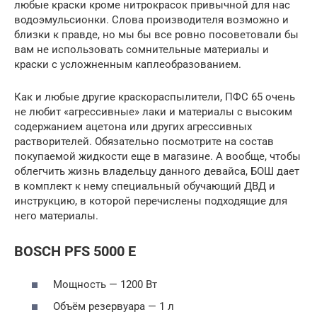
любые краски кроме нитрокрасок привычной для нас
водоэмульсионки. Слова производителя возможно и
близки к правде, но мы бы все ровно посоветовали бы
вам не использовать сомнительные материалы и
краски с усложненным каплеобразованием.
Как и любые другие краскораспылители, ПФС 65 очень
не любит «агрессивные» лаки и материалы с высоким
содержанием ацетона или других агрессивных
растворителей. Обязательно посмотрите на состав
покупаемой жидкости еще в магазине. А вообще, чтобы
облегчить жизнь владельцу данного девайса, БОШ дает
в комплект к нему специальный обучающий ДВД и
инструкцию, в которой перечислены подходящие для
него материалы.
BOSCH PFS 5000 E
Мощность — 1200 Вт
Объём резервуара — 1 л