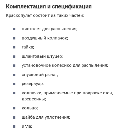
Комплектация и спецификация
Краскопульт состоит из таких частей:
пистолет для распыления;
воздушный колпачок;
гайка;
шланговый штуцер;
установочное колесико для распыления;
спусковой рычаг;
резервуар;
колпачки, применяемые при покраске стен,
древесины;
кольцо;
шайба для уплотнения;
игла;