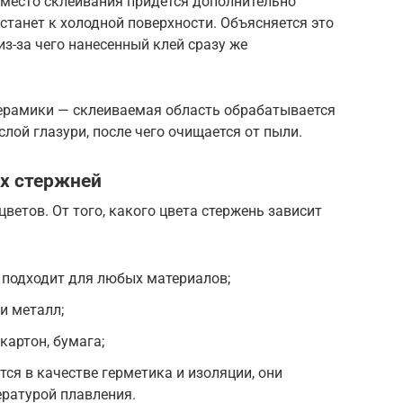
 место склеивания придется дополнительно
станет к холодной поверхности. Объясняется это
з-за чего нанесенный клей сразу же
керамики — склеиваемая область обрабатывается
слой глазури, после чего очищается от пыли.
х стержней
ветов. От того, какого цвета стержень зависит
 подходит для любых материалов;
и металл;
картон, бумага;
ся в качестве герметика и изоляции, они
ратурой плавления.