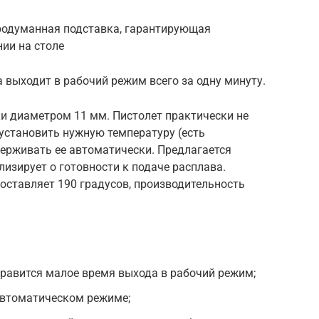
родуманная подставка, гарантирующая
ии на столе
а выходит в рабочий режим всего за одну минуту.
и диаметром 11 мм. Пистолет практически не
 установить нужную температуру (есть
держивать ее автоматически. Предлагается
лизирует о готовности к подаче расплава.
оставляет 190 градусов, производительность
равится малое время выхода в рабочий режим;
автоматическом режиме;