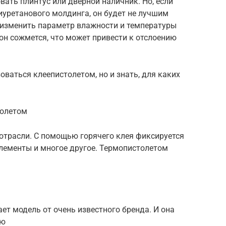
ать плинтус или дверной наличник. Но, если
иуретанового молдинга, он будет не лучшим
а изменить параметр влажности и температуры
 он сожмется, что может привести к отслоению
оваться клеепистолетом, но и знать, для каких
толетом
отрасли. С помощью горячего клея фиксируется
элементы и многое другое. Термопистолетом
ет модель от очень известного бренда. И она
ию