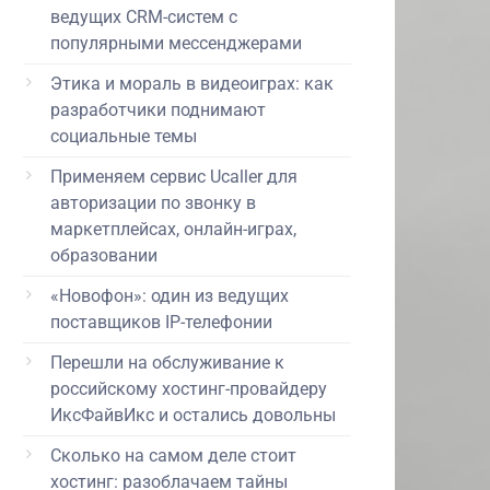
ведущих CRM-систем с
популярными мессенджерами
Этика и мораль в видеоиграх: как
разработчики поднимают
социальные темы
Применяем сервис Ucaller для
авторизации по звонку в
маркетплейсах, онлайн-играх,
образовании
«Новофон»: один из ведущих
поставщиков IP-телефонии
Перешли на обслуживание к
российскому хостинг-провайдеру
ИксФайвИкс и остались довольны
Сколько на самом деле стоит
хостинг: разоблачаем тайны