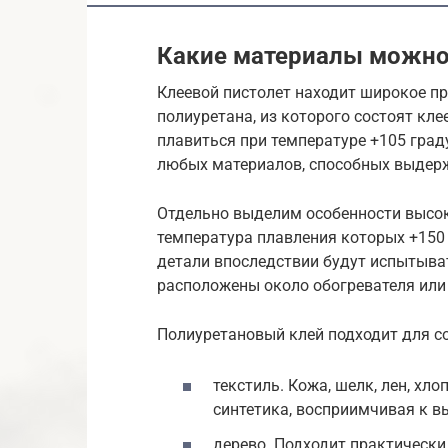
Какие материалы можно
Клеевой пистолет находит широкое п
полиуретана, из которого состоят кле
плавиться при температуре +105 град
любых материалов, способных выдерж
Отдельно выделим особенности высо
температура плавления которых +150
детали впоследствии будут испытыва
расположены около обогревателя или
Полиуретановый клей подходит для с
текстиль. Кожа, шелк, лен, хл
синтетика, восприимчивая к в
дерево. Подходит практически