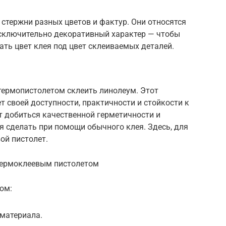
стержни разных цветов и фактур. Они относятся
исключительно декоративный характер — чтобы
ать цвет клея под цвет склеиваемых деталей.
термопистолетом склеить линолеум. Этот
т своей доступности, практичности и стойкости к
ет добиться качественной герметичности и
ся сделать при помощи обычного клея. Здесь, для
ой пистолет.
термоклеевым пистолетом
ом:
 материала.