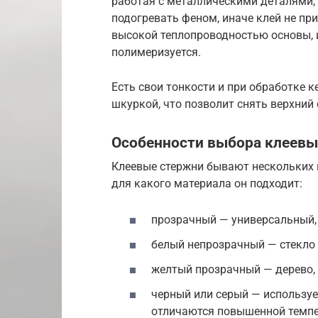
работая с металлическими деталями,
подогревать феном, иначе клей не при
высокой теплопроводностью основы, и
полимеризуется.
Есть свои тонкости и при обработке 
шкуркой, что позволит снять верхний 
Особенности выбора клеевы
Клеевые стержни бывают нескольких ц
для какого материала он подходит:
прозрачный — универсальный,
белый непрозрачный — стекло 
желтый прозрачный — дерево, 
черный или серый — использует
отличаются повышенной темпе