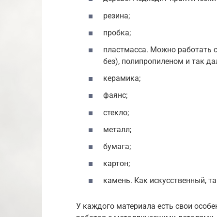
резина;
пробка;
пластмасса. Можно работать 
без), полипропиленом и так да
керамика;
фаянс;
стекло;
металл;
бумага;
картон;
камень. Как искусственный, та
У каждого материала есть свои особе