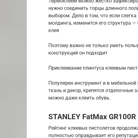
Термоклеем можно жестко зафиксиров
нужно соединить торцы длинного пол
выбором. Дело в том, что если слегк
молдинга, изменится его структура —
клея
Поэтому важно не только уметь польз
конструкций он подходит
Приклеивание плинтуса клеевым пис
Популярен инструмент и в мебельной 
ткань и декор, крепятся отделочные 
можно даже клеить обувь.
STANLEY FatMax GR100R
Рейтинг клеевых пистолетов продолжа
полностью оправдывает его репутац