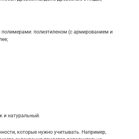
с полимерами: полиэтиленом (с армированием и
лее;
к и натуральный.
нности, которые нужно учитывать. Например,