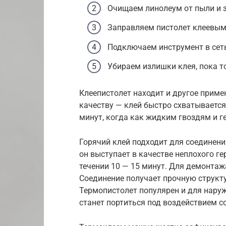
Очищаем линолеум от пыли и з
Заправляем пистолет клеевым
Подключаем инструмент в сеть
Убираем излишки клея, пока то
Клеепистолет находит и другое приме
качеству — клей быстро схватывается
минут, когда как жидким гвоздям и г
Горячий клей подходит для соединен
он выступает в качестве неплохого г
течении 10 — 15 минут. Для демонтаж
Соединение получает прочную структу
Термопистолет популярен и для наруж
станет портиться под воздействием с