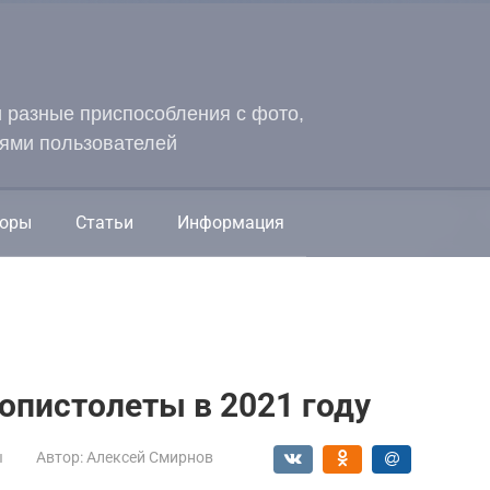
и разные приспособления с фото,
ями пользователей
оры
Статьи
Информация
опистолеты в 2021 году
ы
Автор:
Алексей Смирнов