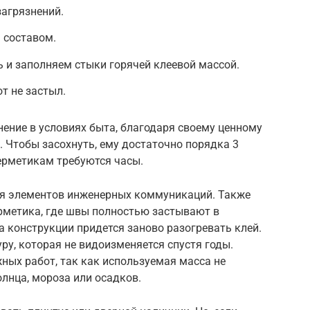
агрязнений.
 составом.
 и заполняем стыки горячей клеевой массой.
т не застыл.
нение в условиях быта, благодаря своему ценному
. Чтобы засохнуть, ему достаточно порядка 3
ерметикам требуются часы.
ия элементов инженерных коммуникаций. Также
ерметика, где швы полностью застывают в
а конструкции придется заново разогревать клей.
ру, которая не видоизменяется спустя годы.
ных работ, так как используемая масса не
олнца, мороза или осадков.