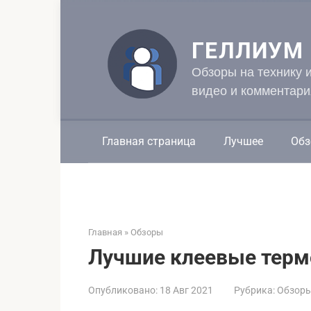
Перейти
к
контенту
ГЕЛЛИУМ
Обзоры на технику 
видео и комментари
Главная страница
Лучшее
Обз
Главная
»
Обзоры
Лучшие клеевые терм
Опубликовано:
18 Авг 2021
Рубрика:
Обзор