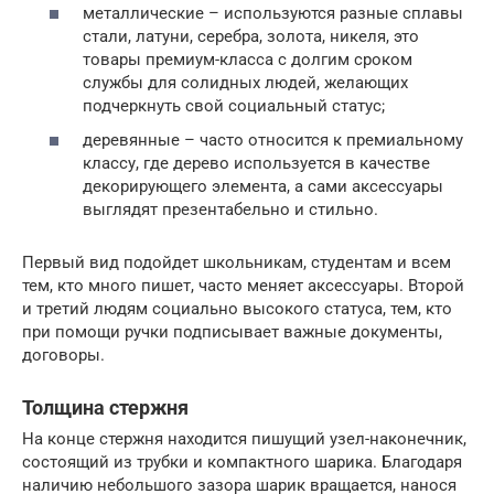
металлические – используются разные сплавы
стали, латуни, серебра, золота, никеля, это
товары премиум-класса с долгим сроком
службы для солидных людей, желающих
подчеркнуть свой социальный статус;
деревянные – часто относится к премиальному
классу, где дерево используется в качестве
декорирующего элемента, а сами аксессуары
выглядят презентабельно и стильно.
Первый вид подойдет школьникам, студентам и всем
тем, кто много пишет, часто меняет аксессуары. Второй
и третий людям социально высокого статуса, тем, кто
при помощи ручки подписывает важные документы,
договоры.
Толщина стержня
На конце стержня находится пишущий узел-наконечник,
состоящий из трубки и компактного шарика. Благодаря
наличию небольшого зазора шарик вращается, нанося