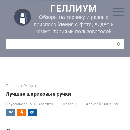
Перейти
ГЕЛЛИУМ
к
контенту
Обзоры на технику и разные
приспособления с фото, видео и
комментариями пользователей
Поиск:
Главная
»
Обзоры
Лучшие шариковые ручки
Опубликовано:
18 Авг 2021
Обзоры
Алексей Смирнов