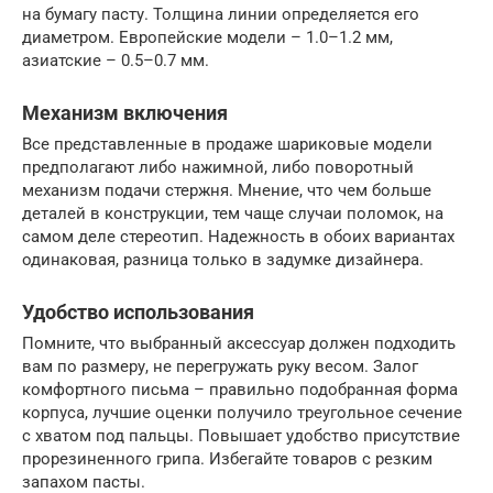
на бумагу пасту. Толщина линии определяется его
диаметром. Европейские модели – 1.0–1.2 мм,
азиатские – 0.5–0.7 мм.
Механизм включения
Все представленные в продаже шариковые модели
предполагают либо нажимной, либо поворотный
механизм подачи стержня. Мнение, что чем больше
деталей в конструкции, тем чаще случаи поломок, на
самом деле стереотип. Надежность в обоих вариантах
одинаковая, разница только в задумке дизайнера.
Удобство использования
Помните, что выбранный аксессуар должен подходить
вам по размеру, не перегружать руку весом. Залог
комфортного письма – правильно подобранная форма
корпуса, лучшие оценки получило треугольное сечение
с хватом под пальцы. Повышает удобство присутствие
прорезиненного грипа. Избегайте товаров с резким
запахом пасты.