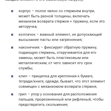
корпус – полое звено со стержнем внутри,
может быть разной толщины, включать
механизм возврата стержня + пружину, если это
авторучка;
колпачок – важный элемент, не допускающий
высыхание пасты или загрязнения;
наконечник – фиксирует обратную пружину,
подающую стержень, откручивается для его
замены, может быть пластиковым или
металлическим, от чего зависит его срок
службы;
клип – прищепка для крепления к бумаге,
тетради/книге, одежде, бывает, что этот элемент
совмещен с механизмом возврата стержня;
грип – упор у основания для расположения
пальцев, прорезиненный или рифленый, чтобы
предотвратить скольжение;