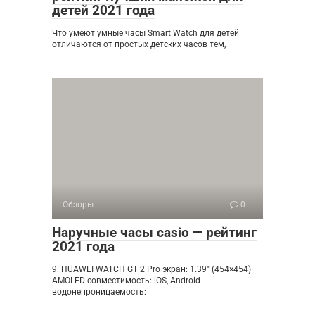
детей 2021 года
Что умеют умные часы Smart Watch для детей
отличаются от простых детских часов тем,
Обзоры
0
Наручные часы casio — рейтинг
2021 года
9. HUAWEI WATCH GT 2 Pro экран: 1.39″ (454×454)
AMOLED совместимость: iOS, Android
водонепроницаемость: