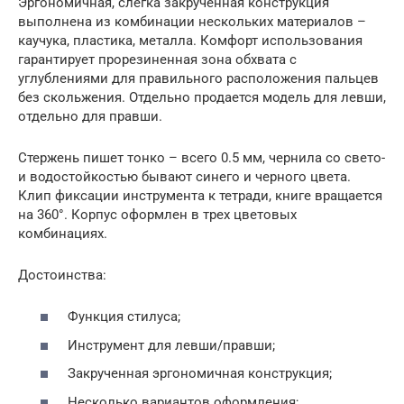
Эргономичная, слегка закрученная конструкция
выполнена из комбинации нескольких материалов –
каучука, пластика, металла. Комфорт использования
гарантирует прорезиненная зона обхвата с
углублениями для правильного расположения пальцев
без скольжения. Отдельно продается модель для левши,
отдельно для правши.
Стержень пишет тонко – всего 0.5 мм, чернила со свето-
и водостойкостью бывают синего и черного цвета.
Клип фиксации инструмента к тетради, книге вращается
на 360°. Корпус оформлен в трех цветовых
комбинациях.
Достоинства:
Функция стилуса;
Инструмент для левши/правши;
Закрученная эргономичная конструкция;
Несколько вариантов оформления;