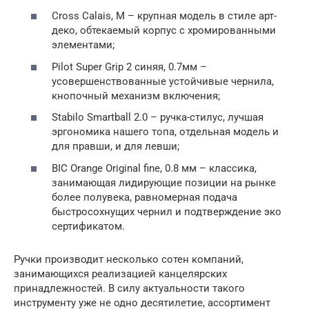
Cross Calais, M – крупная модель в стиле арт-
деко, обтекаемый корпус с хромированными
элементами;
Pilot Super Grip 2 синяя, 0.7мм –
усовершенствованные устойчивые чернила,
кнопочный механизм включения;
Stabilo Smartball 2.0 – ручка-стилус, лучшая
эргономика нашего топа, отдельная модель и
для правши, и для левши;
BIC Orange Original fine, 0.8 мм – классика,
занимающая лидирующие позиции на рынке
более полувека, равномерная подача
быстросохнущих чернил и подтверждение эко
сертификатом.
Ручки производит несколько сотен компаний,
занимающихся реализацией канцелярских
принадлежностей. В силу актуальности такого
инструменту уже не одно десятилетие, ассортимент