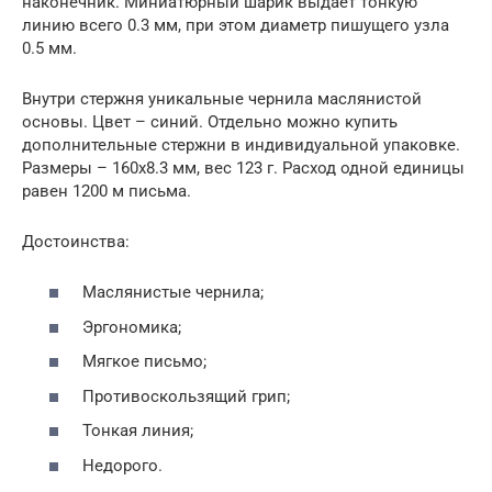
наконечник. Миниатюрный шарик выдает тонкую
линию всего 0.3 мм, при этом диаметр пишущего узла
0.5 мм.
Внутри стержня уникальные чернила маслянистой
основы. Цвет – синий. Отдельно можно купить
дополнительные стержни в индивидуальной упаковке.
Размеры – 160х8.3 мм, вес 123 г. Расход одной единицы
равен 1200 м письма.
Достоинства:
Маслянистые чернила;
Эргономика;
Мягкое письмо;
Противоскользящий грип;
Тонкая линия;
Недорого.