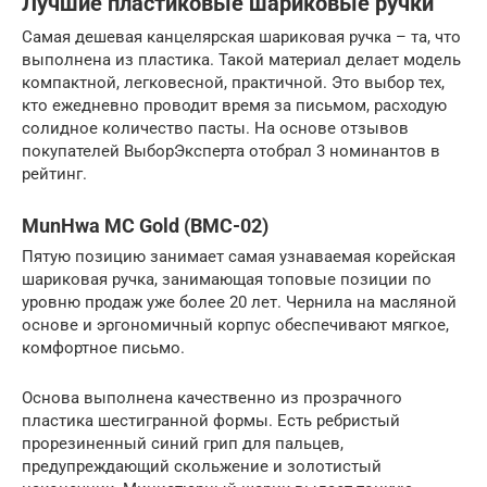
Лучшие пластиковые шариковые ручки
Самая дешевая канцелярская шариковая ручка – та, что
выполнена из пластика. Такой материал делает модель
компактной, легковесной, практичной. Это выбор тех,
кто ежедневно проводит время за письмом, расходую
солидное количество пасты. На основе отзывов
покупателей ВыборЭксперта отобрал 3 номинантов в
рейтинг.
MunHwa MC Gold (BMC-02)
Пятую позицию занимает самая узнаваемая корейская
шариковая ручка, занимающая топовые позиции по
уровню продаж уже более 20 лет. Чернила на масляной
основе и эргономичный корпус обеспечивают мягкое,
комфортное письмо.
Основа выполнена качественно из прозрачного
пластика шестигранной формы. Есть ребристый
прорезиненный синий грип для пальцев,
предупреждающий скольжение и золотистый