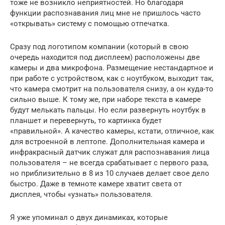
тоже не возникло неприятностей. Но благодаря
функции распознавания лиц мне не пришлось часто
«открывать» систему с помощью отпечатка.
Сразу под логотипом компании (который в свою
очередь находится под дисплеем) расположены две
камеры и два микрофона. Размещение нестандартное и
при работе с устройством, как с ноутбуком, выходит так,
что камера смотрит на пользователя снизу, а он куда-то
сильно выше. К тому же, при наборе текста в камере
будут мелькать пальцы. Но если развернуть ноутбук в
планшет и перевернуть, то картинка будет
«правильной». А качество камеры, кстати, отличное, как
для встроенной в лептопе. Дополнительная камера и
инфракрасный датчик служат для распознавания лица
пользователя – не всегда срабатывает с первого раза,
но приблизительно в 8 из 10 случаев делает свое дело
быстро. Даже в темноте камере хватит света от
дисплея, чтобы «узнать» пользователя.
Я уже упоминал о двух динамиках, которые