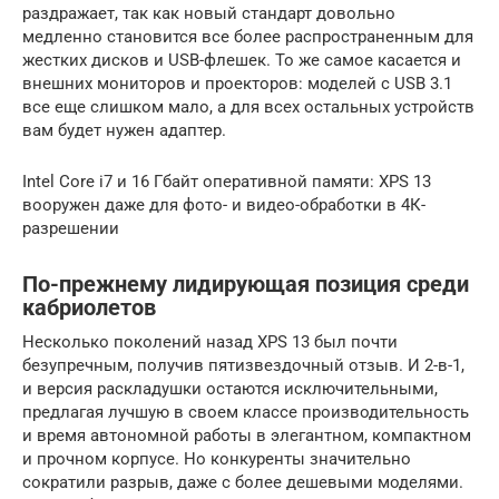
раздражает, так как новый стандарт довольно
медленно становится все более распространенным для
жестких дисков и USB-флешек. То же самое касается и
внешних мониторов и проекторов: моделей с USB 3.1
все еще слишком мало, а для всех остальных устройств
вам будет нужен адаптер.
Intel Core i7 и 16 Гбайт оперативной памяти: XPS 13
вооружен даже для фото- и видео-обработки в 4К-
разрешении
По-прежнему лидирующая позиция среди
кабриолетов
Несколько поколений назад XPS 13 был почти
безупречным, получив пятизвездочный отзыв. И 2-в-1,
и версия раскладушки остаются исключительными,
предлагая лучшую в своем классе производительность
и время автономной работы в элегантном, компактном
и прочном корпусе. Но конкуренты значительно
сократили разрыв, даже с более дешевыми моделями.