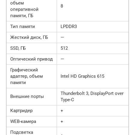
объем
8
оперативной
памяти, ГБ
Тип памяти
LPDDR3
Жесткий диск, ГБ
—
SSD, ГБ
512
Оптический привод
—
Графический
адаптер, объем
Intel HD Graphics 615
памяти
Thunderbolt 3, DisplayPort over
Внешние порты
Type-C
Картридер
+
WEB-камера
+
Подсветка