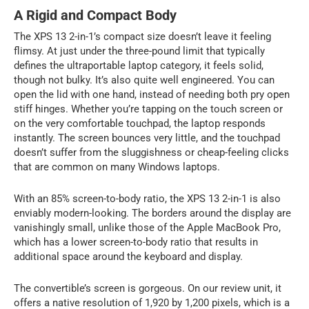
A Rigid and Compact Body
The XPS 13 2-in-1’s compact size doesn’t leave it feeling
flimsy. At just under the three-pound limit that typically
defines the ultraportable laptop category, it feels solid,
though not bulky. It’s also quite well engineered. You can
open the lid with one hand, instead of needing both pry open
stiff hinges. Whether you’re tapping on the touch screen or
on the very comfortable touchpad, the laptop responds
instantly. The screen bounces very little, and the touchpad
doesn’t suffer from the sluggishness or cheap-feeling clicks
that are common on many Windows laptops.
With an 85% screen-to-body ratio, the XPS 13 2-in-1 is also
enviably modern-looking. The borders around the display are
vanishingly small, unlike those of the Apple MacBook Pro,
which has a lower screen-to-body ratio that results in
additional space around the keyboard and display.
The convertible’s screen is gorgeous. On our review unit, it
offers a native resolution of 1,920 by 1,200 pixels, which is a