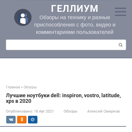
Перейти
ГЕЛЛИУМ
к
контенту
Обзоры на технику и разные
приспособления с фото, видео и
комментариями пользователей
Поиск:
Главная
»
Обзоры
Лучшие ноутбуки dell: inspiron, vostro, latitude,
xps в 2020
Опубликовано:
18 Авг 2021
Обзоры
Алексей Смирнов