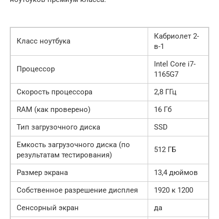
Кабриолет 2-
Класс ноутбука
в-1
Intel Core i7-
Процессор
1165G7
Скорость процессора
2,8 ГГц
RAM (как проверено)
16 Гб
Тип загрузочного диска
SSD
Емкость загрузочного диска (по
512 ГБ
результатам тестирования)
Размер экрана
13,4 дюймов
Собственное разрешение дисплея
1920 к 1200
Сенсорный экран
да