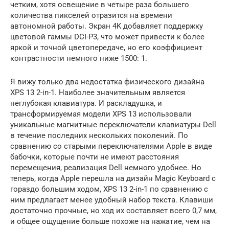
четким, хотя освещение в четыре раза большего
количества пикселей отразится на времени
автономной работы. Экран 4K добавляет поддержку
цветовой гаммы DCI-P3, что может привести к более
яркой и точной цветопередаче, но его коэффициент
контрастности немного ниже 1500: 1.
Я вижу только два недостатка физического дизайна
XPS 13 2-in-1. Наиболее значительным является
неглубокая клавиатура. И раскладушка, и
трансформируемая модели XPS 13 использовали
уникальные магнитные переключатели клавиатуры Dell
в течение последних нескольких поколений. По
сравнению со старыми переключателями Apple в виде
бабочки, которые почти не имеют расстояния
перемещения, реализация Dell немного удобнее. Но
теперь, когда Apple перешла на дизайн Magic Keyboard с
гораздо большим ходом, XPS 13 2-in-1 по сравнению с
ним предлагает менее удобный набор текста. Клавиши
достаточно прочные, но ход их составляет всего 0,7 мм,
и общее ощущение больше похоже на нажатие, чем на