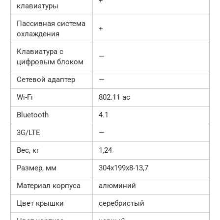
+
клавиатуры
Пассивная система
+
охлаждения
Клавиатура с
—
цифровым блоком
Сетевой адаптер
—
Wi-Fi
802.11 ac
Bluetooth
4.1
3G/LTE
—
Вес, кг
1,24
Размер, мм
304x199x8-13,7
Материал корпуса
алюминий
Цвет крышки
серебристый