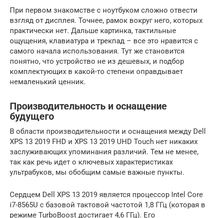
При первом знакомстве с ноутбуком сложно отвести
взгляд от дисплея. Точнее, рамок вокруг него, которых
практически нет. Дальше картинка, тактильные
ощущения, клавиатура и трекпад – все это нравится с
самого начала использования. Тут же становится
понятно, что устройство не из дешевых, и подбор
комплектующих в какой-то степени оправдывает
немаленький ценник.
Производительность и оснащение
будущего
В области производительности и оснащения между Dell
XPS 13 2019 FHD и XPS 13 2019 UHD Touch нет никаких
заслуживающих упоминания различий. Тем не менее,
так как речь идет о ключевых характеристиках
ультрабуков, мы обобщим самые важные пункты.
Сердцем Dell XPS 13 2019 является процессор Intel Core
i7-8565U с базовой тактовой частотой 1,8 ГГц (которая в
режиме TurboBoost достигает 4,6 ГГц). Его