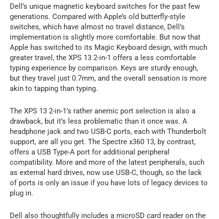
Dell’s unique magnetic keyboard switches for the past few
generations. Compared with Apple’s old butterfly-style
switches, which have almost no travel distance, Dell’s
implementation is slightly more comfortable. But now that
Apple has switched to its Magic Keyboard design, with much
greater travel, the XPS 13 2-in-1 offers a less comfortable
typing experience by comparison. Keys are sturdy enough,
but they travel just 0.7mm, and the overall sensation is more
akin to tapping than typing.
The XPS 13 2-in-1’s rather anemic port selection is also a
drawback, but it’s less problematic than it once was. A
headphone jack and two USB-C ports, each with Thunderbolt
support, are all you get. The Spectre x360 13, by contrast,
offers a USB Type-A port for additional peripheral
compatibility. More and more of the latest peripherals, such
as external hard drives, now use USB-C, though, so the lack
of ports is only an issue if you have lots of legacy devices to
plug in.
Dell also thoughtfully includes a microSD card reader on the