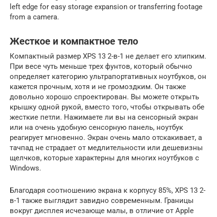
left edge for easy storage expansion or transferring footage
from a camera.
Жесткое и компактное тело
Компактный размер XPS 13 2-в-1 не делает его хлипким.
При весе чуть меньше трех фунтов, который обычно
определяет категорию ультрапортативных ноутбуков, он
кажется прочным, хотя и не громоздким. Он также
довольно хорошо спроектирован. Вы можете открыть
крышку одной рукой, вместо того, чтобы открывать обе
жесткие петли. Нажимаете ли вы на сенсорный экран
или на очень удобную сенсорную панель, ноутбук
реагирует мгновенно. Экран очень мало отскакивает, а
тачпад не страдает от медлительности или дешевизны
щелчков, которые характерны для многих ноутбуков с
Windows.
Благодаря соотношению экрана к корпусу 85%, XPS 13 2-
в-1 также выглядит завидно современным. Границы
вокруг дисплея исчезающе малы, в отличие от Apple