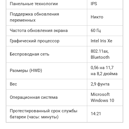
Панельные технологии
IPS
Поддержка обновления
Никто
переменных
Частота обновления экрана
60 Гц
Графический процессор
Intel Iris Xe
802.11ax,
Беспроводная сеть
Bluetooth
0,56 на 11,7
Размеры (HWD)
на 8,2 дюйма
Вес
2,9 фунта
Microsoft
Операционная система
Windows 10
Протестированный срок службы
14:21
батареи (часы: минуты)