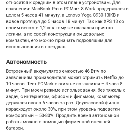
относится к средним в этом плане устройствам. Для
сравнения: MacBook Pro в PCMark 8 Work продержался в
целом 5 часов 41 минуту, а Lenovo Yoga C930-13IKB и
вовсе протянул до 5 часов 18 минут. Так как XPS 13 со
своим весом в 1,2 кг к тому же оказался приятно
легким, а по своей конструкции он довольно
компактен, его можно признать подходящим для
использования в поездках.
Автономность
Встроенный аккумулятор емкостью 46 Вт•ч по
заявлениям производителя может стримить Netflix до
10 часов. Тест PCMark с этим не согласится – 4 часа 8
минут. При моем режиме использования, без тяжелых
задач, с интернетом, офисом и фильмом, компьютер
держался около 6 часов за раз. Двухчасовой фильм
израсходует около 30%, при этом уровень подсветки
комфортный – 50-80%. Продлить время автономной
работы можно с помощью фирменной внешней
батареи.