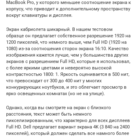
MacBook Pro, у которого меньшее соотношение экрана к
корпусу, что приводит к дополнительному пространству
вокруг клавиатуры и дисплея.
Экран кабриолета шикарный. В нашем тестовом
образце он предлагает собственное разрешение 1920 на
1200 пикселей, что немного выше, чем Full HD (1920 на
1080) из-за соотношения сторон экрана 16:10. Качество
изображения кажется лучше, чем у большинства других
экранов с разрешением Full HD, которые я использовал,
с более яркими цветами и невероятно высокой
контрастностью 1800: 1. Яркость оценивается в 500 нит,
что превосходит от 300 до 400 нит у многих
конкурирующих ноутбуков, и это облегчает просмотр в
ярко освещенных комнатах (но не на улице).
Однако, когда вы смотрите на экран с близкого
расстояния, текст может быть немного
пикселизированным, что характерно для всех дисплеев
Full HD. Dell предлагает вариант экрана 4K (3 840 на 2400
пикселей), который должен сделать все намного более