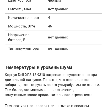
Цвет корпуса
черный
Емкость, мАч
нет данных
Количество ячеек
4
Мощность, Вт*ч
46
Напряжение
нет данных
батареи, В
Тип аккумулятора
нет данных
Температуры и уровень шума
Корпус Dell XPS 13 9310 нагревается существенно при
длительной нагрузке. Понятно, что сказываются
габариты, так что ругать за это ультрабук мы не станем.
Тем более, это максимальные значения,
полученные после продолжительного стресс-теста.
Температура процессора при нагрузке в среднем