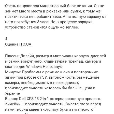
Очень понравился миниатюрный блок питания. Он не
займет много места в рюкзаке или сумке, к тому же
практически не прибавит веса. А на полную зарядку от
него потребуется 3 часа. Но в процессе зарядки
устройство становится ощутимо теплее.
4
Оценка ITC.UA
Плюсы: Дизайн, размер и материалы корпуса, дисплей
и рамки вокруг него, клавиатура и трекпад, камера и
сканер для Windows Hello, звук
Минусы: Проблемы с режимом сна и посторонние
звуки при работе от ЗУ, автономность, размещение
камеры, необходимость в переходниках,
производительности хотелось бы больше, цена в
Украине
Вывод: Dell XPS 13 2-in-1 потерял основную прелесть
линейки – производительность. Вместо этого перед
нами гибрид маленького ноутбука и гигантского