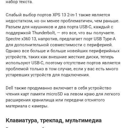
набор текста.
Слабый выбор портов XPS 13 2-in-1 также является
недостатком, но он менее проблематичен, чем раньше.
Разъем для наушников и два порта USB-C, каждый с
поддержкой Thunderbolt, — это все, что вы получаете.
Spectre x360 13, напротив, предлагает порт USB Type-A
для дополнительной совместимости с периферией.
Однако все больше и больше новейших периферийных
устройств, таких как внешние жесткие диски, теперь
используют USB-C, поэтому отсутствие портов является
проблемой только в том случае, если у вас есть много
устаревших устройств для подключения.
Dell также продуманно включает в себя устройство
чтения карт памяти microSD на левом краю для легкого
расширения хранилища или передачи отснятого
материала с камеры.
Клавиатура, трекпад, мультимедиа