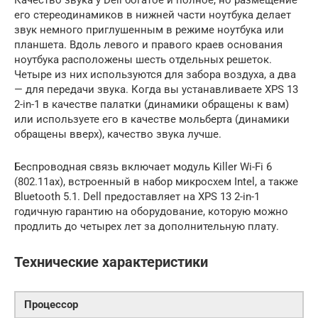
его стереодинамиков в нижней части ноутбука делает
звук немного приглушенным в режиме ноутбука или
планшета. Вдоль левого и правого краев основания
ноутбука расположены шесть отдельных решеток.
Четыре из них используются для забора воздуха, а два
— для передачи звука. Когда вы устанавливаете XPS 13
2-in-1 в качестве палатки (динамики обращены к вам)
или используете его в качестве мольберта (динамики
обращены вверх), качество звука лучше.
Беспроводная связь включает модуль Killer Wi-Fi 6
(802.11ax), встроенный в набор микросхем Intel, а также
Bluetooth 5.1. Dell предоставляет на XPS 13 2-in-1
годичную гарантию на оборудование, которую можно
продлить до четырех лет за дополнительную плату.
Технические характеристики
Процессор