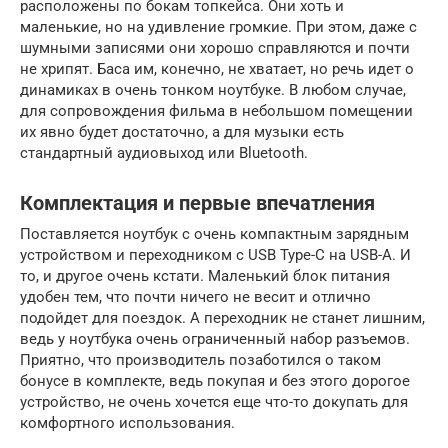
расположены по бокам топкейса. Они хоть и
маленькие, но на удивление громкие. При этом, даже с
шумными записями они хорошо справляются и почти
не хрипят. Баса им, конечно, не хватает, но речь идет о
динамиках в очень тонком ноутбуке. В любом случае,
для сопровождения фильма в небольшом помещении
их явно будет достаточно, а для музыки есть
стандартный аудиовыход или Bluetooth.
Комплектация и первые впечатления
Поставляется ноутбук с очень компактным зарядным
устройством и переходником с USB Type-C на USB-A. И
то, и другое очень кстати. Маленький блок питания
удобен тем, что почти ничего не весит и отлично
подойдет для поездок. А переходник не станет лишним,
ведь у ноутбука очень ограниченный набор разъемов.
Приятно, что производитель позаботился о таком
бонусе в комплекте, ведь покупая и без этого дорогое
устройство, не очень хочется еще что-то докупать для
комфортного использования.