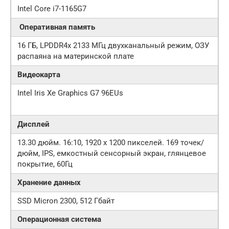
Intel Core i7-1165G7
Оперативная память
16 ГБ, LPDDR4x 2133 МГц двухканальный режим, ОЗУ
распаяна на материнской плате
Видеокарта
Intel Iris Xe Graphics G7 96EUs
Дисплей
13.30 дюйм. 16:10, 1920 x 1200 пикселей. 169 точек/
дюйм, IPS, емкостный сенсорный экран, глянцевое
покрытие, 60Гц
Хранение данных
SSD Micron 2300, 512 Гбайт
Операционная система