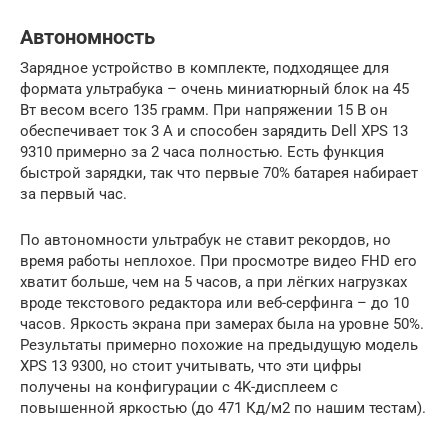
Автономность
Зарядное устройство в комплекте, подходящее для
формата ультрабука – очень миниатюрный блок на 45
Вт весом всего 135 грамм. При напряжении 15 В он
обеспечивает ток 3 А и способен зарядить Dell XPS 13
9310 примерно за 2 часа полностью. Есть функция
быстрой зарядки, так что первые 70% батарея набирает
за первый час.
По автономности ультрабук не ставит рекордов, но
время работы неплохое. При просмотре видео FHD его
хватит больше, чем на 5 часов, а при лёгких нагрузках
вроде текстового редактора или веб-серфинга – до 10
часов. Яркость экрана при замерах была на уровне 50%.
Результаты примерно похожие на предыдущую модель
XPS 13 9300, но стоит учитывать, что эти цифры
получены на конфигурации с 4K-дисплеем с
повышенной яркостью (до 471 Кд/м2 по нашим тестам).