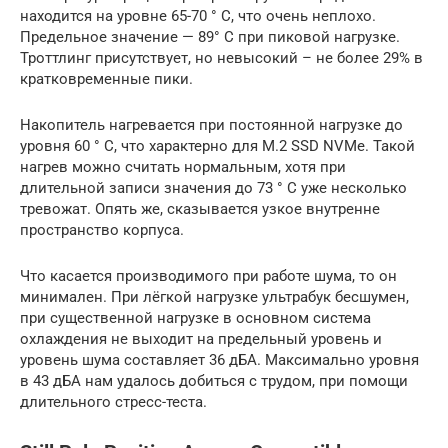
находится на уровне 65-70 ° C, что очень неплохо.
Предельное значение — 89° C при пиковой нагрузке.
Троттлинг присутствует, но невысокий – не более 29% в
кратковременные пики.
Накопитель нагревается при постоянной нагрузке до
уровня 60 ° C, что характерно для M.2 SSD NVMe. Такой
нагрев можно считать нормальным, хотя при
длительной записи значения до 73 ° C уже несколько
тревожат. Опять же, сказывается узкое внутренне
пространство корпуса.
Что касается производимого при работе шума, то он
минимален. При лёгкой нагрузке ультрабук бесшумен,
при существенной нагрузке в основном система
охлаждения не выходит на предельный уровень и
уровень шума составляет 36 дБА. Максимально уровня
в 43 дБА нам удалось добиться с трудом, при помощи
длительного стресс-теста.