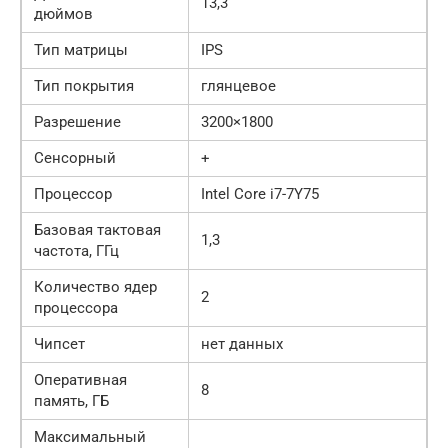
13,3
дюймов
Тип матрицы
IPS
Тип покрытия
глянцевое
Разрешение
3200×1800
Сенсорный
+
Процессор
Intel Core i7-7Y75
Базовая тактовая
1,3
частота, ГГц
Количество ядер
2
процессора
Чипсет
нет данных
Оперативная
8
память, ГБ
Максимальный