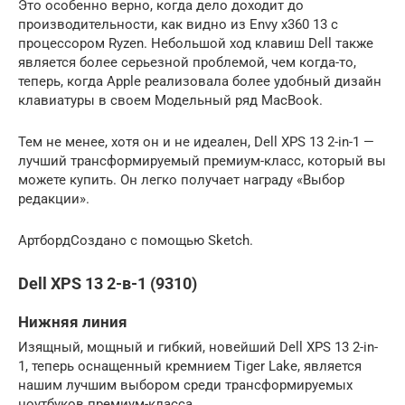
Это особенно верно, когда дело доходит до
производительности, как видно из Envy x360 13 с
процессором Ryzen. Небольшой ход клавиш Dell также
является более серьезной проблемой, чем когда-то,
теперь, когда Apple реализовала более удобный дизайн
клавиатуры в своем Модельный ряд MacBook.
Тем не менее, хотя он и не идеален, Dell XPS 13 2-in-1 —
лучший трансформируемый премиум-класс, который вы
можете купить. Он легко получает награду «Выбор
редакции».
АртбордСоздано с помощью Sketch.
Dell XPS 13 2-в-1 (9310)
Нижняя линия
Изящный, мощный и гибкий, новейший Dell XPS 13 2-in-
1, теперь оснащенный кремнием Tiger Lake, является
нашим лучшим выбором среди трансформируемых
ноутбуков премиум-класса.