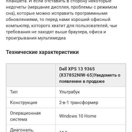
планшета. И если отставить в сторону некоторые
недочеты (мерцание дисплея, проблемы с режимом
сна), которые можно исправить программными
обновлениями, то перед нами хороший офисный
компьютер, которого хватит для пользователей, чьи
требования не заходят выше браузера, офиса и
проигрывания мультимедиа
Технические характеристики
Dell XPS 13 9365
(X378S2NIW-65)Уведомить о
появлении в продаже
Тип
Ультрабук
Конструкция
2-в-1 трансформер
Операционная
Windows 10 Home
система
Диагональ,