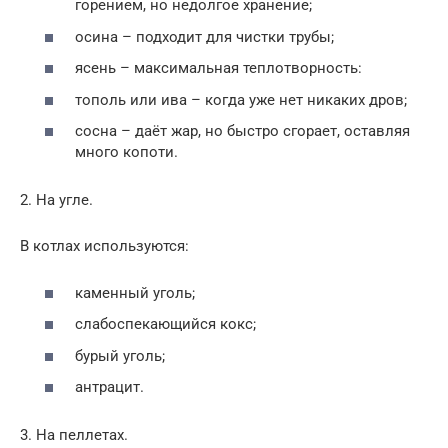
горением, но недолгое хранение;
осина – подходит для чистки трубы;
ясень – максимальная теплотворность:
тополь или ива – когда уже нет никаких дров;
сосна – даёт жар, но быстро сгорает, оставляя
много копоти.
2. На угле.
В котлах используются:
каменный уголь;
слабоспекающийся кокс;
бурый уголь;
антрацит.
3. На пеллетах.