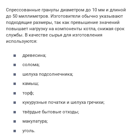
Спрессованные гранулы диаметром до 10 мм и длиной
до 50 миллиметров. Изготовители обычно указывают
подходящие размеры, так как превышение значений
повышает нагрузку на компоненты котла, снижая срок
службы. В качестве сырья для изготовления
используются:
древесина;
солома;
шелуха подсолнечника;
камыш;
торф;
кукурузные початки и шелуха гречихи;
твёрдые бытовые отходы;
макулатура;
уголь.