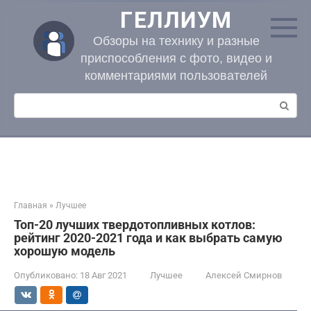
Перейти
ГЕЛЛИУМ
к
контенту
Обзоры на технику и разные
приспособления с фото, видео и
комментариями пользователей
Поиск:
Главная
»
Лучшее
Топ-20 лучших твердотопливных котлов:
рейтинг 2020-2021 года и как выбрать самую
хорошую модель
Опубликовано:
18 Авг 2021
Лучшее
Алексей Смирнов