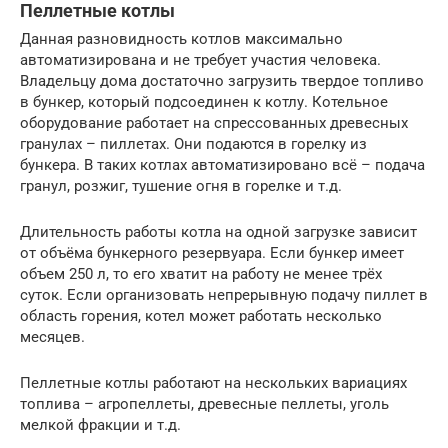
Пеллетные котлы
Данная разновидность котлов максимально
автоматизирована и не требует участия человека.
Владельцу дома достаточно загрузить твердое топливо
в бункер, который подсоединен к котлу. Котельное
оборудование работает на спрессованных древесных
гранулах – пиллетах. Они подаются в горелку из
бункера. В таких котлах автоматизировано всё – подача
гранул, розжиг, тушение огня в горелке и т.д.
Длительность работы котла на одной загрузке зависит
от объёма бункерного резервуара. Если бункер имеет
объем 250 л, то его хватит на работу не менее трёх
суток. Если организовать непрерывную подачу пиллет в
область горения, котел может работать несколько
месяцев.
Пеллетные котлы работают на нескольких вариациях
топлива – агропеллеты, древесные пеллеты, уголь
мелкой фракции и т.д.