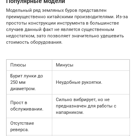
Популярные модели
Модельный ряд земляных буров представлен
преимущественно китайскими производителями. Из-за
простоты конструкции инструмента в большинстве
случаев данный факт не является существенным
недостатком, зато позволяет значительно удешевить
стоимость оборудования.
Плюсы
Минусы
Бурит лунки до
250 мм
Неудобные рукоятки.
диаметром.
Сильно вибрирует, но не
Прост в
предназначен для работы с
обслуживании.
напарником.
Отсутствие
реверса.