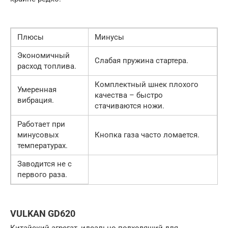
Плюсы
Минусы
Экономичный
Слабая пружина стартера.
расход топлива.
Комплектный шнек плохого
Умеренная
качества – быстро
вибрация.
стачиваются ножи.
Работает при
минусовых
Кнопка газа часто ломается.
температурах.
Заводится не с
первого раза.
VULKAN GD620
Китайский агрегат, идеально подходящий для