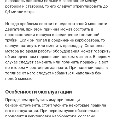
оказалось слишком большим расстояние между
ротором и статором, то его следует отрегулировать до
0,4 миллиметра.
Иногда проблема состоит в недостаточной мощности
двигателя, при этом причина может состоять в
проникновении воздуха в соединение топливной
трубки. Если он попал в соединение карбюратора, то
следует затянуть или сменить прокладку. Остановка
мотора во время работы оборудования может говорить
об испорченном поршне или плохом магнето. В первом
случае следует заменить или починить поршень, а вот
во втором – состояние запчасти. При наличии воды в
топливе от него следует избавиться, наполнив бак
новой смесью.
Особенности эксплуатации
Прежде чем пробурить яму при помощи
бензоинструмента, стоит уяснить некоторые правила
его эксплуатации. При первом пуске обязательно
проводится регулировка карбюратора, согласно