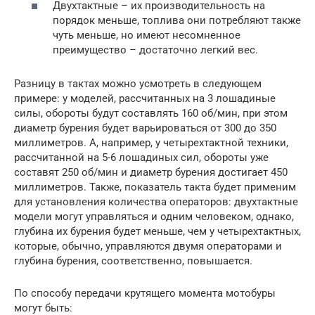
Двухтактные – их производительность на
порядок меньше, топлива они потребляют также
чуть меньше, но имеют несомненное
преимущество – достаточно легкий вес.
Разницу в тактах можно усмотреть в следующем
примере: у моделей, рассчитанных на 3 лошадиные
силы, обороты будут составлять 160 об/мин, при этом
диаметр бурения будет варьироваться от 300 до 350
миллиметров. А, например, у четырехтактной техники,
рассчитанной на 5-6 лошадиных сил, обороты уже
составят 250 об/мин и диаметр бурения достигает 450
миллиметров. Также, показатель такта будет применим
для установления количества операторов: двухтактные
модели могут управляться и одним человеком, однако,
глубина их бурения будет меньше, чем у четырехтактных,
которые, обычно, управляются двумя операторами и
глубина бурения, соответственно, повышается.
По способу передачи крутящего момента мотобуры
могут быть: