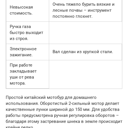
Очень тяжело бурить вязкие и
Невысокая
лесные почвы – инструмент
стоимость.
постоянно глохнет.
Ручка газа
быстро выходит
из строя.
Электронное
Вал сделан из хрупкой стали.
зажигание.
При работе
закладывает
уши от рева
мотора.
Простой китайский мотобур для домашнего
использования. Оборотистый 2-сильный мотор делает
качественные лунки шириной до 150 мм. Для удобства
работы предусмотрена ручная регулировка оборотов –
благодаря этому застревание шнека в земле происходит
крайне редко.