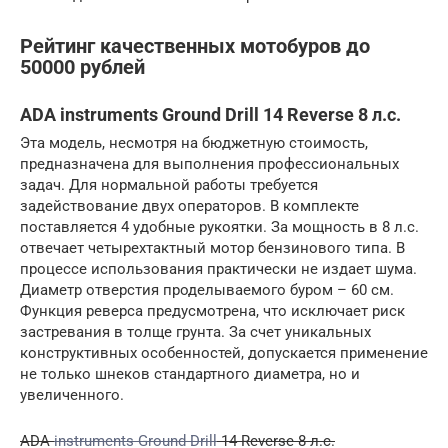
Рейтинг качественных мотобуров до
50000 рублей
ADA instruments Ground Drill 14 Reverse 8 л.с.
Эта модель, несмотря на бюджетную стоимость,
предназначена для выполнения профессиональных
задач. Для нормальной работы требуется
задействование двух операторов. В комплекте
поставляется 4 удобные рукоятки. За мощность в 8 л.с.
отвечает четырехтактный мотор бензинового типа. В
процессе использования практически не издает шума.
Диаметр отверстия проделываемого буром – 60 см.
Функция реверса предусмотрена, что исключает риск
застревания в толще грунта. За счет уникальных
конструктивных особенностей, допускается применение
не только шнеков стандартного диаметра, но и
увеличенного.
ADA
instruments Ground Drill
14 Reverse 8 л.с.