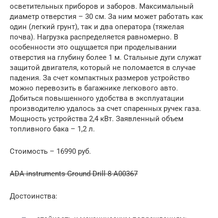
осветительных приборов и заборов. Максимальный
диаметр отверстия – 30 см. За ним может работать как
один (легкий грунт), так и два оператора (тяжелая
почва). Нагрузка распределяется равномерно. В
особенности это ощущается при проделывании
отверстия на глубину более 1 м. Стальные дуги служат
защитой двигателя, который не поломается в случае
падения. За счет компактных размеров устройство
можно перевозить в багажнике легкового авто.
Добиться повышенного удобства в эксплуатации
производителю удалось за счет спаренных ручек газа.
Мощность устройства 2,4 кВт. Заявленный объем
топливного бака – 1,2 л.
Стоимость – 16990 руб.
ADA instruments Ground Drill 8 A00367
Достоинства: