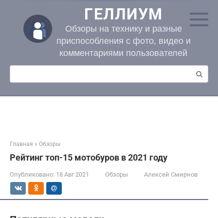
Перейти
ГЕЛЛИУМ
к
контенту
Обзоры на технику и разные
приспособления с фото, видео и
комментариями пользователей
Поиск:
Главная
»
Обзоры
Рейтинг топ-15 мотобуров в 2021 году
Опубликовано:
18 Авг 2021
Обзоры
Алексей Смирнов