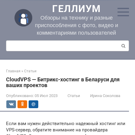
Перейти
ГЕЛЛИУМ
к
контенту
Обзоры на технику и разные
приспособления с фото, видео и
комментариями пользователей
Поиск:
Главная
»
Статьи
CloudVPS — Битрикс-хостинг в Беларуси для
ваших проектов
Опубликовано:
05 Июл 2023
Статьи
Ирина Соколова
Если вам нужен действительно надежный хостинг или
VPS-сервер, обратите внимание на провайдера