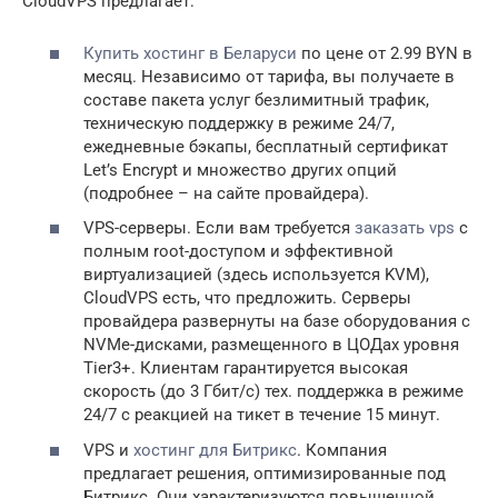
CloudVPS предлагает:
Купить хостинг в Беларуси
по цене от 2.99 BYN в
месяц. Независимо от тарифа, вы получаете в
составе пакета услуг безлимитный трафик,
техническую поддержку в режиме 24/7,
ежедневные бэкапы, бесплатный сертификат
Let’s Encrypt и множество других опций
(подробнее – на сайте провайдера).
VPS-серверы. Если вам требуется
заказать vps
с
полным root-доступом и эффективной
виртуализацией (здесь используется KVM),
CloudVPS есть, что предложить. Серверы
провайдера развернуты на базе оборудования с
NVMe-дисками, размещенного в ЦОДах уровня
Tier3+. Клиентам гарантируется высокая
скорость (до 3 Гбит/с) тех. поддержка в режиме
24/7 с реакцией на тикет в течение 15 минут.
VPS и
хостинг для Битрикс
. Компания
предлагает решения, оптимизированные под
Битрикс. Они характеризуются повышенной