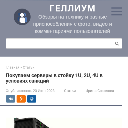
Перейти
ГЕЛЛИУМ
к
контенту
Обзоры на технику и разные
приспособления с фото, видео и
комментариями пользователей
Поиск:
Главная
»
Статьи
Покупаем серверы в стойку 1U, 2U, 4U в
условиях санкций
Опубликовано:
20 Июн 2023
Статьи
Ирина Соколова