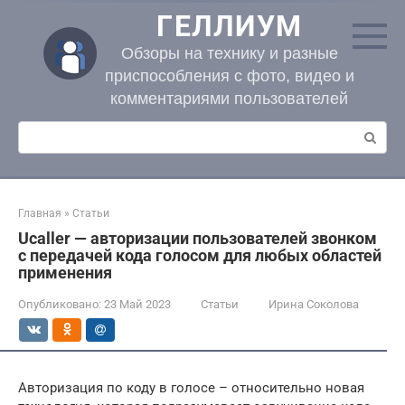
Перейти
ГЕЛЛИУМ
к
контенту
Обзоры на технику и разные
приспособления с фото, видео и
комментариями пользователей
Поиск:
Главная
»
Статьи
Ucaller — авторизации пользователей звонком
с передачей кода голосом для любых областей
применения
Опубликовано:
23 Май 2023
Статьи
Ирина Соколова
Авторизация по коду в голосе – относительно новая