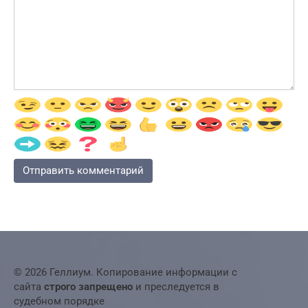
© 2026 Геллиум. Копирование информации с
сайта
строго запрещено
и преследуется в
судебном порядке