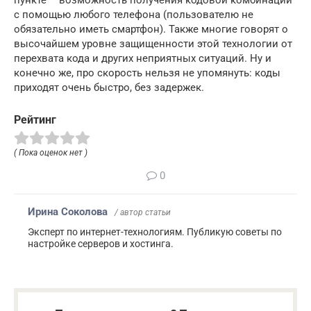
пункте – возможность получения кодовой комбинации
с помощью любого телефона (пользователю не
обязательно иметь смартфон). Также многие говорят о
высочайшем уровне защищенности этой технологии от
перехвата кода и других неприятных ситуаций. Ну и
конечно же, про скорость нельзя не упомянуть: коды
приходят очень быстро, без задержек.
Рейтинг
( Пока оценок нет )
0
Ирина Соколова
/ автор статьи
Эксперт по интернет-технологиям. Публикую советы по
настройке серверов и хостинга.