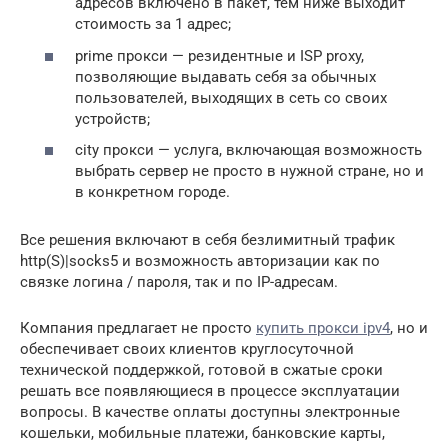
адресов включено в пакет, тем ниже выходит
стоимость за 1 адрес;
prime прокси — резидентные и ISP proxy,
позволяющие выдавать себя за обычных
пользователей, выходящих в сеть со своих
устройств;
city прокси — услуга, включающая возможность
выбрать сервер не просто в нужной стране, но и
в конкретном городе.
Все решения включают в себя безлимитный трафик
http(S)|socks5 и возможность авторизации как по
связке логина / пароля, так и по IP-адресам.
Компания предлагает не просто
купить прокси ipv4
, но и
обеспечивает своих клиентов круглосуточной
технической поддержкой, готовой в сжатые сроки
решать все появляющиеся в процессе эксплуатации
вопросы. В качестве оплаты доступны электронные
кошельки, мобильные платежи, банковские карты,