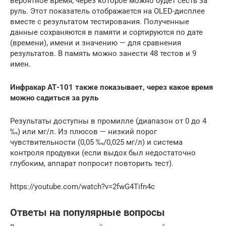
вероятное время, через которое можно будет сесть за
руль. Этот показатель отображается на OLED-дисплее
вместе с результатом тестирования. Полученные
данные сохраняются в памяти и сортируются по дате
(времени), имени и значению — для сравнения
результатов. В память можно занести 48 тестов и 9
имен.
Инфракар АТ-101 также показывает, через какое время
можно садиться за руль
Результаты доступны в промилле (диапазон от 0 до 4
‰) или мг/л. Из плюсов — низкий порог
чувствительности (0,05 ‰/0,025 мг/л) и система
контроля продувки (если выдох был недостаточно
глубоким, аппарат попросит повторить тест).
https://youtube.com/watch?v=2fwG4Tifn4c
Ответы на популярные вопросы