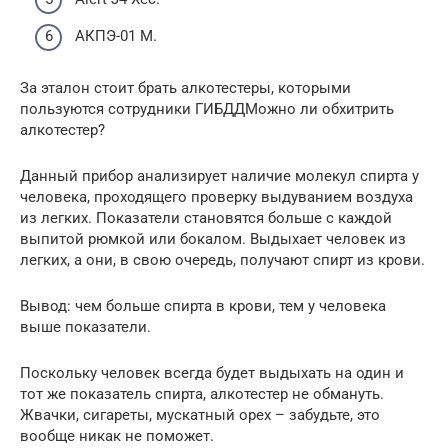
АКПЭ-01 М.
За эталон стоит брать алкотестеры, которыми
пользуются сотрудники ГИБДДМожно ли обхитрить
алкотестер?
Данный прибор анализирует наличие молекул спирта у
человека, проходящего проверку выдуванием воздуха
из легких. Показатели становятся больше с каждой
выпитой рюмкой или бокалом. Выдыхает человек из
легких, а они, в свою очередь, получают спирт из крови.
Вывод: чем больше спирта в крови, тем у человека
выше показатели.
Поскольку человек всегда будет выдыхать на один и
тот же показатель спирта, алкотестер не обмануть.
Жвачки, сигареты, мускатный орех – забудьте, это
вообще никак не поможет.