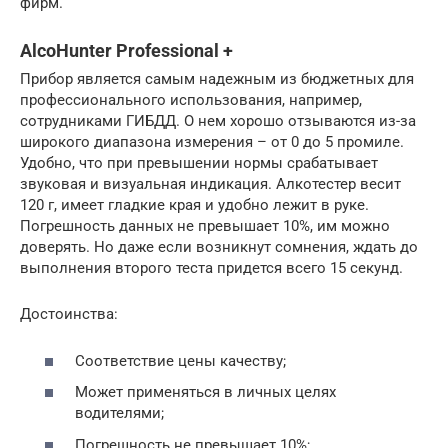
фирм.
AlcoHunter Professional +
Прибор является самым надежным из бюджетных для
профессионального использования, например,
сотрудниками ГИБДД. О нем хорошо отзываются из-за
широкого диапазона измерения – от 0 до 5 промиле.
Удобно, что при превышении нормы срабатывает
звуковая и визуальная индикация. Алкотестер весит
120 г, имеет гладкие края и удобно лежит в руке.
Погрешность данных не превышает 10%, им можно
доверять. Но даже если возникнут сомнения, ждать до
выполнения второго теста придется всего 15 секунд.
Достоинства:
Соответствие цены качеству;
Может применяться в личных целях
водителями;
Погрешность не превышает 10%;