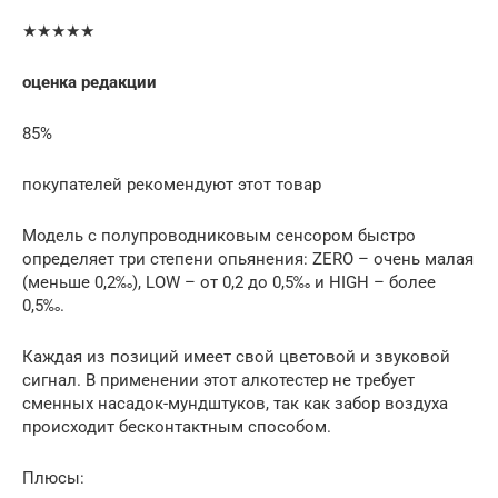
★★★★★
оценка редакции
85%
покупателей рекомендуют этот товар
Модель с полупроводниковым сенсором быстро
определяет три степени опьянения: ZERO – очень малая
(меньше 0,2‰), LOW – от 0,2 до 0,5‰ и HIGH – более
0,5‰.
Каждая из позиций имеет свой цветовой и звуковой
сигнал. В применении этот алкотестер не требует
сменных насадок-мундштуков, так как забор воздуха
происходит бесконтактным способом.
Плюсы: