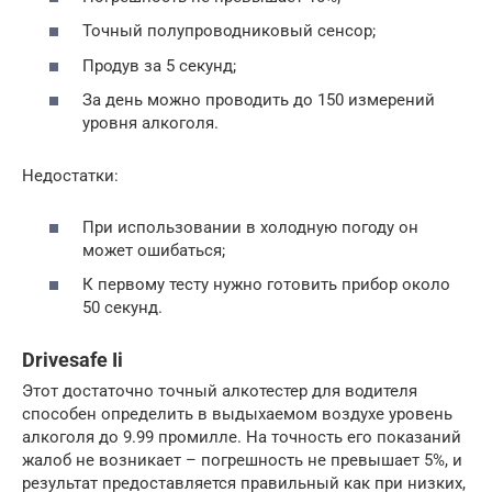
Точный полупроводниковый сенсор;
Продув за 5 секунд;
За день можно проводить до 150 измерений
уровня алкоголя.
Недостатки:
При использовании в холодную погоду он
может ошибаться;
К первому тесту нужно готовить прибор около
50 секунд.
Drivesafe Ii
Этот достаточно точный алкотестер для водителя
способен определить в выдыхаемом воздухе уровень
алкоголя до 9.99 промилле. На точность его показаний
жалоб не возникает – погрешность не превышает 5%, и
результат предоставляется правильный как при низких,