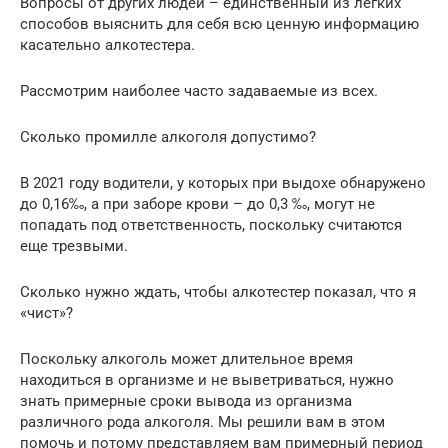
Вопросы от других людей – единственный из легких
способов выяснить для себя всю ценную информацию
касательно алкотестера.
Рассмотрим наиболее часто задаваемые из всех.
Сколько промилле алкоголя допустимо?
В 2021 году водители, у которых при выдохе обнаружено
до 0,16‰, а при заборе крови – до 0,3 ‰, могут не
попадать под ответственность, поскольку считаются
еще трезвыми.
Сколько нужно ждать, чтобы алкотестер показал, что я
«чист»?
Поскольку алкоголь может длительное время
находиться в организме и не выветриваться, нужно
знать примерные сроки вывода из организма
различного рода алкоголя. Мы решили вам в этом
помочь и потому представляем вам примерный период