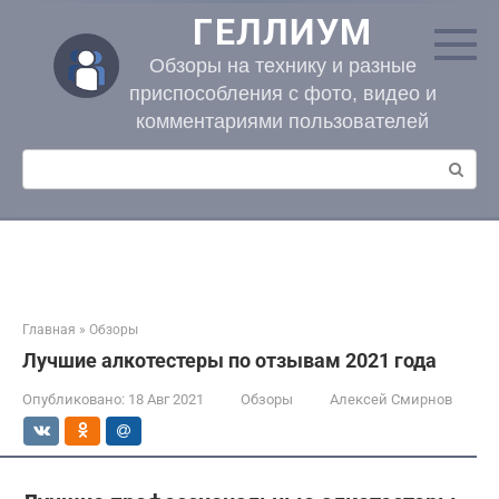
Перейти
ГЕЛЛИУМ
к
контенту
Обзоры на технику и разные
приспособления с фото, видео и
комментариями пользователей
Поиск:
Главная
»
Обзоры
Лучшие алкотестеры по отзывам 2021 года
Опубликовано:
18 Авг 2021
Обзоры
Алексей Смирнов