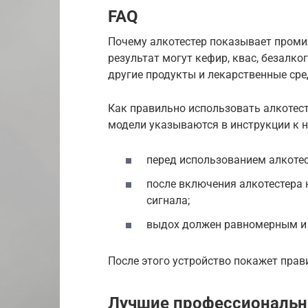
FAQ
Почему алкотестер показывает промил
результат могут кефир, квас, безалко
другие продукты и лекарственные сре
Как правильно использовать алкотес
модели указываются в инструкции к н
перед использованием алкотест
после включения алкотестера 
сигнала;
выдох должен равномерным и с
После этого устройство покажет прав
Лучшие профессиональн