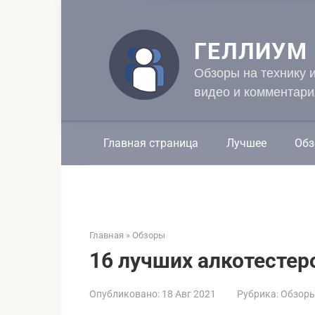
Перейти
к
контенту
ГЕЛЛИУМ
Обзоры на технику 
видео и комментари
Главная страница
Лучшее
Обз
Главная
»
Обзоры
16 лучших алкотестер
Опубликовано:
18 Авг 2021
Рубрика:
Обзор