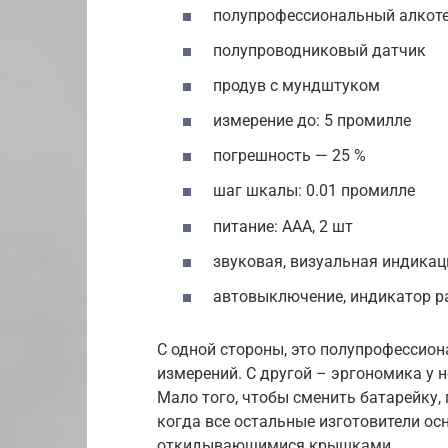
полупрофессиональный алкоте
полупроводниковый датчик
продув с мундштуком
измерение до: 5 промилле
погрешность — 25 %
шаг шкалы: 0.01 промилле
питание: ААА, 2 шт
звуковая, визуальная индикац
автовыключение, индикатор р
С одной стороны, это полупрофессио
измерений. С другой – эргономика у не
Мало того, чтобы сменить батарейку, 
когда все остальные изготовители о
откидывающимися крышками.