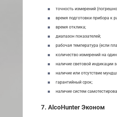
точность измерений (погрешно
время подготовки прибора к р
время отклика;
диапазон показателей;
рабочая температура (если пл
количество измерений на один
наличие световой индикации з
наличие или отсутствие мундш
гарантийный срок;
наличие систем самотестирова
7. AlcoHunter Эконом