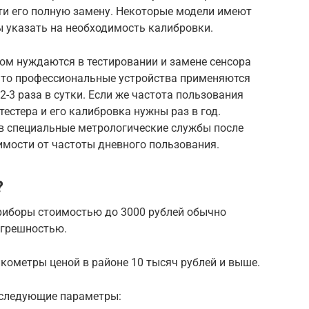
ти его полную замену. Некоторые модели имеют
 указать на необходимость калибровки.
м нуждаются в тестировании и замене сенсора
 что профессиональные устройства применяются
2-3 раза в сутки. Если же частота пользования
естера и его калибровка нужны раз в год.
в специальные метрологические службы после
имости от частоты дневного пользования.
?
приборы стоимостью до 3000 рублей обычно
огрешностью.
кометры ценой в районе 10 тысяч рублей и выше.
 следующие параметры: