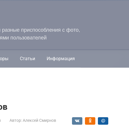
и разные приспособления с фото,
ями пользователей
оры
Статьи
Информация
ов
ы
Автор:
Алексей Смирнов