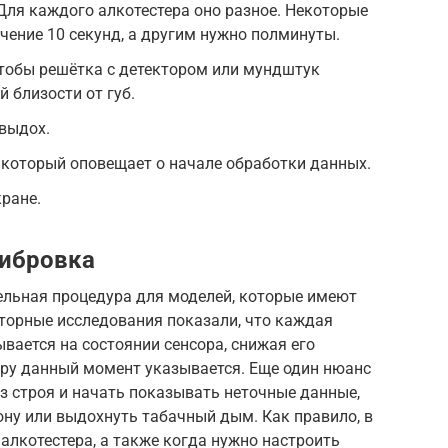
 Для каждого алкотестера оно разное. Некоторые
чение 10 секунд, а другим нужно полминуты.
 чтобы решётка с детектором или мундштук
 близости от губ.
выдох.
 который оповещает о начале обработки данных.
ране.
либровка
ельная процедура для моделей, которые имеют
торные исследования показали, что каждая
вается на состоянии сенсора, снижая его
ору данный момент указывается. Еще один нюанс
из строя и начать показывать неточные данные,
ну или выдохнуть табачный дым. Как правило, в
алкотестера, а также когда нужно настроить