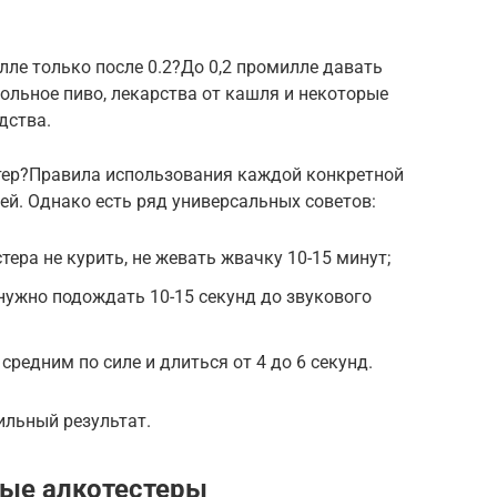
ле только после 0.2?До 0,2 промилле давать
гольное пиво, лекарства от кашля и некоторые
дства.
тер?Правила использования каждой конкретной
ей. Однако есть ряд универсальных советов:
ера не курить, не жевать жвачку 10-15 минут;
нужно подождать 10-15 секунд до звукового
редним по силе и длиться от 4 до 6 секунд.
ильный результат.
ые алкотестеры