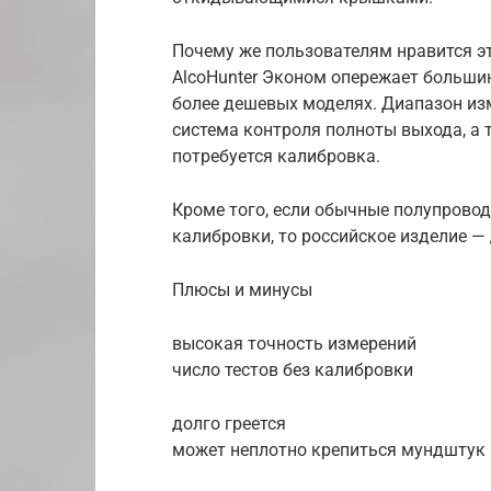
Почему же пользователям нравится эт
AlcoHunter Эконом опережает большин
более дешевых моделях. Диапазон изме
система контроля полноты выхода, а 
потребуется калибровка.
Кроме того, если обычные полупровод
калибровки, то российское изделие — 
Плюсы и минусы
высокая точность измерений
число тестов без калибровки
долго греется
может неплотно крепиться мундштук