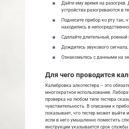
Дайте ему время на разогрев.
устройства разогреваются в те
Поднесите прибор ко рту так,
находились в непосредственной
Сделайте длительный, ровный 
Дождитесь звукового сигнала,
Ознакомьтесь с данными на эк
Для чего проводится ка
Калибровка алкотестера – это обязат
многократное использование. Лабора
проверка на любом типе тестера сказы
чувствительность. В описании к приб
показывает, что тестер может выйти 
если в него умышленно поместить слю
инструкции указывается срок службы 