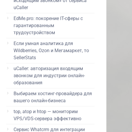
исходящим звонком» от сервиса
uCaller
EdMe.pro: покорение IT-сферы с
гарантированным
трудоустройством
Если умная аналитика для
Wildberries, Ozon и Мегамаркет, то
SellerStats
uCaller: авторизация входящим
звонком для индустрии онлайн-
образования
Выбираем хостинг-провайдера для
вашего онлайн-бизнеса
top, atop и htop — мониторим
VPS/VDS-сервера эффективно
Сервис Whatcrm для интеграции