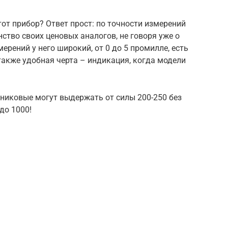
от прибор? Ответ прост: по точности измерений
ство своих ценовых аналогов, не говоря уже о
рений у него широкий, от 0 до 5 промилле, есть
также удобная черта – индикация, когда модели
никовые могут выдержать от силы 200-250 без
до 1000!