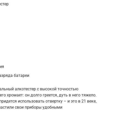
стер
ия
азряда батареи
нальный алкотестер с высокой точностью
го хромает: он долго греется, дуть в него тяжело.
придется использовать отвертку – и это в 21 веке,
снастили свои приборы удобными