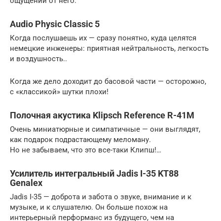
ощущений от него.
Audio Physic Classic 5
Когда послушаешь их — сразу понятно, куда целятся
немецкие инженеры: приятная нейтральность, легкость
и воздушность..
Когда же дело доходит до басовой части — осторожно,
с «классикой» шутки плохи!
Полочная акустика Klipsch Reference R-41M
Очень миниатюрные и симпатичные — они выглядят,
как подарок подрастающему меломану.
Но не забываем, что это все-таки Клипш!…
Усилитель интегральный Jadis I-35 KT88
Genalex
Jadis I-35 — доброта и забота о звуке, внимание и к
музыке, и к слушателю. Он больше похож на
интерьерный перформанс из будущего, чем на