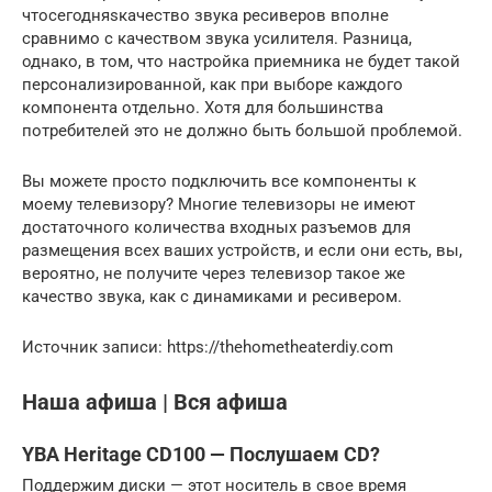
чтосегодняsкачество звука ресиверов вполне
сравнимо с качеством звука усилителя. Разница,
однако, в том, что настройка приемника не будет такой
персонализированной, как при выборе каждого
компонента отдельно. Хотя для большинства
потребителей это не должно быть большой проблемой.
Вы можете просто подключить все компоненты к
моему телевизору? Многие телевизоры не имеют
достаточного количества входных разъемов для
размещения всех ваших устройств, и если они есть, вы,
вероятно, не получите через телевизор такое же
качество звука, как с динамиками и ресивером.
Источник записи: https://thehometheaterdiy.com
Наша афиша | Вся афиша
YBA Heritage CD100 — Послушаем CD?
Поддержим диски — этот носитель в свое время