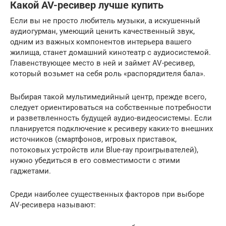
Какой AV-ресивер лучше купить
Если вы не просто любитель музыки, а искушенный
аудиогурман, умеющий ценить качественный звук,
одним из важных компонентов интерьера вашего
жилища, станет домашний кинотеатр с аудиосистемой.
Главенствующее место в ней и займет AV-ресивер,
который возьмет на себя роль «распорядителя бала».
Выбирая такой мультимедийный центр, прежде всего,
следует ориентироваться на собственные потребности
и разветвленность будущей аудио-видеосистемы. Если
планируется подключение к ресиверу каких-то внешних
источников (смартфонов, игровых приставок,
потоковых устройств или Blue-ray проигрывателей),
нужно убедиться в его совместимости с этими
гаджетами.
Среди наиболее существенных факторов при выборе
AV-ресивера называют: