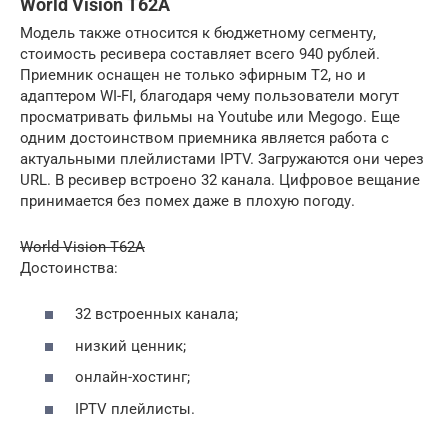
World Vision T62A
Модель также относится к бюджетному сегменту,
стоимость ресивера составляет всего 940 рублей.
Приемник оснащен не только эфирным Т2, но и
адаптером WI-FI, благодаря чему пользователи могут
просматривать фильмы на Youtube или Megogo. Еще
одним достоинством приемника является работа с
актуальными плейлистами IPTV. Загружаются они через
URL. В ресивер встроено 32 канала. Цифровое вещание
принимается без помех даже в плохую погоду.
World Vision T62A
Достоинства:
32 встроенных канала;
низкий ценник;
онлайн-хостинг;
IPTV плейлисты.