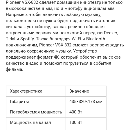
Pioneer VSX-832 сделает домашний кинотеатр не только
высококачественным, но и многофункциональным.
Например, чтобы включить любимую музыку,
пользователю не нужно будет подключать источник
сигнала к устройству, так как ресивер обладает
встроенными сервисами потоковой передачи Deezer,
Tidal и Spotify. Также благодаря Wi-Fi и Bluetooth-
подключениям, Pioneer VSX-832 сможет воспроизводить
локально сохраненную музыку. Устройство
поддерживает формат 4K, который обеспечит высокое
качество видео и поможет погрузиться в события
фильма.
Характеристика
Значение
Габариты
435×320×173 мм
Потребляемая мощность
400 Вт
Мощность на канал
130 Вт