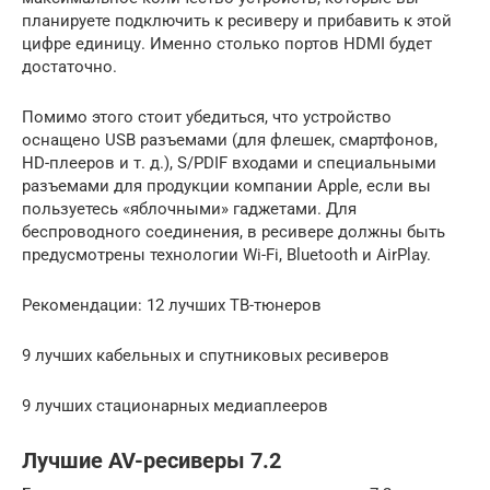
планируете подключить к ресиверу и прибавить к этой
цифре единицу. Именно столько портов HDMI будет
достаточно.
Помимо этого стоит убедиться, что устройство
оснащено USB разъемами (для флешек, смартфонов,
HD-плееров и т. д.), S/PDIF входами и специальными
разъемами для продукции компании Apple, если вы
пользуетесь «яблочными» гаджетами. Для
беспроводного соединения, в ресивере должны быть
предусмотрены технологии Wi-Fi, Bluetooth и AirPlay.
Рекомендации: 12 лучших ТВ-тюнеров
9 лучших кабельных и спутниковых ресиверов
9 лучших стационарных медиаплееров
Лучшие AV-ресиверы 7.2