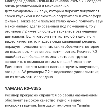
Благодаря дополнительным каналам схема 7.2 создает
очень реалистичный и максимально
детализированный звук, который поразит покупателя
своей глубиной и полностью погрузит его в атмосферу
фильма. Также если пользователю нужно получить звук
максимально адаптированный под помещение, то у
ресивера 7.2 имеется больше вариантов размещения
динамиков. Если говорить не только об аудио, но и
видео качестве, то и здесь семи канальный ресивер
порадует пользователя, так как изображение, которое
он выдает, отличается реалистичностью. Ресивер 7.2
подойдет для больших комнат, которые трудно
заполнить с помощью схемы меньшей мощности.
Единственное, что может слегка огорчить покупателя,
это цена. AV-ресиверы 7.2 – недешевое удовольствие,
но их стоимость оправдана.
YAMAHA RX-V385
Ресивер прекрасно справится со своим назначением —
обеспечит высокое качество аудио и видео
воспроизведения. Благодаря технологии Yamaha