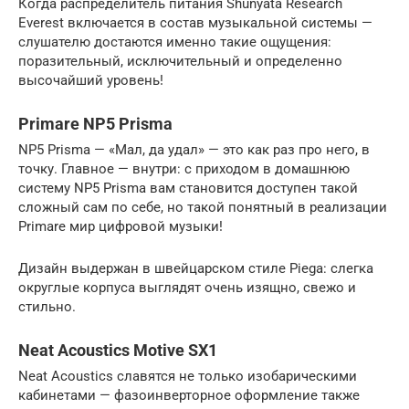
Когда распределитель питания Shunyata Research
Everest включается в состав музыкальной системы —
слушателю достаются именно такие ощущения:
поразительный, исключительный и определенно
высочайший уровень!
Primare NP5 Prisma
NP5 Prisma — «Мал, да удал» — это как раз про него, в
точку. Главное — внутри: с приходом в домашнюю
систему NP5 Prisma вам становится доступен такой
сложный сам по себе, но такой понятный в реализации
Primare мир цифровой музыки!
Дизайн выдержан в швейцарском стиле Piega: слегка
округлые корпуса выглядят очень изящно, свежо и
стильно.
Neat Acoustics Motive SX1
Neat Acoustics славятся не только изобарическими
кабинетами — фазоинверторное оформление также