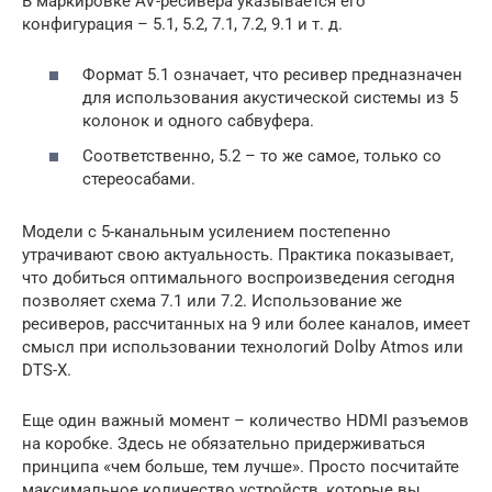
В маркировке AV-ресивера указывается его
конфигурация – 5.1, 5.2, 7.1, 7.2, 9.1 и т. д.
Формат 5.1 означает, что ресивер предназначен
для использования акустической системы из 5
колонок и одного сабвуфера.
Соответственно, 5.2 – то же самое, только со
стереосабами.
Модели с 5-канальным усилением постепенно
утрачивают свою актуальность. Практика показывает,
что добиться оптимального воспроизведения сегодня
позволяет схема 7.1 или 7.2. Использование же
ресиверов, рассчитанных на 9 или более каналов, имеет
смысл при использовании технологий Dolby Atmos или
DTS-X.
Еще один важный момент – количество HDMI разъемов
на коробке. Здесь не обязательно придерживаться
принципа «чем больше, тем лучше». Просто посчитайте
максимальное количество устройств, которые вы