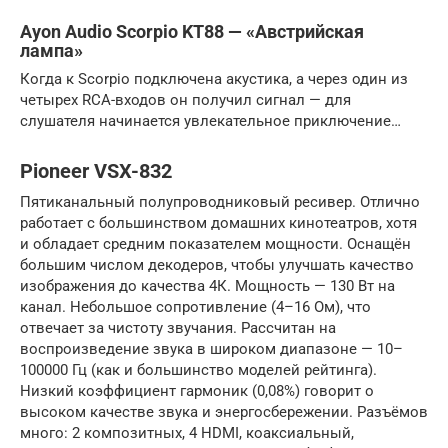
Ayon Audio Scorpio KT88 — «Австрийская
лампа»
Когда к Scorpio подключена акустика, а через один из
четырех RCA-входов он получил сигнал — для
слушателя начинается увлекательное приключение…
Pioneer VSX-832
Пятиканальный полупроводниковый ресивер. Отлично
работает с большинством домашних кинотеатров, хотя
и обладает средним показателем мощности. Оснащён
большим числом декодеров, чтобы улучшать качество
изображения до качества 4К. Мощность — 130 Вт на
канал. Небольшое сопротивление (4–16 Ом), что
отвечает за чистоту звучания. Рассчитан на
воспроизведение звука в широком диапазоне — 10–
100000 Гц (как и большинство моделей рейтинга).
Низкий коэффициент гармоник (0,08%) говорит о
высоком качестве звука и энергосбережении. Разъёмов
много: 2 композитных, 4 HDMI, коаксиальный,