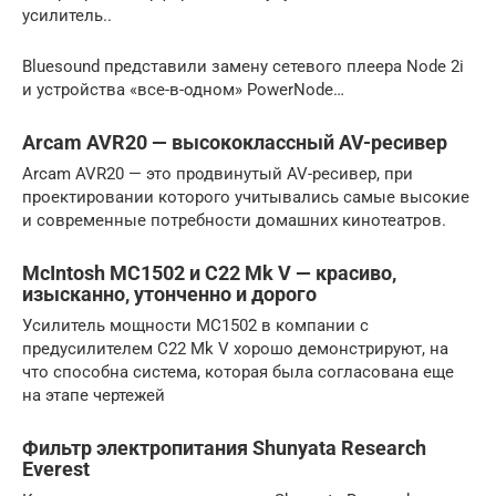
усилитель..
Bluesound представили замену сетевого плеера Node 2i
и устройства «все-в-одном» PowerNode…
Arcam AVR20 — высококлассный AV-ресивер
Arcam AVR20 — это продвинутый AV-ресивер, при
проектировании которого учитывались самые высокие
и современные потребности домашних кинотеатров.
McIntosh MC1502 и C22 Mk V — красиво,
изысканно, утонченно и дорого
Усилитель мощности MC1502 в компании с
предусилителем C22 Mk V хорошо демонстрируют, на
что способна система, которая была согласована еще
на этапе чертежей
Фильтр электропитания Shunyata Research
Everest