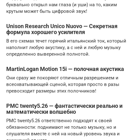
буквально открыл нам глаза (и уши) на то, каким
крутым может быть цифровой звук!
Unison Research Unico Nuovo — Секретная
формула хорошего усилителя
В его схемах течет горячий итальянский ток, который
наполнит любую акустику, а с ней и любую музыку
определенно выверенной полнотой.
MartinLogan Motion 15i — полочная акустика
Они сразу же покоряют отличным разрешением и
всеохватывающей сценой, которая просто в разы
превосходит размеры этих полочников!
PMC twenty5.26 — фантастически реально и
математически волшебно
PMC twenty5.26 ответственно подходят к своей
обязанности: поднимают не только музыку, но и
слушателя вместе с ней на новый уровень звука и