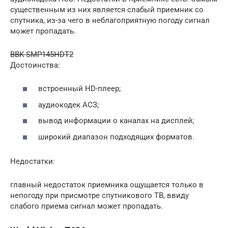
существенным из них является слабый приемник со
спутника, из-за чего в неблагоприятную погоду сигнал
может пропадать.
BBK SMP145HDT2
Достоинства:
встроенный HD-плеер;
аудиокодек АСЗ;
вывод информации о каналах на дисплей;
широкий диапазон подходящих форматов.
Недостатки:
главный недостаток приемника ощущается только в
непогоду при присмотре спутникового ТВ, ввиду
слабого приема сигнал может пропадать.