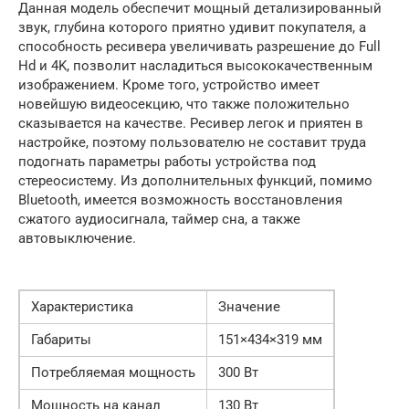
Данная модель обеспечит мощный детализированный
звук, глубина которого приятно удивит покупателя, а
способность ресивера увеличивать разрешение до Full
Hd и 4K, позволит насладиться высококачественным
изображением. Кроме того, устройство имеет
новейшую видеосекцию, что также положительно
сказывается на качестве. Ресивер легок и приятен в
настройке, поэтому пользователю не составит труда
подогнать параметры работы устройства под
стереосистему. Из дополнительных функций, помимо
Bluetooth, имеется возможность восстановления
сжатого аудиосигнала, таймер сна, а также
автовыключение.
Характеристика
Значение
Габариты
151×434×319 мм
Потребляемая мощность
300 Вт
Мощность на канал
130 Вт