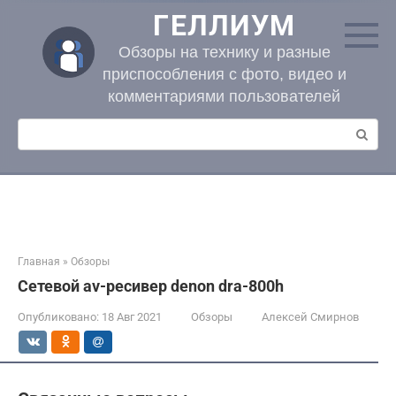
Перейти
ГЕЛЛИУМ
к
контенту
Обзоры на технику и разные
приспособления с фото, видео и
комментариями пользователей
Поиск:
Главная
»
Обзоры
Сетевой av-ресивер denon dra-800h
Опубликовано:
18 Авг 2021
Обзоры
Алексей Смирнов