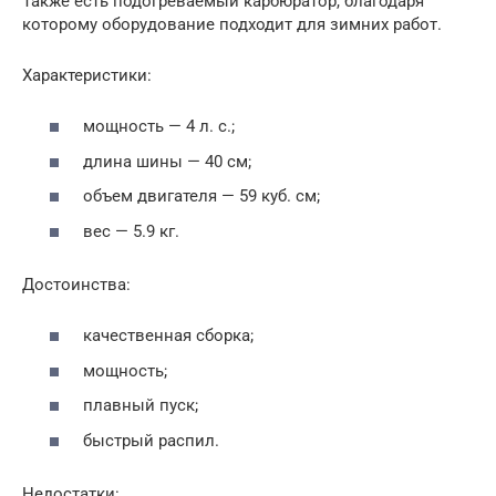
Также есть подогреваемый карбюратор, благодаря
которому оборудование подходит для зимних работ.
Характеристики:
мощность — 4 л. с.;
длина шины — 40 см;
объем двигателя — 59 куб. см;
вес — 5.9 кг.
Достоинства:
качественная сборка;
мощность;
плавный пуск;
быстрый распил.
Недостатки: