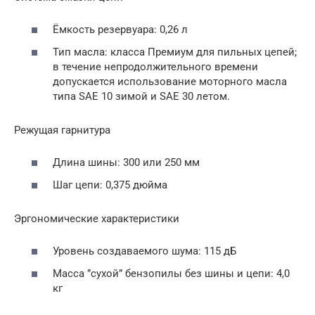
Ёмкость резервуара: 0,26 л
Тип масла: класса Премиум для пильных цепей;
в течение непродолжительного времени
допускается использование моторного масла
типа SAE 10 зимой и SAE 30 летом.
Режущая гарнитура
Длина шины: 300 или 250 мм
Шаг цепи: 0,375 дюйма
Эргономические характеристики
Уровень создаваемого шума: 115 дБ
Масса ”сухой” бензопилы без шины и цепи: 4,0
кг