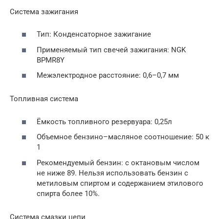
Система зажигания
Тип: Конденсаторное зажигание
Применяемый тип свечей зажигания: NGK
BPMR8Y
Межэлектродное расстояние: 0,6–0,7 мм
Топливная система
Ёмкость топливного резервуара: 0,25л
Объемное бензино–масляное соотношение: 50 к
1
Рекомендуемый бензин: с октановым числом
не ниже 89. Нельзя использовать бензин с
метиловым спиртом и содержанием этилового
спирта более 10%.
Система смазки цепи