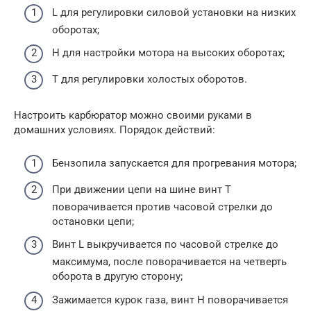
L для регулировки силовой установки на низких
оборотах;
H для настройки мотора на высоких оборотах;
T для регулировки холостых оборотов.
Настроить карбюратор можно своими руками в
домашних условиях. Порядок действий:
Бензопила запускается для прогревания мотора;
При движении цепи на шине винт Т
поворачивается против часовой стрелки до
остановки цепи;
Винт L выкручивается по часовой стрелке до
максимума, после поворачивается на четверть
оборота в другую сторону;
Зажимается курок газа, винт Н поворачивается