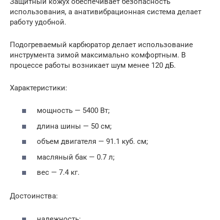
Защитный кожух обеспечивает безопасность
использования, а анативибрационная система делает
работу удобной.
Подогреваемый карбюратор делает использование
инструмента зимой максимально комфортным. В
процессе работы возникает шум менее 120 дБ.
Характеристики:
мощность — 5400 Вт;
длина шины — 50 см;
объем двигателя — 91.1 куб. см;
масляный бак — 0.7 л;
вес — 7.4 кг.
Достоинства:
надежность;