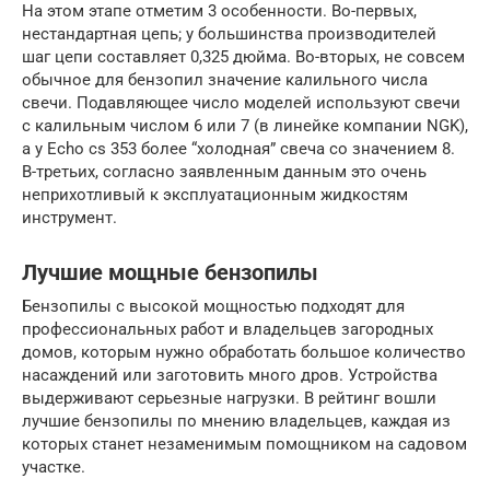
На этом этапе отметим 3 особенности. Во-первых,
нестандартная цепь; у большинства производителей
шаг цепи составляет 0,325 дюйма. Во-вторых, не совсем
обычное для бензопил значение калильного числа
свечи. Подавляющее число моделей используют свечи
с калильным числом 6 или 7 (в линейке компании NGK),
а у Echo cs 353 более “холодная” свеча со значением 8.
В-третьих, согласно заявленным данным это очень
неприхотливый к эксплуатационным жидкостям
инструмент.
Лучшие мощные бензопилы
Бензопилы с высокой мощностью подходят для
профессиональных работ и владельцев загородных
домов, которым нужно обработать большое количество
насаждений или заготовить много дров. Устройства
выдерживают серьезные нагрузки. В рейтинг вошли
лучшие бензопилы по мнению владельцев, каждая из
которых станет незаменимым помощником на садовом
участке.