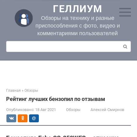
Перейти
ГЕЛЛИУМ
к
контенту
Обзоры на технику и разные
приспособления с фото, видео и
комментариями пользователей
Поиск:
Главная
»
Обзоры
Рейтинг лучших бензопил по отзывам
Опубликовано:
18 Авг 2021
Обзоры
Алексей Смирнов