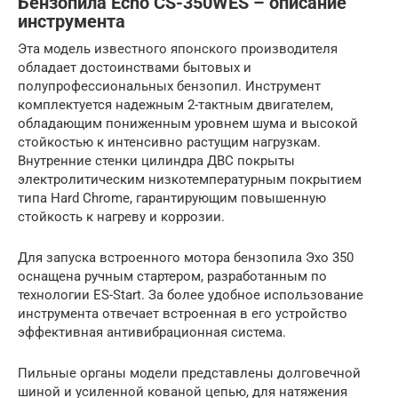
Бензопила Echo CS-350WES – описание
инструмента
Эта модель известного японского производителя
обладает достоинствами бытовых и
полупрофессиональных бензопил. Инструмент
комплектуется надежным 2-тактным двигателем,
обладающим пониженным уровнем шума и высокой
стойкостью к интенсивно растущим нагрузкам.
Внутренние стенки цилиндра ДВС покрыты
электролитическим низкотемпературным покрытием
типа Hard Chrome, гарантирующим повышенную
стойкость к нагреву и коррозии.
Для запуска встроенного мотора бензопила Эхо 350
оснащена ручным стартером, разработанным по
технологии ES-Start. За более удобное использование
инструмента отвечает встроенная в его устройство
эффективная антивибрационная система.
Пильные органы модели представлены долговечной
шиной и усиленной кованой цепью, для натяжения