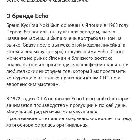
веток на деревьях и крышах зданий.
О бренде Echo
Бренд Kyoritsu Noki был основан в Японии в 1963 году.
Первая бензопила, выпущенная заводом, имела
название «CS-80» и была очень востребованной на
рынке. Сразу после выпуска этой модели линейка (а
затем и вся мануфактура) получила имя Echo. С того
момента на рынке Японии и ближнего востока
появился новый производитель профессиональных и
любительских инструментов, который мог составить
конкуренцию не только производителям СНГ, но и
европейским мастерам.
В 1972 году в США основали Echo Incorporated, которая
занимается производством продукции и по сей день.
Модельный ряд изменился и улучшился.
Прослеживается влияние американских коллег по цеху,
хотя основа осталась оригинальная.