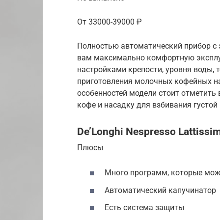
От 33000-39000 ₽
Полностью автоматический прибор с 
вам максимально комфортную эксплу
настройками крепости, уровня воды, 
приготовления молочных кофейных на
особенностей модели стоит отметить
кофе и насадку для взбивания густой
De’Longhi Nespresso Lattissi
Плюсы
Много программ, которые мо
Автоматический капучинатор
Есть система защиты