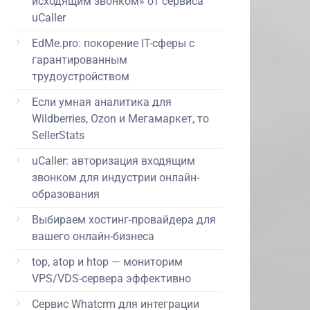
исходящим звонком» от сервиса
uCaller
EdMe.pro: покорение IT-сферы с
гарантированным
трудоустройством
Если умная аналитика для
Wildberries, Ozon и Мегамаркет, то
SellerStats
uCaller: авторизация входящим
звонком для индустрии онлайн-
образования
Выбираем хостинг-провайдера для
вашего онлайн-бизнеса
top, atop и htop — мониторим
VPS/VDS-сервера эффективно
Сервис Whatcrm для интеграции