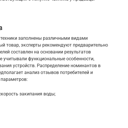
в
 техники заполнены различными видами
ый товар, эксперты рекомендуют предварительно
делей составлен на основании результатов
ые учитывали функциональные особенности,
вания устройств. Распределение номинантов в
едполагает анализ отзывов потребителей и
 параметров:
скорость закипания воды;