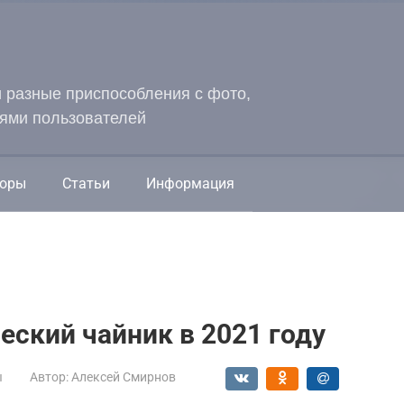
и разные приспособления с фото,
ями пользователей
оры
Статьи
Информация
еский чайник в 2021 году
ы
Автор:
Алексей Смирнов