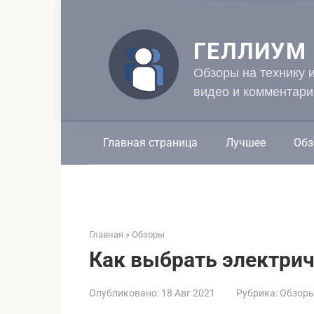
Перейти
к
контенту
ГЕЛЛИУМ
Обзоры на технику 
видео и комментари
Главная страница
Лучшее
Обз
Главная
»
Обзоры
Как выбрать электрич
Опубликовано:
18 Авг 2021
Рубрика:
Обзор