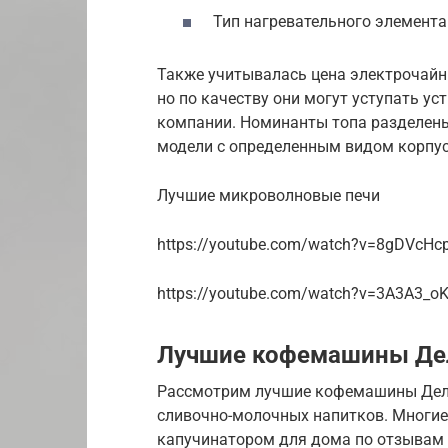
Тип нагревательного элемента
Также учитывалась цена электрочайн
но по качеству они могут уступать у
компании. Номинанты топа разделены
модели с определенным видом корпус
Лучшие микроволновые печи
https://youtube.com/watch?v=8gDVcHc
https://youtube.com/watch?v=3A3A3_o
Лучшие кофемашины Дел
Рассмотрим лучшие кофемашины Дело
сливочно-молочных напитков. Многие
капучинатором для дома по отзывам 