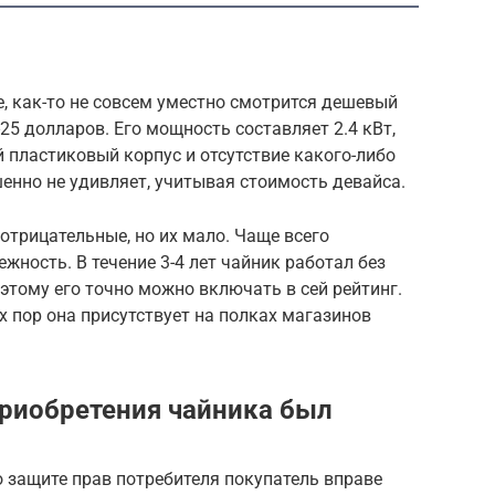
е, как-то не совсем уместно смотрится дешевый
25 долларов. Его мощность составляет 2.4 кВт,
й пластиковый корпус и отсутствие какого-либо
енно не удивляет, учитывая стоимость девайса.
отрицательные, но их мало. Чаще всего
жность. В течение 3-4 лет чайник работал без
оэтому его точно можно включать в сей рейтинг.
х пор она присутствует на полках магазинов
приобретения чайника был
о защите прав потребителя покупатель вправе