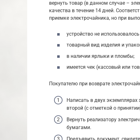
вернуть товар (в данном случае – эл
качества в течение 14 дней. Соответс
приемке электрочайника, но при выпо
устройство не использовалось
товарный вид изделия и упако
в наличии ярлыки и пломбы;
имеется чек (кассовый или то
Покупателю при возврате электрочай
Написать в двух экземплярах з
второй (с отметкой о принятии)
Вернуть реализатору электрич
бумагами.
Предъявить документ, свидете