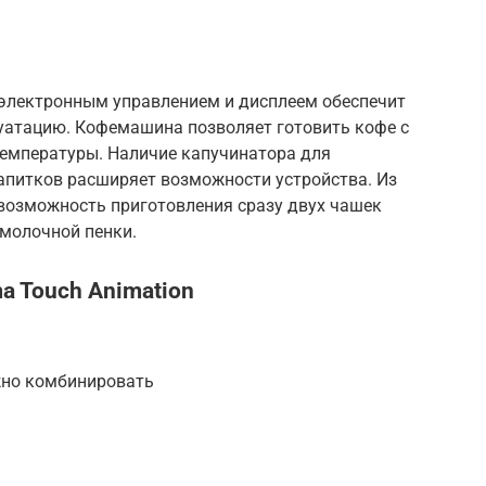
электронным управлением и дисплеем обеспечит
атацию. Кофемашина позволяет готовить кофе с
температуры. Наличие капучинатора для
питков расширяет возможности устройства. Из
 возможность приготовления сразу двух чашек
 молочной пенки.
ma Touch Animation
жно комбинировать