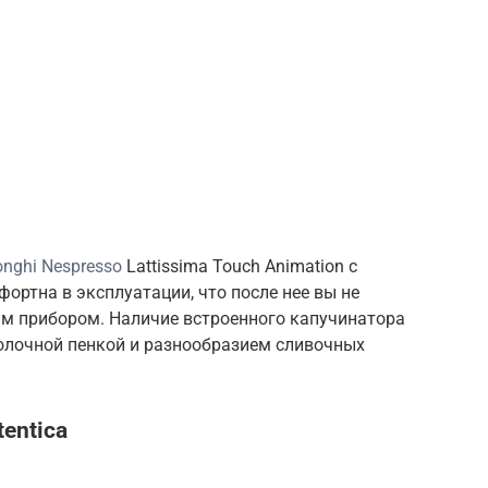
onghi Nespresso
Lattissima Touch Animation с
ортна в эксплуатации, что после нее вы не
им прибором. Наличие встроенного капучинатора
олочной пенкой и разнообразием сливочных
entica