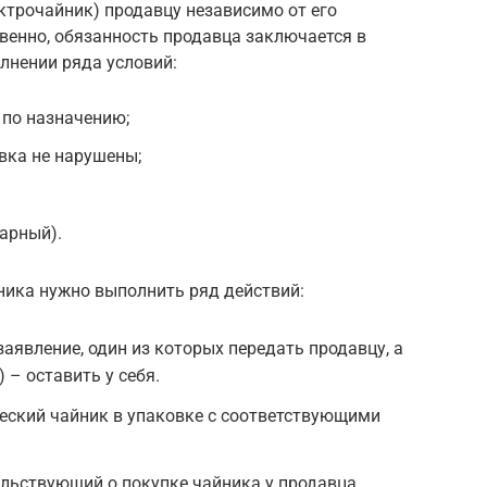
ектрочайник) продавцу независимо от его
твенно, обязанность продавца заключается в
лнении ряда условий:
 по назначению;
вка не нарушены;
варный).
ника нужно выполнить ряд действий:
аявление, один из которых передать продавцу, а
 – оставить у себя.
еский чайник в упаковке с соответствующими
льствующий о покупке чайника у продавца.