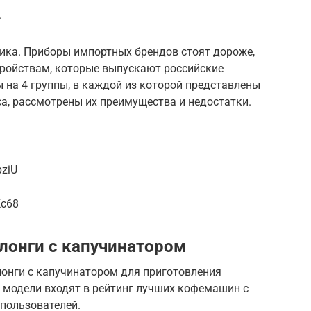
.
ика. Приборы импортных брендов стоят дороже,
стройствам, которые выпускают российские
 на 4 группы, в каждой из которой представлены
а, рассмотрены их преимущества и недостатки.
pziU
Kc68
онги с капучинатором
нги с капучинатором для приготовления
 модели входят в рейтинг лучших кофемашин с
пользователей.