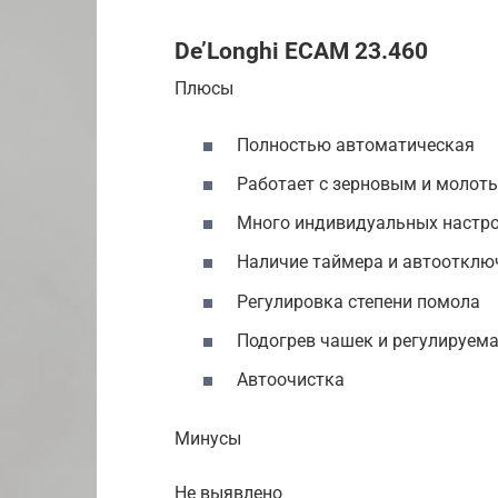
De’Longhi ECAM 23.460
Плюсы
Полностью автоматическая
Работает с зерновым и молот
Много индивидуальных настр
Наличие таймера и автоотклю
Регулировка степени помола
Подогрев чашек и регулируем
Автоочистка
Минусы
Не выявлено