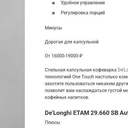
Удобное управление
Регулировка порций
Минусы
Дорогая для капсульной
От 16000-19000 ₽
Стильная капсульная кофеварка
De’L
технологией One Touch настолько комф
захотите пользоваться никаким друг
позволит вам наслаждаться густой м
кофейных напитков.
De’Longhi ETAM 29.660 SB Aut
Плюсы