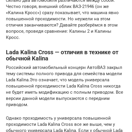
сильно два автомобиля различаются между собой.
Честно говоря, внешний облик ВАЗ-21946 (он же
«Калина Кросс») сразу показывает, что машина явно
повышенной проходимости. Но неужели на этом
отличия заканчиваются? Давайте разберёмся в этом
вопросе, проведя сравнение: Калины 2 и Калины
Кросс.
Lada Kalina Cross — отличия в технике от
обычной Kalina
Российский автомобильный концерн АвтоВАЗ закрыл
тему системы полного привода для семейства модели
Lada Kalina.Это означает, что модель универсала
повышенной проходимости Lada Kalina Cross никогда
не будет иметь модификацию с полным приводом. Все
версии данной модели выпускаются с передним
приводом.
Однако проходимость у универсала повышенной
проходимости Lada Kalina Cross все же выше, чем у
обычного универсала Lada Kalina. Если у обычной Lada