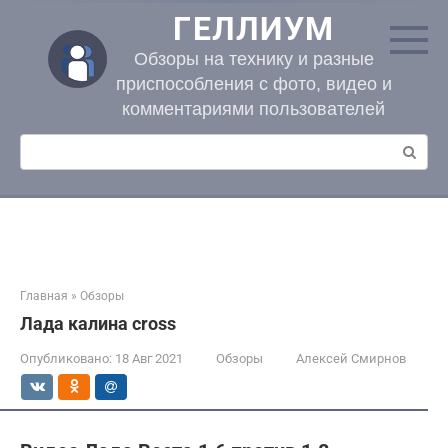
Перейти
ГЕЛЛИУМ
к
контенту
Обзоры на технику и разные
приспособления с фото, видео и
комментариями пользователей
Поиск:
Главная
»
Обзоры
Лада калина cross
Опубликовано:
18 Авг 2021
Обзоры
Алексей Смирнов