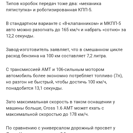
Типов коробок передач тоже два: «механика
пятиступка» и роботизированная КПП-5.
В стандартном варианте с «8-клапанником» и МКПП-5
авто можно разогнать до 165 км/ч и набрать «сотню» за
12,2 секунды.
Завод-изготовитель заявляет, что в смешанном цикле
расход бензина на 100 км составляет 7,2 литра.
С трансмиссией АМТ и 106-сильным мотором
автомобиль более экономно потребляет топливо (7л),
но разгон не быстрый, чтобы достичь 100 км/ч,
понадобится 13,1 секунды.
Зато максимальная скорость в таком оснащении у
машины больше, Cross 1.6 AMT может ехать с
максимальной скоростью до 178 км/ч.
По сравнению с универсалом дорожный просвет у