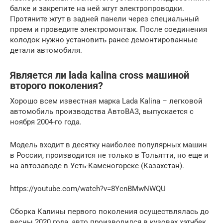
балке и закрепите на ней жгут электропроводки.
Протяните жгут в задней панели через специальный
проем и проведите электромонтаж. После соединения
колодок нужно установить ранее демонтированные
детали автомобиля.
Является ли lada kalina cross машиной
второго поколения?
Хорошо всем известная марка Lada Kalina – легковой
автомобиль производства АвтоВАЗ, выпускается с
ноября 2004-го года.
Модель входит в десятку наиболее популярных машин
в России, производится не только в Тольятти, но еще и
на автозаводе в Усть-Каменогорске (Казахстан).
https://youtube.com/watch?v=8YcnBMwNWQU
Сборка Калины первого поколения осуществлялась до
весны 2020 года, авто производился в кузовах хэтчбек,