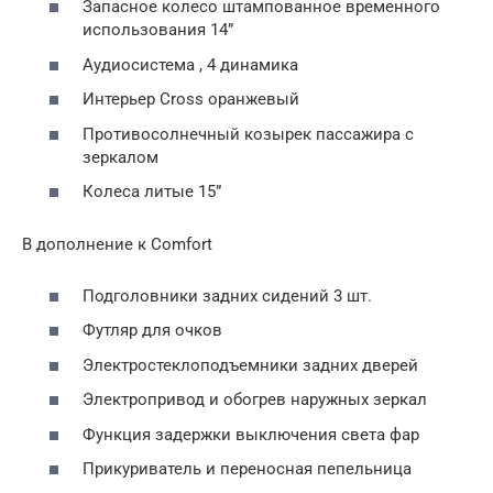
Запасное колесо штампованное временного
использования 14”
Аудиосистема , 4 динамика
Интерьер Cross оранжевый
Противосолнечный козырек пассажира с
зеркалом
Колеса литые 15”
В дополнение к Comfort
Подголовники задних сидений 3 шт.
Футляр для очков
Электростеклоподъемники задних дверей
Электропривод и обогрев наружных зеркал
Функция задержки выключения света фар
Прикуриватель и переносная пепельница