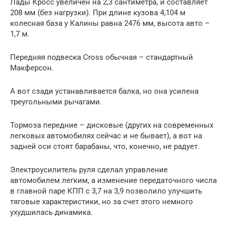
Лады Кросс увеличен на 2,3 сантиметра, и составляет
208 мм (без нагрузки). При длине кузова 4,104 м
колесная база у Калины равна 2476 мм, высота авто –
1,7 м.
Передняя подвеска Cross обычная – стандартный
Макферсон.
А вот сзади устанавливается балка, но она усилена
треугольными рычагами.
Тормоза передние – дисковые (других на современных
легковых автомобилях сейчас и не бывает), а вот на
задней оси стоят барабаны, что, конечно, не радует.
Электроусилитель руля сделал управление
автомобилем легким, а изменение передаточного числа
в главной паре КПП с 3,7 на 3,9 позволило улучшить
тяговые характеристики, но за счет этого немного
ухудшилась динамика.