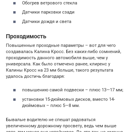
Обогрев ветрового стекла
Датчики парковки сзади
Датчики дождя и света
Проходимость
Повышенные проходные параметры – вот для чего
создавалась Калина Кросс. Без каких-либо сомнений,
проходимость данного автомобиля выше, чем у
универсала. Как было отмечено ранее, клиренс у
Калины Кросс на 23 мм больше, такого результата
удалось достичь благодаря:
повышению самой подвески – плюс 13—17 мм;
установки 15-дюймовых дисков, вместо 14-
дюймовых – плюс 5—8 мм.
Бывалые водителю не спешат радоваться
увеличенному дорожному просвету, ведь чем выше
авто, тем менее оно устойчивее. Да, это так, но именно