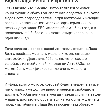
Видео Лада Веста 1.6 против 1.8
Есть мнение, что именно мотор является основой
конструкции любого транспортного средства. Двигатель
Лада Веста подразделяется на три категории, имеющие
различные тактико-технические характеристики. В
первых двух видах ДВС имеется объем 1,6 литров, а в
последнем – 1,8. Все они имеют четыре клапана на
один цилиндр.
Если задавать вопрос, какой двигатель стоит на Лада
Веста, необходимо знать модель и комплектацию
автомобиля. Двигатель 106 л.с. является самым
«слабым» из всей линейки новинки АвтоВАЗа, но
может быть модифицирован до очень мощного
агрегата.
Информация о моторе, который будет внедрен в ту или
иную марку, уже долгое время имеется в свободном
доступе. Чтобы понимать, чей двигатель стоит на вашей
машине, достаточно обратиться к паспортным данным
продукта. Габариты Лада Веста косвенным образом