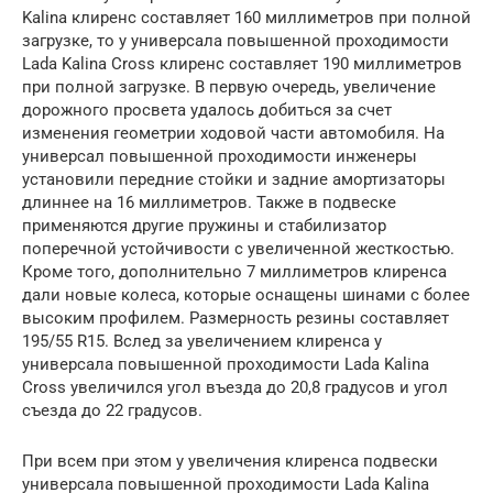
Kalina клиренс составляет 160 миллиметров при полной
загрузке, то у универсала повышенной проходимости
Lada Kalina Cross клиренс составляет 190 миллиметров
при полной загрузке. В первую очередь, увеличение
дорожного просвета удалось добиться за счет
изменения геометрии ходовой части автомобиля. На
универсал повышенной проходимости инженеры
установили передние стойки и задние амортизаторы
длиннее на 16 миллиметров. Также в подвеске
применяются другие пружины и стабилизатор
поперечной устойчивости с увеличенной жесткостью.
Кроме того, дополнительно 7 миллиметров клиренса
дали новые колеса, которые оснащены шинами с более
высоким профилем. Размерность резины составляет
195/55 R15. Вслед за увеличением клиренса у
универсала повышенной проходимости Lada Kalina
Cross увеличился угол въезда до 20,8 градусов и угол
съезда до 22 градусов.
При всем при этом у увеличения клиренса подвески
универсала повышенной проходимости Lada Kalina