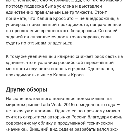
поэтому подвеска была усилена и выставлен
единственно правильный центр тяжести. Стоит
понимать, что Калина Кросс это — не внедорожник, а
универсал повышенной проходимости, направленный
на преодоление средненького бездорожья. Со своей
задачей он справляется достаточно хорошо, если
судить по отзывам владельцев.
К тому же увеличенный клиренс снижает риск сесть на
«днище», что в условиях российской пересечённой
местности случается сплошь и рядом. Однозначно,
проходимость выше у Калины Кросс.
Другие обзоры
На фоне постоянного появления новых машин на
мировом рынке Lada Vesta 2015-го модельного года —
не такая уж и новинка. Однако ее по-прежнему можно
считать открытием авторынка России благодаря очень
современному облику и продуманной технической
«начинке». Внешний вид седана разрабатывался экс-