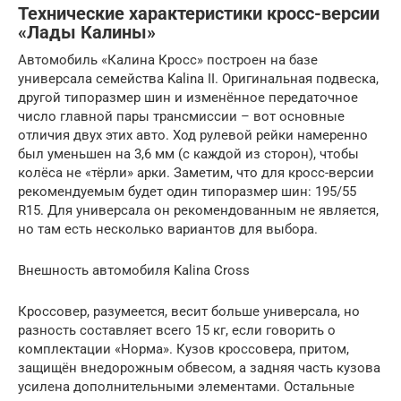
Технические характеристики кросс-версии
«Лады Калины»
Автомобиль «Калина Кросс» построен на базе
универсала семейства Kalina II. Оригинальная подвеска,
другой типоразмер шин и изменённое передаточное
число главной пары трансмиссии – вот основные
отличия двух этих авто. Ход рулевой рейки намеренно
был уменьшен на 3,6 мм (с каждой из сторон), чтобы
колёса не «тёрли» арки. Заметим, что для кросс-версии
рекомендуемым будет один типоразмер шин: 195/55
R15. Для универсала он рекомендованным не является,
но там есть несколько вариантов для выбора.
Внешность автомобиля Kalina Cross
Кроссовер, разумеется, весит больше универсала, но
разность составляет всего 15 кг, если говорить о
комплектации «Норма». Кузов кроссовера, притом,
защищён внедорожным обвесом, а задняя часть кузова
усилена дополнительными элементами. Остальные