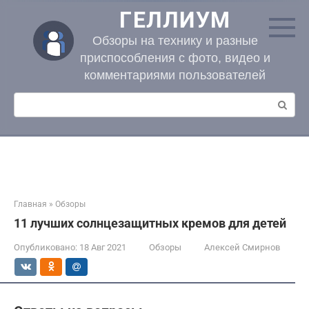
Перейти
ГЕЛЛИУМ
к
контенту
Обзоры на технику и разные
приспособления с фото, видео и
комментариями пользователей
Поиск:
Главная
»
Обзоры
11 лучших солнцезащитных кремов для детей
Опубликовано:
18 Авг 2021
Обзоры
Алексей Смирнов