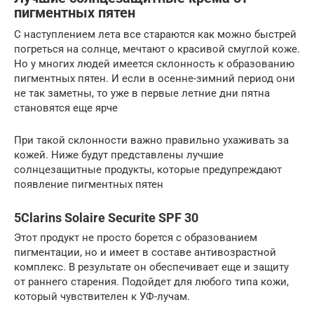
пигментных пятен
С наступлением лета все стараются как можно быстрей
погреться на солнце, мечтают о красивой смуглой коже.
Но у многих людей имеется склонность к образованию
пигментных пятен. И если в осенне-зимний период они
не так заметны, то уже в первые летние дни пятна
становятся еще ярче
При такой склонности важно правильно ухаживать за
кожей. Ниже будут представлены лучшие
солнцезащитные продукты, которые предупреждают
появление пигментных пятен
5Clarins Solaire Securite SPF 30
Этот продукт не просто борется с образованием
пигментации, но и имеет в составе антивозрастной
комплекс. В результате он обеспечивает еще и защиту
от раннего старения. Подойдет для любого типа кожи,
который чувствителен к УФ-лучам.