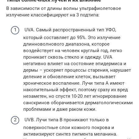
В зависимости от длины волны ультрафиолетовое
излучение классифицируют на 3 подтипа:
UVA. Самый распространенный тип УФО,
который составляет до 95%. Это излучение
длинноволнового диапазона, которое
воздействует на человек круглый год, легко
проникает сквозь стекло и одежду. UVA
негативно влияет на состояние эпидермиса и
дермы – ускоряет процессы старения, нарушает
деление и обновление клеток, вызывает
хроническое воспаление. Лучи типа А имеют
накопительный эффект, поэтому сразу их вред
незаметен, но спустя 10-20 лет игнорирование
санскринов оборачивается дерматологическими
проблемами и даже раком кожи.
UVB. Лучи типа В проникают только в
поверхностные слои кожного покрова и
активизируют синтез пигмента меланина.