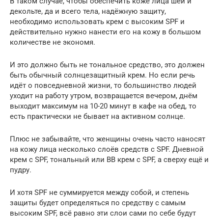
В таком случае, чтобы обеспечить коже лица шеи и
декольте, да и всего тела, надёжную защиту,
необходимо использовать крем с высоким SPF и
действительно нужно нанести его на кожу в большом
количестве не экономя.
И это должно быть не тональное средство, это должен
быть обычный солнцезащитный крем. Но если речь
идёт о повседневной жизни, то большинство людей
уходит на работу утром, возвращается вечером, днём
выходит максимум на 10-20 минут в кафе на обед, то
есть практически не бывает на активном солнце.
Плюс не забывайте, что женщины очень часто наносят
на кожу лица несколько слоёв средств с SPF. Дневной
крем с SPF, тональный или ВВ крем с SPF, а сверху ещё и
пудру.
И хотя SPF не суммируется между собой, и степень
защиты будет определяться по средству с самым
высоким SPF, всё равно эти слои сами по себе будут