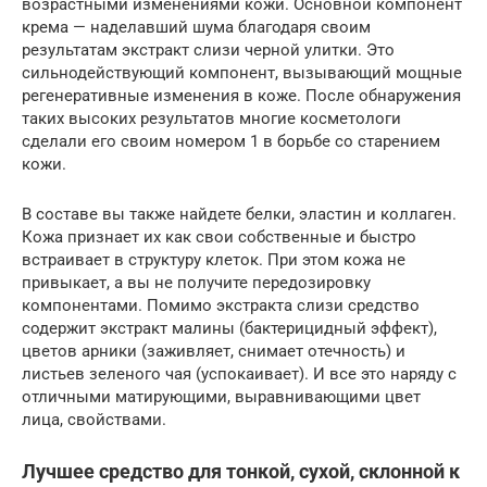
возрастными изменениями кожи. Основной компонент
крема — наделавший шума благодаря своим
результатам экстракт слизи черной улитки. Это
сильнодействующий компонент, вызывающий мощные
регенеративные изменения в коже. После обнаружения
таких высоких результатов многие косметологи
сделали его своим номером 1 в борьбе со старением
кожи.
В составе вы также найдете белки, эластин и коллаген.
Кожа признает их как свои собственные и быстро
встраивает в структуру клеток. При этом кожа не
привыкает, а вы не получите передозировку
компонентами. Помимо экстракта слизи средство
содержит экстракт малины (бактерицидный эффект),
цветов арники (заживляет, снимает отечность) и
листьев зеленого чая (успокаивает). И все это наряду с
отличными матирующими, выравнивающими цвет
лица, свойствами.
Лучшее средство для тонкой, сухой, склонной к