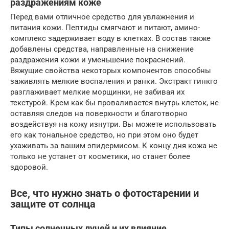
раздражениям коже
Перед вами отличное средство для увлажнения и
питания кожи. Пептиды смягчают и питают, амино-
комплекс задерживает воду в клетках. В состав также
добавлены средства, направленные на снижение
раздражения кожи и уменьшение покраснений.
Вяжущие свойства некоторых компонентов способны
заживлять мелкие воспаления и ранки. Экстракт гинкго
разглаживает мелкие морщинки, не забивая их
текстурой. Крем как бы проваливается внутрь клеток, не
оставляя следов на поверхности и благотворно
воздействуя на кожу изнутри. Вы можете использовать
его как тональное средство, но при этом оно будет
ухаживать за вашим эпидермисом. К концу дня кожа не
только не устанет от косметики, но станет более
здоровой.
Все, что нужно знать о фотостарении и
защите от солнца
Типы солнечных лучей и их влияние