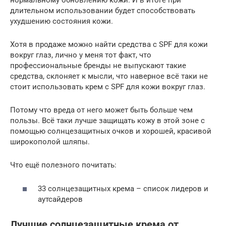
нормальному обновлению кожи. И в итоге при
длительном использовании будет способствовать
ухудшению состояния кожи.
Хотя в продаже можно найти средства с SPF для кожи
вокруг глаз, лично у меня тот факт, что
профессиональные бренды не выпускают такие
средства, склоняет к мысли, что наверное всё таки не
стоит использовать крем с SPF для кожи вокруг глаз.
Потому что вреда от него может быть больше чем
пользы. Всё таки лучше защищать кожу в этой зоне с
помощью солнцезащитных очков и хорошей, красивой
широкополой шляпы.
Что ещё полезного почитать:
33 солнцезащитных крема – список лидеров и
аутсайдеров
Лучшие солнцезащитные крема от