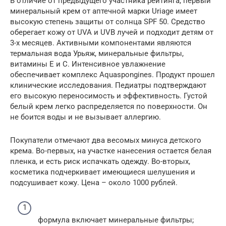
В отличие от предыдущего участника рейтинга, первый
минеральный крем от аптечной марки Uriage имеет
высокую степень защиты от солнца SPF 50. Средство
оберегает кожу от UVA и UVB лучей и подходит детям от
3-х месяцев. Активными компонентами являются
термальная вода Урьяж, минеральные фильтры,
витамины Е и С. Интенсивное увлажнение
обеспечивает комплекс Aquaspongines. Продукт прошел
клинические исследования. Педиатры подтверждают
его высокую переносимость и эффективность. Густой
белый крем легко распределяется по поверхности. Он
не боится воды и не вызывает аллергию.
Покупатели отмечают два весомых минуса детского
крема. Во-первых, на участке нанесения остается белая
пленка, и есть риск испачкать одежду. Во-вторых,
косметика подчеркивает имеющиеся шелушения и
подсушивает кожу. Цена – около 1000 рублей.
формула включает минеральные фильтры;