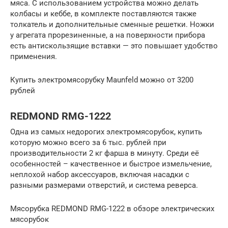
мяса. С использованием устройства можно делать
колбасы и кеббе, в комплекте поставляются также
толкатель и дополнительные сменные решетки. Ножки
у агрегата прорезиненные, а на поверхности прибора
есть антискользящие вставки — это повышает удобство
применения.
Купить электромясорубку Maunfeld можно от 3200
рублей
REDMOND RMG-1222
Одна из самых недорогих электромясорубок, купить
которую можно всего за 6 тыс. рублей при
производительности 2 кг фарша в минуту. Среди её
особенностей – качественное и быстрое измельчение,
неплохой набор аксессуаров, включая насадки с
разными размерами отверстий, и система реверса.
Мясорубка REDMOND RMG-1222 в обзоре электрических
мясорубок