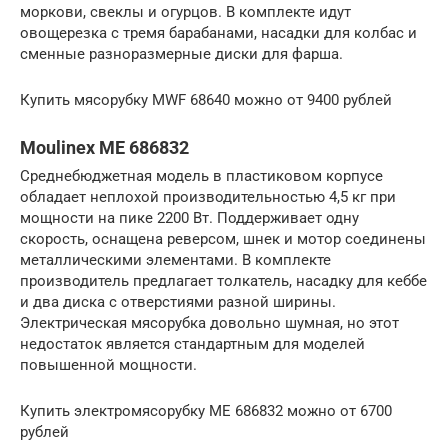
моркови, свеклы и огурцов. В комплекте идут
овощерезка с тремя барабанами, насадки для колбас и
сменные разноразмерные диски для фарша.
Купить мясорубку MWF 68640 можно от 9400 рублей
Moulinex ME 686832
Среднебюджетная модель в пластиковом корпусе
обладает неплохой производительностью 4,5 кг при
мощности на пике 2200 Вт. Поддерживает одну
скорость, оснащена реверсом, шнек и мотор соединены
металлическими элементами. В комплекте
производитель предлагает толкатель, насадку для кеббе
и два диска с отверстиями разной ширины.
Электрическая мясорубка довольно шумная, но этот
недостаток является стандартным для моделей
повышенной мощности.
Купить электромясорубку ME 686832 можно от 6700
рублей