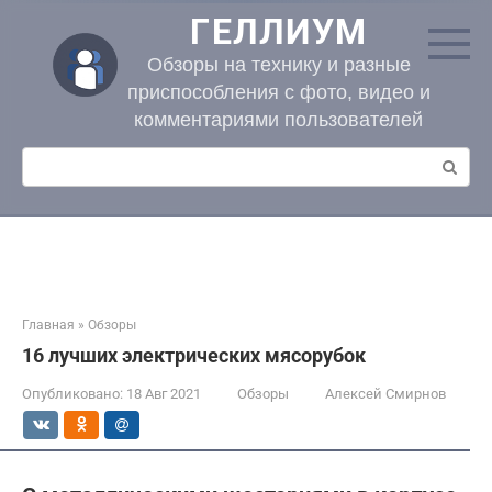
Перейти
ГЕЛЛИУМ
к
контенту
Обзоры на технику и разные
приспособления с фото, видео и
комментариями пользователей
Поиск:
Главная
»
Обзоры
16 лучших электрических мясорубок
Опубликовано:
18 Авг 2021
Обзоры
Алексей Смирнов