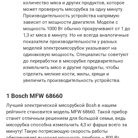
количество мяса и других продуктов, которое
может провернуть мясорубка за одну минуту.
Производительность устройства напрямую
зависит от мощности двигателя. Модели с
мощность 1000 Вт обычно прокручивают от 1 до
1,3 кг мяса в минуту. Но не всегда аналогичные
показатели производительности у разных
моделей электромясорубок указывают на
одинаковую мощность. Специалисты советуют
до переработки в мясорубке предварительно
измельчить мясо и другие продукты, чтобы
отделить мелкие кости, жилы, хрящи и
увеличить производительность устройства.
1 Bosch MFW 68660
Лучшей электрической мясорубкой Bosh в нашем
рейтинге становится модель MFW 68660. Такой прибор
станет отличным решением для большой семьи, ведь
мясорубка способна измельчить 4,3 кг фарша всего за
минуту! Такую потрясающую скорость работы
обеспечивает высокая мощность прибора – 800 Вт.