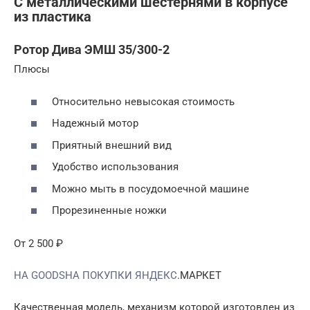
C металлическими шестернями в корпусе
из пластика
Ротор Дива ЭМШ 35/300-2
Плюсы
Относительно невысокая стоимость
Надежный мотор
Приятный внешний вид
Удобство использования
Можно мыть в посудомоечной машине
Прорезиненные ножки
От 2 500 ₽
НА GOODSНА ПОКУПКИ ЯНДЕКС
.МАРКЕТ
Качественная модель, механизм которой изготовлен из