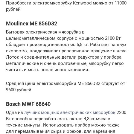
Приобрести электромясорубку Kenwood можно от 11000
рублей
Moulinex ME 856D32
Бытовая электрическая мясорубка в
цельнометаллическом корпусе с мощностью 2100 Вт
обладает производительностью 5,5 кг. Работает на двух
скоростях, поддерживает реверсивное вращение шнека.
Лоток и соединительные детали редуктора у прибора
металлические и очень долговечные, мясорубку легко
чистить и мыть после использования.
Средняя цена электромясорубки ME 856D32 стартует от
9600 рублей
Bosch MWF 68640
Одна из
лучших мощных электрических мясорубок
2200
Вт способна перерабатывать около 4,3 кг мяса в
течение минуты. Использовать прибор можно также
для перемалывания сыра и орехов, для нарезания