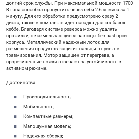
долгий срок службы. При максимальной мощности 1700
Вт она способна пропустить через себя 2.6 кг мяса за 1
минуту. Для его обработки предусмотрено сразу 2
диска, также в комплекте идет насадка для колбасок
кеббе. Благодаря системе реверса можно удалять
прожилки, не измельчающиеся частицы без разборки
корпуса. Металлический надежный лоток для
размещения продуктов защитит пальцы от рисков
травмирования. Мотор защищен от перегрева, а
прорезиненные ножки отвечают за устойчивость в
активном режиме.
Достоинства
Производительность;
Мобильность;
Компактные размеры;
Малошумная модель;
Надежная сборка;