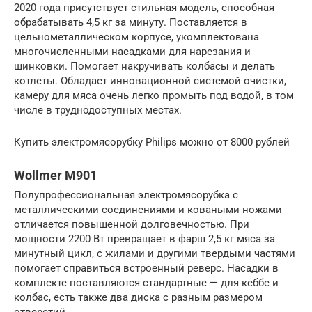
2020 года присутствует стильная модель, способная
обрабатывать 4,5 кг за минуту. Поставляется в
цельнометаллическом корпусе, укомплектована
многочисленными насадками для нарезания и
шинковки. Помогает накручивать колбасы и делать
котлеты. Обладает инновационной системой очистки,
камеру для мяса очень легко промыть под водой, в том
числе в труднодоступных местах.
Купить электромясорубку Philips можно от 8000 рублей
Wollmer M901
Полупрофессиональная электромясорубка с
металлическими соединениями и коваными ножами
отличается повышенной долговечностью. При
мощности 2200 Вт превращает в фарш 2,5 кг мяса за
минутный цикл, с жилами и другими твердыми частями
помогает справиться встроенный реверс. Насадки в
комплекте поставляются стандартные — для кеббе и
колбас, есть также два диска с разным размером