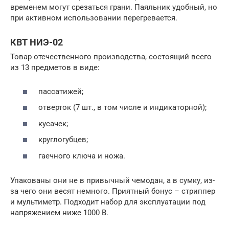
временем могут срезаться грани. Паяльник удобный, но
при активном использовании перегревается.
КВТ НИЭ-02
Товар отечественного производства, состоящий всего
из 13 предметов в виде:
пассатижей;
отверток (7 шт., в том числе и индикаторной);
кусачек;
круглогубцев;
гаечного ключа и ножа.
Упакованы они не в привычный чемодан, а в сумку, из-
за чего они весят немного. Приятный бонус – стриппер
и мультиметр. Подходит набор для эксплуатации под
напряжением ниже 1000 В.