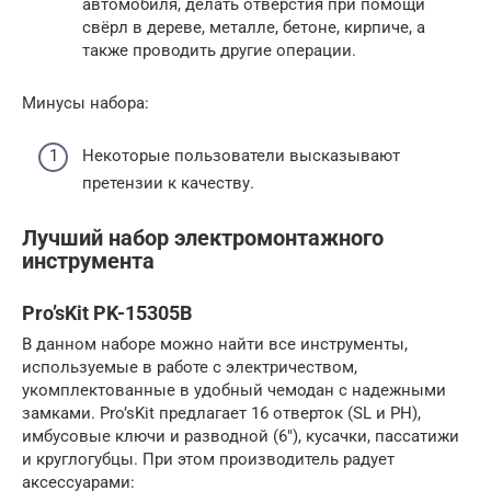
автомобиля, делать отверстия при помощи
свёрл в дереве, металле, бетоне, кирпиче, а
также проводить другие операции.
Минусы набора:
Некоторые пользователи высказывают
претензии к качеству.
Лучший набор электромонтажного
инструмента
Pro’sKit PK-15305B
В данном наборе можно найти все инструменты,
используемые в работе с электричеством,
укомплектованные в удобный чемодан с надежными
замками. Pro’sKit предлагает 16 отверток (SL и PH),
имбусовые ключи и разводной (6″), кусачки, пассатижи
и круглогубцы. При этом производитель радует
аксессуарами: