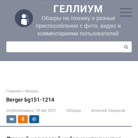
Перейти
ГЕЛЛИУМ
к
контенту
Обзоры на технику и разные
приспособления с фото, видео и
комментариями пользователей
Поиск:
Главная
»
Обзоры
Berger bg151-1214
Опубликовано:
18 Авг 2021
Обзоры
Алексей Смирнов