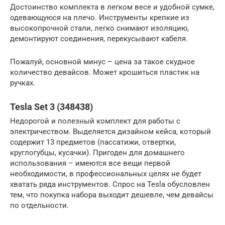
Достоинство комплекта в легком весе и удобной сумке,
одевающуюся на плечо. Инструменты крепкие из
высокопрочной стали, легко снимают изоляцию,
демонтируют соединения, перекусывают кабеля.
Пожалуй, основной минус – цена за такое скудное
количество девайсов. Может крошиться пластик на
ручках.
Tesla Set 3 (348438)
Недорогой и полезный комплект для работы с
электричеством. Выделяется дизайном кейса, который
содержит 13 предметов (пассатижи, отвертки,
круглогубцы, кусачки). Пригоден для домашнего
использования – имеются все вещи первой
необходимости, в профессиональных целях не будет
хватать ряда инструментов. Спрос на Tesla обусловлен
тем, что покупка набора выходит дешевле, чем девайсы
по отдельности.