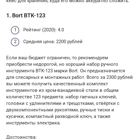
кейс для хранения, куда его можно аккуратно сложить.
1. Bort BTK-123
Рейтинг (2020): 4.0
Средняя цена: 2200 рублей
Если ваш бюджет ограничен, то рекомендуем
приобрести недорогой, но хороший набор ручного
инструмента BTK-123 марки Bort. Он предназначается
для слесарных и монтажных работ. Всего за 2300 рублей
вы можете получить качественный комплект
инструментов из хром-ванадиевой стали в общем
количестве 123 предмета: набор гаечных ключей,
головки с удлинителями и трещотками, отвёртки с
двухкомпонентными рукоятями, ручные тиски и
кусачки, компактный разводной ключ, а также
инструменты электрика.
Достоинства: