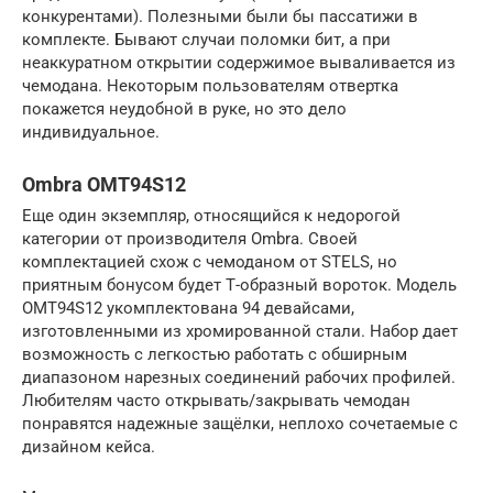
конкурентами). Полезными были бы пассатижи в
комплекте. Бывают случаи поломки бит, а при
неаккуратном открытии содержимое вываливается из
чемодана. Некоторым пользователям отвертка
покажется неудобной в руке, но это дело
индивидуальное.
Ombra OMT94S12
Еще один экземпляр, относящийся к недорогой
категории от производителя Ombra. Своей
комплектацией схож с чемоданом от STELS, но
приятным бонусом будет Т-образный вороток. Модель
OMT94S12 укомплектована 94 девайсами,
изготовленными из хромированной стали. Набор дает
возможность с легкостью работать с обширным
диапазоном нарезных соединений рабочих профилей.
Любителям часто открывать/закрывать чемодан
понравятся надежные защёлки, неплохо сочетаемые с
дизайном кейса.