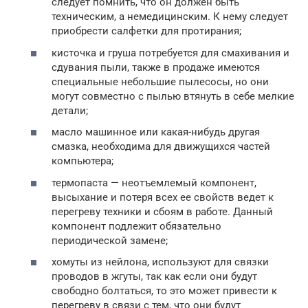
следует помнить, что он должен быть
техническим, а немедицинским. К нему следует
приобрести салфетки для протирания;
кисточка и груша потребуется для смахивания и
сдувания пыли, также в продаже имеются
специальные небольшие пылесосы, но они
могут совместно с пылью втянуть в себе мелкие
детали;
масло машинное или какая-нибудь другая
смазка, необходима для движущихся частей
компьютера;
термопаста — неотъемлемый компонент,
высыхание и потеря всех ее свойств ведет к
перегреву техники и сбоям в работе. Данный
компонент подлежит обязательно
периодической замене;
хомуты из нейлона, используют для связки
проводов в жгуты, так как если они будут
свободно болтаться, то это может привести к
перегреву в связи с тем, что они будут