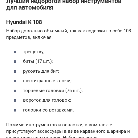
Лучший недорогой набор инструментов
для автомобиля
Hyundai K 108
Набор довольно объемный, так как содержит в себе 108
предметов, включая:
трещотку;
биты (17 шт.);
рукоять для бит;
шестигранные ключи;
торцевые головки (76 шт.);
вороток для головок;
головки со вставками.
Помимо инструментов и оснастки, в комплекте
присутствуют аксессуары в виде карданного шарнира и
удлинителя для головок. Набор является