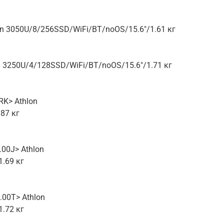
n 3050U/8/256SSD/WiFi/BT/noOS/15.6″/1.61 кг
 3250U/4/128SSD/WiFi/BT/noOS/15.6″/1.71 кг
RK> Athlon
87 кг
.00J> Athlon
.69 кг
.00T> Athlon
.72 кг