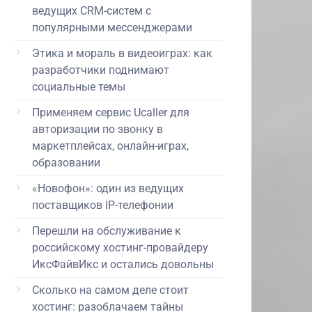
ведущих CRM-систем с
популярными мессенджерами
Этика и мораль в видеоиграх: как
разработчики поднимают
социальные темы
Применяем сервис Ucaller для
авторизации по звонку в
маркетплейсах, онлайн-играх,
образовании
«Новофон»: один из ведущих
поставщиков IP-телефонии
Перешли на обслуживание к
российскому хостинг-провайдеру
ИксФайвИкс и остались довольны
Сколько на самом деле стоит
хостинг: разоблачаем тайны