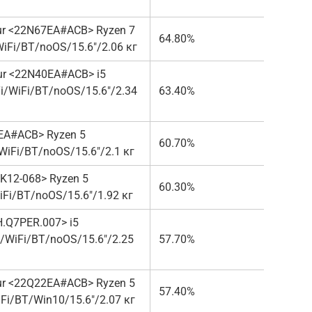
0ur <22N67EA#ACB> Ryzen 7
64.80%
от 71
Fi/BT/noOS/15.6″/2.06 кг
ur <22N40EA#ACB> i5
/WiFi/BT/noOS/15.6″/2.34
63.40%
от 78
EA#ACB> Ryzen 5
60.70%
от 63
iFi/BT/noOS/15.6″/2.1 кг
K12-068> Ryzen 5
60.30%
от 66
i/BT/noOS/15.6″/1.92 кг
H.Q7PER.007> i5
WiFi/BT/noOS/15.6″/2.25
57.70%
от 91
9ur <22Q22EA#ACB> Ryzen 5
57.40%
от 67
i/BT/Win10/15.6″/2.07 кг