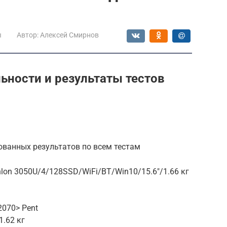
ы
Автор:
Алексей Смирнов
ьности и результаты тестов
ованных результатов по всем тестам
on 3050U/4/128SSD/WiFi/BT/Win10/15.6″/1.66 кг
070> Pent
1.62 кг