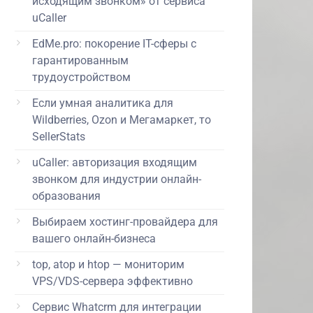
исходящим звонком» от сервиса
uCaller
EdMe.pro: покорение IT-сферы с
гарантированным
трудоустройством
Если умная аналитика для
Wildberries, Ozon и Мегамаркет, то
SellerStats
uCaller: авторизация входящим
звонком для индустрии онлайн-
образования
Выбираем хостинг-провайдера для
вашего онлайн-бизнеса
top, atop и htop — мониторим
VPS/VDS-сервера эффективно
Сервис Whatcrm для интеграции