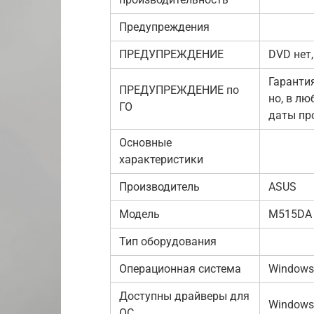
Предупреждения
ПРЕДУПРЕЖДЕНИЕ
DVD нет,
Гаранти
ПРЕДУПРЕЖДЕНИЕ по
но, в лю
ГО
даты пр
Основные
характеристики
Производитель
ASUS
Модель
M515DA
Тип оборудования
Операционная система
Windows 
Доступны драйверы для
Windows 
ОС