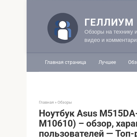
Перейти
к
контенту
ГЕЛЛИУМ
Обзоры на технику 
видео и комментари
Главная страница
Лучшее
Обз
Главная
»
Обзоры
Ноутбук Asus M515DA
M10610) – обзор, хара
пользователей — Топ-р