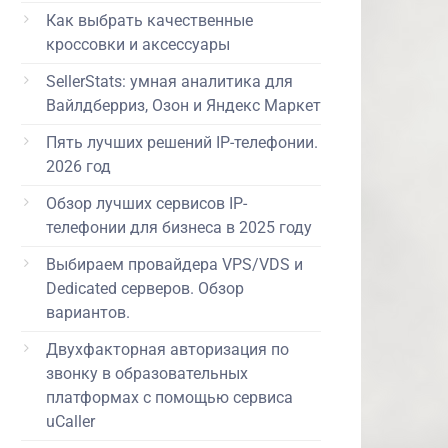
Как выбрать качественные
кроссовки и аксессуары
SellerStats: умная аналитика для
Вайлдберриз, Озон и Яндекс Маркет
Пять лучших решений IP-телефонии.
2026 год
Обзор лучших сервисов IP-
телефонии для бизнеса в 2025 году
Выбираем провайдера VPS/VDS и
(руб.)
Dedicated серверов. Обзор
вариантов.
 871 руб.
Двухфакторная авторизация по
звонку в образовательных
платформах с помощью сервиса
uCaller
2 632 руб.