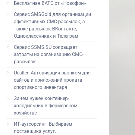
Бесплатная ВАТС от «Новофон»
Сервис SMSGold для организации
 608 руб.
эффективных СМС-рассылок, а
также рассылок ВКонтакте,
Одноклассниках и Телеграм
 388 руб.
Сервис SSMS.SU сокращает
затраты на организацию СМС-
рассылок
 470 руб.
Ucaller: Авторизация звонком для
сайтов и приложений проката
 601 руб.
спортивного инвентаря
Зачем нужен контейнер-
 798 руб.
холодильник в фермерском
хозяйстве
ИТ-аутсорсинг. Выбираем
 612 руб.
поставщика услуг.