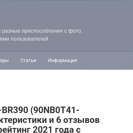
и разные приспособления с фото,
ями пользователей
оры
Статьи
Информация
-BR390 (90NB0T41-
ктеристики и 6 отзывов
ейтинг 2021 года с