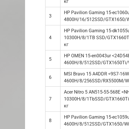
кг
HP Pavilion Gaming 15-ec106
3
4800H/16/512SSD/GTX1650/Wi
HP Pavilion Gaming 15-dk1055
4
10300H/8/1TB SSD/GTX1660Ti
кг
HP OMEN 15-en0043ur <24D54
5
4600H/8/512SSD/GTX1650Ti/W
MSI Bravo 15 A4DDR <9S7-16W
6
4600H/8/256SSD/RX5500M/WiF
Acer Nitro 5 AN515-55-568E <N
7
10300H/8/1TbSSD/GTX1660Ti/
кг
HP Pavilion Gaming 15-ec105
8
4600H/8/512SSD/GTX1650/WiF